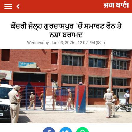
ਕੇਂਦਰੀ ਜੇਲ੍ਹ ਗੁਰਦਾਸਪੁਰ ''ਚੋਂ ਸਮਾਰਟ ਫੋਨ ਤੇ
ਨਸ਼ਾ ਬਰਾਮਦ
Wednesday, Jun 03, 2026 - 12:02 PM (IST)