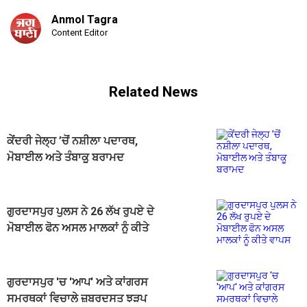
Anmol Tagra
Content Editor
Related News
ਕੇਂਦਰੀ ਜੇਲ੍ਹ ’ਚੋਂ ਨਸ਼ੀਲਾ ਪਦਾਰਥ,
ਮੋਬਾਈਲ ਅਤੇ ਤੰਬਾਕੂ ਬਰਾਮਦ
ਗੁਰਦਾਸਪੁਰ ਪੁਲਸ ਨੇ 26 ਲੱਖ ਰੁਪਏ ਦੇ
ਮੋਬਾਈਲ ਫੋਨ ਅਸਲ ਮਾਲਕਾਂ ਨੂੰ ਕੀਤੇ
ਵਾਪਸ
ਗੁਰਦਾਸਪੁਰ 'ਚ 'ਆਪ' ਅਤੇ ਕਾਂਗਰਸ
ਸਮਰਥਕਾਂ ਵਿਚਾਲੇ ਜ਼ਬਰਦਸਤ ਝੜਪ