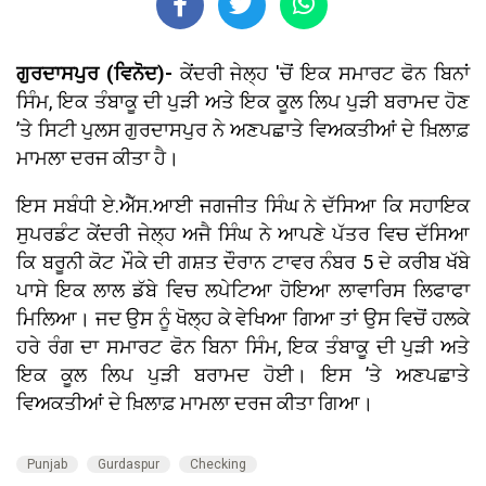
ਗੁਰਦਾਸਪੁਰ (ਵਿਨੋਦ)-
ਕੇਂਦਰੀ ਜੇਲ੍ਹ 'ਚੋਂ ਇਕ ਸਮਾਰਟ ਫੋਨ ਬਿਨਾਂ
ਸਿੰਮ, ਇਕ ਤੰਬਾਕੂ ਦੀ ਪੁੜੀ ਅਤੇ ਇਕ ਕੂਲ ਲਿਪ ਪੁੜੀ ਬਰਾਮਦ ਹੋਣ
’ਤੇ ਸਿਟੀ ਪੁਲਸ ਗੁਰਦਾਸਪੁਰ ਨੇ ਅਣਪਛਾਤੇ ਵਿਅਕਤੀਆਂ ਦੇ ਖ਼ਿਲਾਫ਼
ਮਾਮਲਾ ਦਰਜ ਕੀਤਾ ਹੈ।
ਇਸ ਸਬੰਧੀ ਏ.ਐੱਸ.ਆਈ ਜਗਜੀਤ ਸਿੰਘ ਨੇ ਦੱਸਿਆ ਕਿ ਸਹਾਇਕ
ਸੁਪਰਡੰਟ ਕੇਂਦਰੀ ਜੇਲ੍ਹ ਅਜੈ ਸਿੰਘ ਨੇ ਆਪਣੇ ਪੱਤਰ ਵਿਚ ਦੱਸਿਆ
ਕਿ ਬਰੂਨੀ ਕੋਟ ਮੌਕੇ ਦੀ ਗਸ਼ਤ ਦੌਰਾਨ ਟਾਵਰ ਨੰਬਰ 5 ਦੇ ਕਰੀਬ ਖੱਬੇ
ਪਾਸੇ ਇਕ ਲਾਲ ਡੱਬੇ ਵਿਚ ਲਪੇਟਿਆ ਹੋਇਆ ਲਾਵਾਰਿਸ ਲਿਫਾਫਾ
ਮਿਲਿਆ। ਜਦ ਉਸ ਨੂੰ ਖੋਲ੍ਹ ਕੇ ਵੇਖਿਆ ਗਿਆ ਤਾਂ ਉਸ ਵਿਚੋਂ ਹਲਕੇ
ਹਰੇ ਰੰਗ ਦਾ ਸਮਾਰਟ ਫੋਨ ਬਿਨਾ ਸਿੰਮ, ਇਕ ਤੰਬਾਕੂ ਦੀ ਪੁੜੀ ਅਤੇ
ਇਕ ਕੂਲ ਲਿਪ ਪੁੜੀ ਬਰਾਮਦ ਹੋਈ। ਇਸ ’ਤੇ ਅਣਪਛਾਤੇ
ਵਿਅਕਤੀਆਂ ਦੇ ਖ਼ਿਲਾਫ਼ ਮਾਮਲਾ ਦਰਜ ਕੀਤਾ ਗਿਆ।
Punjab
Gurdaspur
Checking