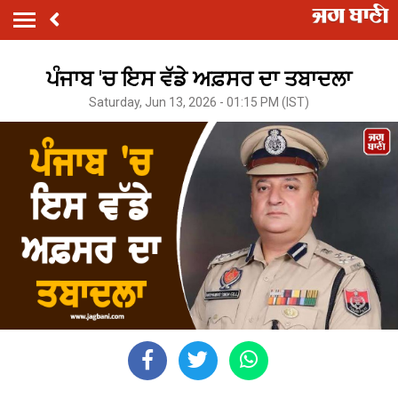
ਪੰਜਾਬ 'ਚ ਇਸ ਵੱਡੇ ਅਫ਼ਸਰ ਦਾ ਤਬਾਦਲਾ
Saturday, Jun 13, 2026 - 01:15 PM (IST)