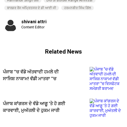
Harmanbir Singh Gill
DIG of Border Range Amritsar
ਬਾਰਡਰ ਰੇਂਜ ਅੰਮ੍ਰਿਤਸਰ ਦੇ ਡੀ ਆਈ ਜੀ
ਹਰਮਨਬੀਰ ਸਿੰਘ ਗਿੱਲ
shivani attri
Content Editor
Related News
ਪੰਜਾਬ ''ਚ ਵੱਡੇ ਅੱਤਵਾਦੀ ਹਮਲੇ ਦੀ
ਸਾਜਿਸ਼ ਨਾਕਾਮ! ਵੱਡੀ ਮਾਤਰਾ ''ਚ
ਵਿਸਫੋਟਕ ਸਮੱਗਰੀ ਬਰਾਮਦ
ਪੰਜਾਬ ਕਾਂਗਰਸ ਦੇ ਵੱਡੇ ਆਗੂ 'ਤੇ ਹੋ ਗਈ
ਕਾਰਵਾਈ, ਮੁਅੱਤਲੀ ਦੇ ਹੁਕਮ ਜਾਰੀ