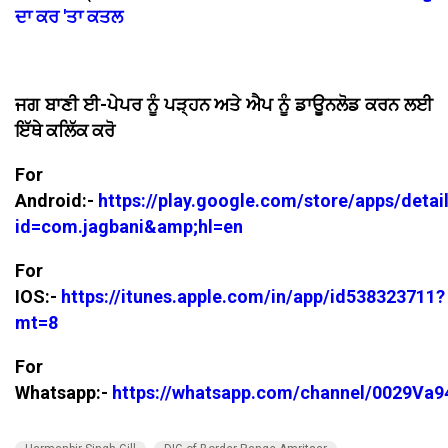
ਦਾ ਕਰ 'ਤਾ ਕਤਲ
ਜਗ ਬਾਣੀ ਈ-ਪੇਪਰ ਨੂੰ ਪੜ੍ਹਨ ਅਤੇ ਐਪ ਨੂੰ ਡਾਊਨਲੋਡ ਕਰਨ ਲਈ
ਇੱਥੇ ਕਲਿੱਕ ਕਰੋ
For
Android:-
https://play.google.com/store/apps/detai
id=com.jagbani&amp;hl=en
For
IOS:-
https://itunes.apple.com/in/app/id538323711?
mt=8
For
Whatsapp:-
https://whatsapp.com/channel/0029V