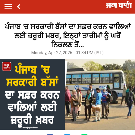
ਪੰਜਾਬ 'ਚ ਸਰਕਾਰੀ ਬੱਸਾਂ ਦਾ ਸਫ਼ਰ ਕਰਨ ਵਾਲਿਆਂ
ਲਈ ਜ਼ਰੂਰੀ ਖ਼ਬਰ, ਇਨ੍ਹਾਂ ਤਾਰੀਖ਼ਾਂ ਨੂੰ ਘਰੋਂ
ਨਿਕਲਣ ਤੋਂ...
Monday, Apr 27, 2026 - 01:34 PM (IST)