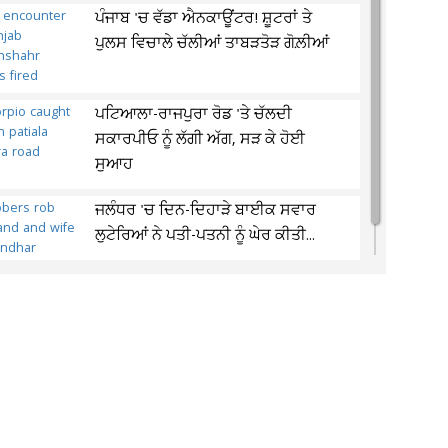
ਪੰਜਾਬ 'ਚ ਵੱਡਾ ਐਨਕਾਊਂਟਰ! ਸ਼ੂਟਰਾਂ ਤੇ
ਪੁਲਸ ਵਿਚਾਲੇ ਚੱਲੀਆਂ ਤਾਬੜਤੋੜ ਗੋਲ਼ੀਆਂ
ਪਟਿਆਲਾ-ਰਾਜਪੁਰਾ ਰੋਡ 'ਤੇ ਚੱਲਦੀ
ਸਕਾਰਪੀਓ ਨੂੰ ਲੱਗੀ ਅੱਗ, ਸੜ ਕੇ ਹੋਈ
ਸੁਆਹ
ਜਲੰਧਰ 'ਚ ਦਿਨ-ਦਿਹਾੜੇ ਬਾਈਕ ਸਵਾਰ
ਲੁਟੇਰਿਆਂ ਨੇ ਪਤੀ-ਪਤਨੀ ਨੂੰ ਘੇਰ ਕੀਤੀ...