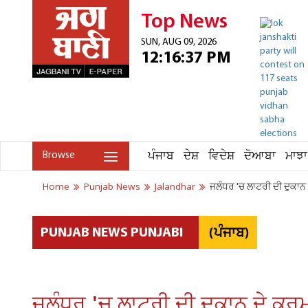
Top News
SUN, AUG 09, 2026
12:16:37 PM
ਪੰਜਾਬ
ਦੇਸ਼
ਵਿਦੇਸ਼
ਦੋਆਬਾ
ਮਾਝਾ
Browse
Home
Punjab News
Jalandhar
ਜਲੰਧਰ 'ਚ ਲਾਟਰੀ ਦੀ ਦੁਕਾਨ ਦ
(ਪੰਜਾਬ)
PUNJAB NEWS PUNJABI
ਜਲੰਧਰ 'ਚ ਲਾਟਰੀ ਦੀ ਦੁਕਾਨ ਦੇ ਕਰਮਚ