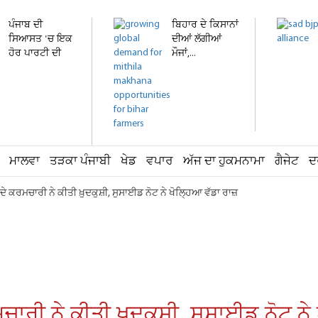
ਪੰਜਾਬ ਦੀ
ਬਿਹਾਰ ਦੇ ਕਿਸਾਨਾਂ
ਸਿਆਸਤ 'ਚ ਇਕ
ਦੀਆਂ ਲੱਗੀਆਂ
ਹੋਰ ਪਾਰਟੀ ਦੀ
ਮੌਜਾਂ,...
ਐਂਟਰੀ!...
ਮਾਲਵਾ
ਤੜਕਾ ਪੰਜਾਬੀ
ਖੇਡ
ਵਪਾਰ
ਅੱਜ ਦਾ ਹੁਕਮਨਾਮਾ
ਗੈਜੇਟ
ਦ
ੇ ਕਰਮਚਾਰੀ ਨੇ ਕੀਤੀ ਖ਼ੁਦਕੁਸ਼ੀ, ਸੁਸਾਈਡ ਨੋਟ ਨੇ ਖੋਲ੍ਹਿਆ ਵੱਡਾ ਰਾਜ਼
ਾਰੀ ਨੇ ਕੀਤੀ ਖ਼ੁਦਕੁਸ਼ੀ, ਸੁਸਾਈਡ ਨੋਟ ਨੇ 