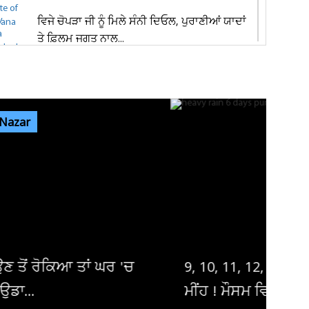
ਵਿਜੇ ਚੋਪੜਾ ਜੀ ਨੂੰ ਮਿਲੇ ਸੰਨੀ ਦਿਓਲ, ਪੁਰਾਣੀਆਂ ਯਾਦਾਂ
ਤੇ ਫ਼ਿਲਮ ਜਗਤ ਨਾਲ...
ਜਲੰਧਰ 'ਚ ਦਿਨ-ਦਿਹਾੜੇ ਬਾਈਕ ਸਵਾਰ ਲੁਟੇਰਿਆਂ ਨੇ
ਪਤੀ-ਪਤਨੀ ਨੂੰ ਘੇਰ ਕੀਤੀ...
 Nazar
ਪੰਜਾਬ ਦੇ ਵੱਖ-ਵੱਖ ਜ਼ਿਲ੍ਹਿਆਂ 'ਚ ਹਲਕੀ ਤੋਂ ਦਰਮਿਆਨੀ
ਬਾਰਿਸ਼ ਦੀ ਸੰਭਾਵਨਾ,...
ਜਲੰਧਰ ਦੇ ਮਸ਼ਹੂਰ ਸਪਾ ਸੈਂਟਰ 'ਚ ਪਈ ਰੇਡ! ਅੰਦਰਲਾ
ਨਜ਼ਾਰਾ ਵੇਖ ਪੁਲਸ ਦੇ ਉੱਡੇ...
10, 11, 12, 13, 14, 15 ਅਗਸਤ ਨੂੰ ਪਵੇਗਾ ਭਾਰੀ
ਹ ! ਮੌਸਮ ਵਿਭਾਗ ਨੇ ਕਰ...