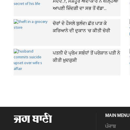
ਮਦਦ..!', ਮਸ਼ਹੂਰ ਅਦਾਕਾਰ ਨੇ ਖੋਲ੍ਹਿਆ
ਆਪਣੀ ਜ਼ਿੰਦਗੀ ਦਾ ਸਭ ਤੋਂ ਵੱਡਾ...
ਚੋਰਾਂ ਦੇ ਹੌਸਲੇ ਬੁਲੰਦ! ਛੱਤ ਪਾੜ ਕੇ
ਕਰਿਆਨੇ ਦੀ ਦੁਕਾਨ 'ਚ ਕੀਤੀ ਚੋਰੀ
ਪਤਨੀ ਦੇ ਪ੍ਰੇਮ ਸਬੰਧਾਂ ਤੋਂ ਪਰੇਸ਼ਾਨ ਪਤੀ ਨੇ
ਕੀਤੀ ਖ਼ੁਦਕੁਸ਼ੀ
MAIN MENU
ਪੰਜਾਬ