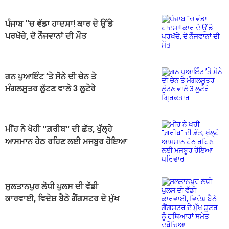
ਪੰਜਾਬ ''ਚ ਵੱਡਾ ਹਾਦਸਾ! ਕਾਰ ਦੇ ਉੱਡੇ
ਪਰਖੱਚੇ, ਦੋ ਨੌਜਵਾਨਾਂ ਦੀ ਮੌਤ
ਗਨ ਪੁਆਇੰਟ ’ਤੇ ਸੋਨੇ ਦੀ ਚੇਨ ਤੇ
ਮੰਗਲਸੂਤਰ ਲੁੱਟਣ ਵਾਲੇ 3 ਲੁਟੇਰੇ
ਗ੍ਰਿਫ਼ਤਾਰ
ਮੀਂਹ ਨੇ ਖੋਹੀ ''ਗ਼ਰੀਬ'' ਦੀ ਛੱਤ, ਖੁੱਲ੍ਹੇ
ਆਸਮਾਨ ਹੇਠ ਰਹਿਣ ਲਈ ਮਜਬੂਰ ਹੋਇਆ
ਪਰਿਵਾਰ
ਸੁਲਤਾਨਪੁਰ ਲੋਧੀ ਪੁਲਸ ਦੀ ਵੱਡੀ
ਕਾਰਵਾਈ, ਵਿਦੇਸ਼ ਬੈਠੇ ਗੈਂਗਸਟਰ ਦੇ ਮੁੱਖ
ਸ਼ੂਟਰ ਨੂੰ ਹਥਿਆਰਾਂ ਸਮੇਤ ਦਬੋਚਿਆ