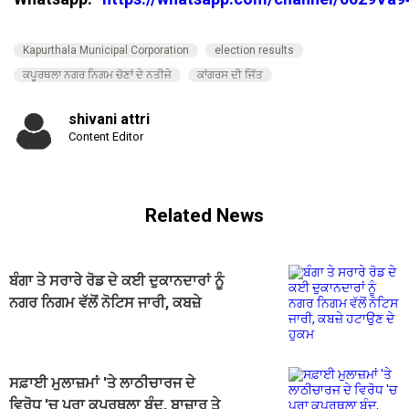
Kapurthala Municipal Corporation
election results
ਕਪੂਰਥਲਾ ਨਗਰ ਨਿਗਮ ਚੋਣਾਂ ਦੇ ਨਤੀਜੇ
ਕਾਂਗਰਸ ਦੀ ਜਿੱਤ
shivani attri
Content Editor
Related News
ਬੰਗਾ ਤੇ ਸਰਾਰੇ ਰੋਡ ਦੇ ਕਈ ਦੁਕਾਨਦਾਰਾਂ ਨੂੰ
ਨਗਰ ਨਿਗਮ ਵੱਲੋਂ ਨੋਟਿਸ ਜਾਰੀ, ਕਬਜ਼ੇ
ਹਟਾਉਣ ਦੇ ਹੁਕਮ
ਸਫ਼ਾਈ ਮੁਲਾਜ਼ਮਾਂ 'ਤੇ ਲਾਠੀਚਾਰਜ ਦੇ
ਵਿਰੋਧ 'ਚ ਪੂਰਾ ਕਪੂਰਥਲਾ ਬੰਦ, ਬਾਜ਼ਾਰ ਤੇ