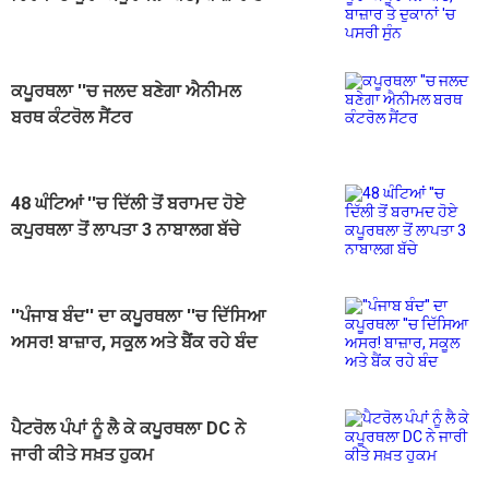
ਦੁਕਾਨਾਂ 'ਚ ਪਸਰੀ ਸੁੰਨ
ਕਪੂਰਥਲਾ ''ਚ ਜਲਦ ਬਣੇਗਾ ਐਨੀਮਲ
ਬਰਥ ਕੰਟਰੋਲ ਸੈਂਟਰ
48 ਘੰਟਿਆਂ ''ਚ ਦਿੱਲੀ ਤੋਂ ਬਰਾਮਦ ਹੋਏ
ਕਪੂਰਥਲਾ ਤੋਂ ਲਾਪਤਾ 3 ਨਾਬਾਲਗ ਬੱਚੇ
''ਪੰਜਾਬ ਬੰਦ'' ਦਾ ਕਪੂਰਥਲਾ ''ਚ ਦਿੱਸਿਆ
ਅਸਰ! ਬਾਜ਼ਾਰ, ਸਕੂਲ ਅਤੇ ਬੈਂਕ ਰਹੇ ਬੰਦ
ਪੈਟਰੋਲ ਪੰਪਾਂ ਨੂੰ ਲੈ ਕੇ ਕਪੂਰਥਲਾ DC ਨੇ
ਜਾਰੀ ਕੀਤੇ ਸਖ਼ਤ ਹੁਕਮ