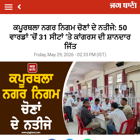
ਕਪੂਰਥਲਾ ਨਗਰ ਨਿਗਮ ਚੋਣਾਂ ਦੇ ਨਤੀਜੇ: 50
ਵਾਰਡਾਂ ’ਚੋਂ 31 ਸੀਟਾਂ ’ਤੇ ਕਾਂਗਰਸ ਦੀ ਸ਼ਾਨਦਾਰ
ਜਿੱਤ
Friday, May 29, 2026 - 02:33 PM (IST)