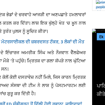
ਇਕ ਭੇਡਾਂ ਦੇ ਚਰਵਾਹੇ ਆਜੜੀ ਦਾ ਅਣਪਛਾਤੇ ਹਮਲਾਵਰਾਂ
 ਕਤਲ ਕਰ ਦਿੱਤਾ। ਲਾਸ਼ ਇਕ ਖੁੱਲ੍ਹੇ ਖੇਤ ’ਚ ਖ਼ੂਨ ਨਾਲ
ਤੁਰੰਤ ਪੁਲਸ ਨੂੰ ਸੂਚਿਤ ਕੀਤਾ।
Ek
 ਤੇ ਮੋਟਰਸਾਈਕਲ ਦੀ ਜ਼ਬਰਦਸਤ ਟੱਕਰ, 3 ਲੋਕਾਂ ਦੀ ਮੌਤ
 ਦੇ ਇੰਚਾਰਜ ਅਮਰੀਕ ਸਿੰਘ ਅਤੇ ਨੌਜਵਾਨ ਵੈੱਲਫੇਅਰ
ਮੌਕੇ ’ਤੇ ਪਹੁੰਚੇ। ਮ੍ਰਿਤਕ ਦਾ ਗਲਾ ਕੱਪੜੇ ਨਾਲ ਘੁੱਟਿਆ
ਂ ਸਨ।
ਕ ਕੋਲੋਂ ਕੋਈ ਦਸਤਾਵੇਜ਼ ਨਹੀਂ ਮਿਲੇ, ਜਿਸ ਕਾਰਨ ਮ੍ਰਿਤਕ
ੋਂ ਬਾਅਦ ਸੰਸਥਾ ਦੀ ਟੀਮ ਨੇ ਲਾਸ਼ ਨੂੰ ਪੋਸਟਮਾਰਟਮ ਲਈ
ਪਾਕ
 ਸ਼ੁਰੂ ਕਰ ਦਿੱਤੀ ਹੈ।
ਕੀਤ
ਰੋਂ ED ਚੰਡੀਗੜ੍ਹ ਤੋਂ ਦਿੱਲੀ ਹੋਈ ਰਵਾਨਾ, ਜਾਇਦਾਦਾਂ