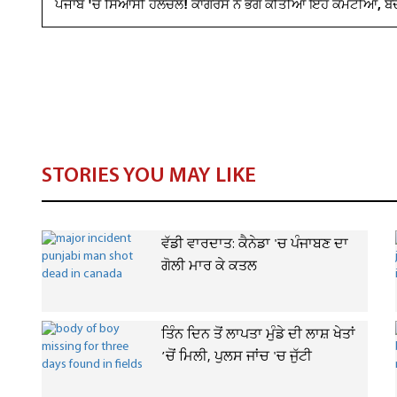
ਪੰਜਾਬ 'ਚ ਸਿਆਸੀ ਹਲਚਲ! ਕਾਂਗਰਸ ਨੇ ਭੰਗ ਕੀਤੀਆਂ ਇਹ ਕਮੇਟੀਆਂ, ਬਦ
STORIES YOU MAY LIKE
ਵੱਡੀ ਵਾਰਦਾਤ: ਕੈਨੇਡਾ 'ਚ ਪੰਜਾਬਣ ਦਾ
ਗੋਲੀ ਮਾਰ ਕੇ ਕਤਲ
ਤਿੰਨ ਦਿਨ ਤੋਂ ਲਾਪਤਾ ਮੁੰਡੇ ਦੀ ਲਾਸ਼ ਖੇਤਾਂ
’ਚੋਂ ਮਿਲੀ, ਪੁਲਸ ਜਾਂਚ 'ਚ ਜੁੱਟੀ