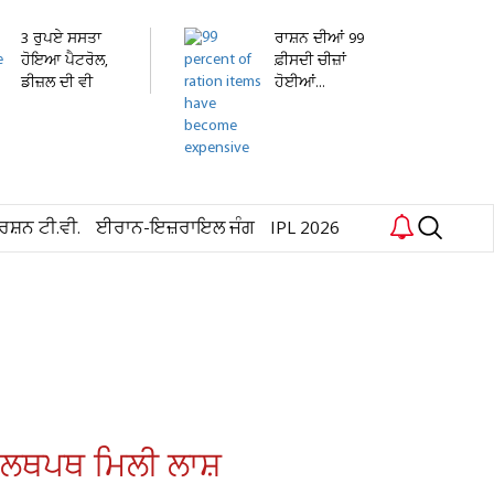
3 ਰੁਪਏ ਸਸਤਾ
ਰਾਸ਼ਨ ਦੀਆਂ 99
ਹੋਇਆ ਪੈਟਰੋਲ,
ਫ਼ੀਸਦੀ ਚੀਜ਼ਾਂ
ਡੀਜ਼ਲ ਦੀ ਵੀ
ਹੋਈਆਂ...
ਘਟੀ...
ਰਸ਼ਨ ਟੀ.ਵੀ.
ਈਰਾਨ-ਇਜ਼ਰਾਇਲ ਜੰਗ
IPL 2026
ਾਲ ਲਥਪਥ ਮਿਲੀ ਲਾਸ਼