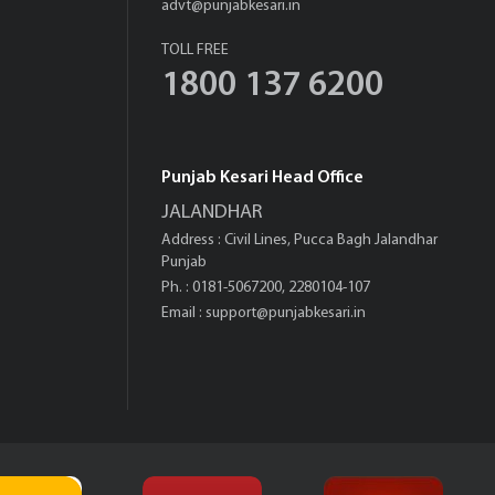
advt@punjabkesari.in
TOLL FREE
1800 137 6200
Punjab Kesari Head Office
JALANDHAR
Address : Civil Lines, Pucca Bagh Jalandhar
Punjab
Ph. : 0181-5067200, 2280104-107
Email :
support@punjabkesari.in