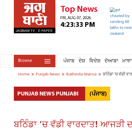
Top News
FRI, AUG 07, 2026
4:23:33 PM
ਪੰਜਾਬ
ਦੇਸ਼
ਵਿਦੇਸ਼
ਦੋਆਬਾ
ਮਾਝਾ
Browse
Home
Punjab News
Bathinda-Mansa
ਬਠਿੰਡਾ 'ਚ ਵੱਡੀ ਵ
(ਪੰਜਾਬ)
PUNJAB NEWS PUNJABI
ਬਠਿੰਡਾ 'ਚ ਵੱਡੀ ਵਾਰਦਾਤ! ਆਜੜੀ ਦਾ