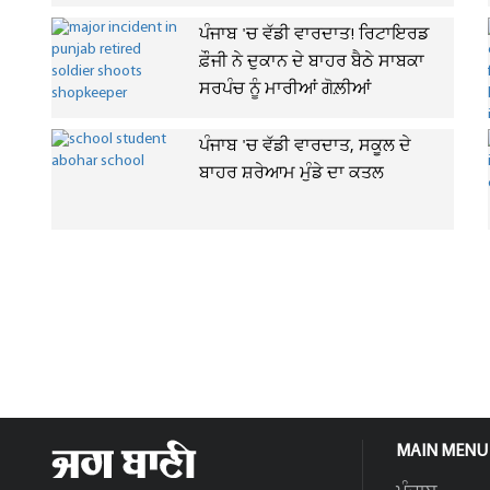
ਪੰਜਾਬ 'ਚ ਵੱਡੀ ਵਾਰਦਾਤ! ਰਿਟਾਇਰਡ
ਫ਼ੌਜੀ ਨੇ ਦੁਕਾਨ ਦੇ ਬਾਹਰ ਬੈਠੇ ਸਾਬਕਾ
ਸਰਪੰਚ ਨੂੰ ਮਾਰੀਆਂ ਗੋਲ਼ੀਆਂ
ਪੰਜਾਬ 'ਚ ਵੱਡੀ ਵਾਰਦਾਤ, ਸਕੂਲ ਦੇ
ਬਾਹਰ ਸ਼ਰੇਆਮ ਮੁੰਡੇ ਦਾ ਕਤਲ
MAIN MENU