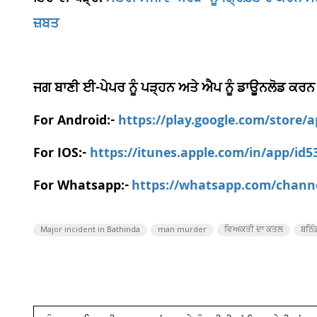
ਜ਼ਬਤ
ਜਗ ਬਾਣੀ ਈ-ਪੇਪਰ ਨੂੰ ਪੜ੍ਹਨ ਅਤੇ ਐਪ ਨੂੰ ਡਾਊਨਲੋਡ ਕਰਨ
For Android:-
https://play.google.com/store/
For IOS:-
https://itunes.apple.com/in/app/id
For Whatsapp:-
https://whatsapp.com/chan
Major incident in Bathinda
man murder
ਵਿਅਕਤੀ ਦਾ ਕਤਲ
ਬਠਿੰ