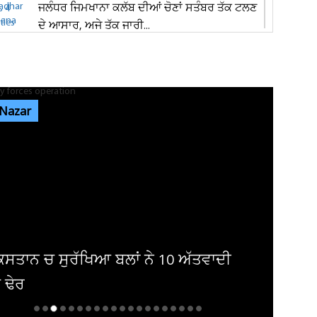
ਜਲੰਧਰ ਜਿਮਖਾਨਾ ਕਲੱਬ ਦੀਆਂ ਚੋਣਾਂ ਸਤੰਬਰ ਤੱਕ ਟਲਣ
ਦੇ ਆਸਾਰ, ਅਜੇ ਤੱਕ ਜਾਰੀ...
ਰੇਲਵੇ ਦੀ ਵੱਡੀ ਕਾਰਵਾਈ, ਟਿਕਟ ਚੈਕਿੰਗ ਮੁਹਿੰਮ ਤਹਿਤ
ਜੁਲਾਈ ’ਚ 34,410 ਯਾਤਰੀਆਂ...
 Nazar
ਜੰਤਰ-ਮੰਤਰ ’ਤੇ ਪ੍ਰਦਰਸ਼ਨ ਕਰਨ ਵਾਲਿਆਂ ਦਾ ਕਿਸੇ ਵੀ
ਅੱਤਵਾਦੀ ਮਾਡਿਊਲ ਨਾਲ ਸਬੰਧ...
ਸੰਸਦ ’ਚ ‘ਕੰਮ ਨਹੀਂ ਤਾਂ ਤਨਖਾਹ ਨਹੀਂ’ ਦਾ ਸਿਧਾਂਤ ਲਾਗੂ
ਕੀਤਾ ਜਾਵੇ : ਸ਼ਾਂਤਾ...
ਿਸਤਾਨ ਚ ਸੁਰੱਖਿਆ ਬਲਾਂ ਨੇ 10 ਅੱਤਵਾਦੀ
ੇ ਢੇਰ