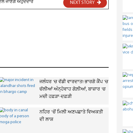
ਲੇ ਜਾਣਗੇ ਅਹੁਦੇਦਾਰ
NEXT STORY
ਜਲੰਧਰ 'ਚ ਵੱਡੀ ਵਾਰਦਾਤ! ਭਾਰਗੋ ਕੈਂਪ 'ਚ
ਚੱਲੀਆਂ ਅੰਨ੍ਹੇਵਾਹ ਗੋਲ਼ੀਆਂ, ਬਾਜ਼ਾਰ 'ਚ
ਮਚੀ ਹਫ਼ੜਾ-ਦਫ਼ੜੀ
ਨਹਿਰ ’ਚੋਂ ਮਿਲੀ ਅਣਪਛਾਤੇ ਵਿਅਕਤੀ
ਦੀ ਲਾਸ਼