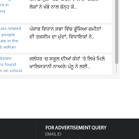
ਲੋਕਾਂ ਨੇ ਖੰਭੇ ਨਾਲ ਬੰਨ੍ਹ ਕੇ...
ਪੰਜਾਬ ਵਿਧਾਨ ਸਭਾ ਵਿੱਚ ਗੂੰਜਿਆ ਜ਼ਮੀਨਾਂ
ਦੀ ਤਕਸੀਮ ਦਾ ਮੁੱਦਾਂ, ਵਿਧਾਇਕਾਂ ਨੇ...
ਜਲੰਧਰ 'ਚ ਸਕੂਲ ਦੀਆਂ ਕੰਧਾਂ 'ਤੇ ਲਿਖੇ ਮਿਲੇ
ਖਾਲਿਸਤਾਨੀ ਨਾਅਰੇ! ਪੰਨੂ ਨੇ ਲਈ...
FOR ADVERTISEMENT QUERY
EMAIL ID