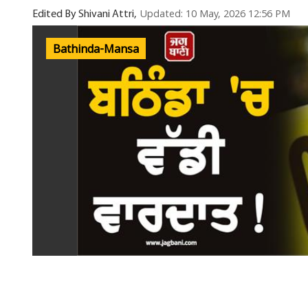
Updated: 10 May, 2026 12:56 PM
Edited By Shivani Attri,
Bathinda-Mansa