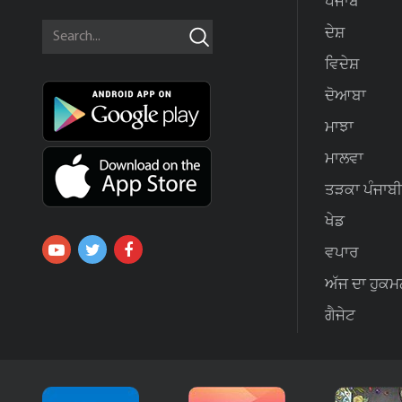
ਪੰਜਾਬ
ਦੇਸ਼
ਵਿਦੇਸ਼
ਦੋਆਬਾ
ਮਾਝਾ
ਮਾਲਵਾ
ਤੜਕਾ ਪੰਜਾਬੀ
ਖੇਡ
ਵਪਾਰ
ਅੱਜ ਦਾ ਹੁਕਮ
ਗੈਜੇਟ