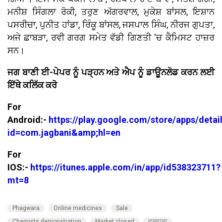
ਮਨੀਸ਼ ਸਿੰਗਲਾ ਰੋਕੀ, ਤਰੁਣ ਅੱਗਰਵਾਲ, ਮੁਕੇਸ਼ ਬਾਂਸਲ, ਇਸ਼ਾਨ
ਪਸਰੀਚਾ, ਪੁਨੀਤ ਹਾਂਡਾ, ਰਿੰਕੂ ਬਾਂਸਲ, ਜਸਪਾਲ ਸਿੰਘ, ਨੀਰਜ ਗੁਪਤਾ,
ਅਜੇ ਛਾਬੜਾ, ਰਵੀ ਗਰਗ ਸਮੇਤ ਵੱਡੀ ਗਿਣਤੀ ‘ਚ ਕੈਮਿਸਟ ਹਾਜ਼ਰ
ਸਨ।
ਜਗ ਬਾਣੀ ਈ-ਪੇਪਰ ਨੂੰ ਪੜ੍ਹਨ ਅਤੇ ਐਪ ਨੂੰ ਡਾਊਨਲੋਡ ਕਰਨ ਲਈ
ਇੱਥੇ ਕਲਿੱਕ ਕਰੋ
For
Android:-
https://play.google.com/store/apps/detai
id=com.jagbani&amp;hl=en
For
IOS:-
https://itunes.apple.com/in/app/id538323711?
mt=8
Phagwara
Online medicines
Sale
Chemists demonstration
Market closed
ਫਗਵਾੜਾ