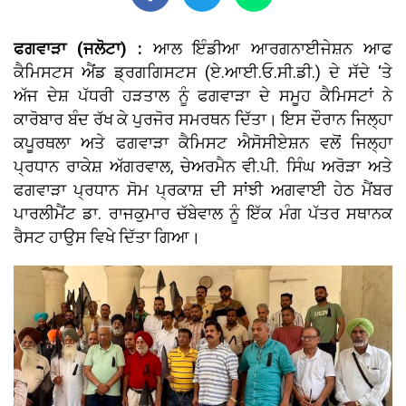
ਫਗਵਾੜਾ (ਜਲੋਟਾ) :
ਆਲ ਇੰਡੀਆ ਆਰਗਨਾਈਜੇਸ਼ਨ ਆਫ
ਕੈਮਿਸਟਸ ਐਂਡ ਡ੍ਰਗਗਿਸਟਸ (ਏ.ਆਈ.ਓ.ਸੀ.ਡੀ.) ਦੇ ਸੱਦੇ ‘ਤੇ
ਅੱਜ ਦੇਸ਼ ਪੱਧਰੀ ਹੜਤਾਲ ਨੂੰ ਫਗਵਾੜਾ ਦੇ ਸਮੂਹ ਕੈਮਿਸਟਾਂ ਨੇ
ਕਾਰੋਬਾਰ ਬੰਦ ਰੱਖ ਕੇ ਪੁਰਜੋਰ ਸਮਰਥਨ ਦਿੱਤਾ। ਇਸ ਦੌਰਾਨ ਜਿਲ੍ਹਾ
ਕਪੂਰਥਲਾ ਅਤੇ ਫਗਵਾੜਾ ਕੈਮਿਸਟ ਐਸੋਸੀਏਸ਼ਨ ਵਲੋਂ ਜਿਲ੍ਹਾ
ਪ੍ਰਧਾਨ ਰਾਕੇਸ਼ ਅੱਗਰਵਾਲ, ਚੇਅਰਮੈਨ ਵੀ.ਪੀ. ਸਿੰਘ ਅਰੋੜਾ ਅਤੇ
ਫਗਵਾੜਾ ਪ੍ਰਧਾਨ ਸੋਮ ਪ੍ਰਕਾਸ਼ ਦੀ ਸਾਂਝੀ ਅਗਵਾਈ ਹੇਠ ਮੈਂਬਰ
ਪਾਰਲੀਮੈਂਟ ਡਾ. ਰਾਜਕੁਮਾਰ ਚੱਬੇਵਾਲ ਨੂੰ ਇੱਕ ਮੰਗ ਪੱਤਰ ਸਥਾਨਕ
ਰੈਸਟ ਹਾਉਸ ਵਿਖੇ ਦਿੱਤਾ ਗਿਆ।