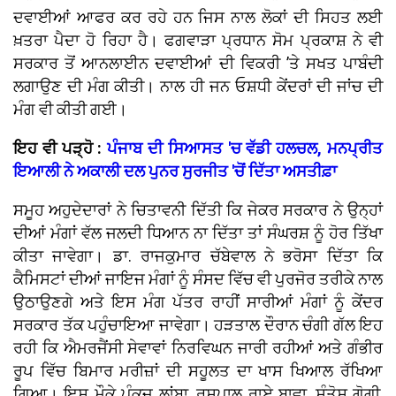
ਦਵਾਈਆਂ ਆਫਰ ਕਰ ਰਹੇ ਹਨ ਜਿਸ ਨਾਲ ਲੋਕਾਂ ਦੀ ਸਿਹਤ ਲਈ
ਖ਼ਤਰਾ ਪੈਦਾ ਹੋ ਰਿਹਾ ਹੈ। ਫਗਵਾੜਾ ਪ੍ਰਧਾਨ ਸੋਮ ਪ੍ਰਕਾਸ਼ ਨੇ ਵੀ
ਸਰਕਾਰ ਤੋਂ ਆਨਲਾਈਨ ਦਵਾਈਆਂ ਦੀ ਵਿਕਰੀ ’ਤੇ ਸਖਤ ਪਾਬੰਦੀ
ਲਗਾਉਣ ਦੀ ਮੰਗ ਕੀਤੀ। ਨਾਲ ਹੀ ਜਨ ਓਸ਼ਧੀ ਕੇਂਦਰਾਂ ਦੀ ਜਾਂਚ ਦੀ
ਮੰਗ ਵੀ ਕੀਤੀ ਗਈ।
ਇਹ ਵੀ ਪੜ੍ਹੋ :
ਪੰਜਾਬ ਦੀ ਸਿਆਸਤ 'ਚ ਵੱਡੀ ਹਲਚਲ, ਮਨਪ੍ਰੀਤ
ਇਆਲੀ ਨੇ ਅਕਾਲੀ ਦਲ ਪੁਨਰ ਸੁਰਜੀਤ 'ਚੋਂ ਦਿੱਤਾ ਅਸਤੀਫ਼ਾ
ਸਮੂਹ ਅਹੁਦੇਦਾਰਾਂ ਨੇ ਚਿਤਾਵਨੀ ਦਿੱਤੀ ਕਿ ਜੇਕਰ ਸਰਕਾਰ ਨੇ ਉਨ੍ਹਾਂ
ਦੀਆਂ ਮੰਗਾਂ ਵੱਲ ਜਲਦੀ ਧਿਆਨ ਨਾ ਦਿੱਤਾ ਤਾਂ ਸੰਘਰਸ਼ ਨੂੰ ਹੋਰ ਤਿੱਖਾ
ਕੀਤਾ ਜਾਵੇਗਾ। ਡਾ. ਰਾਜਕੁਮਾਰ ਚੱਬੇਵਾਲ ਨੇ ਭਰੋਸਾ ਦਿੱਤਾ ਕਿ
ਕੈਮਿਸਟਾਂ ਦੀਆਂ ਜਾਇਜ ਮੰਗਾਂ ਨੂੰ ਸੰਸਦ ਵਿੱਚ ਵੀ ਪੁਰਜੋਰ ਤਰੀਕੇ ਨਾਲ
ਉਠਾਉਣਗੇ ਅਤੇ ਇਸ ਮੰਗ ਪੱਤਰ ਰਾਹੀਂ ਸਾਰੀਆਂ ਮੰਗਾਂ ਨੂੰ ਕੇਂਦਰ
ਸਰਕਾਰ ਤੱਕ ਪਹੁੰਚਾਇਆ ਜਾਵੇਗਾ। ਹੜਤਾਲ ਦੌਰਾਨ ਚੰਗੀ ਗੱਲ ਇਹ
ਰਹੀ ਕਿ ਐਮਰਜੈਂਸੀ ਸੇਵਾਵਾਂ ਨਿਰਵਿਘਨ ਜਾਰੀ ਰਹੀਆਂ ਅਤੇ ਗੰਭੀਰ
ਰੂਪ ਵਿੱਚ ਬਿਮਾਰ ਮਰੀਜ਼ਾਂ ਦੀ ਸਹੂਲਤ ਦਾ ਖਾਸ ਖਿਆਲ ਰੱਖਿਆ
ਗਿਆ। ਇਸ ਮੌਕੇ ਪੰਕਜ ਲਾਂਬਾ, ਰਸ਼ਪਾਲ ਰਾਏ ਬਾਵਾ, ਸੰਤੋਸ਼ ਗੋਗੀ,