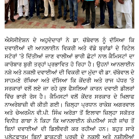
ਐਸੋਸੀਏਸ਼ਨ ਦੇ ਅਹੁਦੇਦਾਰਾਂ ਨੇ ਡਾ. ਚੱਬੇਵਾਲ ਨੂੰ ਦੱਸਿਆ ਕਿ
ਦਵਾਈਆਂ ਦੀ ਆਨਲਾਈਨ ਵਿਕਰੀ ਅਤੇ ਵੱਡੇ ਬ੍ਰਾਂਡਾਂ ਦੇ ਰਿਟੇਲ
ਸਟੋਰਾਂ ‘ਤੇ ਦਿੱਤੀਆਂ ਜਾਣ ਵਾਲੀਆਂ ਭਾਰੀ ਛੋਟਾਂ ਨਾਲ ਕੈਮਿਸਟਾਂ ਦਾ
ਕਾਰੋਬਾਰ ਬੁਰੀ ਤਰ੍ਹਾਂ ਪ੍ਰਭਾਵਿਤ ਹੋ ਰਿਹਾ ਹੈ। ਉਹਨਾਂ ਆਨਲਾਈਨ
ਨਸ਼ੇ ਅਤੇ ਨਕਲੀ ਦਵਾਈਆਂ ਦੀ ਵਿਕਰੀ ਦਾ ਮੁੱਦਾ ਵੀ ਡਾ. ਚੱਬੇਵਾਲ ਦੇ
ਸਾਹਮਣੇ ਰੱਖਿਆ ਅਤੇ ਦੱਸਿਆ ਕਿ ਕੇਂਦਰੀ ਅਤੇ ਰਾਜ ਪੱਧਰ ’ਤੇ
ਸਰਕਾਰਾਂ ਵਲੋਂ ਲਏ ਜਾ ਰਹੇ ਕੁਝ ਫੈਸਲਿਆਂ ਕਾਰਨ ਦਵਾਈ ਡੀਲਰਾਂ
ਵਿੱਚ ਭਾਰੀ ਰੋਸ ਹੈ। ਕੈਮਿਸਟਾਂ ਵਲੋਂ ਕੇਂਦਰ ਸਰਕਾਰ ਦੇ ਖਿਲਾਫ
ਨਾਅਰੇਬਾਜ਼ੀ ਵੀ ਕੀਤੀ ਗਈ। ਜ਼ਿਲ੍ਹਾ ਪ੍ਰਧਾਨ ਰਾਕੇਸ਼ ਅਗਰਵਾਲ
ਅਤੇ ਚੇਅਰਮੈਨ ਵੀ.ਪੀ. ਸਿੰਘ ਅਰੋੜਾ ਤੋਂ ਇਲਾਵਾ ਜ਼ਿਲ੍ਹਾ ਸਕੱਤਰ
ਵਿਨੀਤ ਗਾਬਾ ਨੇ ਕਿਹਾ ਕਿ ਆਨਲਾਈਨ ਕੰਪਨੀਆਂ ਸਹੀ ਜਾਂਚ ਤੋਂ
ਬਿਨਾਂ ਦਵਾਈਆਂ ਦੀ ਡਿਲੀਵਰੀ ਕਰ ਰਹੀਆਂ ਹਨ। ਬਹੁਤ ਸਾਰੇ
ਪਲੇਟਫਾਰਮ ਬਿਨਾਂ ਡਾਕਟਰੀ ਪਰਚੀ ਦੇ ਨਕਲੀ ਅਤੇ ਨਸ਼ੀਲੀਆਂ