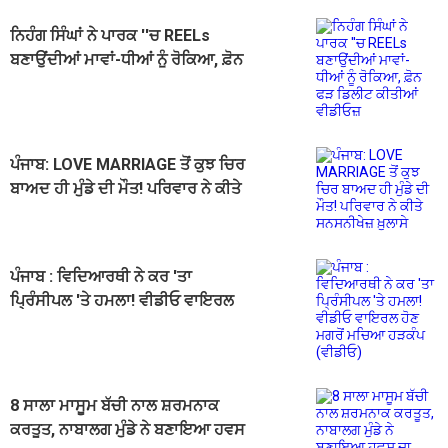
ਨਿਹੰਗ ਸਿੰਘਾਂ ਨੇ ਪਾਰਕ ''ਚ REELs
ਬਣਾਉਂਦੀਆਂ ਮਾਵਾਂ-ਧੀਆਂ ਨੂੰ ਰੋਕਿਆ, ਫ਼ੋਨ
ਫੜ ਡਿਲੀਟ ਕੀਤੀਆਂ ਵੀਡੀਓਜ਼
ਪੰਜਾਬ: LOVE MARRIAGE ਤੋਂ ਕੁਝ ਚਿਰ
ਬਾਅਦ ਹੀ ਮੁੰਡੇ ਦੀ ਮੌਤ! ਪਰਿਵਾਰ ਨੇ ਕੀਤੇ
ਸਨਸਨੀਖੇਜ਼ ਖ਼ੁਲਾਸੇ
ਪੰਜਾਬ : ਵਿਦਿਆਰਥੀ ਨੇ ਕਰ 'ਤਾ
ਪ੍ਰਿੰਸੀਪਲ 'ਤੇ ਹਮਲਾ! ਵੀਡੀਓ ਵਾਇਰਲ
ਹੋਣ ਮਗਰੋਂ ਮਚਿਆ ਹੜਕੰਪ (ਵੀਡੀਓ)
8 ਸਾਲਾ ਮਾਸੂਮ ਬੱਚੀ ਨਾਲ ਸ਼ਰਮਨਾਕ
ਕਰਤੂਤ, ਨਾਬਾਲਗ ਮੁੰਡੇ ਨੇ ਬਣਾਇਆ ਹਵਸ