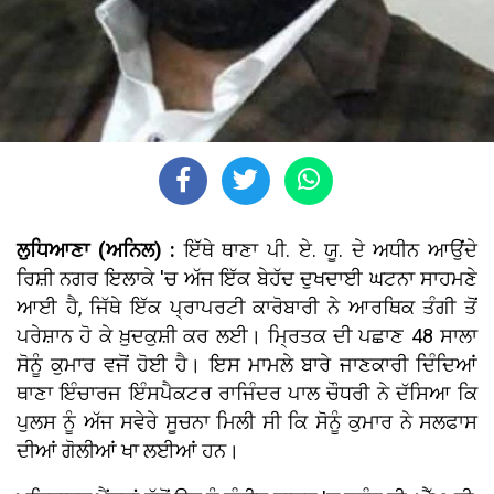
ਲੁਧਿਆਣਾ (ਅਨਿਲ) :
ਇੱਥੇ ਥਾਣਾ ਪੀ. ਏ. ਯੂ. ਦੇ ਅਧੀਨ ਆਉਂਦੇ
ਰਿਸ਼ੀ ਨਗਰ ਇਲਾਕੇ 'ਚ ਅੱਜ ਇੱਕ ਬੇਹੱਦ ਦੁਖਦਾਈ ਘਟਨਾ ਸਾਹਮਣੇ
ਆਈ ਹੈ, ਜਿੱਥੇ ਇੱਕ ਪ੍ਰਾਪਰਟੀ ਕਾਰੋਬਾਰੀ ਨੇ ਆਰਥਿਕ ਤੰਗੀ ਤੋਂ
ਪਰੇਸ਼ਾਨ ਹੋ ਕੇ ਖ਼ੁਦਕੁਸ਼ੀ ਕਰ ਲਈ। ਮ੍ਰਿਤਕ ਦੀ ਪਛਾਣ 48 ਸਾਲਾ
ਸੋਨੂੰ ਕੁਮਾਰ ਵਜੋਂ ਹੋਈ ਹੈ। ਇਸ ਮਾਮਲੇ ਬਾਰੇ ਜਾਣਕਾਰੀ ਦਿੰਦਿਆਂ
ਥਾਣਾ ਇੰਚਾਰਜ ਇੰਸਪੈਕਟਰ ਰਾਜਿੰਦਰ ਪਾਲ ਚੌਧਰੀ ਨੇ ਦੱਸਿਆ ਕਿ
ਪੁਲਸ ਨੂੰ ਅੱਜ ਸਵੇਰੇ ਸੂਚਨਾ ਮਿਲੀ ਸੀ ਕਿ ਸੋਨੂੰ ਕੁਮਾਰ ਨੇ ਸਲਫਾਸ
ਦੀਆਂ ਗੋਲੀਆਂ ਖਾ ਲਈਆਂ ਹਨ।