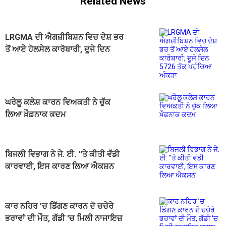
Related News
LRGMA ਦੀ ਐਗਜ਼ੀਬਿਸ਼ਨ ਵਿਚ ਦੇਸ਼ ਭਰ
ਤੋਂ ਆਏ ਹੋਲਸੇਲ ਕਾਰੋਬਾਰੀ, ਦੂਜੇ ਦਿਨ
5726 ਤੱਕ ਪਹੁੰਚਿਆ ਅੰਕੜਾ
ਘਰੇਲੂ ਕਲੇਸ਼ ਕਾਰਨ ਵਿਅਕਤੀ ਨੇ ਚੁੱਕ
ਲਿਆ ਖ਼ੌਫ਼ਨਾਕ ਕਦਮ
ਬਿਜਲੀ ਵਿਭਾਗ ਨੇ ਜੇ. ਈ. ''ਤੇ ਕੀਤੀ ਵੱਡੀ
ਕਾਰਵਾਈ, ਇਸ ਕਾਰਣ ਲਿਆ ਐਕਸ਼ਨ
ਕਾਰ ਨਹਿਰ ’ਚ ਡਿੱਗਣ ਕਾਰਨ ਦੋ ਚਚੇਰੇ
ਭਰਾਵਾਂ ਦੀ ਮੌਤ, ਗੱਡੀ 'ਚ ਮਿਲੀ ਨਾਜਾਇਜ਼