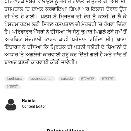
ਪਰਿਵਾਰਕ ਮੈਂਬਰਾਂ ਵੱਲੋਂ ਉਸ ਨੂੰ ਗੰਭੀਰ ਹਾਲਤ 'ਚ ਤੁਰੰਤ ਡੀ. ਐੱਮ. ਸੀ.
ਹਸਪਤਾਲ 'ਚ ਦਾਖ਼ਲ ਕਰਵਾਇਆ ਗਿਆ ਪਰ ਇਲਾਜ ਦੌਰਾਨ ਉਸ
ਦੀ ਮੌਤ ਹੋ ਗਈ। ਪੁਲਸ ਨੇ ਮ੍ਰਿਤਕ ਦੀ ਦੇਹ ਨੂੰ ਕਬਜ਼ੇ 'ਚ ਲੈ ਕੇ
ਪੋਸਟਮਾਰਟਮ ਲਈ ਸਿਵਲ ਹਸਪਤਾਲ ਦੀ ਮੋਰਚਰੀ 'ਚ ਰੱਖਵਾ ਦਿੱਤਾ
ਹੈ। ਪਰਿਵਾਰਕ ਮੈਂਬਰਾਂ ਨੇ ਦੱਸਿਆ ਕਿ ਸੋਨੂੰ ਕੁਮਾਰ ਪਿਛਲੇ ਲੰਬੇ ਸਮੇਂ ਤੋਂ
ਆਰਥਿਕ ਮੰਦਹਾਲੀ ਕਾਰਨ ਕਾਫੀ ਪਰੇਸ਼ਾਨ ਰਹਿੰਦਾ ਸੀ। ਥਾਣਾ
ਇੰਚਾਰਜ ਨੇ ਦੱਸਿਆ ਕਿ ਮ੍ਰਿਤਕ ਦੀ ਪਤਨੀ ਜਯੋਤੀ ਦੇ ਬਿਆਨਾਂ ਦੇ
ਆਧਾਰ 'ਤੇ ਅਗਲੇਰੀ ਕਾਰਵਾਈ ਸ਼ੁਰੂ ਕਰ ਦਿੱਤੀ ਗਈ ਹੈ ਅਤੇ ਜਾਂਚ ਤੋਂ
ਬਾਅਦ ਬਣਦੀ ਕਾਰਵਾਈ ਕੀਤੀ ਜਾਵੇਗੀ।
Ludhiana
businessman
suicide
ਲੁਧਿਆਣਾ
ਕਾਰੋਬਾਰੀ
ਖ਼ੁਦਕੁਸ਼ੀ
Babita
Content Editor