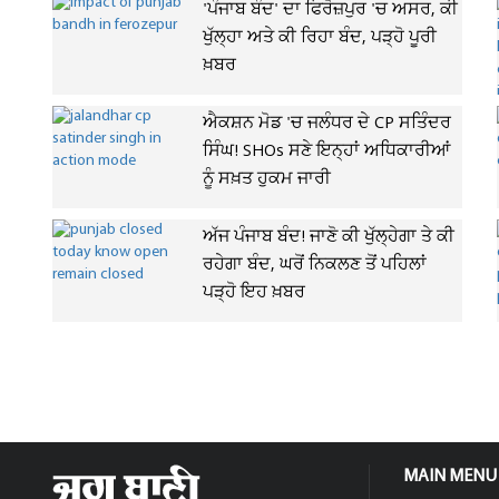
'ਪੰਜਾਬ ਬੰਦ' ਦਾ ਫਿਰੋਜ਼ਪੁਰ 'ਚ ਅਸਰ, ਕੀ
ਖੁੱਲ੍ਹਾ ਅਤੇ ਕੀ ਰਿਹਾ ਬੰਦ, ਪੜ੍ਹੋ ਪੂਰੀ
ਖ਼ਬਰ
ਐਕਸ਼ਨ ਮੋਡ 'ਚ ਜਲੰਧਰ ਦੇ CP ਸਤਿੰਦਰ
ਸਿੰਘ! SHOs ਸਣੇ ਇਨ੍ਹਾਂ ਅਧਿਕਾਰੀਆਂ
ਨੂੰ ਸਖ਼ਤ ਹੁਕਮ ਜਾਰੀ
ਅੱਜ ਪੰਜਾਬ ਬੰਦ! ਜਾਣੋ ਕੀ ਖੁੱਲ੍ਹੇਗਾ ਤੇ ਕੀ
ਰਹੇਗਾ ਬੰਦ, ਘਰੋਂ ਨਿਕਲਣ ਤੋਂ ਪਹਿਲਾਂ
ਪੜ੍ਹੋ ਇਹ ਖ਼ਬਰ
MAIN MENU