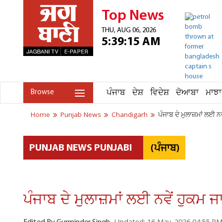
Top News
THU, AUG 06, 2026
5:39:15 AM
ਪੰਜਾਬ
ਦੇਸ਼
ਵਿਦੇਸ਼
ਦੋਆਬਾ
ਮਾਝਾ
Browse
Home
Punjab News
Chandigarh
ਪੰਜਾਬ ਦੇ ਮੁਲਾਜ਼ਮਾਂ ਲਈ 
(ਪੰਜਾਬ)
PUNJAB NEWS PUNJABI
ਪੰਜਾਬ ਦੇ ਮੁਲਾਜ਼ਮਾਂ ਲਈ ਨਵੇਂ ਹੁਕਮ