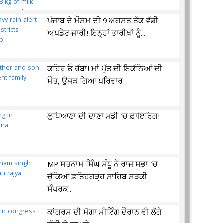
ਪੰਜਾਬ ਦੇ ਮੌਸਮ ਦੀ 9 ਅਗਸਤ ਤੱਕ ਵੱਡੀ
ਅਪਡੇਟ ਜਾਰੀ! ਇਨ੍ਹਾਂ ਤਾਰੀਖ਼ਾਂ ਨੂੰ...
ਕਹਿਰ ਓ ਰੱਬਾ! ਮਾਂ-ਪੁੱਤ ਦੀ ਇਕੱਠਿਆਂ ਦੀ
ਮੌਤ, ਉਜੜ ਗਿਆ ਪਰਿਵਾਰ
ਲੁਧਿਆਣਾ ਦੀ ਦਾਣਾ ਮੰਡੀ 'ਚ ਫ਼ਾਇਰਿੰਗ!
MP ਸਤਨਾਮ ਸਿੰਘ ਸੰਧੂ ਨੇ ਰਾਜ ਸਭਾ 'ਚ
ਚੁੱਕਿਆ ਫ਼ਤਿਹਗੜ੍ਹ ਸਾਹਿਬ ਸੜਕੀ
ਸੰਪਰਕ...
ਕਾਂਗਰਸ ਦੀ ਮੋਗਾ ਮੀਟਿੰਗ ਦੌਰਾਨ ਵੀ ਲੱਗੇ