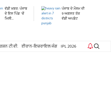
ਵੱਡੀ ਖ਼ਬਰ: ਪੰਜਾਬ
ਪੰਜਾਬ ਦੇ ਮੌਸਮ ਦੀ
ਦੇ ਇਸ ਪਿੰਡ 'ਚੋਂ
9 ਅਗਸਤ ਤੱਕ
ਮਿਲੀ...
ਵੱਡੀ ਅਪਡੇਟ
ਜਾਰੀ!...
ਰਸ਼ਨ ਟੀ.ਵੀ.
ਈਰਾਨ-ਇਜ਼ਰਾਇਲ ਜੰਗ
IPL 2026