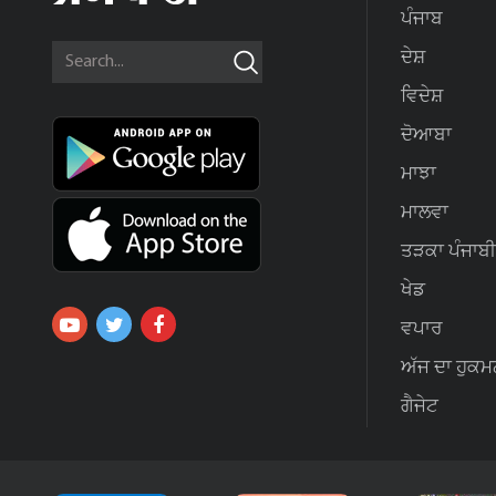
ਪੰਜਾਬ
ਦੇਸ਼
ਵਿਦੇਸ਼
ਦੋਆਬਾ
ਮਾਝਾ
ਮਾਲਵਾ
ਤੜਕਾ ਪੰਜਾਬੀ
ਖੇਡ
ਵਪਾਰ
ਅੱਜ ਦਾ ਹੁਕਮ
ਗੈਜੇਟ