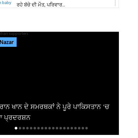
ਰਹੇ ਬੱਚੇ ਦੀ ਮੌਤ, ਪਰਿਵਾਰ...
ਜਲੰਧਰ 'ਚ ਵੱਡੀ ਵਾਰਦਾਤ! ਭਾਰਗੋ ਕੈਂਪ 'ਚ ਚੱਲੀਆਂ
ਅੰਨ੍ਹੇਵਾਹ ਗੋਲ਼ੀਆਂ, ਬਾਜ਼ਾਰ...
 Nazar
ਐਮਸਟਰਡੈਮ 'ਚ ਗੂੰਜਿਆ 'ਪੰਜਾਬ ਕੇਸਰੀ' ਦਾ ਇਤਿਹਾਸ
! 'ਗਾਂਧੀ- ਮੰਡੇਲਾ...
ਜਲੰਧਰ ਦੇ ਕਵਾਲਿਟੀ ਸਵੀਟਸ ਐਂਡ ਬੇਕਰ 'ਚ ਤੜਕਸਾਰ
ਚੋਰੀ, ਲੱਖਾਂ ਦੀ ਨਕਦੀ ਲੈ ਕੇ...
ਇੰਡਸਟਰੀ ਨੂੰ 100 ਤੋਂ ਵੱਧ ਹਿੱਟ ਫਿਲਮਾਂ ਦੇ ਚੁੱਕੇ
ਅਦਾਕਾਰ ਦਾ ਹੋਇਆ ਬੁਰਾ ਹਾਲ...