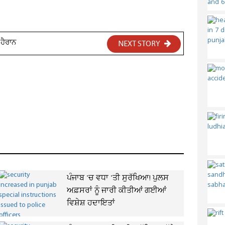
 ਹੈਰਾਨ
NEXT STORY
ਪੰਜਾਬ 'ਚ ਵਧਾ 'ਤੀ ਸੁਰੱਖਿਆ! ਪੁਲਸ
ਅਫ਼ਸਰਾਂ ਨੂੰ ਜਾਰੀ ਕੀਤੀਆਂ ਗਈਆਂ
ਵਿਸ਼ੇਸ਼ ਹਦਾਇਤਾਂ