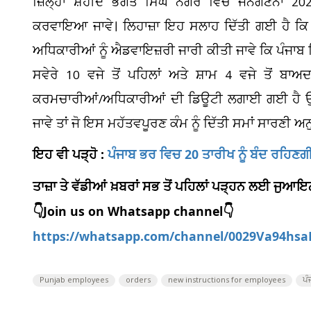
ਜ਼ਿਲ੍ਹਾ ਸ਼ਹੀਦ ਭਗਤ ਸਿੰਘ ਨਗਰ ਵਿਚ ਜਨਗਣਨਾ 202
ਕਰਵਾਇਆ ਜਾਵੇ। ਲਿਹਾਜ਼ਾ ਇਹ ਸਲਾਹ ਦਿੱਤੀ ਗਈ ਹੈ ਕ
ਅਧਿਕਾਰੀਆਂ ਨੂੰ ਐਡਵਾਇਜ਼ਰੀ ਜਾਰੀ ਕੀਤੀ ਜਾਵੇ ਕਿ ਪੰਜਾਬ ਵਿਚ 
ਸਵੇਰੇ 10 ਵਜੇ ਤੋਂ ਪਹਿਲਾਂ ਅਤੇ ਸ਼ਾਮ 4 ਵਜੇ ਤੋਂ ਬਾ
ਕਰਮਚਾਰੀਆਂ/ਅਧਿਕਾਰੀਆਂ ਦੀ ਡਿਊਟੀ ਲਗਾਈ ਗਈ ਹੈ ਉਨ੍ਹਾ
ਜਾਵੇ ਤਾਂ ਜੋ ਇਸ ਮਹੱਤਵਪੂਰਣ ਕੰਮ ਨੂੰ ਦਿੱਤੀ ਸਮਾਂ ਸਾਰਣੀ ਅ
ਇਹ ਵੀ ਪੜ੍ਹੋ :
ਪੰਜਾਬ ਭਰ ਵਿਚ 20 ਤਾਰੀਖ ਨੂੰ ਬੰਦ ਰਹਿਣ
ਤਾਜ਼ਾ ਤੇ ਵੱਡੀਆਂ ਖ਼ਬਰਾਂ ਸਭ ਤੋਂ ਪਹਿਲਾਂ ਪੜ੍ਹਨ ਲਈ ਜੁ
👇Join us on Whatsapp channel👇
https://whatsapp.com/channel/0029Va94hs
Punjab employees
orders
new instructions for employees
ਪੰ