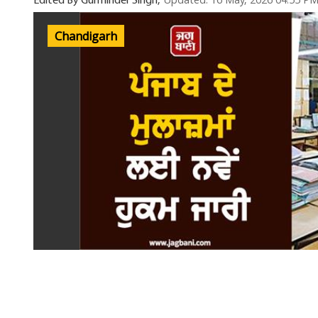
Updated: 16 May, 2026 04:55 P
Edited By Gurminder Singh,
Chandigarh