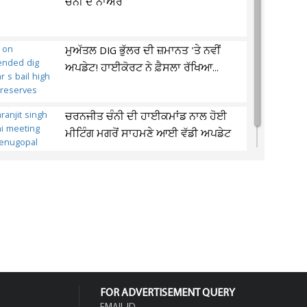
ਚੰਨੀ ਦੇ ਨਾਅਰੇ
ਮੁਅੱਤਲ DIG ਭੁੱਲਰ ਦੀ ਜ਼ਮਾਨਤ 'ਤੇ ਨਵੀਂ
ਅਪਡੇਟ! ਹਾਈਕੋਰਟ ਨੇ ਫ਼ੈਸਲਾ ਰੱਖਿਆ...
ਚਰਨਜੀਤ ਚੰਨੀ ਦੀ ਹਾਈਕਮਾਂਡ ਨਾਲ ਹੋਈ
ਮੀਟਿੰਗ ਮਗਰੋਂ ਸਾਹਮਣੇ ਆਈ ਵੱਡੀ ਅਪਡੇਟ
FOR ADVERTISEMENT QUERY