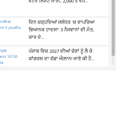
ਵੋਟਰ ਲਿਸਟ ਜਾਰੀ, 2,000 ਤੋਂ ਵੱਧ...
ਦਿਨ ਚੜ੍ਹਦਿਆਂ ਜਲੰਧਰ 'ਚ ਵਾਪਰਿਆ
ਭਿਆਨਕ ਹਾਦਸਾ: 3 ਨੌਜਵਾਨਾਂ ਦੀ ਮੌਤ,
ਕਾਰ ਦੇ...
ਪੰਜਾਬ ਵਿਚ 2027 ਦੀਆਂ ਚੋਣਾਂ ਨੂੰ ਲੈ ਕੇ
ਕਾਂਗਰਸ ਦਾ ਵੱਡਾ ਐਲਾਨ! ਜਾਣੋ ਕੀ ਹੈ...