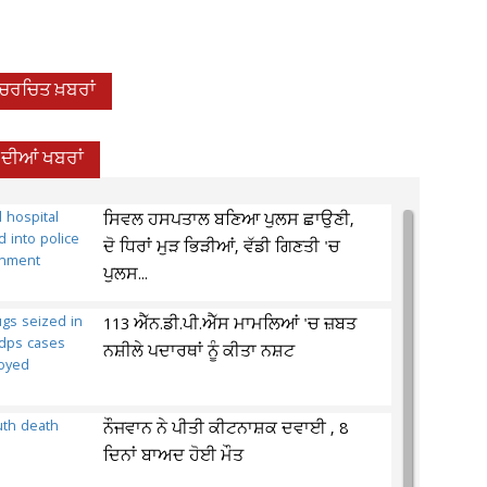
-ਚਰਚਿਤ ਖ਼ਬਰਾਂ
 ਦੀਆਂ ਖਬਰਾਂ
ਸਿਵਲ ਹਸਪਤਾਲ ਬਣਿਆ ਪੁਲਸ ਛਾਉਣੀ,
ਦੋ ਧਿਰਾਂ ਮੁੜ ਭਿੜੀਆਂ, ਵੱਡੀ ਗਿਣਤੀ 'ਚ
ਪੁਲਸ...
113 ਐੱਨ.ਡੀ.ਪੀ.ਐੱਸ ਮਾਮਲਿਆਂ 'ਚ ਜ਼ਬਤ
ਨਸ਼ੀਲੇ ਪਦਾਰਥਾਂ ਨੂੰ ਕੀਤਾ ਨਸ਼ਟ
ਨੌਜਵਾਨ ਨੇ ਪੀਤੀ ਕੀਟਨਾਸ਼ਕ ਦਵਾਈ , 8
ਦਿਨਾਂ ਬਾਅਦ ਹੋਈ ਮੌਤ