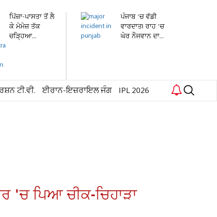
ਪਿੱਜ਼ਾ-ਪਾਸਤਾ ਤੋਂ ਲੈ
ਪੰਜਾਬ 'ਚ ਵੱਡੀ
ਕੇ ਮੋਮੋਜ਼ ਤੱਕ
ਵਾਰਦਾਤ! ਰਾਹ 'ਚ
ਚੜ੍ਹਿਆ...
ਘੇਰ ਨੌਜਵਾਨ ਦਾ...
ਰਸ਼ਨ ਟੀ.ਵੀ.
ਈਰਾਨ-ਇਜ਼ਰਾਇਲ ਜੰਗ
IPL 2026
ਿਵਾਰ 'ਚ ਪਿਆ ਚੀਕ-ਚਿਹਾੜਾ