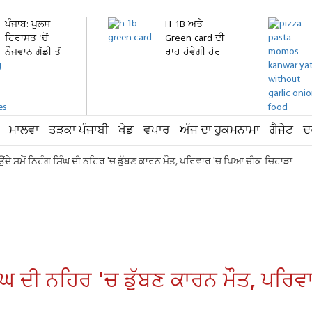
ਪੰਜਾਬ: ਪੁਲਸ
H-1B ਅਤੇ
ਹਿਰਾਸਤ 'ਚੋਂ
Green card ਦੀ
ਨੌਜਵਾਨ ਗੱਡੀ ਤੋਂ
ਰਾਹ ਹੋਵੇਗੀ ਹੋਰ
ਛਾਲ...
ਔਖੀ!...
ਮਾਲਵਾ
ਤੜਕਾ ਪੰਜਾਬੀ
ਖੇਡ
ਵਪਾਰ
ਅੱਜ ਦਾ ਹੁਕਮਨਾਮਾ
ਗੈਜੇਟ
ਦ
ਾਉਂਦੇ ਸਮੇਂ ਨਿਹੰਗ ਸਿੰਘ ਦੀ ਨਹਿਰ 'ਚ ਡੁੱਬਣ ਕਾਰਨ ਮੌਤ, ਪਰਿਵਾਰ 'ਚ ਪਿਆ ਚੀਕ-ਚਿਹਾੜਾ
 ਸਿੰਘ ਦੀ ਨਹਿਰ 'ਚ ਡੁੱਬਣ ਕਾਰਨ ਮੌਤ, ਪਰ