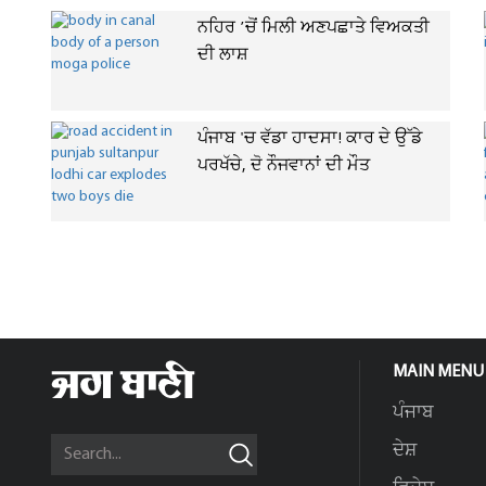
ਨਹਿਰ ’ਚੋਂ ਮਿਲੀ ਅਣਪਛਾਤੇ ਵਿਅਕਤੀ
ਦੀ ਲਾਸ਼
ਪੰਜਾਬ 'ਚ ਵੱਡਾ ਹਾਦਸਾ! ਕਾਰ ਦੇ ਉੱਡੇ
ਪਰਖੱਚੇ, ਦੋ ਨੌਜਵਾਨਾਂ ਦੀ ਮੌਤ
MAIN MENU
ਪੰਜਾਬ
ਦੇਸ਼