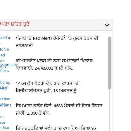
ਪਣਾ ਸ਼ਹਿਰ ਚੁਣੋ
ਪੰਜਾਬ 'ਚ Red Alert! ਚੱਪੇ-ਚੱਪੇ 'ਤੇ ਪੁਲਸ ਫੋਰਸ ਦੀ
ਤਾਇਨਾਤੀ
ਕਮਿਸ਼ਨਰੇਟ ਪੁਲਸ ਦੀ ਨਸ਼ਾ ਸਮੱਗਲਰਾਂ ਖ਼ਿਲਾਫ਼
ਕਾਰਵਾਈ, 24,48,032 ਰੁਪਏ ਮੁੱਲ...
14.64 ਲੱਖ ਵੋਟਰਾਂ ਦੇ ਗਣਨਾ ਫਾਰਮਾਂ ਦੀ
ਡਿਜੀਟਾਈਜ਼ੇਸ਼ਨ ਪੂਰੀ, 13 ਅਗਸਤ ਨੂੰ...
ਜਿਮਖਾਨਾ ਕਲੱਬ ਚੋਣਾਂ: 4683 ਮੈਂਬਰਾਂ ਦੀ ਵੋਟਰ ਲਿਸਟ
ਜਾਰੀ, 2,000 ਤੋਂ ਵੱਧ...
ਦਿਨ ਚੜ੍ਹਦਿਆਂ ਜਲੰਧਰ 'ਚ ਵਾਪਰਿਆ ਭਿਆਨਕ