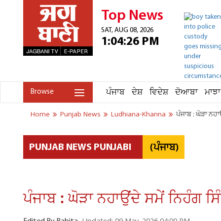
Top News
SAT, AUG 08, 2026
1:04:26 PM
ਪੰਜਾਬ
ਦੇਸ਼
ਵਿਦੇਸ਼
ਦੋਆਬਾ
ਮਾਝਾ
Browse
Home
Punjab News
Ludhiana-Khanna
ਪੰਜਾਬ : ਘੋੜਾ ਨਹ
(ਪੰਜਾਬ)
PUNJAB NEWS PUNJABI
ਪੰਜਾਬ : ਘੋੜਾ ਨਹਾਉਂਦੇ ਸਮੇਂ ਨਿਹੰਗ