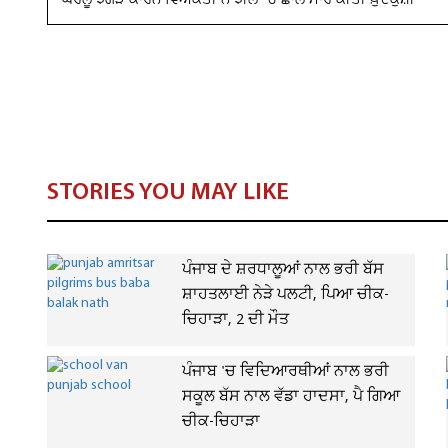
ਘਰੇਲੂ ਝਗੜੇ ਕਾਰਨ ਵਿਅਕਤੀ ਨੇ ਝੀਲ 'ਚ ਛਾਲ ਮਾਰ ਕੀਤੀ ਖ਼ੁਦਕੁਸ਼ੀ
STORIES YOU MAY LIKE
ਪੰਜਾਬ ਦੇ ਸ਼ਰਧਾਲੂਆਂ ਨਾਲ ਭਰੀ ਬੱਸ
ਸ਼ਾਹਤਲਾਈ ਨੇੜੇ ਪਲਟੀ, ਪਿਆ ਚੀਕ-
ਚਿਹਾੜਾ, 2 ਦੀ ਮੌਤ
ਪੰਜਾਬ 'ਚ ਵਿਦਿਆਰਥੀਆਂ ਨਾਲ ਭਰੀ
ਸਕੂਲ ਬੱਸ ਨਾਲ ਵੱਡਾ ਹਾਦਸਾ, ਪੈ ਗਿਆ
ਚੀਕ-ਚਿਹਾੜਾ