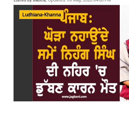
Updated: 09 May, 2026 04:00 PM
Edited By Babita,
Ludhiana-Khanna