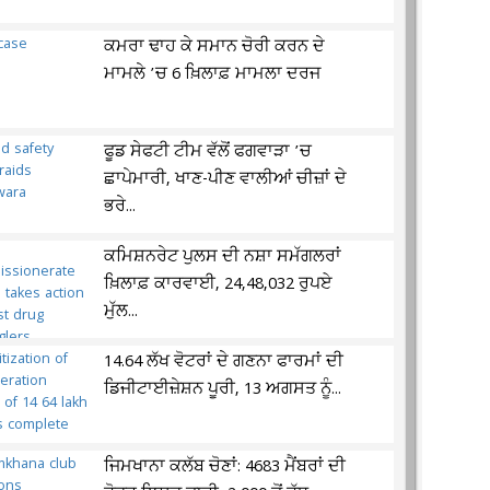
ਕਮਰਾ ਢਾਹ ਕੇ ਸਮਾਨ ਚੋਰੀ ਕਰਨ ਦੇ
ਮਾਮਲੇ ’ਚ 6 ਖ਼ਿਲਾਫ਼ ਮਾਮਲਾ ਦਰਜ
ਫੂਡ ਸੇਫਟੀ ਟੀਮ ਵੱਲੋਂ ਫਗਵਾੜਾ ’ਚ
ਛਾਪੇਮਾਰੀ, ਖਾਣ-ਪੀਣ ਵਾਲੀਆਂ ਚੀਜ਼ਾਂ ਦੇ
ਭਰੇ...
ਕਮਿਸ਼ਨਰੇਟ ਪੁਲਸ ਦੀ ਨਸ਼ਾ ਸਮੱਗਲਰਾਂ
ਖ਼ਿਲਾਫ਼ ਕਾਰਵਾਈ, 24,48,032 ਰੁਪਏ
ਮੁੱਲ...
14.64 ਲੱਖ ਵੋਟਰਾਂ ਦੇ ਗਣਨਾ ਫਾਰਮਾਂ ਦੀ
ਡਿਜੀਟਾਈਜ਼ੇਸ਼ਨ ਪੂਰੀ, 13 ਅਗਸਤ ਨੂੰ...
ਜਿਮਖਾਨਾ ਕਲੱਬ ਚੋਣਾਂ: 4683 ਮੈਂਬਰਾਂ ਦੀ