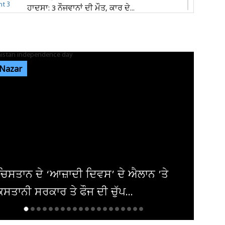
ਹਾਦਸਾ: 3 ਨੌਜਵਾਨਾਂ ਦੀ ਮੌਤ, ਕਾਰ ਦੇ...
ਕੈਲਗਰੀ ਵਰਕ ਪਰਮਿਟ ਵਿਵਾਦ: ਲੱਖਾਂ ਦੀ ਫੀਸ ਦੇ ਕੇ ਵੀ
ਸੜਕਾਂ ’ਤੇ ਸਟੂਡੈਂਟ, 70...
 Nazar
ਪੰਜਾਬ 'ਚ ਅਗਲੇ 5 ਦਿਨਾਂ ਲਈ ਮੌਸਮ ਦੀ ਵੱਡੀ
ਭਵਿੱਖਬਾਣੀ! ਇਨ੍ਹਾਂ ਤਾਰੀਖ਼ਾਂ ਨੂੰ...
ਜਲੰਧਰ 'ਚ ਵਧੀ ਸੁਰੱਖਿਆ! ਚੱਪੇ-ਚੱਪੇ ਲੱਗੇ ਨਾਕੇ, ਮਹਿਲਾ
ਪੁਲਸ ਕਰਮਚਾਰੀਆਂ ਦੀ...
ਮਸ਼ਹੂਰ ਅਦਾਕਾਰਾ ਦੀ ਅਚਾਨਕ ਵਿਗੜ ਗਈ ਸਿ
! ਲਿਜਾਣਾ ਪਿਆ ਹਸਪਤਾਲ, ਪਤੀ ਨੇ ਦੱਸਿਆ...