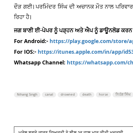
ਦੌੜ ਗਈ। ਪਰਮਿੰਦਰ ਸਿੰਘ ਦੀ ਅਚਾਨਕ ਮੌਤ ਨਾਲ ਪਰਿਵਾਰ ਅ
ਰਿਹਾ ਹੈ।
ਜਗ ਬਾਣੀ ਈ-ਪੇਪਰ ਨੂੰ ਪੜ੍ਹਨ ਅਤੇ ਐਪ ਨੂੰ ਡਾਊਨਲੋਡ ਕਰਨ
For Android:-
https://play.google.com/store/
For IOS:-
https://itunes.apple.com/in/app/id
Whatsapp Channel:
https://whatsapp.com/
Nihang Singh
canal
drowned
death
horse
ਨਿਹੰਗ ਸਿੰਘ