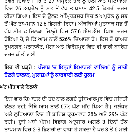
ਤੇਵਰ ਦਿਖਾਏ। 16 ਤੋਂ 27 ਅਪ੍ਰੈਲ ਤੱਕ ਲੂ ਚੱਲੀ ਅਤੇ ਪਟਿਆਲਾ
ਵਿਚ 26 ਅਪ੍ਰੈਲ ਨੂੰ ਸਭ ਤੋਂ ਵੱਧ ਤਾਪਮਾਨ 42.5 ਡਿਗਰੀ ਦਰਜ
ਕੀਤਾ ਗਿਆ। ਇਸ ਦੇ ਉਲਟ ਅੰਮ੍ਰਿਤਸਰ ਵਿਚ 5 ਅਪ੍ਰੈਲ ਨੂੰ ਸਭ
ਤੋਂ ਘੱਟ ਤਾਪਮਾਨ 12.8 ਡਿਗਰੀ ਰਿਹਾ। ਅੰਕੜਿਆਂ ਮੁਤਾਬਕ ਸਭ ਤੋਂ
ਵੱਧ ਮੀਂਹ ਫਾਜ਼ਿਲਕਾ ਜ਼ਿਲ੍ਹੇ ਵਿਚ 57.6 ਐੱਮ.ਐੱਮ. ਪਿਆ ਦਰਜ
ਹੋਇਆ ਹੈ, ਜੋ ਕਿ ਆਮ ਨਾਲੋਂ 526% ਜ਼ਿਆਦਾ ਹੈ। ਇਸ ਤੋਂ ਬਾਅਦ
ਰੂਪਨਗਰ, ਪਠਾਨਕੋਟ, ਮੋਗਾ ਅਤੇ ਫਿਰੋਜ਼ਪੁਰ ਵਿਚ ਵੀ ਭਾਰੀ ਬਾਰਿਸ਼
ਦਰਜ ਕੀਤੀ ਗਈ।
ਇਹ ਵੀ ਪੜ੍ਹੋ :
ਪੰਜਾਬ 'ਚ ਇਨ੍ਹਾਂ ਇਮਾਰਤਾਂ ਵਾਲਿਆਂ ਨੂੰ ਜਾਰੀ
ਹੋਣਗੇ ਚਾਲਾਨ, ਮੁਲਾਜ਼ਮਾਂ ਨੂੰ ਕਾਰਵਾਈ ਲਈ ਹੁਕਮ
ਘੱਟ ਮੀਂਹ ਵਾਲੇ ਇਲਾਕੇ
ਇਸ ਵਾਰ ਹਿਮਾਚਲ ਦੀ ਹੱਦ ਨਾਲ ਲੱਗਦੇ ਹੁਸ਼ਿਆਰਪੁਰ ਵਿਚ ਸਥਿਤੀ
ਉਲਟ ਰਹੀ, ਜਿੱਥੇ ਆਮ ਨਾਲੋਂ 67% ਘੱਟ ਮੀਂਹ ਪਿਆ ਹੈ। ਜਲੰਧਰ
ਅਤੇ ਲੁਧਿਆਣਾ ਵਿਚ ਵੀ ਬਾਰਿਸ਼ ਕ੍ਰਮਵਾਰ 28% ਅਤੇ 29% ਘੱਟ
ਰਹੀ। ਦੂਜੇ ਪਾਸੇ ਮੌਸਮ ਵਿਭਾਗ ਅਨੁਸਾਰ ਅਗਲੇ 3 ਦਿਨਾਂ ਤੱਕ
ਤਾਪਮਾਨ ਵਿਚ 2-3 ਡਿਗਰੀ ਦਾ ਵਾਧਾ ਹੋ ਸਕਦਾ ਹੈ ਪਰ 3 ਤੋਂ 6 ਮਈ