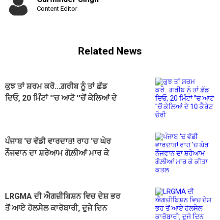
Content Editor
Related News
ਕੁਝ ਤਾਂ ਸ਼ਰਮ ਕਰੋ...ਗ਼ਰੀਬ ਨੂੰ ਤਾਂ ਛੱਡ
ਦਿਓ, 20 ਮਿੰਟਾਂ ''ਚ ਆਟੋ ''ਚੋਂ ਕੇਲਿਆਂ ਦੇ
10 ਕੈਰੇਟ ਚੋਰੀ
ਪੰਜਾਬ 'ਚ ਵੱਡੀ ਵਾਰਦਾਤ! ਰਾਹ 'ਚ ਘੇਰ
ਨੌਜਵਾਨ ਦਾ ਸ਼ਰੇਆਮ ਗੋਲ਼ੀਆਂ ਮਾਰ ਕੇ
ਕੀਤਾ ਕਤਲ
LRGMA ਦੀ ਐਗਜ਼ੀਬਿਸ਼ਨ ਵਿਚ ਦੇਸ਼ ਭਰ
ਤੋਂ ਆਏ ਹੋਲਸੇਲ ਕਾਰੋਬਾਰੀ, ਦੂਜੇ ਦਿਨ
5726 ਤੱਕ ਪਹੁੰਚਿਆ ਅੰਕੜਾ