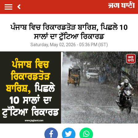
ਪੰਜਾਬ ਵਿਚ ਰਿਕਾਰਡਤੋੜ ਬਾਰਿਸ਼, ਪਿਛਲੇ 10
ਸਾਲਾਂ ਦਾ ਟੁੱਟਿਆ ਰਿਕਾਰਡ
Saturday, May 02, 2026 - 05:36 PM (IST)