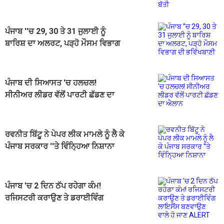
ਪੰਜਾਬ ''ਚ 29, 30 ਤੇ 31 ਜੁਲਾਈ ਨੂੰ
ਬਾਰਿਸ਼ ਦਾ ਅਲਰਟ, ਪੜ੍ਹੋ ਮੌਸਮ ਵਿਭਾਗ
ਦੀ ਭਵਿੱਖਬਾਣੀ
ਪੰਜਾਬ ਦੀ ਸਿਆਸਤ 'ਚ ਹਲਚਲ!
ਸੀਨੀਅਰ ਲੀਡਰ ਵੱਲੋਂ ਪਾਰਟੀ ਛੱਡਣ ਦਾ
ਐਲਾਨ
ਰਵਨੀਤ ਬਿੱਟੂ ਨੇ ਪੇਪਰ ਲੀਕ ਮਾਮਲੇ ਨੂੰ ਲੈ ਕੇ
ਪੰਜਾਬ ਸਰਕਾਰ ''ਤੇ ਵਿੰਨ੍ਹਿਆ ਨਿਸ਼ਾਨਾ
ਪੰਜਾਬ 'ਚ 2 ਦਿਨ ਠੱਪ ਰਹੇਗਾ ਕੰਮ!
ਰਜਿਸਟਰੀ ਕਰਾਉਣ ਤੇ ਡਰਾਈਵਿੰਗ
ਲਾਇਸੈਂਸ ਬਣਵਾਉਣ ਵਾਲੇ ਹੋ ਜਾਣ ALERT