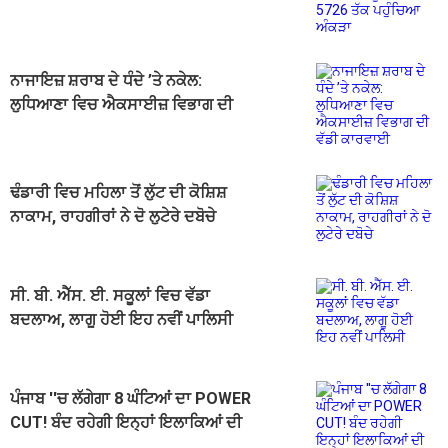
ਨਾਜਾਇਜ਼ ਸ਼ਰਾਬ ਦੇ ਧੰਦੇ ’ਤੇ ਨਕੇਲ:
ਲੁਧਿਆਣਾ ਵਿਚ ਐਕਸਾਈਜ਼ ਵਿਭਾਗ ਦੀ
ਵੱਡੀ ਕਾਰਵਾਈ
ਢੰਡਾਰੀ ਵਿਚ ਮਹਿਲਾ ਤੋਂ ਲੁੱਟ ਦੀ ਕੋਸ਼ਿਸ਼
ਨਾਕਾਮ, ਰਾਹਗੀਰਾਂ ਨੇ ਦੋ ਲੁਟੇਰੇ ਦਬੋਚੇ
ਸੀ. ਬੀ. ਐੱਸ. ਈ. ਸਕੂਲਾਂ ਵਿਚ ਵੱਡਾ
ਬਦਲਾਅ, ਲਾਗੂ ਹੋਈ ਇਹ ਨਵੀਂ ਪਾਲਿਸੀ
ਪੰਜਾਬ ''ਚ ਲੱਗੇਗਾ 8 ਘੰਟਿਆਂ ਦਾ POWER
CUT! ਬੰਦ ਰਹੇਗੀ ਇਨ੍ਹਾਂ ਇਲਾਕਿਆਂ ਦੀ
ਬੱਤੀ