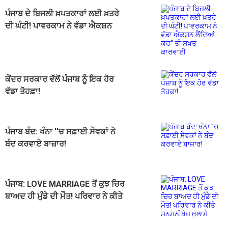
ਪੰਜਾਬ ਦੇ ਬਿਜਲੀ ਖ਼ਪਤਕਾਰਾਂ ਲਈ ਖ਼ਤਰੇ
ਦੀ ਘੰਟੀ! ਪਾਵਰਕਾਮ ਨੇ ਵੱਡਾ ਐਕਸ਼ਨ
ਲੈਂਦਿਆਂ ਕਰ'' ਤੀ ਸਖ਼ਤ ਕਾਰਵਾਈ
ਕੇਂਦਰ ਸਰਕਾਰ ਵੱਲੋਂ ਪੰਜਾਬ ਨੂੰ ਇਕ ਹੋਰ
ਵੱਡਾ ਤੋਹਫ਼ਾ!
ਪੰਜਾਬ ਬੰਦ: ਖੰਨਾ ''ਚ ਸਫ਼ਾਈ ਸੇਵਕਾਂ ਨੇ
ਬੰਦ ਕਰਵਾਏ ਬਾਜ਼ਾਰ!
ਪੰਜਾਬ: LOVE MARRIAGE ਤੋਂ ਕੁਝ ਚਿਰ
ਬਾਅਦ ਹੀ ਮੁੰਡੇ ਦੀ ਮੌਤ! ਪਰਿਵਾਰ ਨੇ ਕੀਤੇ
ਸਨਸਨੀਖੇਜ਼ ਖ਼ੁਲਾਸੇ