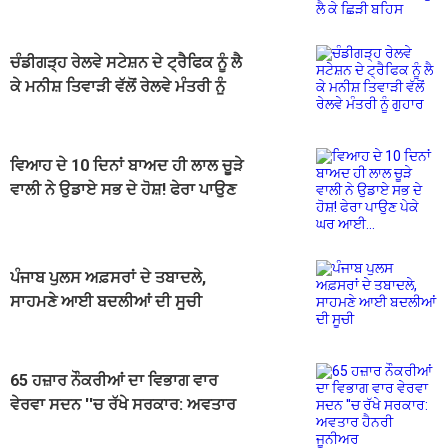
ਚੰਡੀਗੜ੍ਹ ਰੇਲਵੇ ਸਟੇਸ਼ਨ ਦੇ ਟ੍ਰੈਫਿਕ ਨੂੰ ਲੈ
ਕੇ ਮਨੀਸ਼ ਤਿਵਾੜੀ ਵੱਲੋਂ ਰੇਲਵੇ ਮੰਤਰੀ ਨੂੰ
ਗੁਹਾਰ
ਵਿਆਹ ਦੇ 10 ਦਿਨਾਂ ਬਾਅਦ ਹੀ ਲਾਲ ਚੂੜੇ
ਵਾਲੀ ਨੇ ਉਡਾਏ ਸਭ ਦੇ ਹੋਸ਼! ਫੇਰਾ ਪਾਉਣ
ਪੇਕੇ ਘਰ ਆਈ...
ਪੰਜਾਬ ਪੁਲਸ ਅਫ਼ਸਰਾਂ ਦੇ ਤਬਾਦਲੇ,
ਸਾਹਮਣੇ ਆਈ ਬਦਲੀਆਂ ਦੀ ਸੂਚੀ
65 ਹਜ਼ਾਰ ਨੌਕਰੀਆਂ ਦਾ ਵਿਭਾਗ ਵਾਰ
ਵੇਰਵਾ ਸਦਨ ''ਚ ਰੱਖੇ ਸਰਕਾਰ: ਅਵਤਾਰ
ਹੈਨਰੀ ਜੂਨੀਅਰ