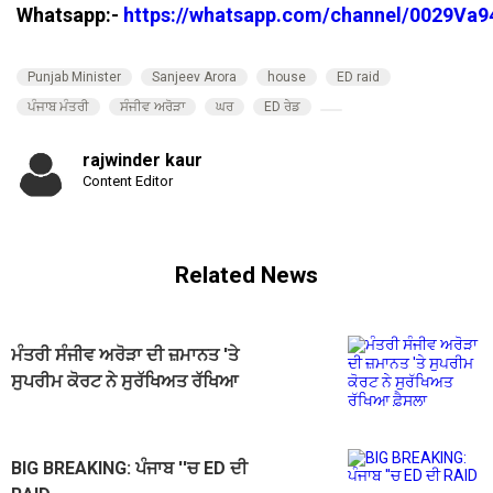
Whatsapp:-
https://whatsapp.com/channel/0029V
Punjab Minister
Sanjeev Arora
house
ED raid
ਪੰਜਾਬ ਮੰਤਰੀ
ਸੰਜੀਵ ਅਰੋੜਾ
ਘਰ
ED ਰੇਡ
rajwinder kaur
Content Editor
Related News
ਮੰਤਰੀ ਸੰਜੀਵ ਅਰੋੜਾ ਦੀ ਜ਼ਮਾਨਤ 'ਤੇ
ਸੁਪਰੀਮ ਕੋਰਟ ਨੇ ਸੁਰੱਖਿਅਤ ਰੱਖਿਆ
ਫ਼ੈਸਲਾ
BIG BREAKING: ਪੰਜਾਬ ''ਚ ED ਦੀ