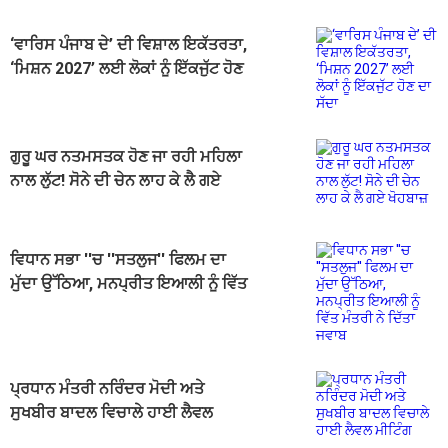
‘ਵਾਰਿਸ ਪੰਜਾਬ ਦੇ’ ਦੀ ਵਿਸ਼ਾਲ ਇਕੱਤਰਤਾ,
‘ਮਿਸ਼ਨ 2027’ ਲਈ ਲੋਕਾਂ ਨੂੰ ਇੱਕਜੁੱਟ ਹੋਣ
ਦਾ ਸੱਦਾ
ਗੁਰੂ ਘਰ ਨਤਮਸਤਕ ਹੋਣ ਜਾ ਰਹੀ ਮਹਿਲਾ
ਨਾਲ ਲੁੱਟ! ਸੋਨੇ ਦੀ ਚੇਨ ਲਾਹ ਕੇ ਲੈ ਗਏ
ਖੋਹਬਾਜ਼
ਵਿਧਾਨ ਸਭਾ ''ਚ ''ਸਤਲੁਜ'' ਫਿਲਮ ਦਾ
ਮੁੱਦਾ ਉੱਠਿਆ, ਮਨਪ੍ਰੀਤ ਇਆਲੀ ਨੂੰ ਵਿੱਤ
ਮੰਤਰੀ ਨੇ ਦਿੱਤਾ ਜਵਾਬ
ਪ੍ਰਧਾਨ ਮੰਤਰੀ ਨਰਿੰਦਰ ਮੋਦੀ ਅਤੇ
ਸੁਖਬੀਰ ਬਾਦਲ ਵਿਚਾਲੇ ਹਾਈ ਲੈਵਲ
ਮੀਟਿੰਗ