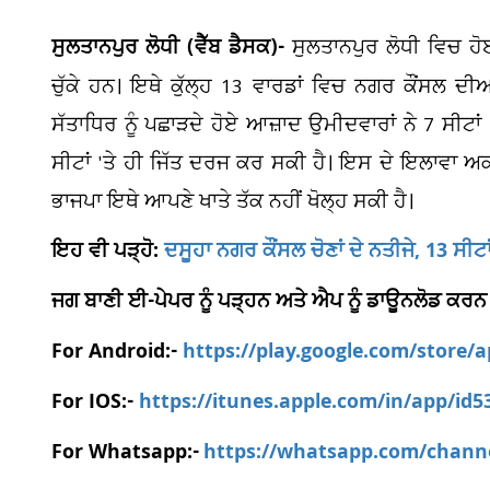
ਸੁਲਤਾਨਪੁਰ ਲੋਧੀ (ਵੈੱਬ ਡੈਸਕ)-
ਸੁਲਤਾਨਪੁਰ ਲੋਧੀ ਵਿਚ ਹ
ਚੁੱਕੇ ਹਨ। ਇਥੇ ਕੁੱਲ੍ਹ 13 ਵਾਰਡਾਂ ਵਿਚ ਨਗਰ ਕੌਂਸਲ 
ਸੱਤਾਧਿਰ ਨੂੰ ਪਛਾੜਦੇ ਹੋਏ ਆਜ਼ਾਦ ਉਮੀਦਵਾਰਾਂ ਨੇ 7 ਸੀਟਾ
ਸੀਟਾਂ 'ਤੇ ਹੀ ਜਿੱਤ ਦਰਜ ਕਰ ਸਕੀ ਹੈ। ਇਸ ਦੇ ਇਲਾਵਾ ਅ
ਭਾਜਪਾ ਇਥੇ ਆਪਣੇ ਖਾਤੇ ਤੱਕ ਨਹੀਂ ਖੋਲ੍ਹ ਸਕੀ ਹੈ।
ਇਹ ਵੀ ਪੜ੍ਹੋ:
ਦਸੂਹਾ ਨਗਰ ਕੌਂਸਲ ਚੋਣਾਂ ਦੇ ਨਤੀਜੇ, 13 ਸੀਟਾਂ
ਜਗ ਬਾਣੀ ਈ-ਪੇਪਰ ਨੂੰ ਪੜ੍ਹਨ ਅਤੇ ਐਪ ਨੂੰ ਡਾਊਨਲੋਡ ਕਰਨ
For Android:-
https://play.google.com/store/
For IOS:-
https://itunes.apple.com/in/app/id
For Whatsapp:-
https://whatsapp.com/chan