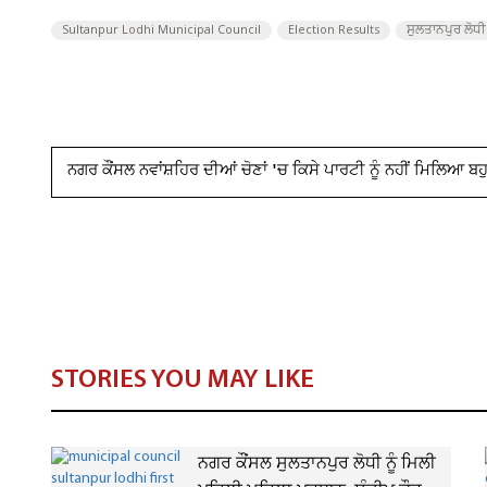
Sultanpur Lodhi Municipal Council
Election Results
ਸੁਲਤਾਨਪੁਰ ਲੋਧੀ
ਨਗਰ ਕੌਂਸਲ ਨਵਾਂਸ਼ਹਿਰ ਦੀਆਂ ਚੋਣਾਂ 'ਚ ਕਿਸੇ ਪਾਰਟੀ ਨੂੰ ਨਹੀਂ ਮਿਲਿਆ ਬ
STORIES YOU MAY LIKE
ਨਗਰ ਕੌਂਸਲ ਸੁਲਤਾਨਪੁਰ ਲੋਧੀ ਨੂੰ ਮਿਲੀ