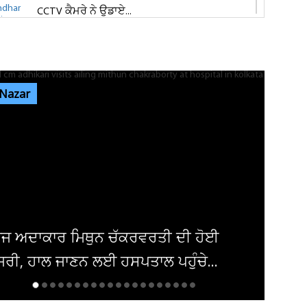
CCTV ਕੈਮਰੇ ਨੇ ਉਡਾਏ...
ਜਲੰਧਰ 'ਚ ਵਧੀ ਸੁਰੱਖਿਆ! ਚੱਪੇ-ਚੱਪੇ ਲੱਗੇ ਨਾਕੇ, ਮਹਿਲਾ
ਪੁਲਸ ਕਰਮਚਾਰੀਆਂ ਦੀ ਕਰ...
 Nazar
ਇਨ੍ਹਾਂ ਡਿਫਾਲਟਰਾਂ 'ਤੇ ਹੋ ਗਈ ਵੱਡੀ ਕਾਰਵਾਈ! ਟੈਕਸ
ਸਬੰਧੀ ਜਾਰੀ ਹੋਏ ਸਖ਼ਤ ਹੁਕਮ
ਜਲੰਧਰ ਜਿਮਖਾਨਾ ਕਲੱਬ ਦੀਆਂ ਚੋਣਾਂ ਸਤੰਬਰ ਤੱਕ ਟਲਣ
ਦੇ ਆਸਾਰ, ਅਜੇ ਤੱਕ ਜਾਰੀ...
ਦਮਿਸ਼ਕ 'ਚ ਬੰਬ ਧਮਾਕਾ, 14 ਲੋਕ ਜ਼ਖਮੀ