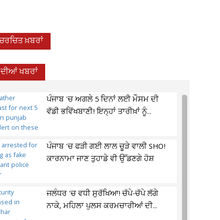
-ਚਰਚਿਤ ਖ਼ਬਰਾਂ
 ਦੀਆਂ ਖਬਰਾਂ
ਪੰਜਾਬ 'ਚ ਅਗਲੇ 5 ਦਿਨਾਂ ਲਈ ਮੌਸਮ ਦੀ
ਵੱਡੀ ਭਵਿੱਖਬਾਣੀ! ਇਨ੍ਹਾਂ ਤਾਰੀਖ਼ਾਂ ਨੂੰ...
ਪੰਜਾਬ 'ਚ ਫੜੀ ਗਈ ਲਾਲ ਚੂੜੇ ਵਾਲੀ SHO!
ਕਾਰਨਾਮਾ ਜਾਣ ਤੁਹਾਡੇ ਵੀ ਉੱਡਣਗੇ ਹੋਸ਼
ਜਲੰਧਰ 'ਚ ਵਧੀ ਸੁਰੱਖਿਆ! ਚੱਪੇ-ਚੱਪੇ ਲੱਗੇ
ਨਾਕੇ, ਮਹਿਲਾ ਪੁਲਸ ਕਰਮਚਾਰੀਆਂ ਦੀ...