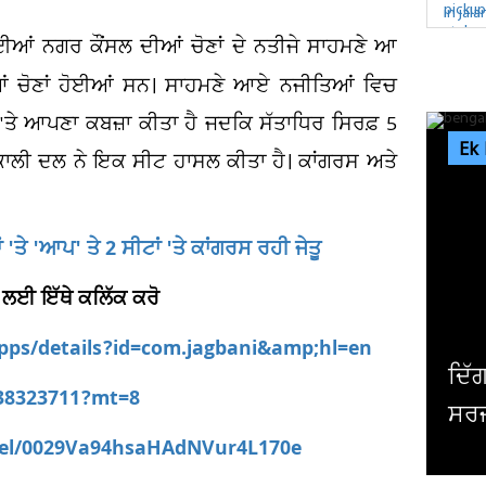
ੋਈਆਂ ਨਗਰ ਕੌਂਸਲ ਦੀਆਂ ਚੋਣਾਂ ਦੇ ਨਤੀਜੇ ਸਾਹਮਣੇ ਆ
ਦੀਆਂ ਚੋਣਾਂ ਹੋਈਆਂ ਸਨ। ਸਾਹਮਣੇ ਆਏ ਨਜੀਤਿਆਂ ਵਿਚ
ਂ 'ਤੇ ਆਪਣਾ ਕਬਜ਼ਾ ਕੀਤਾ ਹੈ ਜਦਕਿ ਸੱਤਾਧਿਰ ਸਿਰਫ਼ 5
Ek
ਕਾਲੀ ਦਲ ਨੇ ਇਕ ਸੀਟ ਹਾਸਲ ਕੀਤਾ ਹੈ। ਕਾਂਗਰਸ ਅਤੇ
 'ਤੇ 'ਆਪ' ਤੇ 2 ਸੀਟਾਂ 'ਤੇ ਕਾਂਗਰਸ ਰਹੀ ਜੇਤੂ
 ਲਈ ਇੱਥੇ ਕਲਿੱਕ ਕਰੋ
apps/details?id=com.jagbani&amp;hl=en
ਦਿੱਗਜ ਅਦਾਕਾਰ ਮਿਥੁਨ ਚੱਕਰਵਰਤੀ ਦੀ ਹੋਈ
538323711?mt=8
ਸਰਜਰੀ, ਹਾਲ ਜਾਣਨ ਲਈ ਹਸਪਤਾਲ ਪਹੁੰਚੇ...
nel/0029Va94hsaHAdNVur4L170e