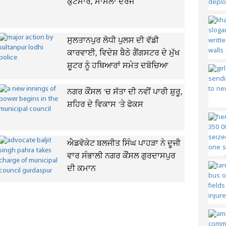
ਕੁੱਟਮਾਰ, ਮਾਮਲਾ ਦਰਜ
ਸੁਲਤਾਨਪੁਰ ਲੋਧੀ ਪੁਲਸ ਦੀ ਵੱਡੀ
ਕਾਰਵਾਈ, ਵਿਦੇਸ਼ ਬੈਠੇ ਗੈਂਗਸਟਰ ਦੇ ਮੁੱਖ
ਸ਼ੂਟਰ ਨੂੰ ਹਥਿਆਰਾਂ ਸਮੇਤ ਦਬੋਚਿਆ
ਨਗਰ ਕੌਂਸਲ 'ਚ ਸੱਤਾ ਦੀ ਨਵੀਂ ਪਾਰੀ ਸ਼ੁਰੂ,
ਸ਼ਹਿਰ ਦੇ ਵਿਕਾਸ 'ਤੇ ਫੋਕਸ
ਐਡਵੋਕੇਟ ਬਲਜੀਤ ਸਿੰਘ ਪਾਹੜਾ ਨੇ ਦੂਜੀ
ਵਾਰ ਸੰਭਾਲੀ ਨਗਰ ਕੌਂਸਲ ਗੁਰਦਾਸਪੁਰ
ਦੀ ਕਮਾਨ