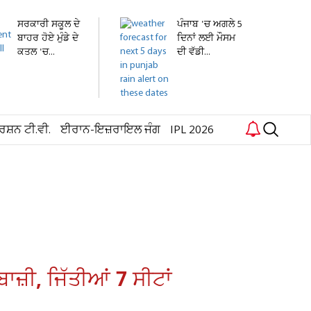
ਸਰਕਾਰੀ ਸਕੂਲ ਦੇ
ਪੰਜਾਬ 'ਚ ਅਗਲੇ 5
ਬਾਹਰ ਹੋਏ ਮੁੰਡੇ ਦੇ
ਦਿਨਾਂ ਲਈ ਮੌਸਮ
ਕਤਲ 'ਚ...
ਦੀ ਵੱਡੀ...
ਰਸ਼ਨ ਟੀ.ਵੀ.
ਈਰਾਨ-ਇਜ਼ਰਾਇਲ ਜੰਗ
IPL 2026
ਜ਼ੀ, ਜਿੱਤੀਆਂ 7 ਸੀਟਾਂ