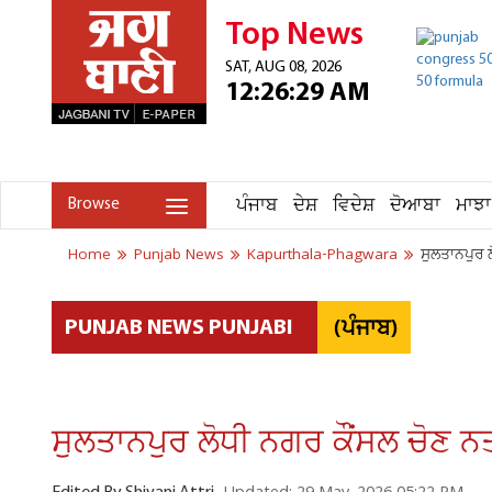
Top News
SAT, AUG 08, 2026
12:26:29 AM
ਪੰਜਾਬ
ਦੇਸ਼
ਵਿਦੇਸ਼
ਦੋਆਬਾ
ਮਾਝਾ
Browse
Home
Punjab News
Kapurthala-Phagwara
ਸੁਲਤਾਨਪੁਰ ਲ
(ਪੰਜਾਬ)
PUNJAB NEWS PUNJABI
ਸੁਲਤਾਨਪੁਰ ਲੋਧੀ ਨਗਰ ਕੌਂਸਲ ਚੋਣ ਨਤ