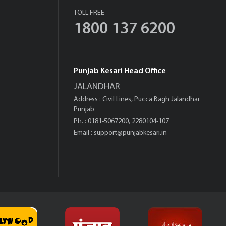
TOLL FREE
1800 137 6200
Punjab Kesari Head Office
JALANDHAR
Address : Civil Lines, Pucca Bagh Jalandhar
Punjab
Ph. : 0181-5067200, 2280104-107
Email :
support@punjabkesari.in