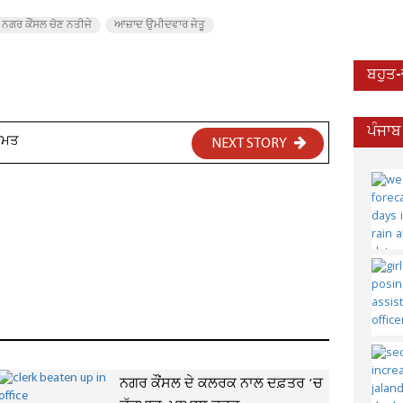
 ਨਗਰ ਕੌਂਸਲ ਚੋਣ ਨਤੀਜੇ
ਆਜ਼ਾਦ ਉਮੀਦਵਾਰ ਜੇਤੂ
ਬਹੁਤ
ਪੰਜਾਬ
ਹੁਮਤ
NEXT STORY
ਨਗਰ ਕੌਂਸਲ ਦੇ ਕਲਰਕ ਨਾਲ ਦਫ਼ਤਰ ’ਚ