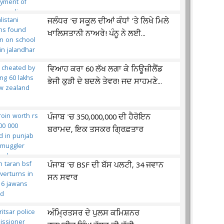
ਜਲੰਧਰ 'ਚ ਸਕੂਲ ਦੀਆਂ ਕੰਧਾਂ 'ਤੇ ਲਿਖੇ ਮਿਲੇ
ਖਾਲਿਸਤਾਨੀ ਨਾਅਰੇ! ਪੰਨੂ ਨੇ ਲਈ...
ਵਿਆਹ ਕਰਾ 60 ਲੱਖ ਲਗਾ ਕੇ ਨਿਊਜ਼ੀਲੈਂਡ
ਭੇਜੀ ਕੁੜੀ ਦੇ ਬਦਲੇ ਤੇਵਰ! ਜਦ ਸਾਹਮਣੇ...
ਪੰਜਾਬ 'ਚ 350,000,000 ਦੀ ਹੈਰੋਇਨ
ਬਰਾਮਦ, ਇਕ ਤਸਕਰ ਗ੍ਰਿਫ਼ਤਾਰ
ਪੰਜਾਬ 'ਚ BSF ਦੀ ਬੱਸ ਪਲਟੀ, 34 ਜਵਾਨ
ਸਨ ਸਵਾਰ
ਅੰਮ੍ਰਿਤਸਰ ਦੇ ਪੁਲਸ ਕਮਿਸ਼ਨਰ