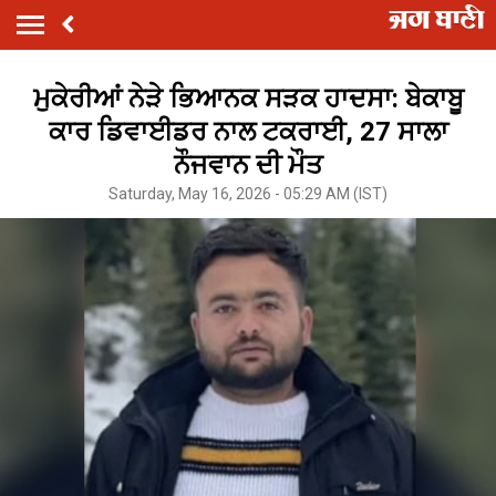
ਮੁਕੇਰੀਆਂ ਨੇੜੇ ਭਿਆਨਕ ਸੜਕ ਹਾਦਸਾ: ਬੇਕਾਬੂ
ਕਾਰ ਡਿਵਾਈਡਰ ਨਾਲ ਟਕਰਾਈ, 27 ਸਾਲਾ
ਨੌਜਵਾਨ ਦੀ ਮੌਤ
Saturday, May 16, 2026 - 05:29 AM (IST)