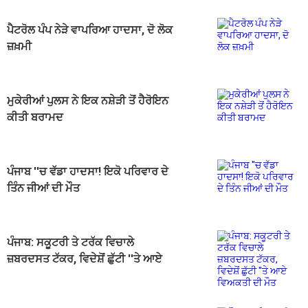
ਪੈਟਰੋਲ ਪੰਪ ਨੇੜੇ ਵਾਪਰਿਆ ਹਾਦਸਾ, ਦੋ ਲੋਕ
ਜ਼ਖ਼ਮੀ
ਮੁਕੇਰੀਆਂ ਪੁਲਸ ਨੇ ਇਕ ਨਸ਼ੇੜੀ ਤੋਂ ਹੈਰੋਇਨ
ਕੀਤੀ ਬਰਾਮਦ
ਪੰਜਾਬ ''ਚ ਵੱਡਾ ਹਾਦਸਾ! ਇਕੋ ਪਰਿਵਾਰ ਦੇ
ਤਿੰਨ ਜੀਆਂ ਦੀ ਮੌਤ
ਪੰਜਾਬ: ਸਕੂਟਰੀ ਤੇ ਟਰੱਕ ਵਿਚਾਲੇ
ਜ਼ਬਰਦਸਤ ਟੱਕਰ, ਵਿਦੇਸ਼ੋਂ ਛੁੱਟੀ ''ਤੇ ਆਏ
ਵਿਅਕਤੀ ਦੀ ਮੌਤ