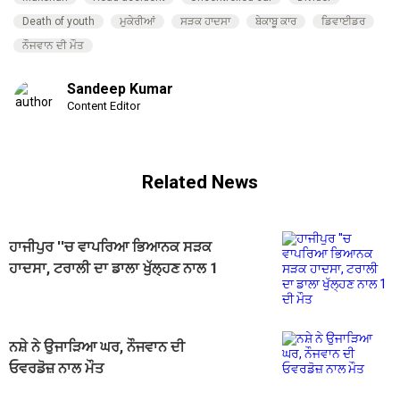
Death of youth
ਮੁਕੇਰੀਆਂ
ਸੜਕ ਹਾਦਸਾ
ਬੇਕਾਬੂ ਕਾਰ
ਡਿਵਾਈਡਰ
ਨੌਜਵਾਨ ਦੀ ਮੌਤ
Sandeep Kumar
Content Editor
Related News
ਹਾਜੀਪੁਰ ''ਚ ਵਾਪਰਿਆ ਭਿਆਨਕ ਸੜਕ
ਹਾਦਸਾ, ਟਰਾਲੀ ਦਾ ਡਾਲਾ ਖੁੱਲ੍ਹਣ ਨਾਲ 1
ਦੀ ਮੌਤ
ਨਸ਼ੇ ਨੇ ਉਜਾੜਿਆ ਘਰ, ਨੌਜਵਾਨ ਦੀ
ਓਵਰਡੋਜ਼ ਨਾਲ ਮੌਤ