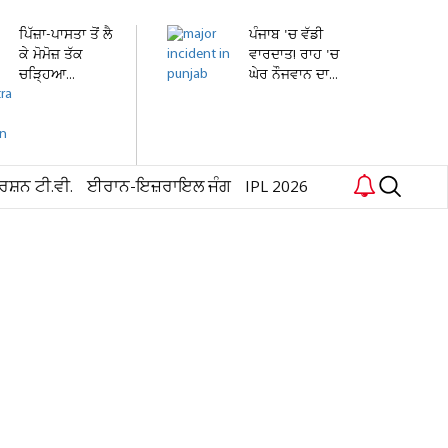
ਪਿੱਜ਼ਾ-ਪਾਸਤਾ ਤੋਂ ਲੈ
ਪੰਜਾਬ 'ਚ ਵੱਡੀ
ਕੇ ਮੋਮੋਜ਼ ਤੱਕ
ਵਾਰਦਾਤ! ਰਾਹ 'ਚ
ਚੜ੍ਹਿਆ...
ਘੇਰ ਨੌਜਵਾਨ ਦਾ...
ਰਸ਼ਨ ਟੀ.ਵੀ.
ਈਰਾਨ-ਇਜ਼ਰਾਇਲ ਜੰਗ
IPL 2026