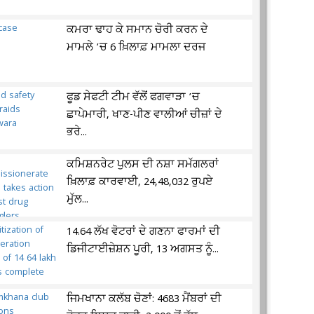
ਕਮਰਾ ਢਾਹ ਕੇ ਸਮਾਨ ਚੋਰੀ ਕਰਨ ਦੇ
ਮਾਮਲੇ ’ਚ 6 ਖ਼ਿਲਾਫ਼ ਮਾਮਲਾ ਦਰਜ
ਫੂਡ ਸੇਫਟੀ ਟੀਮ ਵੱਲੋਂ ਫਗਵਾੜਾ ’ਚ
ਛਾਪੇਮਾਰੀ, ਖਾਣ-ਪੀਣ ਵਾਲੀਆਂ ਚੀਜ਼ਾਂ ਦੇ
ਭਰੇ...
ਕਮਿਸ਼ਨਰੇਟ ਪੁਲਸ ਦੀ ਨਸ਼ਾ ਸਮੱਗਲਰਾਂ
ਖ਼ਿਲਾਫ਼ ਕਾਰਵਾਈ, 24,48,032 ਰੁਪਏ
ਮੁੱਲ...
14.64 ਲੱਖ ਵੋਟਰਾਂ ਦੇ ਗਣਨਾ ਫਾਰਮਾਂ ਦੀ
ਡਿਜੀਟਾਈਜ਼ੇਸ਼ਨ ਪੂਰੀ, 13 ਅਗਸਤ ਨੂੰ...
ਜਿਮਖਾਨਾ ਕਲੱਬ ਚੋਣਾਂ: 4683 ਮੈਂਬਰਾਂ ਦੀ