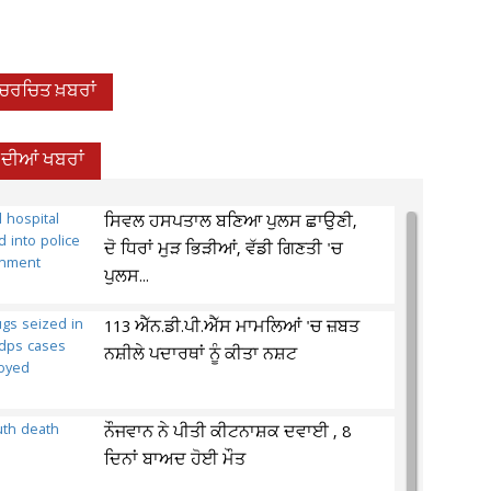
-ਚਰਚਿਤ ਖ਼ਬਰਾਂ
 ਦੀਆਂ ਖਬਰਾਂ
ਸਿਵਲ ਹਸਪਤਾਲ ਬਣਿਆ ਪੁਲਸ ਛਾਉਣੀ,
ਦੋ ਧਿਰਾਂ ਮੁੜ ਭਿੜੀਆਂ, ਵੱਡੀ ਗਿਣਤੀ 'ਚ
ਪੁਲਸ...
113 ਐੱਨ.ਡੀ.ਪੀ.ਐੱਸ ਮਾਮਲਿਆਂ 'ਚ ਜ਼ਬਤ
ਨਸ਼ੀਲੇ ਪਦਾਰਥਾਂ ਨੂੰ ਕੀਤਾ ਨਸ਼ਟ
ਨੌਜਵਾਨ ਨੇ ਪੀਤੀ ਕੀਟਨਾਸ਼ਕ ਦਵਾਈ , 8
ਦਿਨਾਂ ਬਾਅਦ ਹੋਈ ਮੌਤ