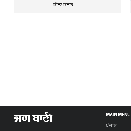
ਕੀਤਾ ਕਤਲ
MAIN MENU
ਪੰਜਾਬ