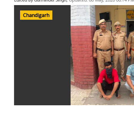
Updated: 08 May, 2026 06:14 P
Edited By Gurminder Singh,
Chandigarh