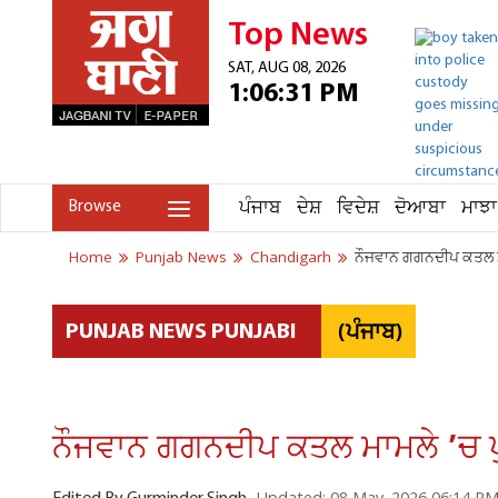
Top News
SAT, AUG 08, 2026
1:06:31 PM
ਪੰਜਾਬ
ਦੇਸ਼
ਵਿਦੇਸ਼
ਦੋਆਬਾ
ਮਾਝਾ
Browse
Home
Punjab News
Chandigarh
ਨੌਜਵਾਨ ਗਗਨਦੀਪ ਕਤਲ ਮਾ
(ਪੰਜਾਬ)
PUNJAB NEWS PUNJABI
ਨੌਜਵਾਨ ਗਗਨਦੀਪ ਕਤਲ ਮਾਮਲੇ ’ਚ ਪੁ