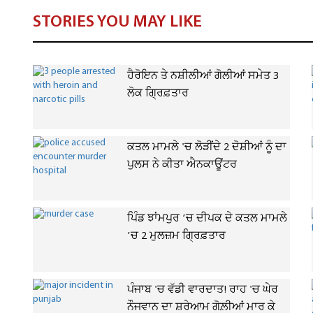
STORIES YOU MAY LIKE
ਹੈਰੋਇਨ ਤੇ ਨਸ਼ੀਲੀਆਂ ਗੋਲੀਆਂ ਸਮੇਤ 3
ਲੋਕ ਗ੍ਰਿਫ਼ਤਾਰ
ਕਤਲ ਮਾਮਲੇ 'ਚ ਲੋੜੀਂਦੇ 2 ਦੋਸ਼ੀਆਂ ਨੂੰ ਦਾ
ਪੁਲਸ ਨੇ ਕੀਤਾ ਐਨਕਾਊਂਟਰ
ਪਿੰਡ ਝਾਂਮਪੁਰ ’ਚ ਦੀਪਕ ਦੇ ਕਤਲ ਮਾਮਲੇ
’ਚ 2 ਮੁਲਜ਼ਮ ਗ੍ਰਿਫ਼ਤਾਰ
ਪੰਜਾਬ 'ਚ ਵੱਡੀ ਵਾਰਦਾਤ! ਰਾਹ 'ਚ ਘੇਰ
ਨੌਜਵਾਨ ਦਾ ਸ਼ਰੇਆਮ ਗੋਲ਼ੀਆਂ ਮਾਰ ਕੇ