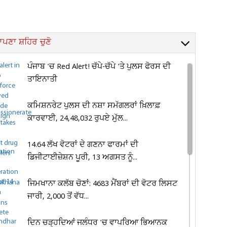
ਪਣਾ ਸ਼ਹਿਰ ਚੁਣੋ
ਪੰਜਾਬ 'ਚ Red Alert! ਚੱਪੇ-ਚੱਪੇ 'ਤੇ ਪੁਲਸ ਫੋਰਸ ਦੀ
ਤਾਇਨਾਤੀ
ਕਮਿਸ਼ਨਰੇਟ ਪੁਲਸ ਦੀ ਨਸ਼ਾ ਸਮੱਗਲਰਾਂ ਖ਼ਿਲਾਫ਼
ਕਾਰਵਾਈ, 24,48,032 ਰੁਪਏ ਮੁੱਲ...
14.64 ਲੱਖ ਵੋਟਰਾਂ ਦੇ ਗਣਨਾ ਫਾਰਮਾਂ ਦੀ
ਡਿਜੀਟਾਈਜ਼ੇਸ਼ਨ ਪੂਰੀ, 13 ਅਗਸਤ ਨੂੰ...
ਜਿਮਖਾਨਾ ਕਲੱਬ ਚੋਣਾਂ: 4683 ਮੈਂਬਰਾਂ ਦੀ ਵੋਟਰ ਲਿਸਟ
ਜਾਰੀ, 2,000 ਤੋਂ ਵੱਧ...
ਦਿਨ ਚੜ੍ਹਦਿਆਂ ਜਲੰਧਰ 'ਚ ਵਾਪਰਿਆ ਭਿਆਨਕ