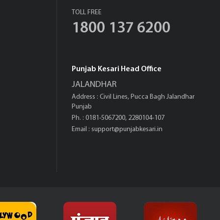
TOLL FREE
1800 137 6200
Punjab Kesari Head Office
JALANDHAR
Address : Civil Lines, Pucca Bagh Jalandhar
Punjab
Ph. : 0181-5067200, 2280104-107
Email :
support@punjabkesari.in