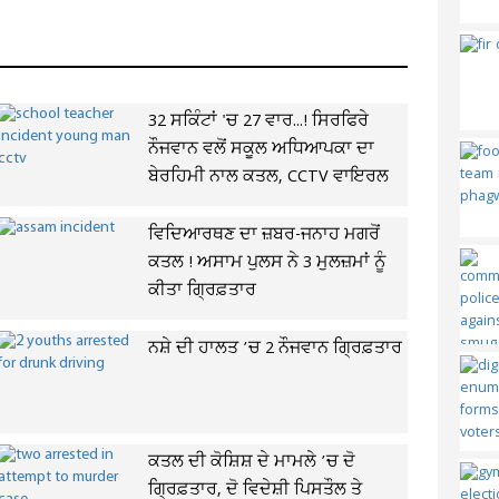
32 ਸਕਿੰਟਾਂ 'ਚ 27 ਵਾਰ...! ਸਿਰਫਿਰੇ
ਨੌਜਵਾਨ ਵਲੋਂ ਸਕੂਲ ਅਧਿਆਪਕਾ ਦਾ
ਬੇਰਹਿਮੀ ਨਾਲ ਕਤਲ, CCTV ਵਾਇਰਲ
ਵਿਦਿਆਰਥਣ ਦਾ ਜ਼ਬਰ-ਜਨਾਹ ਮਗਰੋਂ
ਕਤਲ ! ਅਸਾਮ ਪੁਲਸ ਨੇ 3 ਮੁਲਜ਼ਮਾਂ ਨੂੰ
ਕੀਤਾ ਗ੍ਰਿਫ਼ਤਾਰ
ਨਸ਼ੇ ਦੀ ਹਾਲਤ ’ਚ 2 ਨੌਜਵਾਨ ਗ੍ਰਿਫ਼ਤਾਰ
ਕਤਲ ਦੀ ਕੋਸ਼ਿਸ਼ ਦੇ ਮਾਮਲੇ ’ਚ ਦੋ
ਗ੍ਰਿਫ਼ਤਾਰ, ਦੋ ਵਿਦੇਸ਼ੀ ਪਿਸਤੌਲ ਤੇ