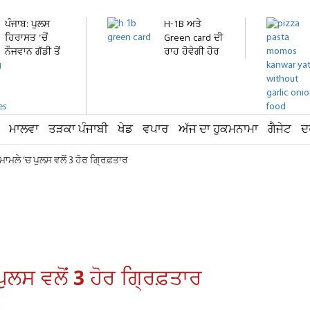
ਪੰਜਾਬ: ਪੁਲਸ
H-1B ਅਤੇ
ਹਿਰਾਸਤ 'ਚੋਂ
Green card ਦੀ
ਨੌਜਵਾਨ ਗੱਡੀ ਤੋਂ
ਰਾਹ ਹੋਵੇਗੀ ਹੋਰ
ਛਾਲ...
ਔਖੀ!...
ਮਾਲਵਾ
ਤੜਕਾ ਪੰਜਾਬੀ
ਖੇਡ
ਵਪਾਰ
ਅੱਜ ਦਾ ਹੁਕਮਨਾਮਾ
ਗੈਜੇਟ
ਦ
ਮਲੇ ’ਚ ਪੁਲਸ ਵਲੋਂ 3 ਹੋਰ ਗ੍ਰਿਫ਼ਤਾਰ
ਲਸ ਵਲੋਂ 3 ਹੋਰ ਗ੍ਰਿਫ਼ਤਾਰ