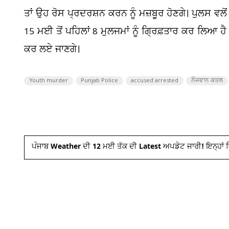
ਤਾਂ ਉਹ ਰੋਸ ਪ੍ਰਦਰਸ਼ਨ ਕਰਨ ਨੂੰ ਮਜ਼ਬੂਰ ਹੋਣਗੇ। ਪੁਲਸ ਵ
15 ਮਈ ਤੋਂ ਪਹਿਲਾਂ 8 ਮੁਲਜਮਾਂ ਨੂੰ ਗ੍ਰਿਫ਼ਤਾਰ ਕਰ ਲਿਆ ਹੈ
ਕਰ ਲਏ ਜਾਣਗੇ।
Youth murder
Punjab Police
accused arrested
ਨੌਜਵਾਨ ਕਤਲ
ਪੰਜਾਬ Weather ਦੀ 12 ਮਈ ਤੱਕ ਦੀ Latest ਅਪਡੇਟ ਜਾਰੀ! ਇਨ੍ਹਾਂ ਜ਼ਿ