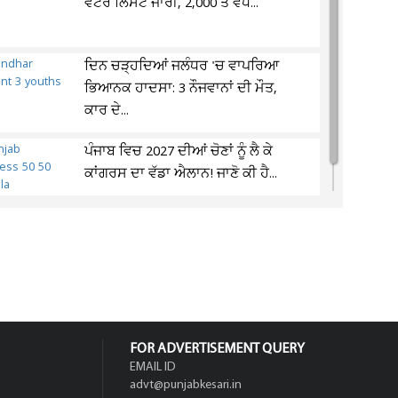
ਵੋਟਰ ਲਿਸਟ ਜਾਰੀ, 2,000 ਤੋਂ ਵੱਧ...
ਦਿਨ ਚੜ੍ਹਦਿਆਂ ਜਲੰਧਰ 'ਚ ਵਾਪਰਿਆ
ਭਿਆਨਕ ਹਾਦਸਾ: 3 ਨੌਜਵਾਨਾਂ ਦੀ ਮੌਤ,
ਕਾਰ ਦੇ...
ਪੰਜਾਬ ਵਿਚ 2027 ਦੀਆਂ ਚੋਣਾਂ ਨੂੰ ਲੈ ਕੇ
ਕਾਂਗਰਸ ਦਾ ਵੱਡਾ ਐਲਾਨ! ਜਾਣੋ ਕੀ ਹੈ...
FOR ADVERTISEMENT QUERY
EMAIL ID
advt@punjabkesari.in