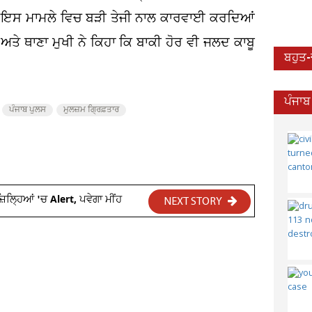
ਲੋਂ ਇਸ ਮਾਮਲੇ ਵਿਚ ਬੜੀ ਤੇਜੀ ਨਾਲ ਕਾਰਵਾਈ ਕਰਦਿਆਂ
 ਅਤੇ ਥਾਣਾ ਮੁਖੀ ਨੇ ਕਿਹਾ ਕਿ ਬਾਕੀ ਹੋਰ ਵੀ ਜਲਦ ਕਾਬੂ
ਬਹੁਤ
ਪੰਜਾਬ
ਪੰਜਾਬ ਪੁਲਸ
ਮੁਲਜ਼ਮ ਗ੍ਰਿਫ਼ਤਾਰ
ਲ੍ਹਿਆਂ 'ਚ Alert, ਪਵੇਗਾ ਮੀਂਹ
NEXT STORY