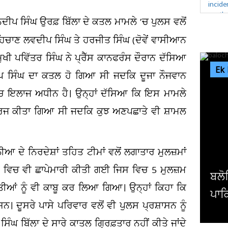
ਗਗਨਦੀਪ ਸਿੰਘ ਉਰਫ਼ ਬਿੱਲਾ ਦੇ ਕਤਲ ਮਾਮਲੇ ’ਚ ਪੁਲਸ ਵਲੋਂ
ਪਹਿਚਾਣ ਲਵਦੀਪ ਸਿੰਘ ਤੇ ਹਰਜੀਤ ਸਿੰਘ (ਦੋਵੇਂ ਵਾਸੀਆਨ
 ਮੁਖੀ ਪਵਿੱਤਰ ਸਿੰਘ ਨੇ ਪ੍ਰੈੱਸ ਕਾਨਫਰੰਸ ਦੌਰਾਨ ਦੱਸਿਆ
Ek
ੀਪ ਸਿੰਘ ਦਾ ਕਤਲ ਹੋ ਗਿਆ ਸੀ ਜਦਕਿ ਦੂਜਾ ਨੌਜਵਾਨ
ਚ ਇਲਾਜ ਅਧੀਨ ਹੈ। ਉਨ੍ਹਾਂ ਦੱਸਿਆ ਕਿ ਇਸ ਮਾਮਲੇ
ਦਰਜ ਕੀਤਾ ਗਿਆ ਸੀ ਜਦਕਿ ਕੁਝ ਅਣਪਛਾਤੇ ਵੀ ਸ਼ਾਮਲ
ਆ ਦੇ ਨਿਰਦੇਸ਼ਾਂ ਤਹਿਤ ਟੀਮਾਂ ਵਲੋਂ ਲਗਾਤਾਰ ਮੁਲਜ਼ਮਾਂ
ਿਆਂ ਵਿਚ ਵੀ ਛਾਪੇਮਾਰੀ ਕੀਤੀ ਗਈ ਜਿਸ ਵਿਚ 5 ਮੁਲਜ਼ਮ
ਬਲੋਚਿਸਤਾਨ ਦੇ ‘ਆਜ਼ਾਦ
ੀਆਂ ਨੂੰ ਵੀ ਕਾਬੂ ਕਰ ਲਿਆ ਗਿਆ। ਉਨ੍ਹਾਂ ਕਿਹਾ ਕਿ
ਪਾਕਿਸਤਾਨੀ ਸਰਕਾਰ ਤੇ ਫੌ
 ਦੂਸਰੇ ਪਾਸੇ ਪਰਿਵਾਰ ਵਲੋਂ ਵੀ ਪੁਲਸ ਪ੍ਰਸ਼ਾਸਨ ਨੂੰ
ਘ ਬਿੱਲਾ ਦੇ ਸਾਰੇ ਕਾਤਲ ਗ੍ਰਿਫ਼ਤਾਰ ਨਹੀਂ ਕੀਤੇ ਜਾਂਦੇ