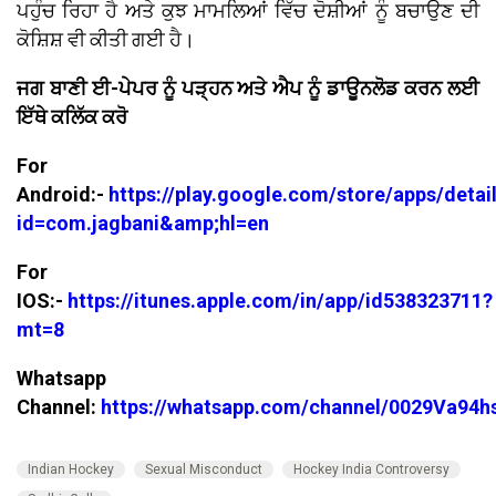
ਪਹੁੰਚ ਰਿਹਾ ਹੈ ਅਤੇ ਕੁਝ ਮਾਮਲਿਆਂ ਵਿੱਚ ਦੋਸ਼ੀਆਂ ਨੂੰ ਬਚਾਉਣ ਦੀ
ਕੋਸ਼ਿਸ਼ ਵੀ ਕੀਤੀ ਗਈ ਹੈ।
ਜਗ ਬਾਣੀ ਈ-ਪੇਪਰ ਨੂੰ ਪੜ੍ਹਨ ਅਤੇ ਐਪ ਨੂੰ ਡਾਊਨਲੋਡ ਕਰਨ ਲਈ
ਇੱਥੇ ਕਲਿੱਕ ਕਰੋ
For
Android:-
https://play.google.com/store/apps/detai
id=com.jagbani&amp;hl=en
For
IOS:-
https://itunes.apple.com/in/app/id538323711?
mt=8
Whatsapp
Channel:
https://whatsapp.com/channel/0029Va94
Indian Hockey
Sexual Misconduct
Hockey India Controversy