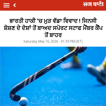
ਭਾਰਤੀ ਹਾਕੀ ''ਚ ਮੁੜ ਵੱਡਾ ਵਿਵਾਦ ! ਜਿਨਸੀ
ਸ਼ੋਸ਼ਣ ਦੇ ਦੋਸ਼ਾਂ ਤੋਂ ਬਾਅਦ ਸਪੋਰਟ ਸਟਾਫ ਮੈਂਬਰ ਕੈਂਪ
ਤੋਂ ਬਾਹਰ
Saturday, May 16, 2026 - 01:33 PM (IST)