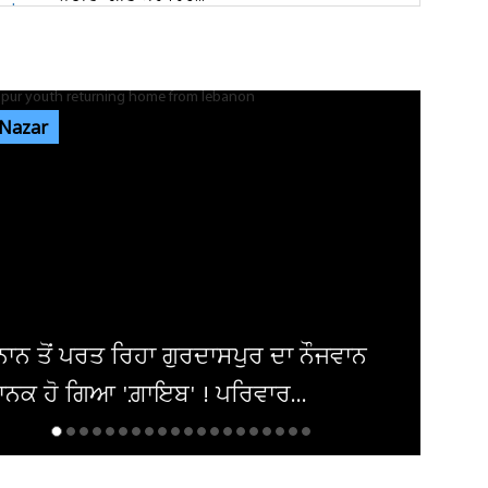
ਜਿਮਖਾਨਾ ਕਲੱਬ ਚੋਣਾਂ ਦੀ ਤਾਰੀਖ਼ ਨੂੰ ਲੈ ਕੇ ਅਜੇ ਵੀ
ਸਸਪੈਂਸ ਬਰਕਰਾਰ, 30 ਅਗਸਤ...
 Nazar
ਅਲਾਵਲਪੁਰ ਕਤਲ ਕਾਂਡ: ਪਤਨੀ ਨੂੰ ਮਾਰ ਕੇ ਪੱਖੇ ਨਾਲ
ਲਟਕਾਉਣ ਵਾਲਾ ਪਤੀ ਚੜ੍ਹਿਆ...
ਜਿਮਖਾਨਾ ਕਲੱਬ ਚੋਣਾਂ ਦੀ ਤਰੀਕ ਨੂੰ ਲੈ ਕੇ ਅਜੇ ਵੀ
ਸਸਪੈਂਸ ਬਰਕਰਾਰ, 30 ਅਗਸਤ...
ਾਨ
ਮਾਂ ਨੇ ਧੀ ਨੂੰ ਫ਼ੋਨ ਚਲਾਉਣ ਤੋਂ ਰੋਕਿਆ ਤਾਂ ਘਰ '
ਵਿਛ ਗਏ ਸੱਥਰ ! ਹੋਸ਼ ਉਡਾ...