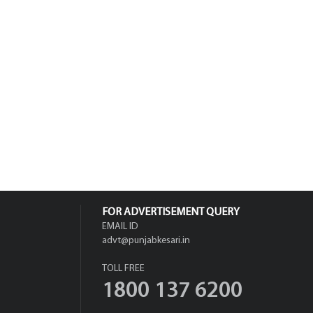
FOR ADVERTISEMENT QUERY
EMAIL ID
advt@punjabkesari.in
TOLL FREE
1800 137 6200