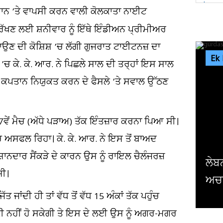
ਦਾਨ ’ਤੇ ਵਾਪਸੀ ਕਰਨ ਵਾਲੀ ਕੋਲਕਾਤਾ ਨਾਈਟ
ਰੱਖਣ ਲਈ ਸ਼ਨੀਵਾਰ ਨੂੰ ਇੱਥੇ ਇੰਡੀਅਨ ਪ੍ਰੀਮੀਅਰ
ਣਾਉਣ ਦੀ ਕੋਸ਼ਿਸ਼ ’ਚ ਲੱਗੀ ਗੁਜਰਾਤ ਟਾਈਟਨਜ਼ ਦਾ
Ek
ਚ ਕੇ. ਕੇ. ਆਰ. ਨੇ ਪਿਛਲੇ ਸਾਲ ਦੀ ਤਰ੍ਹਾਂ ਇਸ ਸਾਲ
ਤੋਂ ਕਪਤਾਨ ਨਿਯੁਕਤ ਕਰਨ ਦੇ ਫੈਸਲੇ ’ਤੇ ਸਵਾਲ ਉੱਠਣ
 7ਵੇਂ ਮੈਚ (ਅੱਧੇ ਪੜਾਅ) ਤੱਕ ਇੰਤਜ਼ਾਰ ਕਰਨਾ ਪਿਆ ਸੀ।
ਅਸਫਲ ਰਿਹਾ। ਕੇ. ਕੇ. ਆਰ. ਨੇ ਇਸ ਤੋਂ ਬਾਅਦ
ਸ਼ਾਨਦਾਰ ਸੈਂਕੜੇ ਦੇ ਕਾਰਨ ਉਸ ਨੂੰ ਰਾਇਲ ਚੈਲੰਜਰਜ਼
ਲੇਬਨਾਨ ਤੋਂ ਪਰਤ ਰਿਹਾ ਗੁਰਦਾਸਪੁਰ ਦਾ ਨੌਜਵ
ਸੀ।
ਅਚਾਨਕ ਹੋ ਗਿਆ 'ਗ਼ਾਇਬ' ! ਪਰਿਵਾਰ...
ਤ ਜਾਂਦੀ ਹੀ ਤਾਂ ਵੱਧ ਤੋਂ ਵੱਧ 15 ਅੰਕਾਂ ਤੱਕ ਪਹੁੰਚ
ੀ ਨਹੀਂ ਹੋ ਸਕੇਗੀ ਤੇ ਇਸ ਦੇ ਲਈ ਉਸ ਨੂੰ ਅਗਰ-ਮਗਰ