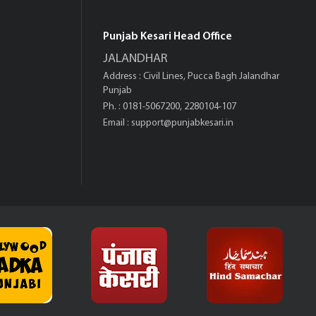
Punjab Kesari Head Office
JALANDHAR
Address : Civil Lines, Pucca Bagh Jalandhar
Punjab
Ph. : 0181-5067200, 2280104-107
Email :
support@punjabkesari.in