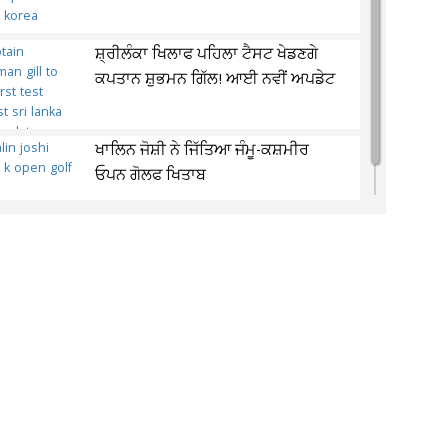
ਸ਼੍ਰੀਲੰਕਾ ਖਿਲਾਫ ਪਹਿਲਾ ਟੈਸਟ ਖੇਡਣਗੇ
ਕਪਤਾਨ ਸ਼ੁਭਮਨ ਗਿੱਲ! ਆਈ ਨਵੀਂ ਅਪਡੇਟ
ਖਾਲਿਨ ਜੋਸ਼ੀ ਨੇ ਜਿੱਤਿਆ ਜੰਮੂ-ਕਸ਼ਮੀਰ
ਓਪਨ ਗੋਲਫ ਖਿਤਾਬ