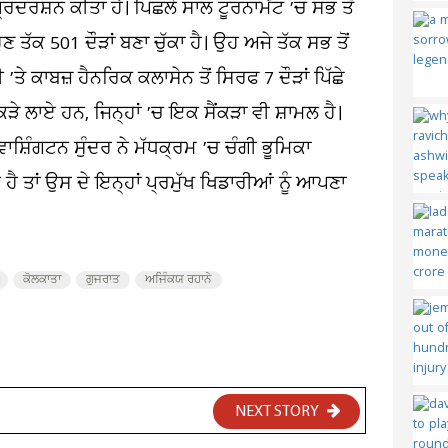
੍ਰਦਰਸ਼ਨ ਕੀਤਾ ਹੈ। ਪਿਛਲੇ ਸਾਲ ਟੂਰਨਾਮੈਂਟ ’ਚ ਸਭ ਤੋਂ
ਤੱਕ 501 ਦੌੜਾਂ ਬਣਾ ਚੁੱਕਾ ਹੈ। ਉਹ ਅਜੇ ਤੱਕ ਸਭ ਤੋਂ
 ’ਤੇ ਕਾਬਜ਼ ਹੈਨਰਿਕ ਕਲਾਸੇਨ ਤੋਂ ਸਿਰਫ 7 ਦੌੜਾਂ ਪਿੱਛੇ
 ਲਾਏ ਹਨ, ਜਿਨ੍ਹਾਂ ’ਚ ਇਕ ਸੈਂਕੜਾ ਵੀ ਸ਼ਾਮਲ ਹੈ।
ਾਸ਼ਿੰਗਟਨ ਸੁੰਦਰ ਨੇ ਮੱਧਕ੍ਰਮ ’ਚ ਚੰਗੀ ਭੂਮਿਕਾ
 ਹੈ ਤਾਂ ਉਸ ਦੇ ਇਨ੍ਹਾਂ ਪ੍ਰਮੁੱਖ ਖਿਡਾਰੀਆਂ ਨੂੰ ਆਪਣਾ
ਕੋਲਕਾਤਾ
ਗੁਜਰਾਤ
ਅਜਿੰਕਯ ਰਹਾਨੇ
NEXT STORY