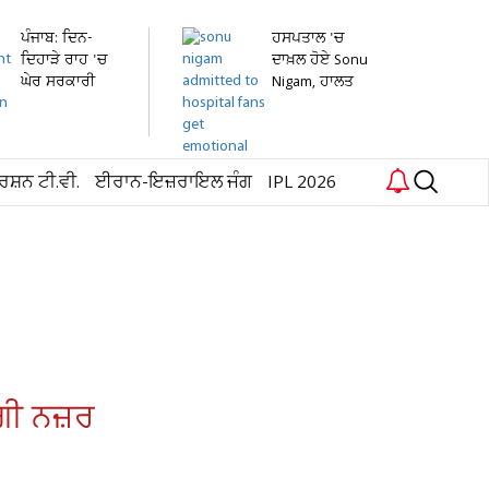
ਪੰਜਾਬ: ਦਿਨ-
ਹਸਪਤਾਲ 'ਚ
ਦਿਹਾੜੇ ਰਾਹ 'ਚ
ਦਾਖ਼ਲ ਹੋਏ Sonu
ਘੇਰ ਸਰਕਾਰੀ
Nigam, ਹਾਲਤ
ਸਕੂਲ ਦੇ...
ਦੇਖ...
ਰਸ਼ਨ ਟੀ.ਵੀ.
ਈਰਾਨ-ਇਜ਼ਰਾਇਲ ਜੰਗ
IPL 2026
ੇਗੀ ਨਜ਼ਰ