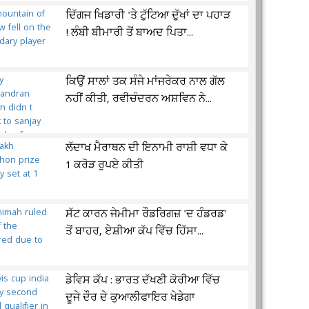
ਦਿੱਗਜ ਖਿਡਾਰੀ 'ਤੇ ਟੁੱਟਿਆ ਦੁੱਖਾਂ ਦਾ ਪਹਾੜ
! ਲੰਬੀ ਬੀਮਾਰੀ ਤੋਂ ਬਾਅਦ ਪਿਤਾ...
ਕਿਉਂ ਸਾਲਾਂ ਤਕ ਸੰਜੇ ਮਾਂਜਰੇਕਰ ਨਾਲ ਗੱਲ
ਨਹੀਂ ਕੀਤੀ, ਰਵੀਚੰਦਰਨ ਅਸ਼ਵਿਨ ਨੇ...
ਲੱਦਾਖ ਮੈਰਾਥਨ ਦੀ ਇਨਾਮੀ ਰਾਸ਼ੀ ਵਧਾ ਕੇ
1 ਕਰੋੜ ਰੁਪਏ ਕੀਤੀ
ਸੱਟ ਕਾਰਨ ਜੇਮੀਮਾ ਰੌਡਰਿਗਜ਼ 'ਦ ਹੰਡਰਡ'
ਤੋਂ ਬਾਹਰ, ਏਸ਼ੀਆ ਕੱਪ ਵਿੱਚ ਹਿੱਸਾ...
ਡੇਵਿਸ ਕੱਪ : ਭਾਰਤ ਦੱਖਣੀ ਕੋਰੀਆ ਵਿੱਚ
ਦੂਜੇ ਦੌਰ ਦੇ ਕੁਆਲੀਫਾਇਰ ਖੇਡੇਗਾ