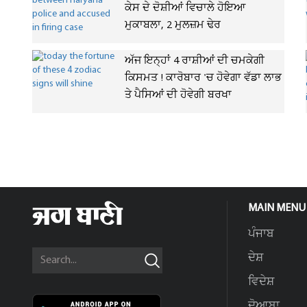
ਕੇਸ ਦੇ ਦੋਸ਼ੀਆਂ ਵਿਚਾਲੇ ਹੋਇਆ
ਮੁਕਾਬਲਾ, 2 ਮੁਲਜ਼ਮ ਢੇਰ
ਅੱਜ ਇਨ੍ਹਾਂ 4 ਰਾਸ਼ੀਆਂ ਦੀ ਚਮਕੇਗੀ
ਕਿਸਮਤ ! ਕਾਰੋਬਾਰ 'ਚ ਹੋਵੇਗਾ ਵੱਡਾ ਲਾਭ
ਤੇ ਪੈਸਿਆਂ ਦੀ ਹੋਵੇਗੀ ਬਰਖਾ
MAIN MENU
ਪੰਜਾਬ
ਦੇਸ਼
ਵਿਦੇਸ਼
ਦੋਆਬਾ