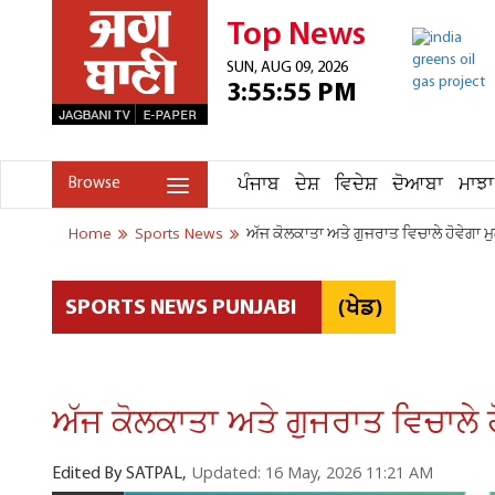
Top News
SUN, AUG 09, 2026
3:55:55 PM
ਪੰਜਾਬ
ਦੇਸ਼
ਵਿਦੇਸ਼
ਦੋਆਬਾ
ਮਾਝਾ
Browse
Home
Sports News
ਅੱਜ ਕੋਲਕਾਤਾ ਅਤੇ ਗੁਜਰਾਤ ਵਿਚਾਲੇ ਹੋਵੇਗਾ ਮੁਕਾ
(ਖੇਡ)
SPORTS NEWS PUNJABI
ਅੱਜ ਕੋਲਕਾਤਾ ਅਤੇ ਗੁਜਰਾਤ ਵਿਚਾਲੇ ਹੋਵ
Updated: 16 May, 2026 11:21 AM
Edited By SATPAL,