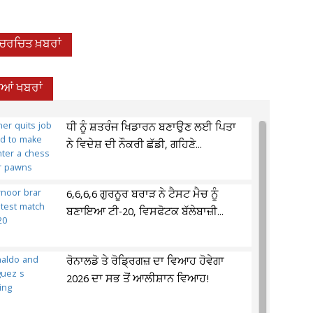
-ਚਰਚਿਤ ਖ਼ਬਰਾਂ
ੀਆਂ ਖਬਰਾਂ
ਧੀ ਨੂੰ ਸ਼ਤਰੰਜ ਖਿਡਾਰਨ ਬਣਾਉਣ ਲਈ ਪਿਤਾ
ਨੇ ਵਿਦੇਸ਼ ਦੀ ਨੌਕਰੀ ਛੱਡੀ, ਗਹਿਣੇ...
6,6,6,6 ਗੁਰਨੂਰ ਬਰਾੜ ਨੇ ਟੈਸਟ ਮੈਚ ਨੂੰ
ਬਣਾਇਆ ਟੀ-20, ਵਿਸਫੋਟਕ ਬੱਲੇਬਾਜ਼ੀ...
ਰੋਨਾਲਡੋ ਤੇ ਰੋਡ੍ਰਿਗਜ਼ ਦਾ ਵਿਆਹ ਹੋਵੇਗਾ
2026 ਦਾ ਸਭ ਤੋਂ ਆਲੀਸ਼ਾਨ ਵਿਆਹ!