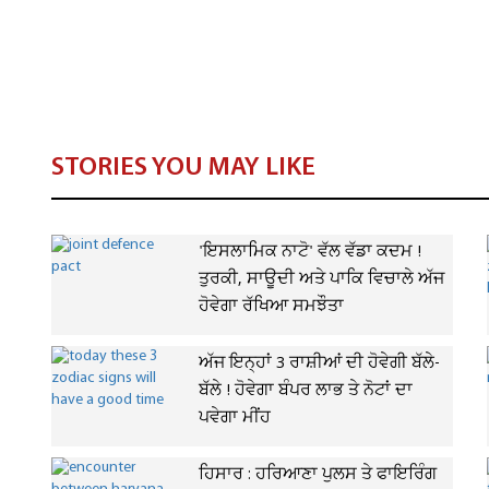
STORIES YOU MAY LIKE
'ਇਸਲਾਮਿਕ ਨਾਟੋ' ਵੱਲ ਵੱਡਾ ਕਦਮ !
ਤੁਰਕੀ, ਸਾਊਦੀ ਅਤੇ ਪਾਕਿ ਵਿਚਾਲੇ ਅੱਜ
ਹੋਵੇਗਾ ਰੱਖਿਆ ਸਮਝੌਤਾ
ਅੱਜ ਇਨ੍ਹਾਂ 3 ਰਾਸ਼ੀਆਂ ਦੀ ਹੋਵੇਗੀ ਬੱਲੇ-
ਬੱਲੇ ! ਹੋਵੇਗਾ ਬੰਪਰ ਲਾਭ ਤੇ ਨੋਟਾਂ ਦਾ
ਪਵੇਗਾ ਮੀਂਹ
ਹਿਸਾਰ : ਹਰਿਆਣਾ ਪੁਲਸ ਤੇ ਫਾਇਰਿੰਗ