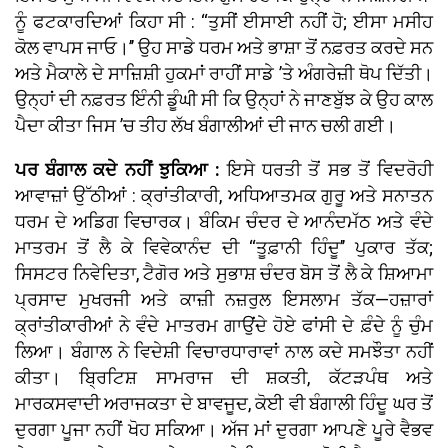
ਨੂੰ ਫਟਕਾਰਦਿਆਂ ਕਿਹਾ ਸੀ : ‘‘ਤੁਸੀਂ ਈਸਾਈ ਨਹੀਂ ਹੋ; ਈਸਾ ਮਸੀਹ
ਕੋਲ ਵਾਪਸ ਜਾਓ।’’ ਉਹ ਸਾਡੇ ਧਰਮ ਅਤੇ ਭਾਸ਼ਾ ਤੋਂ ਨਫ਼ਰਤ ਕਰਦੇ ਸਨ
ਅਤੇ ਮੈਕਾਲੇ ਦੇ ਸਾਜ਼ਿਸ਼ੀ ਹੁਕਮਾਂ ਰਾਹੀਂ ਸਾਡੇ ’ਤੇ ਅੰਗਰੇਜ਼ੀ ਥੋਪ ਦਿੱਤੀ।
ਉਨ੍ਹਾਂ ਦੀ ਨਫ਼ਰਤ ਇੰਨੀ ਡੂੰਘੀ ਸੀ ਕਿ ਉਨ੍ਹਾਂ ਨੇ ਜਾਣਬੁੱਝ ਕੇ ਉਹ ਕਾਲ
ਪੈਦਾ ਕੀਤਾ ਜਿਸ ’ਚ ਤੀਹ ਲੱਖ ਬੰਗਾਲੀਆਂ ਦੀ ਜਾਨ ਚਲੀ ਗਈ।
ਪਰ ਬੰਗਾਲ ਕਦੇ ਨਹੀਂ ਝੁਕਿਆ :
ਇਸੇ ਧਰਤੀ ਤੋਂ ਸਭ ਤੋਂ ਵਿਦਰੋਹੀ
ਆਵਾਜ਼ਾਂ ਉੱਠੀਆਂ : ਕ੍ਰਾਂਤੀਕਾਰੀ, ਅਧਿਆਤਮਕ ਗੁਰੂ ਅਤੇ ਸਨਾਤਨ
ਧਰਮ ਦੇ ਅਡਿਗ ਵਿਚਾਰਕ। ਬੰਕਿਮ ਚੰਦਰ ਦੇ ਆਨੰਦਮੱਠ ਅਤੇ ਵੰਦੇ
ਮਾਤਰਮ ਤੋਂ ਲੈ ਕੇ ਵਿਵੇਕਾਨੰਦ ਦੀ ‘‘ਤੂਫ਼ਾਨੀ ਹਿੰਦੂ’’ ਪੁਕਾਰ ਤੱਕ;
ਸਿਸਟਰ ਨਿਵੇਦਿਤਾ, ਟੈਗੋਰ ਅਤੇ ਸੁਭਾਸ਼ ਚੰਦਰ ਬੋਸ ਤੋਂ ਲੈ ਕੇ ਸ਼ਿਆਮਾ
ਪ੍ਰਸਾਦ ਮੁਖਰਜੀ ਅਤੇ ਕਾਜ਼ੀ ਨਜ਼ਰੁਲ ਇਸਲਾਮ ਤੱਕ—ਹਜ਼ਾਰਾਂ
ਕ੍ਰਾਂਤੀਕਾਰੀਆਂ ਨੇ ਵੰਦੇ ਮਾਤਰਮ ਗਾਉਂਦੇ ਹੋਏ ਫਾਂਸੀ ਦੇ ਫ਼ੰਦੇ ਨੂੰ ਚੁੰਮ
ਲਿਆ। ਬੰਗਾਲ ਨੇ ਵਿਦੇਸ਼ੀ ਵਿਚਾਰਧਾਰਾਵਾਂ ਨਾਲ ਕਦੇ ਸਮਝੌਤਾ ਨਹੀਂ
ਕੀਤਾ। ਬ੍ਰਿਟਿਸ਼ ਸਾਮਰਾਜ ਦੀ ਸ਼ਕਤੀ, ਕੱਟੜਪੰਥ ਅਤੇ
ਮਾਰਕਸਵਾਦੀ ਅਰਾਜਕਤਾ ਦੇ ਬਾਵਜੂਦ, ਕੋਈ ਵੀ ਬੰਗਾਲੀ ਹਿੰਦੂ ਘਰ ਤੋਂ
ਦੁਰਗਾ ਪੂਜਾ ਨਹੀਂ ਖੋਹ ਸਕਿਆ। ਅੱਜ ਮਾਂ ਦੁਰਗਾ ਆਪਣੇ ਪੂਰੇ ਵੈਭਵ