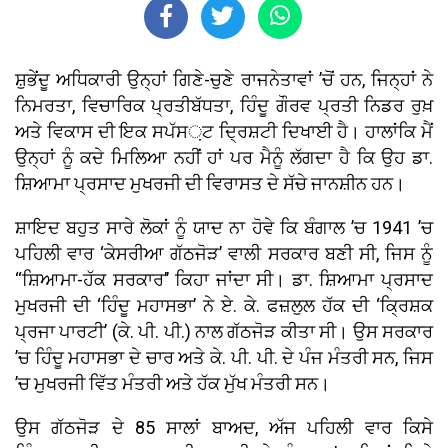
ਸ਼ੁਭੇਂਦੂ ਅਧਿਕਾਰੀ ਉਨ੍ਹਾਂ ਗਿਣੇ-ਚੁਣੇ ਰਾਜਨੇਤਾਵਾਂ ’ਚੋਂ ਹਨ, ਜਿਨ੍ਹਾਂ ਨੇ
ਨਿਮਰਤਾ, ਵਿਚਾਰਿਕ ਪ੍ਰਤੀਬੱਧਤਾ, ਹਿੰਦੂ ਗੌਰਵ ਪ੍ਰਤੀ ਨਿਡਰ ਰੁਖ਼
ਅਤੇ ਵਿਕਾਸ ਦੀ ਇਕ ਸਪੱਸ਼ਟ ਦ੍ਰਿਸ਼ਟੀ ਦਿਖਾਈ ਹੈ। ਹਾਲਾਂਕਿ ਮੈਂ
ਉਨ੍ਹਾਂ ਨੂੰ ਕਦੇ ਮਿਲਿਆ ਨਹੀਂ ਹਾਂ ਪਰ ਮੈਨੂੰ ਲੱਗਦਾ ਹੈ ਕਿ ਉਹ ਡਾ.
ਸ਼ਿਆਮਾ ਪ੍ਰਸਾਦ ਮੁਖਰਜੀ ਦੀ ਵਿਰਾਸਤ ਦੇ ਸੱਚੇ ਜਾਨਸ਼ੀਨ ਹਨ।
ਸ਼ਾਇਦ ਬਹੁਤ ਸਾਰੇ ਲੋਕਾਂ ਨੂੰ ਯਾਦ ਨਾ ਹੋਵੇ ਕਿ ਬੰਗਾਲ ’ਚ 1941 ’ਚ
ਪਹਿਲੀ ਵਾਰ ‘ਕੇਸਰੀਆ ਗੱਠਜੋੜ’ ਵਾਲੀ ਸਰਕਾਰ ਬਣੀ ਸੀ, ਜਿਸ ਨੂੰ
‘‘ਸ਼ਿਆਮਾ-ਹੱਕ ਸਰਕਾਰ’’ ਕਿਹਾ ਜਾਂਦਾ ਸੀ। ਡਾ. ਸ਼ਿਆਮਾ ਪ੍ਰਸਾਦ
ਮੁਖਰਜੀ ਦੀ ‘ਹਿੰਦੂ ਮਹਾਸਭਾ’ ਨੇ ਏ. ਕੇ. ਫਜ਼ਲੁਲ ਹੱਕ ਦੀ ‘ਕ੍ਰਿਸ਼ਕ
ਪ੍ਰਜਾ ਪਾਰਟੀ’ (ਕੇ. ਪੀ. ਪੀ.) ਨਾਲ ਗੱਠਜੋੜ ਕੀਤਾ ਸੀ। ਉਸ ਸਰਕਾਰ
’ਚ ਹਿੰਦੂ ਮਹਾਸਭਾ ਦੇ ਚਾਰ ਅਤੇ ਕੇ. ਪੀ. ਪੀ. ਦੇ ਪੰਜ ਮੰਤਰੀ ਸਨ, ਜਿਸ
’ਚ ਮੁਖਰਜੀ ਵਿੱਤ ਮੰਤਰੀ ਅਤੇ ਹੱਕ ਮੁੱਖ ਮੰਤਰੀ ਸਨ।
ਉਸ ਗੱਠਜੋੜ ਦੇ 85 ਸਾਲਾਂ ਬਾਅਦ, ਅੱਜ ਪਹਿਲੀ ਵਾਰ ਕਿਸੇ