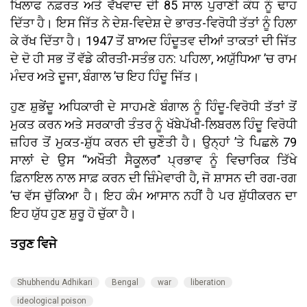
ਖਿਲਾਫ ਨਫ਼ਰਤ ਅਤੇ ਵੱਖਵਾਦ ਦੀ 85 ਸਾਲ ਪੁਰਾਣੀ ਕੰਧ ਨੂੰ ਢਾਹ
ਦਿੱਤਾ ਹੈ। ਇਸ ਜਿੱਤ ਨੇ ਦੇਸ਼-ਵਿਦੇਸ਼ ਦੇ ਭਾਰਤ-ਵਿਰੋਧੀ ਤੱਤਾਂ ਨੂੰ ਹਿਲਾ
ਕੇ ਰੱਖ ਦਿੱਤਾ ਹੈ। 1947 ਤੋਂ ਬਾਅਦ ਹਿੰਦੂਤਵ ਦੀਆਂ ਤਾਕਤਾਂ ਦੀ ਜਿੱਤ
ਦੇ ਦੋ ਹੀ ਸਭ ਤੋਂ ਵੱਡੇ ਕੀਰਤੀ-ਸਤੰਭ ਹਨ: ਪਹਿਲਾ, ਅਯੁੱਧਿਆ ’ਚ ਰਾਮ
ਮੰਦਰ ਅਤੇ ਦੂਜਾ, ਬੰਗਾਲ ’ਚ ਇਹ ਹਿੰਦੂ ਜਿੱਤ।
ਹੁਣ ਸ਼ੁਭੇਂਦੂ ਅਧਿਕਾਰੀ ਦੇ ਸਾਹਮਣੇ ਬੰਗਾਲ ਨੂੰ ਹਿੰਦੂ-ਵਿਰੋਧੀ ਤੱਤਾਂ ਤੋਂ
ਮੁਕਤ ਕਰਨ ਅਤੇ ਸਰਕਾਰੀ ਤੰਤਰ ਨੂੰ ਖੱਬੇਪੱਖੀ-ਲਿਬਰਲ ਹਿੰਦੂ ਵਿਰੋਧੀ
ਜ਼ਹਿਰ ਤੋਂ ਮੁਕਤ-ਸ਼ੁੱਧ ਕਰਨ ਦੀ ਚੁਣੌਤੀ ਹੈ। ਉਨ੍ਹਾਂ ’ਤੇ ਪਿਛਲੇ 79
ਸਾਲਾਂ ਦੇ ਉਸ ‘‘ਅਖੌਤੀ ਸੈਕੂਲਰ’’ ਪ੍ਰਭਾਵ ਨੂੰ ਵਿਚਾਰਿਕ ਤਿੱਖੇ
ਫ਼ਿਨਾਇਲ ਨਾਲ ਸਾਫ਼ ਕਰਨ ਦੀ ਜ਼ਿੰਮੇਵਾਰੀ ਹੈ, ਜੋ ਸ਼ਾਸਨ ਦੀ ਰਗ-ਰਗ
’ਚ ਵੱਸ ਚੁੱਕਿਆ ਹੈ। ਇਹ ਕੰਮ ਆਸਾਨ ਨਹੀਂ ਹੈ ਪਰ ਸ਼ੁੱਧੀਕਰਨ ਦਾ
ਇਹ ਯੁੱਧ ਹੁਣ ਸ਼ੁਰੂ ਹੋ ਚੁੱਕਾ ਹੈ।
ਤਰੁਣ ਵਿਜੇ
Shubhendu Adhikari
Bengal
war
liberation
ideological poison