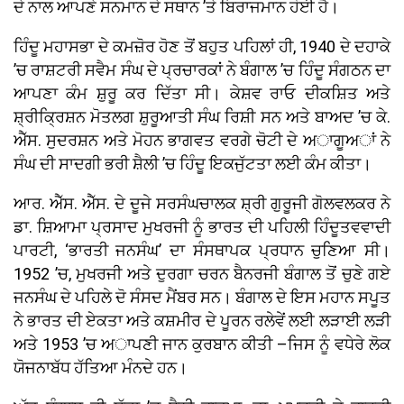
ਦੇ ਨਾਲ ਆਪਣੇ ਸਨਮਾਨ ਦੇ ਸਥਾਨ ’ਤੇ ਬਿਰਾਜਮਾਨ ਹੋਈ ਹੈ।
ਹਿੰਦੂ ਮਹਾਸਭਾ ਦੇ ਕਮਜ਼ੋਰ ਹੋਣ ਤੋਂ ਬਹੁਤ ਪਹਿਲਾਂ ਹੀ, 1940 ਦੇ ਦਹਾਕੇ
’ਚ ਰਾਸ਼ਟਰੀ ਸਵੈਮ ਸੰਘ ਦੇ ਪ੍ਰਚਾਰਕਾਂ ਨੇ ਬੰਗਾਲ ’ਚ ਹਿੰਦੂ ਸੰਗਠਨ ਦਾ
ਆਪਣਾ ਕੰਮ ਸ਼ੁਰੂ ਕਰ ਦਿੱਤਾ ਸੀ। ਕੇਸ਼ਵ ਰਾਓ ਦੀਕਸ਼ਿਤ ਅਤੇ
ਸ਼੍ਰੀਕ੍ਰਿਸ਼ਨ ਮੋਤਲਗ ਸ਼ੁਰੂਆਤੀ ਸੰਘ ਰਿਸ਼ੀ ਸਨ ਅਤੇ ਬਾਅਦ ’ਚ ਕੇ.
ਐੱਸ. ਸੁਦਰਸ਼ਨ ਅਤੇ ਮੋਹਨ ਭਾਗਵਤ ਵਰਗੇ ਚੋਟੀ ਦੇ ਅਾਗੂਅਾਂ ਨੇ
ਸੰਘ ਦੀ ਸਾਦਗੀ ਭਰੀ ਸ਼ੈਲੀ ’ਚ ਹਿੰਦੂ ਇਕਜੁੱਟਤਾ ਲਈ ਕੰਮ ਕੀਤਾ।
ਆਰ. ਐੱਸ. ਐੱਸ. ਦੇ ਦੂਜੇ ਸਰਸੰਘਚਾਲਕ ਸ਼੍ਰੀ ਗੁਰੂਜੀ ਗੋਲਵਲਕਰ ਨੇ
ਡਾ. ਸ਼ਿਆਮਾ ਪ੍ਰਸਾਦ ਮੁਖਰਜੀ ਨੂੰ ਭਾਰਤ ਦੀ ਪਹਿਲੀ ਹਿੰਦੂਤਵਵਾਦੀ
ਪਾਰਟੀ, ‘ਭਾਰਤੀ ਜਨਸੰਘ’ ਦਾ ਸੰਸਥਾਪਕ ਪ੍ਰਧਾਨ ਚੁਣਿਆ ਸੀ।
1952 ’ਚ, ਮੁਖਰਜੀ ਅਤੇ ਦੁਰਗਾ ਚਰਨ ਬੈਨਰਜੀ ਬੰਗਾਲ ਤੋਂ ਚੁਣੇ ਗਏ
ਜਨਸੰਘ ਦੇ ਪਹਿਲੇ ਦੋ ਸੰਸਦ ਮੈਂਬਰ ਸਨ। ਬੰਗਾਲ ਦੇ ਇਸ ਮਹਾਨ ਸਪੂਤ
ਨੇ ਭਾਰਤ ਦੀ ਏਕਤਾ ਅਤੇ ਕਸ਼ਮੀਰ ਦੇ ਪੂਰਨ ਰਲੇਵੇਂ ਲਈ ਲੜਾਈ ਲੜੀ
ਅਤੇ 1953 ’ਚ ਅਾਪਣੀ ਜਾਨ ਕੁਰਬਾਨ ਕੀਤੀ –ਜਿਸ ਨੂੰ ਵਧੇਰੇ ਲੋਕ
ਯੋਜਨਾਬੱਧ ਹੱਤਿਆ ਮੰਨਦੇ ਹਨ।