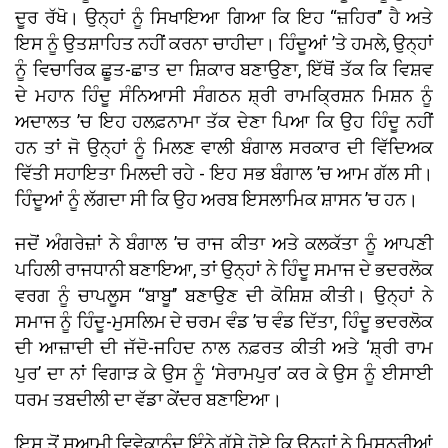
ਦੂਰ ਰੱਖੋ। ਉਨ੍ਹਾਂ ਨੂੰ ਸਿਖਾਇਆ ਗਿਆ ਕਿ ਇਹ ‘‘ਜ਼ਹਿਰ’’ ਹੈ ਅਤੇ
ਇਸ ਨੂੰ ਉਤਸ਼ਾਹਿਤ ਨਹੀਂ ਕਰਨਾ ਚਾਹੀਦਾ। ਹਿੰਦੂਆਂ ’ਤੇ ਹਮਲੇ, ਉਨ੍ਹਾਂ
ਨੂੰ ਵਿਚਾਰਿਕ ਛੂਤ-ਛਾਤ ਦਾ ਸ਼ਿਕਾਰ ਬਣਾਉਣਾ, ਇੱਥੋਂ ਤੱਕ ਕਿ ਵਿਸ਼ਵ
ਦੇ ਮਹਾਨ ਹਿੰਦੂ ਸੰਨਿਆਸੀ ਸੰਗਠਨ ਸ਼੍ਰੀ ਰਾਮਕ੍ਰਿਸ਼ਨ ਮਿਸ਼ਨ ਨੂੰ
ਅਦਾਲਤ ’ਚ ਇਹ ਹਲਫ਼ਨਾਮਾ ਤੱਕ ਦੇਣਾ ਪਿਆ ਕਿ ਉਹ ਹਿੰਦੂ ਨਹੀਂ
ਹਨ ਤਾਂ ਜੋ ਉਨ੍ਹਾਂ ਨੂੰ ਮਿਲਣ ਵਾਲੀ ਬੰਗਾਲ ਸਰਕਾਰ ਦੀ ਵਿੱਦਿਅਕ
ਵਿੱਤੀ ਸਹਾਇਤਾ ਮਿਲਦੀ ਰਹੇ - ਇਹ ਸਭ ਬੰਗਾਲ ’ਚ ਆਮ ਗੱਲ ਸੀ।
ਹਿੰਦੂਆਂ ਨੂੰ ਲੱਗਦਾ ਸੀ ਕਿ ਉਹ ਅਰਬ ਇਸਲਾਮਿਕ ਸ਼ਾਸਨ ’ਚ ਹਨ।
ਜਦੋਂ ਅੰਗਰੇਜ਼ਾਂ ਨੇ ਬੰਗਾਲ ’ਚ ਰਾਜ ਕੀਤਾ ਅਤੇ ਕਲਕੱਤਾ ਨੂੰ ਆਪਣੀ
ਪਹਿਲੀ ਰਾਜਧਾਨੀ ਬਣਾਇਆ, ਤਾਂ ਉਨ੍ਹਾਂ ਨੇ ਹਿੰਦੂ ਸਮਾਜ ਦੇ ਭਦਰਲੋਕ
ਵਰਗ ਨੂੰ ਚਾਪਲੂਸ ‘‘ਬਾਬੂ’’ ਬਣਾਉਣ ਦੀ ਕੋਸ਼ਿਸ਼ ਕੀਤੀ। ਉਨ੍ਹਾਂ ਨੇ
ਸਮਾਜ ਨੂੰ ਹਿੰਦੂ-ਮੁਸਲਿਮ ਦੇ ਚਰਮ ਵੰਡ ’ਚ ਵੰਡ ਦਿੱਤਾ, ਹਿੰਦੂ ਭਦਰਲੋਕ
ਦੀ ਆਜ਼ਾਦੀ ਦੀ ਜੱਦੋ-ਜਹਿਦ ਨਾਲ ਨਫ਼ਰਤ ਕੀਤੀ ਅਤੇ ‘ਸ਼੍ਰੀ ਰਾਮ
ਪੁਰ’ ਦਾ ਨਾਂ ਵਿਗਾੜ ਕੇ ਉਸ ਨੂੰ ‘ਸੇਰਾਮਪੁਰ’ ਕਰ ਕੇ ਉਸ ਨੂੰ ਈਸਾਈ
ਧਰਮ ਤਬਦੀਲੀ ਦਾ ਵੱਡਾ ਕੇਂਦਰ ਬਣਾਇਆ।
ਇਸ ਤੋਂ ਸੁਆਮੀ ਵਿਵੇਕਾਨੰਦ ਇੰਨੇ ਗੁੱਸੇ ਹੋਏ ਕਿ ਉਨ੍ਹਾਂ ਨੇ ਮਿਸ਼ਨਰੀਆਂ