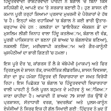
ਹਿੰਦੂਤਵਵਾਦੀ ਰਾਸ਼ਟਰਵਾਦੀ ਪਾਰਟੀ ਨੇ ਬੰਗਾਲ ’ਚ ਬਿਨਾਂ ਕਿਸੇ
ਸਹਿਯੋਗੀ ਦੇ, ਆਪਣੇ ਦਮ ’ਤੇ ਸਰਕਾਰ ਬਣਾਈ ਹੈ। ਹੁਣ ਸ਼ਾਸਨ ਦੀ
ਕਮਾਨ ਪੂਰੀ ਤਰ੍ਹਾਂ ਸ਼ਿਆਮਾ ਪ੍ਰਸਾਦ ਮੁਖਰਜੀ ਦੇ ਪੈਰੋਕਾਰਾਂ ਦੇ ਹੱਥ
’ਚ ਹੈ। ਇਨ੍ਹਾਂ ਅੱਠ ਦਹਾਕਿਆਂ ’ਚ ਬੰਗਾਲ ਨੇ ਕਈ ਭਾਰੀ ਉਤਾਰ-
ਚੜ੍ਹਾਅ ਦੇਖੇ ਹਨ : ਕਲਕੱਤਾ ਦਾ ‘ਡਾਇਰੈਕਟ ਐਕਸ਼ਨ ਡੇ’ ਦਾ
ਮੁਸਲਿਮ ਲੀਗੀ ਜਿਨਾਹ ਵਾਲਾ ਹਿੰਦੂ ਕਤਲੇਅਾਮ, ਬੰਗਾਲ ਦੀ ਵੰਡ,
ਪੂਰਬੀ ਪਾਕਿਸਤਾਨ ਦਾ ਬਣਨਾ (ਜੋ ਬਾਅਦ ’ਚ ਬੰਗਲਾਦੇਸ਼ ਬਣਿਆ),
ਨਕਸਲੀ ਹਿੰਸਾ, ਮਰੀਚਝਾਪੀ ਕਤਲੇਅਾਮ ਅਤੇ ਗੈਰ-ਕਾਨੂੰਨੀ
ਘੁਸਪੈਠੀਆਂ ਦਾ ਭਾਰੀ ਗਿਣਤੀ ’ਚ ਹਮਲਾ।
ਇਸ ਪੂਰੇ ਦੌਰ ’ਚ, ਕਾਂਗਰਸ ਤੋਂ ਲੈ ਕੇ ਖੱਬੇਪੱਖੀ (ਮਾਕਪਾ) ਅਤੇ ਫਿਰ
ਤ੍ਰਿਣਮੂਲ ਦੇ ਸ਼ਾਸਨ ਤੱਕ, ਰਾਜਨੀਤਿਕ ਲੀਡਰਸ਼ਿਪ, ਸ਼ਾਸਨ ਵਿਵਸਥਾ,
ਸੱਤਾ ਦਾ ਰੂਪ ਹਮੇਸ਼ਾ ਹਿੰਦੂਤਵ ਦੀ ਵਿਚਾਰਧਾਰਾ ਦਾ ਸਖਤ ਵਿਰੋਧੀ
ਰਿਹਾ। ਇਸ ਪਿਛੋਕੜ ’ਚ ਬੰਗਾਲ ’ਚ ਹਿੰਦੂਤਵਵਾਦੀ ਵਿਚਾਰਧਾਰਾ
ਵਾਲੀ ਪਾਰਟੀ ਨੂੰ ਮਿਲੇ ਪੂਰਨ ਬਹੁਮਤ ਦੇ ਮਹੱਤਵ ਨੂੰ ਅਾਂਕਿਅਾ
ਜਾਣਾ ਚਾਹੀਦਾ ਹੈ। ਆਜ਼ਾਦੀ ਤੋਂ ਬਾਅਦ 79 ਸਾਲਾਂ ਤੱਕ ਉੱਥੋਂ ਦੇ
ਪ੍ਰਸ਼ਾਸਨ, ਸੱਤਾਧਾਰੀ ਵਰਗ, ‘ਭਦਰਲੋਕ’ ਅਤੇ ਪੁਲਸ-ਕਾਨੂੰਨ
ਏਜੰਸੀਆਂ ਨੂੰ ਸਿਰਫ ਇਕ ਹੀ ਗੱਲ ਸਿਖਾਈ ਗਈ : ਹਿੰਦੂਤਵ ਨੂੰ ਖ਼ੁਦ ਤੋਂ