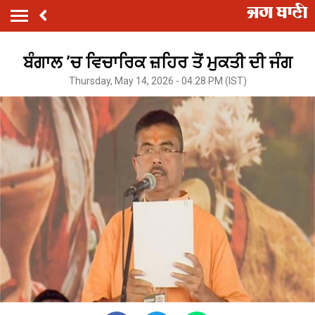
ਬੰਗਾਲ ’ਚ ਵਿਚਾਰਿਕ ਜ਼ਹਿਰ ਤੋਂ ਮੁਕਤੀ ਦੀ ਜੰਗ
Thursday, May 14, 2026 - 04:28 PM (IST)