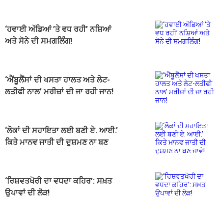
‘ਹਵਾਈ ਅੱਡਿਆਂ ’ਤੇ ਵਧ ਰਹੀ’ ਨਸ਼ਿਆਂ
ਅਤੇ ਸੋਨੇ ਦੀ ਸਮਗਲਿੰਗ!
‘ਐਂਬੂਲੈਂਸਾਂ ਦੀ ਖਸਤਾ ਹਾਲਤ ਅਤੇ ਲੇਟ-
ਲਤੀਫੀ ਨਾਲ’ ਮਰੀਜ਼ਾਂ ਦੀ ਜਾ ਰਹੀ ਜਾਨ!
‘ਲੋਕਾਂ ਦੀ ਸਹਾਇਤਾ ਲਈ ਬਣੀ ਏ. ਆਈ.’
ਕਿਤੇ ਮਾਨਵ ਜਾਤੀ ਦੀ ਦੁਸ਼ਮਣ ਨਾ ਬਣ
ਜਾਵੇ!
‘ਰਿਸ਼ਵਤਖੋਰੀ ਦਾ ਵਧਦਾ ਕਹਿਰ’: ਸਖ਼ਤ
ਉਪਾਵਾਂ ਦੀ ਲੋੜ!