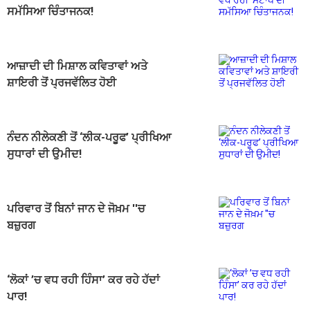
ਸਮੱਸਿਆ ਚਿੰਤਾਜਨਕ!
ਆਜ਼ਾਦੀ ਦੀ ਮਿਸ਼ਾਲ ਕਵਿਤਾਵਾਂ ਅਤੇ
ਸ਼ਾਇਰੀ ਤੋਂ ਪ੍ਰਜਵੱਲਿਤ ਹੋਈ
ਨੰਦਨ ਨੀਲੇਕਣੀ ਤੋਂ ‘ਲੀਕ-ਪਰੂਫ’ ਪ੍ਰੀਖਿਆ
ਸੁਧਾਰਾਂ ਦੀ ਉਮੀਦ!
ਪਰਿਵਾਰ ਤੋਂ ਬਿਨਾਂ ਜਾਨ ਦੇ ਜੋਖ਼ਮ ''ਚ
ਬਜ਼ੁਰਗ
‘ਲੋਕਾਂ ’ਚ ਵਧ ਰਹੀ ਹਿੰਸਾ’ ਕਰ ਰਹੇ ਹੱਦਾਂ
ਪਾਰ!