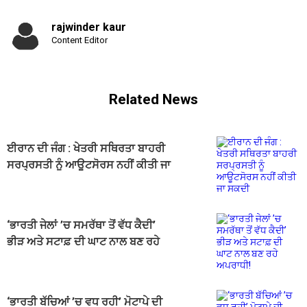
rajwinder kaur
Content Editor
Related News
ਈਰਾਨ ਦੀ ਜੰਗ : ਖੇਤਰੀ ਸਥਿਰਤਾ ਬਾਹਰੀ
ਸਰਪ੍ਰਸਤੀ ਨੂੰ ਆਊਟਸੋਰਸ ਨਹੀਂ ਕੀਤੀ ਜਾ
ਸਕਦੀ
‘ਭਾਰਤੀ ਜੇਲਾਂ ’ਚ ਸਮਰੱਥਾ ਤੋਂ ਵੱਧ ਕੈਦੀ’
ਭੀੜ ਅਤੇ ਸਟਾਫ਼ ਦੀ ਘਾਟ ਨਾਲ ਬਣ ਰਹੇ
ਅਪਰਾਧੀ!
‘ਭਾਰਤੀ ਬੱਚਿਆਂ ’ਚ ਵਧ ਰਹੀ’ ਮੋਟਾਪੇ ਦੀ