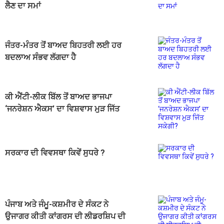
ਲੈਣ ਦਾ ਸਮਾਂ
ਜੰਤਰ-ਮੰਤਰ ਤੋਂ ਬਾਅਦ ਬਿਹਤਰੀ ਲਈ ਹਰ
ਬਦਲਾਅ ਸੰਭਵ ਲੱਗਦਾ ਹੈ
ਕੀ ਐਂਟੀ-ਲੀਕ ਬਿੱਲ ਤੋਂ ਬਾਅਦ ਭਾਜਪਾ
‘ਜਨਰੇਸ਼ਨ ਐਕਸ’ ਦਾ ਵਿਸ਼ਵਾਸ ਮੁੜ ਜਿੱਤ
ਸਕੇਗੀ?
ਸਰਕਾਰ ਦੀ ਵਿਵਸਥਾ ਕਿਵੇਂ ਸੁਧਰੇ ?
ਪੰਜਾਬ ਅਤੇ ਜੰਮੂ-ਕਸ਼ਮੀਰ ਦੇ ਸੰਕਟ ਨੇ
ਉਜਾਗਰ ਕੀਤੀ ਕਾਂਗਰਸ ਦੀ ਲੀਡਰਸ਼ਿਪ ਦੀ