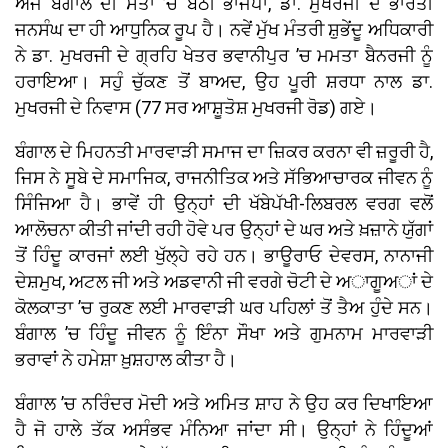
ਅੱਜ ਬੰਗਾਲ ਦੀ ਸੱਤਾ ’ਚ ਬੈਠੀ ਭਾਜਪਾ, ਡਾ. ਮੁਖਰਜੀ ਦੇ ਭਾਰਤੀ
ਜਨਸੰਘ ਦਾ ਹੀ ਆਧੁਨਿਕ ਰੂਪ ਹੈ। ਨਵੇਂ ਮੁੱਖ ਮੰਤਰੀ ਸ਼ੁਭੇਂਦੂ ਅਧਿਕਾਰੀ
ਨੇ ਡਾ. ਮੁਖਰਜੀ ਦੇ ਗ੍ਰਹਿ ਖੇਤਰ ਭਵਾਨੀਪੁਰ ’ਚ ਮਮਤਾ ਬੈਨਰਜੀ ਨੂੰ
ਹਰਾਇਆ। ਸਹੁੰ ਚੁੱਕਣ ਤੋਂ ਬਾਅਦ, ਉਹ ਪੂਰੀ ਸ਼ਰਧਾ ਨਾਲ ਡਾ.
ਮੁਖਰਜੀ ਦੇ ਨਿਵਾਸ (77 ਸਰ ਆਸ਼ੂਤੋਸ਼ ਮੁਖਰਜੀ ਰੋਡ) ਗਏ।
ਬੰਗਾਲ ਦੇ ਮਿਹਨਤੀ ਮਾਰਵਾੜੀ ਸਮਾਜ ਦਾ ਜ਼ਿਕਰ ਕਰਨਾ ਵੀ ਜ਼ਰੂਰੀ ਹੈ,
ਜਿਸ ਨੇ ਸੂਬੇ ਦੇ ਸਮਾਜਿਕ, ਰਾਜਨੀਤਿਕ ਅਤੇ ਸੱਭਿਆਚਾਰਕ ਜੀਵਨ ਨੂੰ
ਸਿੰਜਿਆ ਹੈ। ਭਾਵੇਂ ਹੀ ਉਨ੍ਹਾਂ ਦੀ ਖੱਬੇਪੱਖੀ-ਲਿਬਰਲ ਵਰਗ ਵਲੋਂ
ਆਲੋਚਨਾ ਕੀਤੀ ਜਾਂਦੀ ਰਹੀ ਹੋਵੇ ਪਰ ਉਨ੍ਹਾਂ ਦੇ ਘਰ ਅਤੇ ਖ਼ਜ਼ਾਨੇ ਯੁੱਗਾਂ
ਤੋਂ ਹਿੰਦੂ ਕਾਰਜਾਂ ਲਈ ਖੁੱਲ੍ਹੇ ਰਹੇ ਹਨ। ਭਾਊਰਾਓ ਦੇਵਰਸ, ਨਾਨਾਜੀ
ਦੇਸ਼ਮੁਖ, ਅਟਲ ਜੀ ਅਤੇ ਅਡਵਾਨੀ ਜੀ ਵਰਗੇ ਚੋਟੀ ਦੇ ਅਾਗੂਅਾਂ ਦੇ
ਕੋਲਕਾਤਾ ’ਚ ਰੁਕਣ ਲਈ ਮਾਰਵਾੜੀ ਘਰ ਪਹਿਲਾਂ ਤੋਂ ਤੈਅ ਹੁੰਦੇ ਸਨ।
ਬੰਗਾਲ ’ਚ ਹਿੰਦੂ ਜੀਵਨ ਨੂੰ ਇੰਨਾ ਸੌਖਾ ਅਤੇ ਗੁਮਨਾਮ ਮਾਰਵਾੜੀ
ਭਰਾਵਾਂ ਨੇ ਹਮੇਸ਼ਾ ਖ਼ੁਸ਼ਹਾਲ ਕੀਤਾ ਹੈ।
ਬੰਗਾਲ ’ਚ ਨਰਿੰਦਰ ਮੋਦੀ ਅਤੇ ਅਮਿਤ ਸ਼ਾਹ ਨੇ ਉਹ ਕਰ ਦਿਖਾਇਆ
ਹੈ ਜੋ ਹਾਲੇ ਤੱਕ ਅਸੰਭਵ ਮੰਨਿਆ ਜਾਂਦਾ ਸੀ। ਉਨ੍ਹਾਂ ਨੇ ਹਿੰਦੂਆਂ