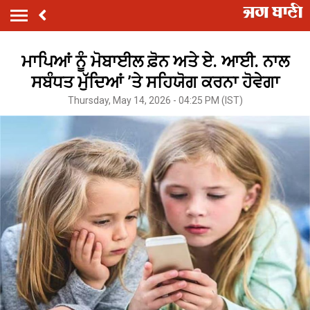
ਮਾਪਿਆਂ ਨੂੰ ਮੋਬਾਈਲ ਫ਼ੋਨ ਅਤੇ ਏ. ਆਈ. ਨਾਲ
ਸਬੰਧਤ ਮੁੱਦਿਆਂ ’ਤੇ ਸਹਿਯੋਗ ਕਰਨਾ ਹੋਵੇਗਾ
Thursday, May 14, 2026 - 04:25 PM (IST)