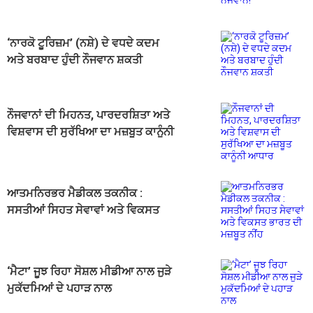
‘ਨਾਰਕੋ ਟੂਰਿਜ਼ਮ’ (ਨਸ਼ੇ) ਦੇ ਵਧਦੇ ਕਦਮ
ਅਤੇ ਬਰਬਾਦ ਹੁੰਦੀ ਨੌਜਵਾਨ ਸ਼ਕਤੀ
ਨੌਜਵਾਨਾਂ ਦੀ ਮਿਹਨਤ, ਪਾਰਦਰਸ਼ਿਤਾ ਅਤੇ
ਵਿਸ਼ਵਾਸ ਦੀ ਸੁਰੱਖਿਆ ਦਾ ਮਜ਼ਬੂਤ ਕਾਨੂੰਨੀ
ਆਧਾਰ
ਆਤਮਨਿਰਭਰ ਮੈਡੀਕਲ ਤਕਨੀਕ :
ਸਸਤੀਆਂ ਸਿਹਤ ਸੇਵਾਵਾਂ ਅਤੇ ਵਿਕਸਤ
ਭਾਰਤ ਦੀ ਮਜ਼ਬੂਤ ਨੀਂਹ
‘ਮੈਟਾ’ ਜੂਝ ਰਿਹਾ ਸੋਸ਼ਲ ਮੀਡੀਆ ਨਾਲ ਜੁੜੇ
ਮੁਕੱਦਮਿਆਂ ਦੇ ਪਹਾੜ ਨਾਲ