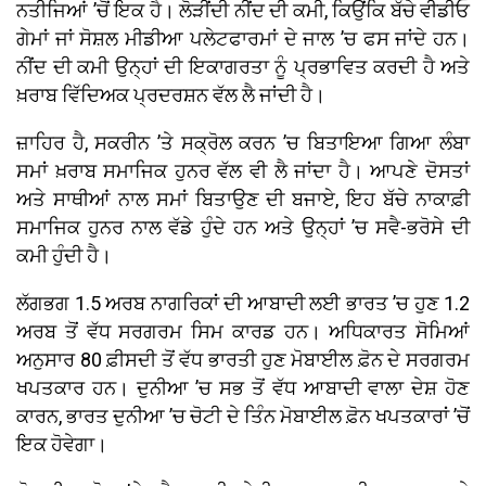
ਨਤੀਜਿਆਂ ’ਚੋਂ ਇਕ ਹੈ। ਲੋੜੀਂਦੀ ਨੀਂਦ ਦੀ ਕਮੀ, ਕਿਉਂਕਿ ਬੱਚੇ ਵੀਡੀਓ
ਗੇਮਾਂ ਜਾਂ ਸੋਸ਼ਲ ਮੀਡੀਆ ਪਲੇਟਫਾਰਮਾਂ ਦੇ ਜਾਲ ’ਚ ਫਸ ਜਾਂਦੇ ਹਨ।
ਨੀਂਦ ਦੀ ਕਮੀ ਉਨ੍ਹਾਂ ਦੀ ਇਕਾਗਰਤਾ ਨੂੰ ਪ੍ਰਭਾਵਿਤ ਕਰਦੀ ਹੈ ਅਤੇ
ਖ਼ਰਾਬ ਵਿੱਦਿਅਕ ਪ੍ਰਦਰਸ਼ਨ ਵੱਲ ਲੈ ਜਾਂਦੀ ਹੈ।
ਜ਼ਾਹਿਰ ਹੈ, ਸਕਰੀਨ ’ਤੇ ਸਕ੍ਰੋਲ ਕਰਨ ’ਚ ਬਿਤਾਇਆ ਗਿਆ ਲੰਬਾ
ਸਮਾਂ ਖ਼ਰਾਬ ਸਮਾਜਿਕ ਹੁਨਰ ਵੱਲ ਵੀ ਲੈ ਜਾਂਦਾ ਹੈ। ਆਪਣੇ ਦੋਸਤਾਂ
ਅਤੇ ਸਾਥੀਆਂ ਨਾਲ ਸਮਾਂ ਬਿਤਾਉਣ ਦੀ ਬਜਾਏ, ਇਹ ਬੱਚੇ ਨਾਕਾਫ਼ੀ
ਸਮਾਜਿਕ ਹੁਨਰ ਨਾਲ ਵੱਡੇ ਹੁੰਦੇ ਹਨ ਅਤੇ ਉਨ੍ਹਾਂ ’ਚ ਸਵੈ-ਭਰੋਸੇ ਦੀ
ਕਮੀ ਹੁੰਦੀ ਹੈ।
ਲੱਗਭਗ 1.5 ਅਰਬ ਨਾਗਰਿਕਾਂ ਦੀ ਆਬਾਦੀ ਲਈ ਭਾਰਤ ’ਚ ਹੁਣ 1.2
ਅਰਬ ਤੋਂ ਵੱਧ ਸਰਗਰਮ ਸਿਮ ਕਾਰਡ ਹਨ। ਅਧਿਕਾਰਤ ਸੋਮਿਆਂ
ਅਨੁਸਾਰ 80 ਫ਼ੀਸਦੀ ਤੋਂ ਵੱਧ ਭਾਰਤੀ ਹੁਣ ਮੋਬਾਈਲ ਫ਼ੋਨ ਦੇ ਸਰਗਰਮ
ਖਪਤਕਾਰ ਹਨ। ਦੁਨੀਆ ’ਚ ਸਭ ਤੋਂ ਵੱਧ ਆਬਾਦੀ ਵਾਲਾ ਦੇਸ਼ ਹੋਣ
ਕਾਰਨ, ਭਾਰਤ ਦੁਨੀਆ ’ਚ ਚੋਟੀ ਦੇ ਤਿੰਨ ਮੋਬਾਈਲ ਫ਼ੋਨ ਖਪਤਕਾਰਾਂ ’ਚੋਂ
ਇਕ ਹੋਵੇਗਾ।