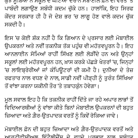
ਕੁਝ ਸੂਬਿਆਂ ਨੇ ਸਕੂਲ ਦੇ ਘੰਟਿਆਂ ਦੌਰਾਨ ਮੋਬਾਈਲ ਫ਼ੋਨ ਦੀ ਵਰਤੋਂ ’ਤੇ
ਪਾਬੰਦੀ ਲਗਾਉਣ ਸਬੰਧੀ ਕਦਮ ਚੁੱਕੇ ਹਨ। ਹਾਲਾਂਕਿ, ਇਹ ਸਿਰਫ
ਕੇਂਦਰ ਸਰਕਾਰ ਹੀ ਹੈ ਜੋ ਦੇਸ਼ ਭਰ ’ਚ ਲਾਗੂ ਹੋਣ ਵਾਲੇ ਕਦਮ ਚੁੱਕ
ਸਕਦੀ ਹੈ।
ਇਸ ’ਚ ਕੋਈ ਸ਼ੱਕ ਨਹੀਂ ਹੈ ਕਿ ਗਿਆਨ ਦੇ ਪ੍ਰਸਾਰ ਲਈ ਮੋਬਾਈਲ
ਉਪਕਰਨਾਂ ਅਤੇ ਨਵੀਂ ਤਕਨੀਕ ਤੱਕ ਪਹੁੰਚ ਵੀ ਮਹੱਤਵਪੂਰਨ ਹੈ। ਇਹ
ਆਨਲਾਈਨ ਸੋਮਿਆਂ ਰਾਹੀਂ ਸਿੱਖਣ ਲਈ ਲੋੜੀਂਦੇ ਹਨ ਅਤੇ ਉਨ੍ਹਾਂ
ਸਕੂਲਾਂ ਲਈ ਮਹੱਤਵਪੂਰਨ ਹਨ, ਖ਼ਾਸ ਕਰਕੇ ਪੱਛੜੇ ਖੇਤਰਾਂ ’ਚ, ਜਿਨ੍ਹਾਂ
’ਚ ਲਾਇਬ੍ਰੇਰੀਆਂ ਜਾਂ ਕੰਪਿਊਟਰਾਂ ਦੀ ਕਮੀ ਹੈ। ਦੁਨੀਆ ਦੇ ਤੇਜ਼
ਰਫਤਾਰ ਨਾਲ ਵਧਣ ਦੇ ਨਾਲ, ਸਾਡੀ ਨਵੀਂ ਪੀੜ੍ਹੀ ਨੂੰ ਤੁਰੰਤ ਸਿੱਖਿਆ
ਤੋਂ ਵਾਂਝਾ ਕਰਨਾ ਯਕੀਨੀ ਤੌਰ ’ਤੇ ਤਬਾਹਕੁੰਨ ਹੋਵੇਗਾ।
ਮੂਲ ਸਵਾਲ ਇਹ ਹੈ ਕਿ ਤਕਨੀਕ ਰਾਹੀਂ ਦਿੱਤੇ ਜਾ ਰਹੇ ਅਪਾਰ ਲਾਭਾਂ ਤੋਂ
ਵਿਦਿਆਰਥੀਆਂ ਨੂੰ ਵਾਂਝਾ ਕੀਤੇ ਬਿਨਾਂ ਮੋਬਾਈਲ ਉਪਕਰਨਾਂ ਦੀ ਬਹੁਤ
ਜ਼ਿਆਦਾ ਅਤੇ ਗ਼ੈਰ-ਉਤਪਾਦਕ ਵਰਤੋਂ ਨੂੰ ਕਿਵੇਂ ਰੋਕਿਆ ਜਾਵੇ।
ਮੋਬਾਈਲ ਫ਼ੋਨ ਦੀ ਬਹੁਤ ਜ਼ਿਆਦਾ ਅਤੇ ਗ਼ੈਰ-ਉਤਪਾਦਕ ਵਰਤੋਂ ਅਤੇ
ਆਰਟੀਫੀਸ਼ੀਅਲ ਇੰਟੈਲੀਜੈਂਸ ਦੇ ਵਧਦੇ ਪ੍ਰਭਾਵ ਨਾਲ ਸਬੰਧਤ