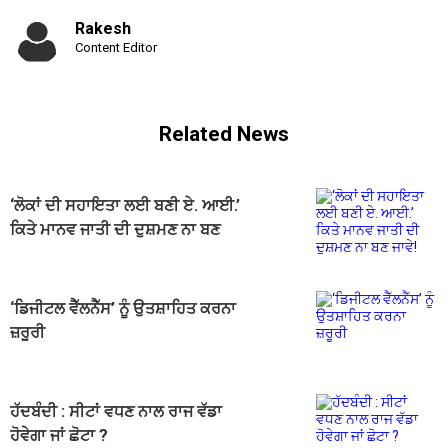
Rakesh
Content Editor
Related News
‘ਲੋਕਾਂ ਦੀ ਸਹਾਇਤਾ ਲਈ ਬਣੀ ਏ. ਆਈ.’
ਕਿਤੇ ਮਾਨਵ ਜਾਤੀ ਦੀ ਦੁਸ਼ਮਣ ਨਾ ਬਣ
ਜਾਵੇ!
‘ਡਿਜੀਟਲ ਵੈੱਲਨੈੱਸ’ ਨੂੰ ਉਤਸ਼ਾਹਿਤ ਕਰਨਾ
ਜ਼ਰੂਰੀ
ਹੱਦਬੰਦੀ : ਸੀਟਾਂ ਵਧਣ ਨਾਲ ਰਾਜ ਵੱਡਾ
ਹੋਵੇਗਾ ਜਾਂ ਛੋਟਾ ?