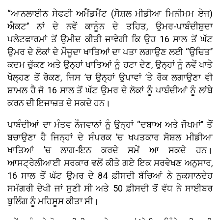
‘‘ਆਨਲਾਈਨ ਸੇਫਟੀ ਅਮੈਂਡਮੈਂਟ (ਸੋਸ਼ਲ ਮੀਡੀਆ ਮਿਨੀਮਮ ਏਜ)
ਐਕਟ’’ ਨਾਂ ਦੇ ਨਵੇਂ ਕਾਨੂੰਨ ਦੇ ਤਹਿਤ, ਉਮਰ-ਪਾਬੰਦੀਸ਼ੁਦਾ
ਪਲੇਟਫਾਰਮਾਂ ਤੋਂ ਉਮੀਦ ਕੀਤੀ ਜਾਵੇਗੀ ਕਿ ਉਹ 16 ਸਾਲ ਤੋਂ ਘੱਟ
ਉਮਰ ਦੇ ਲੋਕਾਂ ਦੇ ਮੌਜੂਦਾ ਖਾਤਿਆਂ ਦਾ ਪਤਾ ਲਗਾਉਣ ਲਈ ‘‘ਉਚਿਤ’’
ਕਦਮ ਚੁੱਕਣ ਅਤੇ ਉਨ੍ਹਾਂ ਖਾਤਿਆਂ ਨੂੰ ਹਟਾ ਦੇਣ, ਉਨ੍ਹਾਂ ਨੂੰ ਨਵੇਂ ਖਾਤੇ
ਖੋਲ੍ਹਣ ਤੋਂ ਰੋਕਣ, ਜਿਸ ’ਚ ਉਨ੍ਹਾਂ ਉਪਾਵਾਂ ’ਤੇ ਰੋਕ ਲਗਾਉਣਾ ਵੀ
ਸ਼ਾਮਲ ਹੈ ਜੋ 16 ਸਾਲ ਤੋਂ ਘੱਟ ਉਮਰ ਦੇ ਲੋਕਾਂ ਨੂੰ ਪਾਬੰਦੀਆਂ ਨੂੰ ਲਾਂਬੇ
ਕਰਨ ਦੀ ਇਜਾਜ਼ਤ ਦੇ ਸਕਦੇ ਹਨ।
ਪਾਬੰਦੀਆਂ ਦਾ ਮੰਤਵ ਨੌਜਵਾਨਾਂ ਨੂੰ ਉਨ੍ਹਾਂ ‘‘ਦਬਾਅ ਅਤੇ ਜੋਖਮਾਂ’’ ਤੋਂ
ਬਚਾਉਣਾ ਹੈ ਜਿਨ੍ਹਾਂ ਦੇ ਸੰਪਰਕ ’ਚ ਖਪਤਕਾਰ ਸੋਸ਼ਲ ਮੀਡੀਆ
ਖਾਤਿਆਂ ’ਚ ਲਾਗ-ਇਨ ਕਰਦੇ ਸਮੇਂ ਆ ਸਕਦੇ ਹਨ।
ਆਸਟ੍ਰੇਲੀਆਈ ਸਰਕਾਰ ਵਲੋਂ ਕੀਤੇ ਗਏ ਇਕ ਸਰਵੇਖਣ ਅਨੁਸਾਰ,
16 ਸਾਲ ਤੋਂ ਘੱਟ ਉਮਰ ਦੇ 84 ਫ਼ੀਸਦੀ ਬੱਚਿਆਂ ਨੇ ਨੁਕਸਾਨਦੇਹ
ਸਮੱਗਰੀ ਦੇਖੀ ਜਾਂ ਸੁਣੀ ਸੀ ਅਤੇ 50 ਫ਼ੀਸਦੀ ਤੋਂ ਵੱਧ ਨੇ ਸਾਈਬਰ
ਬੁਲਿੰਗ ਨੂੰ ਮਹਿਸੂਸ ਕੀਤਾ ਸੀ।