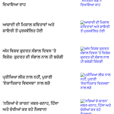
ਦਿਖਾਇਆ ਰਾਹ
ਆਜ਼ਾਦੀ ਦੀ ਮਿਸ਼ਾਲ ਕਵਿਤਾਵਾਂ ਅਤੇ
ਸ਼ਾਇਰੀ ਤੋਂ ਪ੍ਰਜਵੱਲਿਤ ਹੋਈ
ਅੱਜ ਵਿਸ਼ਵ ਕੁਦਰਤ ਸੰਭਾਲ ਦਿਵਸ ’ਤੇ
ਵਿਸ਼ੇਸ਼: ਕੁਦਰਤ ਦੀ ਸੰਭਾਲ ਨਾਲ ਹੀ ਬਚੇਗੀ
ਜ਼ਿੰਦਗੀ
ਪ੍ਰੀਖਿਆ ਲੀਕ ਨਾਲ ਨਹੀਂ, ਪੁਰਾਣੀ
‘ਏਕਾਧਿਕਾਰ ਵਿਵਸਥਾ’ ਨਾਲ ਲੜੋ
‘ਨਸ਼ਿਆਂ ਦੇ ਕਾਰਨ’ ਜਬਰ-ਜ਼ਨਾਹ, ਹਿੰਸਾ
ਅਤੇ ਚੋਰੀਆਂ ਕਰ ਰਹੇ ਨੌਜਵਾਨ!