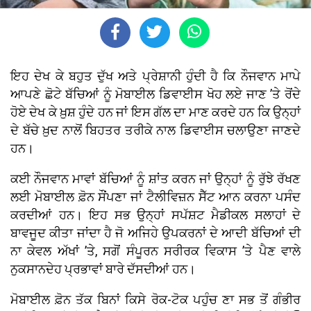
ਇਹ ਦੇਖ ਕੇ ਬਹੁਤ ਦੁੱਖ ਅਤੇ ਪ੍ਰੇਸ਼ਾਨੀ ਹੁੰਦੀ ਹੈ ਕਿ ਨੌਜਵਾਨ ਮਾਪੇ
ਆਪਣੇ ਛੋਟੇ ਬੱਚਿਆਂ ਨੂੰ ਮੋਬਾਈਲ ਡਿਵਾਈਸ ਖੋਹ ਲਏ ਜਾਣ ’ਤੇ ਰੋਂਦੇ
ਹੋਏ ਦੇਖ ਕੇ ਖ਼ੁਸ਼ ਹੁੰਦੇ ਹਨ ਜਾਂ ਇਸ ਗੱਲ ਦਾ ਮਾਣ ਕਰਦੇ ਹਨ ਕਿ ਉਨ੍ਹਾਂ
ਦੇ ਬੱਚੇ ਖ਼ੁਦ ਨਾਲੋਂ ਬਿਹਤਰ ਤਰੀਕੇ ਨਾਲ ਡਿਵਾਈਸ ਚਲਾਉਣਾ ਜਾਣਦੇ
ਹਨ।
ਕਈ ਨੌਜਵਾਨ ਮਾਵਾਂ ਬੱਚਿਆਂ ਨੂੰ ਸ਼ਾਂਤ ਕਰਨ ਜਾਂ ਉਨ੍ਹਾਂ ਨੂੰ ਰੁੱਝੇ ਰੱਖਣ
ਲਈ ਮੋਬਾਈਲ ਫ਼ੋਨ ਸੌਂਪਣਾ ਜਾਂ ਟੈਲੀਵਿਜ਼ਨ ਸੈੱਟ ਆਨ ਕਰਨਾ ਪਸੰਦ
ਕਰਦੀਆਂ ਹਨ। ਇਹ ਸਭ ਉਨ੍ਹਾਂ ਸਪੱਸ਼ਟ ਮੈਡੀਕਲ ਸਲਾਹਾਂ ਦੇ
ਬਾਵਜੂਦ ਕੀਤਾ ਜਾਂਦਾ ਹੈ ਜੋ ਅਜਿਹੇ ਉਪਕਰਨਾਂ ਦੇ ਆਦੀ ਬੱਚਿਆਂ ਦੀ
ਨਾ ਕੇਵਲ ਅੱਖਾਂ ’ਤੇ, ਸਗੋਂ ਸੰਪੂਰਨ ਸਰੀਰਕ ਵਿਕਾਸ ’ਤੇ ਪੈਣ ਵਾਲੇ
ਨੁਕਸਾਨਦੇਹ ਪ੍ਰਭਾਵਾਂ ਬਾਰੇ ਦੱਸਦੀਆਂ ਹਨ।
ਮੋਬਾਈਲ ਫ਼ੋਨ ਤੱਕ ਬਿਨਾਂ ਕਿਸੇ ਰੋਕ-ਟੋਕ ਪਹੁੰਚ ਣਾ ਸਭ ਤੋਂ ਗੰਭੀਰ