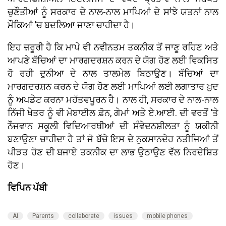
ਚੁਣੌਤੀਆਂ ਨੂੰ ਸਰਕਾਰ ਦੇ ਨਾਲ-ਨਾਲ ਮਾਪਿਆਂ ਦੇ ਸਾਂਝੇ ਯਤਨਾਂ ਨਾਲ
ਮੌਕਿਆਂ ’ਚ ਬਦਲਿਆ ਜਾਣਾ ਚਾਹੀਦਾ ਹੈ।
ਇਹ ਜ਼ਰੂਰੀ ਹੈ ਕਿ ਮਾਪੇ ਵੀ ਨਵੀਨਤਮ ਤਕਨੀਕ ਤੋਂ ਜਾਣੂ ਰਹਿਣ ਅਤੇ
ਆਪਣੇ ਬੱਚਿਆਂ ਦਾ ਮਾਰਗਦਰਸ਼ਨ ਕਰਨ ਦੇ ਯੋਗ ਹੋਣ ਲਈ ਵਿਕਸਿਤ
ਹੋ ਰਹੀ ਦੁਨੀਆ ਦੇ ਨਾਲ ਤਾਲਮੇਲ ਬਿਠਾਉਣ। ਬੱਚਿਆਂ ਦਾ
ਮਾਰਗਦਰਸ਼ਨ ਕਰਨ ਦੇ ਯੋਗ ਹੋਣ ਲਈ ਮਾਪਿਆਂ ਲਈ ਲਗਾਤਾਰ ਖ਼ੁਦ
ਨੂੰ ਅਪਡੇਟ ਕਰਨਾ ਮਹੱਤਵਪੂਰਨ ਹੈ। ਨਾਲ ਹੀ, ਸਰਕਾਰ ਦੇ ਨਾਲ-ਨਾਲ
ਨਿੱਜੀ ਖੇਤਰ ਨੂੰ ਵੀ ਮੋਬਾਈਲ ਫ਼ੋਨ, ਗੇਮਾਂ ਅਤੇ ਏ.ਆਈ. ਦੀ ਵਰਤੋਂ ’ਤੇ
ਨੌਜਵਾਨ ਸਕੂਲੀ ਵਿਦਿਆਰਥੀਆਂ ਦੀ ਸੰਵੇਦਨਸ਼ੀਲਤਾ ਨੂੰ ਯਕੀਨੀ
ਬਣਾਉਣਾ ਚਾਹੀਦਾ ਹੈ ਤਾਂ ਜੋ ਬੱਚੇ ਇਸ ਦੇ ਨੁਕਸਾਨਦੇਹ ਨਤੀਜਿਆਂ ਤੋਂ
ਪੀੜਤ ਹੋਣ ਦੀ ਬਜਾਏ ਤਕਨੀਕ ਦਾ ਲਾਭ ਉਠਾਉਣ ਵੱਲ ਨਿਰਦੇਸ਼ਿਤ
ਹੋਣ।
ਵਿਪਿਨ ਪੱਬੀ
AI
Parents
collaborate
issues
mobile phones