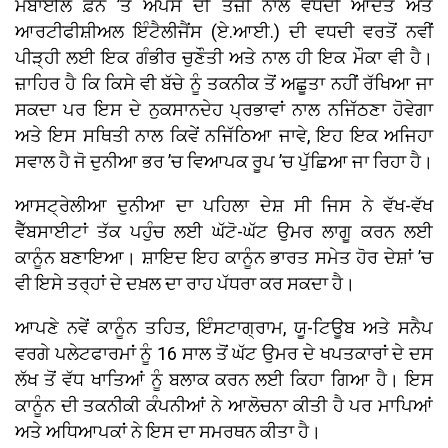
ਮੋਬਾਈਲ ਫ਼ੋਨ ’ਤੇ ਐਪਸ ਦੀ ਤੇਜ਼ੀ ਨਾਲ ਵਧਦੀ ਆਦਤ ਅਤੇ
ਆਰਟੀਫੀਸ਼ੀਅਲ ਇੰਟੈਲੀਜੈਂਸ (ਏ.ਆਈ.) ਦੀ ਵਧਦੀ ਵਰਤੋਂ ਨਵੀਂ
ਪੀੜ੍ਹੀ ਲਈ ਇਕ ਗੰਭੀਰ ਚੁਣੌਤੀ ਅਤੇ ਨਾਲ ਹੀ ਇਕ ਮੌਕਾ ਵੀ ਹੈ।
ਜ਼ਾਹਿਰ ਹੈ ਕਿ ਕਿਸੇ ਵੀ ਬੱਚੇ ਨੂੰ ਤਕਨੀਕ ਤੋਂ ਅਛੂਤਾ ਨਹੀਂ ਰੱਖਿਆ ਜਾ
ਸਕਦਾ ਪਰ ਇਸ ਦੇ ਨੁਕਸਾਨਦੇਹ ਪ੍ਰਭਾਵਾਂ ਨਾਲ ਨਜਿੱਠਣਾ ਹੋਵੇਗਾ
ਅਤੇ ਇਸ ਸਥਿਤੀ ਨਾਲ ਕਿਵੇਂ ਨਜਿੱਠਿਆ ਜਾਵੇ, ਇਹ ਇਕ ਅਜਿਹਾ
ਸਵਾਲ ਹੈ ਜੋ ਦੁਨੀਆ ਭਰ ’ਚ ਵਿਆਪਕ ਰੂਪ ’ਚ ਪੁੱਛਿਆ ਜਾ ਰਿਹਾ ਹੈ।
ਆਸਟ੍ਰੇਲੀਆ ਦੁਨੀਆ ਦਾ ਪਹਿਲਾ ਦੇਸ਼ ਸੀ ਜਿਸ ਨੇ ਵੱਖ-ਵੱਖ
ਵੈੱਬਸਾਈਟਾਂ ਤੱਕ ਪਹੁੰਚ ਲਈ ਘੱਟੋ-ਘੱਟ ਉਮਰ ਲਾਗੂ ਕਰਨ ਲਈ
ਕਾਨੂੰਨ ਬਣਾਇਆ। ਸ਼ਾਇਦ ਇਹ ਕਾਨੂੰਨ ਭਾਰਤ ਸਮੇਤ ਹੋਰ ਦੇਸ਼ਾਂ ’ਚ
ਵੀ ਇਸੇ ਤਰ੍ਹਾਂ ਦੇ ਦਖ਼ਲ ਦਾ ਰਾਹ ਪੱਧਰਾ ਕਰ ਸਕਦਾ ਹੈ।
ਆਪਣੇ ਨਵੇਂ ਕਾਨੂੰਨ ਤਹਿਤ, ਇੰਸਟਾਗ੍ਰਾਮ, ਯੂ-ਟਿਊਬ ਅਤੇ ਸਨੈਪ
ਵਰਗੇ ਪਲੇਟਫਾਰਮਾਂ ਨੂੰ 16 ਸਾਲ ਤੋਂ ਘੱਟ ਉਮਰ ਦੇ ਖਪਤਕਾਰਾਂ ਦੇ ਦਸ
ਲੱਖ ਤੋਂ ਵੱਧ ਖਾਤਿਆਂ ਨੂੰ ਬਲਾਕ ਕਰਨ ਲਈ ਕਿਹਾ ਗਿਆ ਹੈ। ਇਸ
ਕਾਨੂੰਨ ਦੀ ਤਕਨੀਕੀ ਕੰਪਨੀਆਂ ਨੇ ਆਲੋਚਨਾ ਕੀਤੀ ਹੈ ਪਰ ਮਾਪਿਆਂ
ਅਤੇ ਅਧਿਆਪਕਾਂ ਨੇ ਇਸ ਦਾ ਸਮਰਥਨ ਕੀਤਾ ਹੈ।