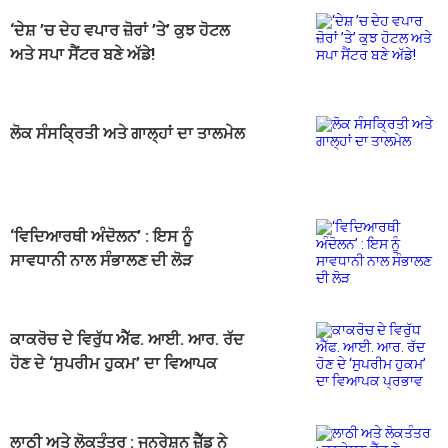
‘ਦੇਸ਼ ’ਚ ਦੇਹ ਵਪਾਰ ਜ਼ੋਰਾਂ ’ਤੇ’ ਕੁਝ ਹੋਟਲ
ਅਤੇ ਸਪਾ ਸੈਂਟਰ ਬਣੇ ਅੱਡੇ!
ਲੋਕ ਸੰਸਕ੍ਰਿਤੀ ਅਤੇ ਗਾਲ੍ਹਾਂ ਦਾ ਤਾਲਮੇਲ
‘ਵਿਦਿਆਰਥੀ ਅੰਦੋਲਨ’ : ਇਸ ਨੂੰ
ਸਾਵਧਾਨੀ ਨਾਲ ਸੰਭਾਲਣ ਦੀ ਲੋੜ
ਕਾਕਰੋਚ ਦੇ ਵਿਰੁੱਧ ਐੱਫ. ਆਈ. ਆਰ. ਰੱਦ
ਹੋਣ ਦੇ ‘ਸੁਪਰੀਮ ਹੁਕਮ’ ਦਾ ਵਿਆਪਕ
ਪ੍ਰਭਾਵ
ਲਾਠੀ ਅਤੇ ਲੋਕਤੰਤਰ : ਜਨਰੇਸ਼ਨ ਜ਼ੈੱਡ ਨੇ