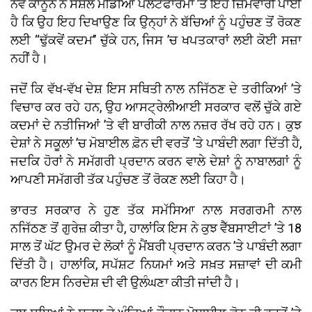
ਨਵੇਂ ਕਾਨੂੰਨ ਨੇ ਸੋਸ਼ਲ ਮੀਡੀਆ ਪਲੇਟਫਾਰਮਾਂ ’ਤੇ ਇਹ ਜ਼ਿੰਮੇਵਾਰੀ ਪਾਈ
ਹੈ ਕਿ ਉਹ ਇਹ ਦਿਖਾਉਣ ਕਿ ਉਨ੍ਹਾਂ ਨੇ ਬੱਚਿਆਂ ਨੂੰ ਪਹੁੰਚਣ ਤੋਂ ਰੋਕਣ
ਲਈ ‘‘ਢੁੱਕਵੇਂ ਕਦਮ’’ ਚੁੱਕੇ ਹਨ, ਜਿਸ ’ਚ ਖਪਤਕਾਰਾਂ ਲਈ ਕੋਈ ਸਜ਼ਾ
ਨਹੀਂ ਹੈ।
ਜਦੋਂ ਕਿ ਵੱਖ-ਵੱਖ ਦੇਸ਼ ਇਸ ਸਥਿਤੀ ਨਾਲ ਨਜਿੱਠਣ ਦੇ ਤਰੀਕਿਆਂ ’ਤੇ
ਵਿਚਾਰ ਕਰ ਰਹੇ ਹਨ, ਉਹ ਆਸਟ੍ਰੇਲੀਆਈ ਸਰਕਾਰ ਵਲੋਂ ਚੁੱਕੇ ਗਏ
ਕਦਮਾਂ ਦੇ ਨਤੀਜਿਆਂ ’ਤੇ ਵੀ ਬਾਰੀਕੀ ਨਾਲ ਨਜ਼ਰ ਰੱਖ ਰਹੇ ਹਨ। ਕੁਝ
ਦੇਸ਼ਾਂ ਨੇ ਸਕੂਲਾਂ ’ਚ ਮੋਬਾਈਲ ਫ਼ੋਨ ਦੀ ਵਰਤੋਂ ’ਤੇ ਪਾਬੰਦੀ ਲਗਾ ਦਿੱਤੀ ਹੈ,
ਜਦਕਿ ਹੋਰਾਂ ਨੇ ਸਮੱਗਰੀ ਪ੍ਰਦਾਨ ਕਰਨ ਵਾਲੇ ਦੇਸ਼ਾਂ ਨੂੰ ਨਾਬਾਲਗਾਂ ਨੂੰ
ਆਪਣੀ ਸਮੱਗਰੀ ਤੱਕ ਪਹੁੰਚਣ ਤੋਂ ਰੋਕਣ ਲਈ ਕਿਹਾ ਹੈ।
ਭਾਰਤ ਸਰਕਾਰ ਨੇ ਹੁਣ ਤੱਕ ਸਮੱਸਿਆ ਨਾਲ ਸਰਗਰਮੀ ਨਾਲ
ਨਜਿੱਠਣ ਤੋਂ ਗੁਰੇਜ਼ ਕੀਤਾ ਹੈ, ਹਾਲਾਂਕਿ ਇਸ ਨੇ ਕੁਝ ਵੈੱਬਸਾਈਟਾਂ ’ਤੇ 18
ਸਾਲ ਤੋਂ ਘੱਟ ਉਮਰ ਦੇ ਲੋਕਾਂ ਨੂੰ ਮੈਂਬਰੀ ਪ੍ਰਦਾਨ ਕਰਨ ’ਤੇ ਪਾਬੰਦੀ ਲਗਾ
ਦਿੱਤੀ ਹੈ। ਹਾਲਾਂਕਿ, ਸਪੱਸ਼ਟ ਨਿਯਮਾਂ ਅਤੇ ਸਖ਼ਤ ਸਜ਼ਾਵਾਂ ਦੀ ਕਮੀ
ਕਾਰਨ ਇਸ ਨਿਰਦੇਸ਼ ਦੀ ਵੀ ਉਲੰਘਣਾ ਕੀਤੀ ਜਾਂਦੀ ਹੈ।