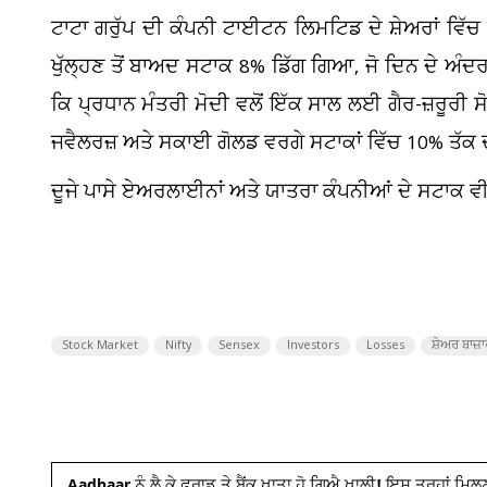
ਟਾਟਾ ਗਰੁੱਪ ਦੀ ਕੰਪਨੀ ਟਾਈਟਨ ਲਿਮਟਿਡ ਦੇ ਸ਼ੇਅਰਾਂ ਵਿੱਚ ਸ
ਖੁੱਲ੍ਹਣ ਤੋਂ ਬਾਅਦ ਸਟਾਕ 8% ਡਿੱਗ ਗਿਆ, ਜੋ ਦਿਨ ਦੇ ਅੰਦਰ 
ਕਿ ਪ੍ਰਧਾਨ ਮੰਤਰੀ ਮੋਦੀ ਵਲੋਂ ਇੱਕ ਸਾਲ ਲਈ ਗੈਰ-ਜ਼ਰੂ
ਜਵੈਲਰਜ਼ ਅਤੇ ਸਕਾਈ ਗੋਲਡ ਵਰਗੇ ਸਟਾਕਾਂ ਵਿੱਚ 10% ਤੱਕ
ਦੂਜੇ ਪਾਸੇ ਏਅਰਲਾਈਨਾਂ ਅਤੇ ਯਾਤਰਾ ਕੰਪਨੀਆਂ ਦੇ ਸਟਾਕ ਵੀ
Stock Market
Nifty
Sensex
Investors
Losses
ਸ਼ੇਅਰ ਬਾਜ਼ਾ