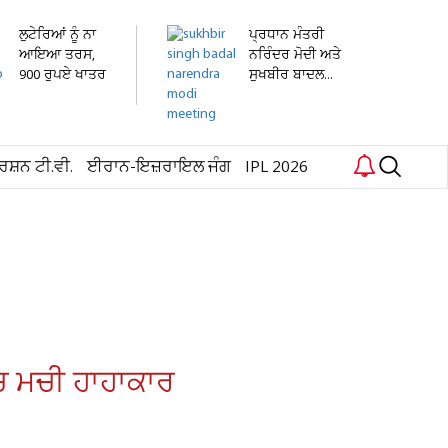
ਲੁਟੇਰਿਆਂ ਨੂੰ ਨਾ
ਪ੍ਰਧਾਨ ਮੰਤਰੀ
ਆਇਆ ਤਰਸ,
ਨਰਿੰਦਰ ਮੋਦੀ ਅਤੇ
900 ਰੁਪਏ ਖਾਤਰ
ਸੁਖਬੀਰ ਬਾਦਲ...
3...
ਰਸ਼ਨ ਟੀ.ਵੀ.
ਈਰਾਨ-ਇਜ਼ਰਾਇਲ ਜੰਗ
IPL 2026
'ਚ ਮਚੀ ਹਾਹਾਕਾਰ