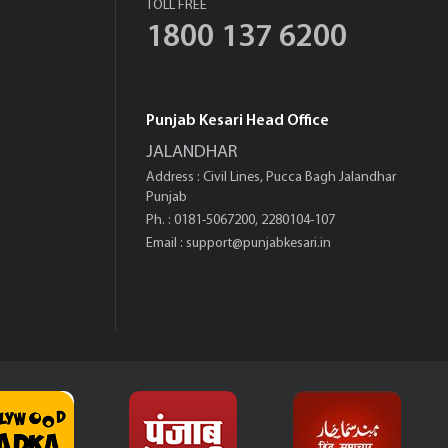
TOLL FREE
1800 137 6200
Punjab Kesari Head Office
JALANDHAR
Address : Civil Lines, Pucca Bagh Jalandhar
Punjab
Ph. : 0181-5067200, 2280104-107
Email :
support@punjabkesari.in