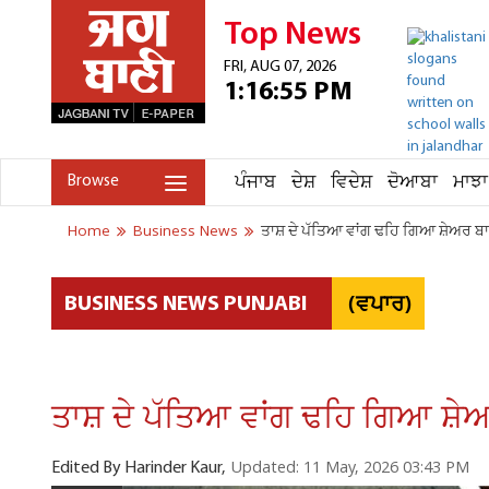
Top News
FRI, AUG 07, 2026
1:16:55 PM
ਪੰਜਾਬ
ਦੇਸ਼
ਵਿਦੇਸ਼
ਦੋਆਬਾ
ਮਾਝਾ
Browse
Home
Business News
ਤਾਸ਼ ਦੇ ਪੱਤਿਆ ਵਾਂਗ ਢਹਿ ਗਿਆ ਸ਼ੇਅਰ ਬਾਜ
(ਵਪਾਰ)
BUSINESS NEWS PUNJABI
ਤਾਸ਼ ਦੇ ਪੱਤਿਆ ਵਾਂਗ ਢਹਿ ਗਿਆ ਸ਼ੇਅਰ
Updated: 11 May, 2026 03:43 PM
Edited By Harinder Kaur,