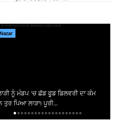
ਜੰਤਰ-ਮੰਤਰ ’ਤੇ ਪ੍ਰਦਰਸ਼ਨ ਕਰਨ ਵਾਲਿਆਂ ਦਾ ਕਿਸੇ ਵੀ
ਅੱਤਵਾਦੀ ਮਾਡਿਊਲ ਨਾਲ ਸਬੰਧ...
 Nazar
ਸੰਸਦ ’ਚ ‘ਕੰਮ ਨਹੀਂ ਤਾਂ ਤਨਖਾਹ ਨਹੀਂ’ ਦਾ ਸਿਧਾਂਤ ਲਾਗੂ
ਕੀਤਾ ਜਾਵੇ : ਸ਼ਾਂਤਾ...
ਰੂਸ 'ਚ ਫਸਿਆ ਜਲੰਧਰ ਦਾ ਨੌਜਵਾਨ! ਹਸਪਤਾਲ 'ਚ
ਦਾਖ਼ਲ ਮਾਂ, ਵੀਡੀਓ 'ਚ ਖੋਲ੍ਹੀ...
ੀ ਛੱਡ ਗਿਆ, ਪੁੱਤ ਵੀ ਨਹੀਂ ਦਿੰਦਾ ਮਾਂ ਦਾ ਦਰਜਾ,
987 ਤੋਂ ਇਕੱਲੀ ਰਹਿ ਰਹੀ...