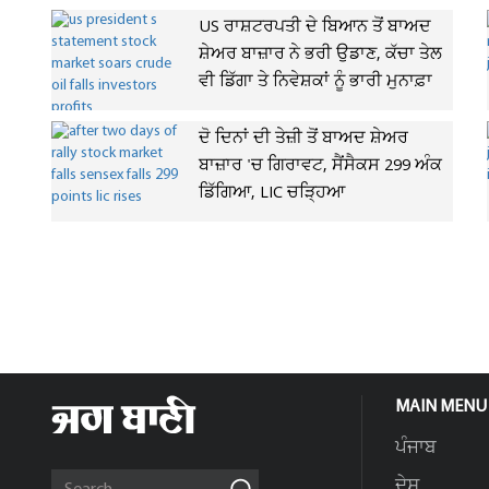
US ਰਾਸ਼ਟਰਪਤੀ ਦੇ ਬਿਆਨ ਤੋਂ ਬਾਅਦ
ਸ਼ੇਅਰ ਬਾਜ਼ਾਰ ਨੇ ਭਰੀ ਉਡਾਣ, ਕੱਚਾ ਤੇਲ
ਵੀ ਡਿੱਗਾ ਤੇ ਨਿਵੇਸ਼ਕਾਂ ਨੂੰ ਭਾਰੀ ਮੁਨਾਫ਼ਾ
ਦੋ ਦਿਨਾਂ ਦੀ ਤੇਜ਼ੀ ਤੋਂ ਬਾਅਦ ਸ਼ੇਅਰ
ਬਾਜ਼ਾਰ 'ਚ ਗਿਰਾਵਟ, ਸੈਂਸੈਕਸ 299 ਅੰਕ
ਡਿੱਗਿਆ, LIC ਚੜ੍ਹਿਆ
MAIN MENU
ਪੰਜਾਬ
ਦੇਸ਼