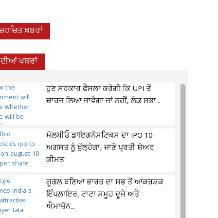
-ਚਰਚਿਤ ਖ਼ਬਰਾਂ
ਦੀਆਂ ਖਬਰਾਂ
ਹੁਣ ਸਰਕਾਰ ਫੈਸਲਾ ਕਰੇਗੀ ਕਿ UPI ਤੋਂ
ਚਾਰਜ ਲਿਆ ਜਾਵੇਗਾ ਜਾਂ ਨਹੀਂ, ਲੋਕ ਸਭਾ...
ਮੋਲਬੀਓ ਡਾਇਗਨੋਸਟਿਕਸ ਦਾ IPO 10
ਅਗਸਤ ਨੂੰ ਖੁੱਲ੍ਹੇਗਾ, ਜਾਣੋ ਪ੍ਰਤੀ ਸ਼ੇਅਰ
ਕੀਮਤ
ਗੂਗਲ ਬਣਿਆ ਭਾਰਤ ਦਾ ਸਭ ਤੋਂ ਆਕਰਸ਼ਕ
ਇੰਪਲਾਇਰ, ਟਾਟਾ ਸਮੂਹ ਦੂਜੇ ਅਤੇ
ਐਮਾਜ਼ੋਨ...