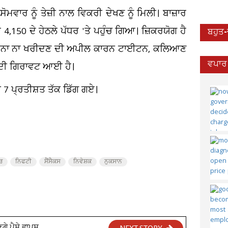
ੋਮਵਾਰ ਨੂੰ ਤੇਜ਼ੀ ਨਾਲ ਵਿਕਰੀ ਦੇਖਣ ਨੂੰ ਮਿਲੀ। ਬਾਜ਼ਾਰ
4,150 ਦੇ ਹੇਠਲੇ ਪੱਧਰ 'ਤੇ ਪਹੁੰਚ ਗਿਆ। ਜ਼ਿਕਰਯੋਗ ਹੈ
ਬਹੁਤ
ਰੀ ਸੋਨਾ ਨਾ ਖਰੀਦਣ ਦੀ ਅਪੀਲ ਕਾਰਨ ਟਾਈਟਨ, ਕਲਿਆਣ
ਵਪਾਰ 
 ਦੀ ਗਿਰਾਵਟ ਆਈ ਹੈ।
 7 ਪ੍ਰਤੀਸ਼ਤ ਤੱਕ ਡਿੱਗ ਗਏ।
ਰ
ਨਿਫਟੀ
ਸੈਂਸੈਕਸ
ਨਿਵੇਸ਼ਕ
ਨੁਕਸਾਨ