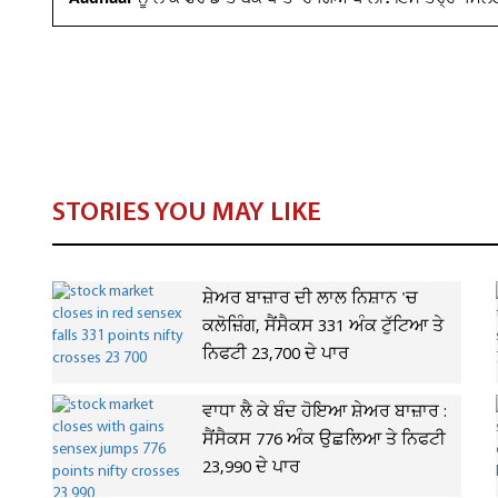
Aadhaar ਨੂੰ ਲੈ ਕੇ ਫਰਾਡ ਤੇ ਬੈਂਕ ਖਾਤਾ ਹੋ ਗਿਐ ਖਾਲੀ! ਇਸ ਤਰ੍ਹਾਂ ਮਿਲ
STORIES YOU MAY LIKE
ਸ਼ੇਅਰ ਬਾਜ਼ਾਰ ਦੀ ਲਾਲ ਨਿਸ਼ਾਨ 'ਚ
ਕਲੋਜ਼ਿੰਗ, ਸੈਂਸੈਕਸ 331 ਅੰਕ ਟੁੱਟਿਆ ਤੇ
ਨਿਫਟੀ 23,700 ਦੇ ਪਾਰ
ਵਾਧਾ ਲੈ ਕੇ ਬੰਦ ਹੋਇਆ ਸ਼ੇਅਰ ਬਾਜ਼ਾਰ :
ਸੈਂਸੈਕਸ 776 ਅੰਕ ਉਛਲਿਆ ਤੇ ਨਿਫਟੀ
23,990 ਦੇ ਪਾਰ