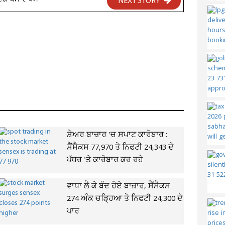
ਣਗੇ ਪੈਸੇ ਵਾਪਸ
NEXT STORY
ਸ਼ੇਅਰ ਬਾਜ਼ਾਰ 'ਚ ਸਪਾਟ ਕਾਰੋਬਾਰ :
ਸੈਂਸੈਕਸ 77,970 ਤੇ ਨਿਫਟੀ 24,343 ਦੇ
ਪੱਧਰ 'ਤੇ ਕਾਰੋਬਾਰ ਕਰ ਰਹੇ
ਵਾਧਾ ਲੈ ਕੇ ਬੰਦ ਹੋਏ ਬਾਜ਼ਾਰ, ਸੈਂਸੈਕਸ
274 ਅੰਕ ਚੜ੍ਹਿਆ ਤੇ ਨਿਫਟੀ 24,300 ਦੇ
ਪਾਰ