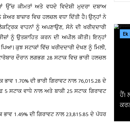
ਂ ਉੱਚ ਕੀਮਤਾਂ ਅਤੇ ਵਧਦੇ ਵਿਦੇਸ਼ੀ ਮੁਦਰਾ ਦਬਾਅ
ਸ਼ੇਅਰ ਬਾਜ਼ਾਰ ਵਿਚ ਹਲਚਲ ਵਧਾ ਦਿੱਤੀ ਹੈ। ਉਨ੍ਹਾਂ ਨੇ
ੈਕਟ੍ਰਿਕ ਵਾਹਨਾਂ ਨੂੰ ਅਪਣਾਉਣ, ਸੋਨੇ ਦੀ ਖਰੀਦਦਾਰੀ
Ek
਼ਾਂ ਨੂੰ ਉਤਸ਼ਾਹਿਤ ਕਰਨ ਦੀ ਅਪੀਲ ਕੀਤੀ। ਇਨ੍ਹਾਂ
ਾਵ ਪਿਆ। ਕੁਝ ਸਟਾਕਾਂ ਵਿੱਚ ਖਰੀਦਦਾਰੀ ਦੇਖਣ ਨੂੰ ਮਿਲੀ,
ੇ ਕਾਰੋਬਾਰ ਦੌਰਾਨ ਲਗਭਗ 28 ਸਟਾਕ ਵਿਚ ਭਾਰੀ ਹਲਚਲ
ਕ ਭਾਵ 1.70% ਦੀ ਭਾਰੀ ਗਿਰਾਵਟ ਨਾਲ 76,015.28 ਦੇ
ਰਫ਼ 5 ਸਟਾਕ ਵਾਧੇ ਨਾਲ ਅਤੇ ਬਾਕੀ 25 ਸਟਾਕ ਗਿਰਾਵਟ
ੈਂ! ਲਾੜੀ ਨੂੰ ਮੰਡਪ 'ਚ ਛੱਡ ਫੂਡ ਡਿਲਵਰੀ ਦਾ ਕੰਮ
ਪਤ
ਰਨ ਤੁਰ ਪਿਆ ਲਾੜਾ! ਪੂਰੀ...
1
ਕ ਭਾਵ 1.49% ਦੀ ਗਿਰਾਵਟ ਨਾਲ 23,815.85 ਦੇ ਪੱਧਰ