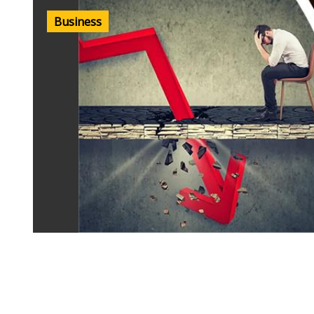
Business