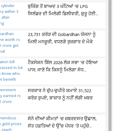
ਬੁਕਿੰਗ ਤੋਂ ਬਾਅਦ 3 ਘੰਟਿਆਂ 'ਚ LPG
ਸਿਲੰਡਰ ਦੀ ਮਿਲੇਗੀ ਡਿਲੀਵਰੀ, ਸ਼ੁਰੂ ਹੋਈ...
23,731 ਕਰੋੜ ਦੀ Gobardhan ਯੋਜਨਾ ਨੂੰ
ਮਿਲੀ ਮਨਜ਼ੂਰੀ, ਵਧਣਗੇ ਰੁਜ਼ਗਾਰ ਦੇ ਮੌਕੇ
ਟੈਕਸੇਸ਼ਨ ਬਿੱਲ 2026 ਲੋਕ ਸਭਾ 'ਚ ਹੋਇਆ
ਪਾਸ; ਜਾਣੋ ਕਿ ਕਿਸਨੂੰ ਮਿਲੇਗਾ ਸੋਧ...
ਸਰਕਾਰ ਨੇ ਚੁੱਪ-ਚੁਪੀਤੇ ਕਮਾਏ 31,522
ਕਰੋੜ ਰੁਪਏ, ਬਾਜ਼ਾਰ ਨੂੰ ਨਹੀਂ ਲੱਗੀ ਖ਼ਬਰ
ਸੋਨੇ ਦੀਆਂ ਕੀਮਤਾਂ 'ਚ ਜ਼ਬਰਦਸਤ ਉਛਾਲ,
ਸੱਤ ਹਫ਼ਤਿਆਂ ਦੇ ਉੱਚ ਪੱਧਰ 'ਤੇ ਪਹੁੰਚੇ...