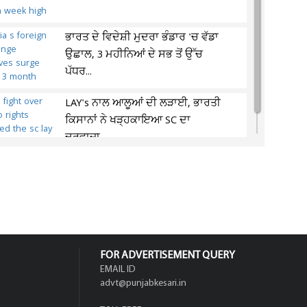
ਭਾਰਤ ਦੇ ਵਿਦੇਸ਼ੀ ਮੁਦਰਾ ਭੰਡਾਰ 'ਚ ਵੱਡਾ
ਉਛਾਲ, 3 ਮਹੀਨਿਆਂ ਦੇ ਸਭ ਤੋਂ ਉੱਚ
ਪੱਧਰ...
LAY's ਨਾਲ ਆਲੂਆਂ ਦੀ ਲੜਾਈ, ਭਾਰਤੀ
ਕਿਸਾਨਾਂ ਨੇ ਖੜ੍ਹਕਾਇਆ SC ਦਾ
ਦਰਵਾਜ਼ਾ,...
FOR ADVERTISEMENT QUERY
EMAIL ID
advt@punjabkesari.in