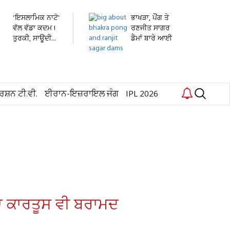
'ਇਸਲਾਮਿਕ ਨਾਟੋ'
ਭਾਖੜਾ, ਪੌਂਗ ਤੇ
ਵੱਲ ਵੱਡਾ ਕਦਮ !
ਰਣਜੀਤ ਸਾਗਰ
ਤੁਰਕੀ, ਸਾਊਦੀ...
ਡੈਮਾਂ ਬਾਰੇ ਆਈ
ਵੱਡੀ...
ਰਸ਼ਨ ਟੀ.ਵੀ.
ਈਰਾਨ-ਇਜ਼ਰਾਇਲ ਜੰਗ
IPL 2026
ੰਦਾ ਕਾਰਤੂਸ ਵੀ ਬਰਾਮਦ