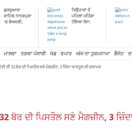
ਗੁਰਦੁਆਰਾ
ਤਿਉਹਾਰਾਂ ਤੋਂ
ਸਾਹਿਬ ਨਾਨਕਪੁਰਾ
ਪਹਿਲਾਂ ਮਹਿੰਗਾ
’ਚ ਬੇਅਦਬੀ,
ਹੋਇਆ ਸੋਨਾ,
ਸਿੰਘਾਸਨ...
ਚਾਂਦੀ...
ਮਾਲਵਾ
ਤੜਕਾ ਪੰਜਾਬੀ
ਖੇਡ
ਵਪਾਰ
ਅੱਜ ਦਾ ਹੁਕਮਨਾਮਾ
ਗੈਜੇਟ
ਦ
ੋਈ ਸੀ 32 ਬੋਰ ਦੀ ਪਿਸਤੌਲ ਸਣੇ ਮੈਗਜ਼ੀਨ, 3 ਜ਼ਿੰਦਾ ਕਾਰਤੂਸ ਵੀ ਬਰਾਮਦ
32 ਬੋਰ ਦੀ ਪਿਸਤੌਲ ਸਣੇ ਮੈਗਜ਼ੀਨ, 3 ਜ਼ਿ