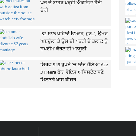
ਘਰ ਦੇ ਬਾਹਰ ਖੜ੍ਹੀ ਐਕਟਿਵਾ ਹੋਈ
ਚੋਰੀ
'32 ਸਾਲ ਪਹਿਲਾਂ ਵਿਆਹ, ਹੁਣ...', ਉਮਰ
ਅਬਦੁੱਲਾ ਤੇ ਉਸ ਦੀ ਪਤਨੀ ਦੇ ਤਲਾਕ ਨੂੰ
ਸੁਪਰੀਮ ਕੋਰਟ ਦੀ ਮਨਜ਼ੂਰੀ
ਸਿਰਫ਼ 949 ਰੁਪਏ 'ਚ ਲਾਂਚ ਹੋਇਆ Ace
3 Heera ਫੋਨ, ਵੋਇਸ ਅਸਿਸਟੈਂਟ ਸਣੇ
ਮਿਲਣਗੇ ਖਾਸ ਫੀਚਰ