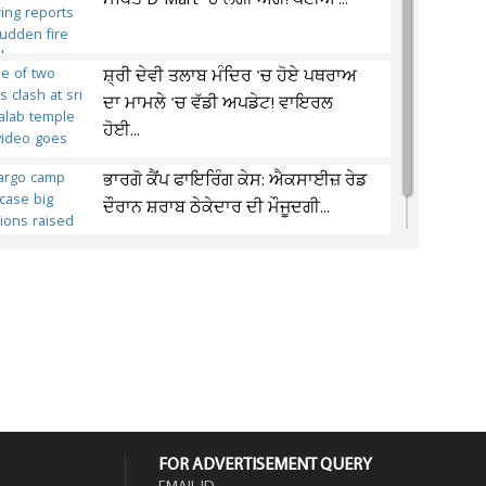
ਸਥਿਤ D-Mart 'ਚ ਲੱਗੀ ਅੱਗ! ਪਈਆਂ...
ਸ਼੍ਰੀ ਦੇਵੀ ਤਲਾਬ ਮੰਦਿਰ 'ਚ ਹੋਏ ਪਥਰਾਅ
ਦਾ ਮਾਮਲੇ 'ਚ ਵੱਡੀ ਅਪਡੇਟ! ਵਾਇਰਲ
ਹੋਈ...
ਭਾਰਗੋ ਕੈਂਪ ਫਾਇਰਿੰਗ ਕੇਸ: ਐਕਸਾਈਜ਼ ਰੇਡ
ਦੌਰਾਨ ਸ਼ਰਾਬ ਠੇਕੇਦਾਰ ਦੀ ਮੌਜੂਦਗੀ...
FOR ADVERTISEMENT QUERY