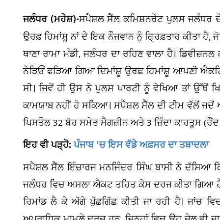
ਜਲੰਧਰ (ਮਹੇਸ਼)-
ਸਪੈਸ਼ਲ ਸੈੱਲ ਕਮਿਸ਼ਨਰੇਟ ਪੁਲਸ ਜਲੰਧਰ ਦ
ਉਰਫ਼ ਹਿਮਾਂਸ਼ੂ ਨਾਂ ਦੇ ਇਕ ਨੌਜਵਾਨ ਨੂੰ ਗ੍ਰਿਫ਼ਤਾਰ ਕੀਤਾ ਹੈ
ਥਾਣਾ ਰਾਮਾ ਮੰਡੀ, ਜਲੰਧਰ ਦਾ ਰਹਿਣ ਵਾਲਾ ਹੈ। ਡਿਵੀਜ਼ਨਲ
ਨੇੜਿਓਂ ਫੜਿਆ ਗਿਆ ਦਿਮਾਂਸ਼ੂ ਉਰਫ਼ ਹਿਮਾਂਸ਼ੂ ਆਪਣੀ ਐਕਟਿਵ
ਸੀ। ਜਿਵੇਂ ਹੀ ਉਸ ਨੇ ਪੁਲਸ ਪਾਰਟੀ ਨੂੰ ਵੇਖਿਆ ਤਾਂ ਉੱਥੋ
ਕਾਮਯਾਬ ਨਹੀਂ ਹੋ ਸਕਿਆ। ਸਪੈਸ਼ਲ ਸੈੱਲ ਦੀ ਟੀਮ ਵੱਲੋਂ ਜਦੋਂ 
ਪਿਸਤੌਲ 32 ਬੋਰ ਸਮੇਤ ਮੈਗਜ਼ੀਨ ਅਤੇ 3 ਜ਼ਿੰਦਾ ਕਾਰਤੂਸ (ਰੌਂ
ਇਹ ਵੀ ਪੜ੍ਹੋ:
ਪੰਜਾਬ 'ਚ ਇਸ ਵੱਡੇ ਅਫ਼ਸਰ ਦਾ ਤਬਾਦਲਾ
ਸਪੈਸ਼ਲ ਸੈੱਲ ਇੰਚਾਰਜ ਮਨਜਿੰਦਰ ਸਿੰਘ ਬਾਸੀ ਨੇ ਦੱਸਿਆ ਕਿ ਦ
2
ਜਲੰਧਰ ਵਿਚ ਅਸਲਾ ਐਕਟ ਤਹਿਤ ਕੇਸ ਦਰਜ ਕੀਤਾ ਗਿਆ ਹੈ 
ਪ
ਰਿਮਾਂਡ ਲੈ ਕੇ ਅੱਗੇ ਪੁੱਛਗਿੱਛ ਕੀਤੀ ਜਾ ਰਹੀ ਹੈ। ਜਾਂਚ ਵਿ
ਅਪਰਾਧਿਕ ਮਾਮਲੇ ਦਰਜ ਹਨ, ਜਿਨ੍ਹਾਂ ਵਿਚ ਉਹ ਜੇਲ ਵੀ ਜਾ ਚੁ