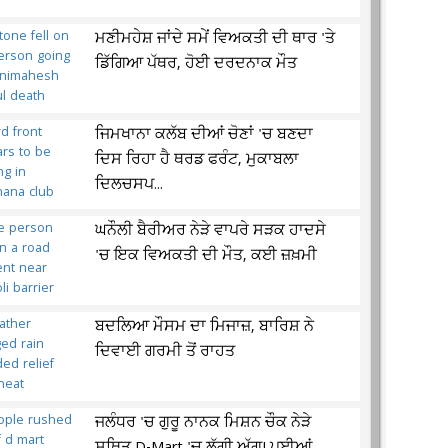
ਮਣੀਮਹੇਸ਼ ਜਾਂਦੇ ਸਮੇਂ ਵਿਅਕਤੀ ਦੀ ਥਾਰ 'ਤੇ
ਡਿੱਗਿਆ ਪੱਥਰ, ਹੋਈ ਦਰਦਨਾਕ ਮੌਤ
ਜਿਮਖਾਨਾ ਕਲੱਬ ਦੀਆਂ ਚੋਣਾਂ 'ਚ ਬਣਦਾ
ਦਿਸ ਰਿਹਾ ਹੈ ਥਰਡ ਫਰੰਟ, ਮੁਕਾਬਲਾ
ਦਿਲਚਸਪ...
ਘਨੌਲੀ ਬੈਰੀਅਰ ਨੇੜੇ ਵਾਪਰੇ ਸੜਕ ਹਾਦਸੇ
'ਚ ਇਕ ਵਿਅਕਤੀ ਦੀ ਮੌਤ, ਕਈ ਜ਼ਖ਼ਮੀ
ਬਦਲਿਆ ਮੌਸਮ ਦਾ ਮਿਜਾਜ਼, ਬਾਰਿਸ਼ ਨੇ
ਦਿਵਾਈ ਗਰਮੀ ਤੋਂ ਰਾਹਤ
ਜਲੰਧਰ 'ਚ ਗੁਰੂ ਨਾਨਕ ਮਿਸ਼ਨ ਚੌਕ ਨੇੜੇ