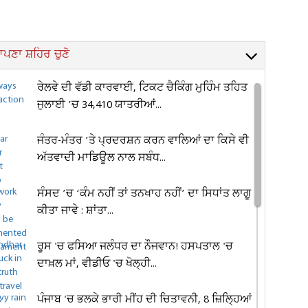
ਪਣਾ ਸ਼ਹਿਰ ਚੁਣੋ
ਰੇਲਵੇ ਦੀ ਵੱਡੀ ਕਾਰਵਾਈ, ਟਿਕਟ ਚੈਕਿੰਗ ਮੁਹਿੰਮ ਤਹਿਤ
ਜੁਲਾਈ ’ਚ 34,410 ਯਾਤਰੀਆਂ...
ਜੰਤਰ-ਮੰਤਰ ’ਤੇ ਪ੍ਰਦਰਸ਼ਨ ਕਰਨ ਵਾਲਿਆਂ ਦਾ ਕਿਸੇ ਵੀ
ਅੱਤਵਾਦੀ ਮਾਡਿਊਲ ਨਾਲ ਸਬੰਧ...
ਸੰਸਦ ’ਚ ‘ਕੰਮ ਨਹੀਂ ਤਾਂ ਤਨਖਾਹ ਨਹੀਂ’ ਦਾ ਸਿਧਾਂਤ ਲਾਗੂ
ਕੀਤਾ ਜਾਵੇ : ਸ਼ਾਂਤਾ...
ਰੂਸ 'ਚ ਫਸਿਆ ਜਲੰਧਰ ਦਾ ਨੌਜਵਾਨ! ਹਸਪਤਾਲ 'ਚ
ਦਾਖ਼ਲ ਮਾਂ, ਵੀਡੀਓ 'ਚ ਖੋਲ੍ਹੀ...
ਪੰਜਾਬ 'ਚ ਭਲਕੇ ਭਾਰੀ ਮੀਂਹ ਦੀ ਚਿਤਾਵਨੀ, 8 ਜ਼ਿਲ੍ਹਿਆਂ