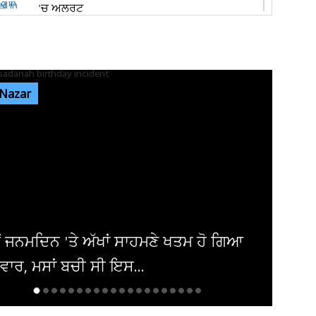
'ਚ ਅਲਰਟ
ਜਿਮਖਾਨਾ ਕਲੱਬ ਦੀਆਂ ਚੋਣਾਂ 'ਚ ਬਣਦਾ ਦਿਸ ਰਿਹਾ ਹੈ
ਥਰਡ ਫਰੰਟ, ਮੁਕਾਬਲਾ ਦਿਲਚਸਪ...
 Nazar
ਜਲੰਧਰ 'ਚ ਗੁਰੂ ਨਾਨਕ ਮਿਸ਼ਨ ਚੌਕ ਨੇੜੇ ਸਥਿਤ D-Mart
'ਚ ਲੱਗੀ ਅੱਗ! ਪਈਆਂ...
ਸ਼੍ਰੀ ਦੇਵੀ ਤਲਾਬ ਮੰਦਿਰ 'ਚ ਹੋਏ ਪਥਰਾਅ ਦਾ ਮਾਮਲੇ
'ਚ ਵੱਡੀ ਅਪਡੇਟ! ਵਾਇਰਲ ਹੋਈ...
ਟਰੋਲ ਪੰਪਾਂ ਨੂੰ ਲੈ ਕੇ ਕਪੂਰਥਲਾ DC ਨੇ ਜਾਰੀ ਕੀਤੇ
ਖ਼ਤ ਹੁਕਮ