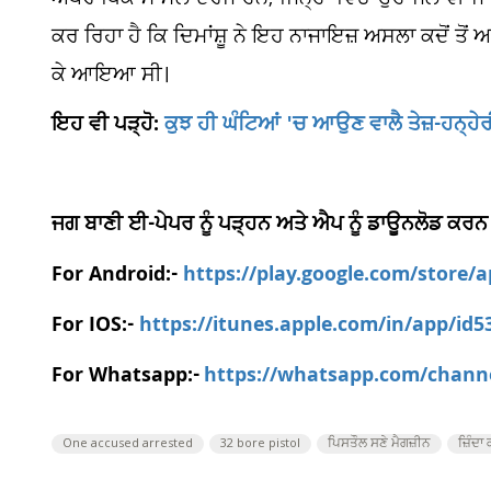
ਕਰ ਰਿਹਾ ਹੈ ਕਿ ਦਿਮਾਂਸ਼ੂ ਨੇ ਇਹ ਨਾਜਾਇਜ਼ ਅਸਲਾ ਕਦੋਂ ਤੋਂ
ਕੇ ਆਇਆ ਸੀ।
ਇਹ ਵੀ ਪੜ੍ਹੋ:
ਕੁਝ ਹੀ ਘੰਟਿਆਂ 'ਚ ਆਉਣ ਵਾਲੈ ਤੇਜ਼-ਹਨ੍ਹੇ
ਜਗ ਬਾਣੀ ਈ-ਪੇਪਰ ਨੂੰ ਪੜ੍ਹਨ ਅਤੇ ਐਪ ਨੂੰ ਡਾਊਨਲੋਡ ਕਰਨ
For Android:-
https://play.google.com/store/
For IOS:-
https://itunes.apple.com/in/app/id
For Whatsapp:-
https://whatsapp.com/chan
One accused arrested
32 bore pistol
ਪਿਸਤੌਲ ਸਣੇ ਮੈਗਜ਼ੀਨ
ਜ਼ਿੰਦਾ