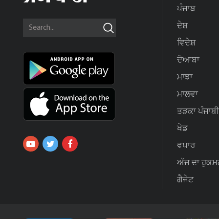
ਪੰਜਾਬ
ਦੇਸ਼
ਵਿਦੇਸ਼
ਦੋਆਬਾ
ਮਾਝਾ
ਮਾਲਵਾ
ਤੜਕਾ ਪੰਜਾਬੀ
ਖੇਡ
ਵਪਾਰ
ਅੱਜ ਦਾ ਹੁਕਮ
ਗੈਜੇਟ