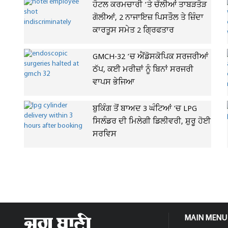
ਹੋਟਲ ਕਰਮਚਾਰੀ ’ਤੇ ਚੱਲੀਆਂ ਤਾਬੜਤੋੜ
ਗੋਲੀਆਂ, 2 ਨਾਜਾਇਜ਼ ਪਿਸਤੌਲ ਤੇ ਜ਼ਿੰਦਾ
ਕਾਰਤੂਸ ਸਮੇਤ 2 ਗ੍ਰਿਫਤਾਰ
GMCH-32 ’ਚ ਐਂਡੋਸਕੋਪਿਕ ਸਰਜਰੀਆਂ
ਠੱਪ, ਕਈ ਮਰੀਜ਼ਾਂ ਨੂੰ ਬਿਨਾਂ ਸਰਜਰੀ
ਵਾਪਸ ਭੇਜਿਆ
ਬੁਕਿੰਗ ਤੋਂ ਬਾਅਦ 3 ਘੰਟਿਆਂ 'ਚ LPG
ਸਿਲੰਡਰ ਦੀ ਮਿਲੇਗੀ ਡਿਲੀਵਰੀ, ਸ਼ੁਰੂ ਹੋਈ
ਸਰਵਿਸ
MAIN MENU