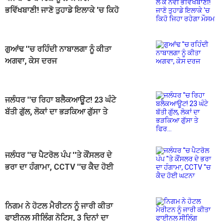
ਭਵਿੱਖਬਾਣੀ! ਜਾਣੋ ਤੁਹਾਡੇ ਇਲਾਕੇ 'ਚ ਕਿਹੋ
ਜਿਹਾ ਰਹੇਗਾ ਮੌਸਮ
ਗੁਆਂਢ ''ਚ ਰਹਿੰਦੀ ਨਾਬਾਲਗਾ ਨੂੰ ਕੀਤਾ
ਅਗਵਾ, ਕੇਸ ਦਰਜ
ਜਲੰਧਰ ''ਚ ਰਿਹਾ ਬਲੈਕਆਊਟ! 23 ਘੰਟੇ
ਬੱਤੀ ਗੁੱਲ, ਲੋਕਾਂ ਦਾ ਭੜਕਿਆ ਗੁੱਸਾ ਤੇ
ਫਿਰ...
ਜਲੰਧਰ ''ਚ ਪੈਟਰੋਲ ਪੰਪ ''ਤੇ ਕੌਂਸਲਰ ਦੇ
ਭਰਾ ਦਾ ਹੰਗਾਮਾ, CCTV ''ਚ ਕੈਦ ਹੋਈ
ਘਟਨਾ
ਨਿਗਮ ਨੇ ਹੋਟਲ ਮੈਰੀਟਨ ਨੂੰ ਜਾਰੀ ਕੀਤਾ
ਫਾਈਨਲ ਸੀਲਿੰਗ ਨੋਟਿਸ, 3 ਦਿਨਾਂ ਦਾ