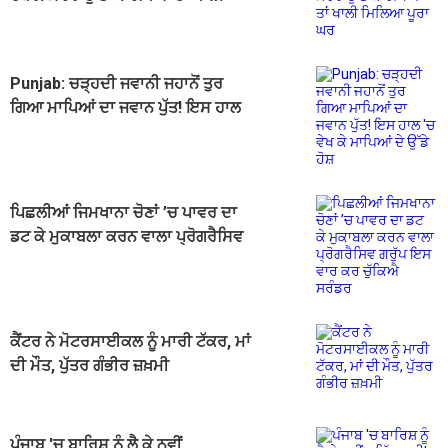
ਮਿਲਿਆ ਪੂਰਾ ਘਰ
Punjab: ਚੜ੍ਹਦੀ ਜਵਾਨੀ ਜਹਾਨੋਂ ਤੁਰ
ਗਿਆ ਮਾਪਿਆਂ ਦਾ ਜਵਾਨ ਪੁੱਤ! ਇਸ ਹਾਲ
'ਚ ਵੇਖ ਕੇ ਮਾਪਿਆਂ ਦੇ ਉੱਡੇ ਹੋਸ਼
ਪਿਛਲੀਆਂ ਜਿਮਖਾਨਾ ਚੋਣਾਂ ’ਚ ਪਾਵਰ ਦਾ
ਡਟ ਕੇ ਮੁਕਾਬਲਾ ਕਰਨ ਵਾਲਾ ਪ੍ਰੋਗਰੈਸਿਵ
ਗਰੁੱਪ ਇਸ ਵਾਰ ਕਰ ਚੁੱਕਿਐ ਸਰੰਡਰ
ਕੈਂਟਰ ਨੇ ਮੋਟਰਸਾਈਕਲ ਨੂੰ ਮਾਰੀ ਟੱਕਰ, ਮਾਂ
ਦੀ ਮੌਤ, ਪੁੱਤਰ ਗੰਭੀਰ ਜ਼ਖ਼ਮੀ
ਪੰਜਾਬ 'ਚ ਬਾਰਿਸ਼ ਨੂੰ ਲੈ ਕੇ ਨਵੀਂ