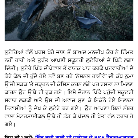
ਲੁਟੇਰਿਆਂ ਵੱਲੋਂ ਪਰਸ ਖੋਹੇ ਜਾਣ ਤੋਂ ਬਾਅਦ ਮਨਦੀਪ ਕੌਰ ਨੇ ਹਿੰਮਤ
ਨਹੀਂ ਹਾਰੀ ਅਤੇ ਤੁਰੰਤ ਆਪਣੀ ਸਕੂਟਰੀ ਲੁਟੇਰਿਆਂ ਦੇ ਪਿੱਛੇ ਲਗਾ
ਦਿੱਤੀ। ਲੁਟੇਰੇ ਪਿੰਡ ਦੀਪੇਵਾਲ ਤੋਂ ਫਾਟਕ ਪਾਰ ਕਰਕੇ ਪਟਵਾਰੀਆਂ ਦੇ
ਡੇਰੇ ਕੋਲ ਦੀ ਹੁੰਦੇ ਹੋਏ ਨਵੇਂ ਬਣ ਰਹੇ ‘ਨੈਸ਼ਨਲ ਹਾਈਵੇ’ ਦੀ ਕੰਧ ਨੁਮਾ
ਉੱਚੀ ਸੜਕ ’ਤੇ ਚੜ੍ਹਨ ਦੀ ਕੋਸ਼ਿਸ਼ ਕਰਨ ਲੱਗੇ ਪਰ ਰਸਤਾ ਨਾ ਮਿਲਣ
ਕਾਰਨ ਉਹ ਉੱਥੇ ਹੀ ਰੁਕ ਗਏ। ਇਸੇ ਦੌਰਾਨ ਪਿੱਛੇ ਪਹੁੰਚੀ ਸਕੂਟਰੀ
ਸਵਾਰ ਲੜਕੀ ਅਤੇ ਉਸ ਦੀ ਅਵਾਜ਼ ਸੁਣ ਕੇ ਇਕੱਠੇ ਹੋਏ ਇਲਾਕਾ
ਨਿਵਾਸੀਆਂ ਨੂੰ ਦੇਖ ਕੇ ਲੁਟੇਰੇ ਡਰ ਗਏ। ਉਹ ਆਪਣਾ ਬਿਨਾਂ ਨੰਬਰ
ਵਾਲਾ ਮੋਟਰਸਾਈਕਲ ਉੱਥੇ ਹੀ ਛੱਡ ਕੇ ਪੈਦਲ ਹੀ ਖੇਤਾਂ ਵੱਲ ਫਰਾਰ ਹੋ
ਗਏ।
ਇਹ ਵੀ ਪੜ੍ਹੋ:
ਇੰਝ ਰਚੀ ਗਈ ਸੀ ਜਲੰਧਰ ਦੇ BSF ਹੈੱਡਕੁਆਰਟਰ