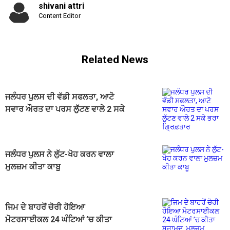
shivani attri
Content Editor
Related News
ਜਲੰਧਰ ਪੁਲਸ ਦੀ ਵੱਡੀ ਸਫਲਤਾ, ਆਟੋ
ਸਵਾਰ ਔਰਤ ਦਾ ਪਰਸ ਲੁੱਟਣ ਵਾਲੇ 2 ਸਕੇ
ਭਰਾ ਗ੍ਰਿਫ਼ਤਾਰ
ਜਲੰਧਰ ਪੁਲਸ ਨੇ ਲੁੱਟ-ਖੋਹ ਕਰਨ ਵਾਲਾ
ਮੁਲਜ਼ਮ ਕੀਤਾ ਕਾਬੂ
ਜਿਮ ਦੇ ਬਾਹਰੋਂ ਚੋਰੀ ਹੋਇਆ
ਮੋਟਰਸਾਈਕਲ 24 ਘੰਟਿਆਂ ’ਚ ਕੀਤਾ