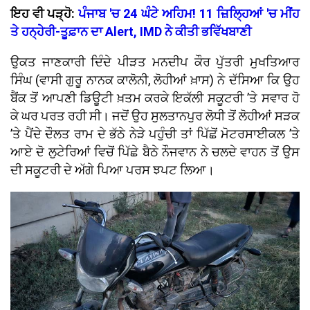
ਇਹ ਵੀ ਪੜ੍ਹੋ:
ਪੰਜਾਬ 'ਚ 24 ਘੰਟੇ ਅਹਿਮ! 11 ਜ਼ਿਲ੍ਹਿਆਂ 'ਚ ਮੀਂਹ
ਤੇ ਹਨ੍ਹੇਰੀ-ਤੂਫ਼ਾਨ ਦਾ Alert, IMD ਨੇ ਕੀਤੀ ਭਵਿੱਖਬਾਣੀ
ਉਕਤ ਜਾਣਕਾਰੀ ਦਿੰਦੇ ਪੀੜਤ ਮਨਦੀਪ ਕੌਰ ਪੁੱਤਰੀ ਮੁਖਤਿਆਰ
ਸਿੰਘ (ਵਾਸੀ ਗੁਰੂ ਨਾਨਕ ਕਾਲੋਨੀ, ਲੋਹੀਆਂ ਖ਼ਾਸ) ਨੇ ਦੱਸਿਆ ਕਿ ਉਹ
ਬੈਂਕ ਤੋਂ ਆਪਣੀ ਡਿਊਟੀ ਖ਼ਤਮ ਕਰਕੇ ਇਕੱਲੀ ਸਕੂਟਰੀ ’ਤੇ ਸਵਾਰ ਹੋ
ਕੇ ਘਰ ਪਰਤ ਰਹੀ ਸੀ। ਜਦੋਂ ਉਹ ਸੁਲਤਾਨਪੁਰ ਲੋਧੀ ਤੋਂ ਲੋਹੀਆਂ ਸੜਕ
’ਤੇ ਪੈਂਦੇ ਦੌਲਤ ਰਾਮ ਦੇ ਭੱਠੇ ਨੇੜੇ ਪਹੁੰਚੀ ਤਾਂ ਪਿੱਛੋਂ ਮੋਟਰਸਾਈਕਲ ’ਤੇ
ਆਏ ਦੋ ਲੁਟੇਰਿਆਂ ਵਿਚੋਂ ਪਿੱਛੇ ਬੈਠੇ ਨੌਜਵਾਨ ਨੇ ਚਲਦੇ ਵਾਹਨ ਤੋਂ ਉਸ
ਦੀ ਸਕੂਟਰੀ ਦੇ ਅੱਗੇ ਪਿਆ ਪਰਸ ਝਪਟ ਲਿਆ।