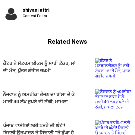
shivani attri
Content Editor
Related News
ਕੈਂਟਰ ਨੇ ਮੋਟਰਸਾਈਕਲ ਨੂੰ ਮਾਰੀ ਟੱਕਰ, ਮਾਂ
ਦੀ ਮੌਤ, ਪੁੱਤਰ ਗੰਭੀਰ ਜ਼ਖ਼ਮੀ
ਨੌਜਵਾਨ ਨੂੰ ਅਮਰੀਕਾ ਭੇਜਣ ਦਾ ਝਾਂਸਾ ਦੇ ਕੇ
ਮਾਰੀ 40 ਲੱਖ ਰੁਪਏ ਦੀ ਠੱਗੀ, ਮਾਮਲਾ
ਦਰਜ
ਪੰਜਾਬ ਵਾਸੀਆਂ ਲਈ ਖ਼ਤਰੇ ਦੀ ਘੰਟੀ!
ਬਿਜਲੀ ਉਤਪਾਦਨ ਤੇ ਸਿੰਚਾਈ ''ਤੇ ਡੂੰਘਾ ਹੋ