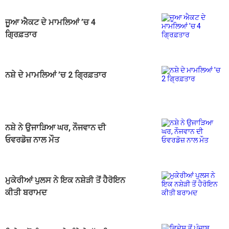
ਜੂਆ ਐਕਟ ਦੇ ਮਾਮਲਿਆਂ ’ਚ 4
ਗ੍ਰਿਫ਼ਤਾਰ
ਨਸ਼ੇ ਦੇ ਮਾਮਲਿਆਂ ’ਚ 2 ਗ੍ਰਿਫ਼ਤਾਰ
ਨਸ਼ੇ ਨੇ ਉਜਾੜਿਆ ਘਰ, ਨੌਜਵਾਨ ਦੀ
ਓਵਰਡੋਜ਼ ਨਾਲ ਮੌਤ
ਮੁਕੇਰੀਆਂ ਪੁਲਸ ਨੇ ਇਕ ਨਸ਼ੇੜੀ ਤੋਂ ਹੈਰੋਇਨ
ਕੀਤੀ ਬਰਾਮਦ