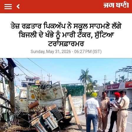
ਤੇਜ਼ ਰਫ਼ਤਾਰ ਪਿਕਅੱਪ ਨੇ ਸਕੂਲ ਸਾਹਮਣੇ ਲੱਗੇ
ਬਿਜਲੀ ਦੇ ਖੰਭੇ ਨੂੰ ਮਾਰੀ ਟੱਕਰ, ਸੁੱਟਿਆ
ਟਰਾਂਸਫ਼ਾਰਮਰ
Sunday, May 31, 2026 - 06:27 PM (IST)