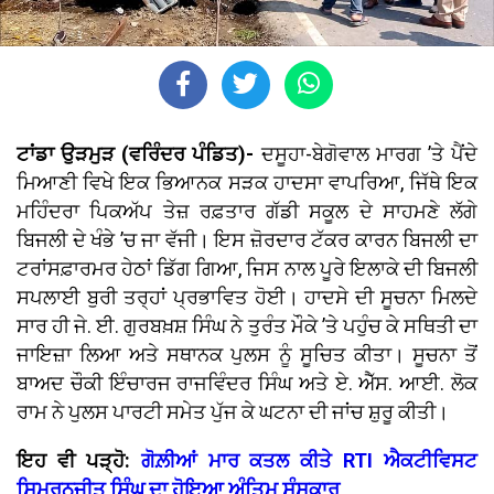
ਟਾਂਡਾ ਉੜਮੁੜ (ਵਰਿੰਦਰ ਪੰਡਿਤ)-
ਦਸੂਹਾ-ਬੇਗੋਵਾਲ ਮਾਰਗ ’ਤੇ ਪੈਂਦੇ
ਮਿਆਣੀ ਵਿਖੇ ਇਕ ਭਿਆਨਕ ਸੜਕ ਹਾਦਸਾ ਵਾਪਰਿਆ, ਜਿੱਥੇ ਇਕ
ਮਹਿੰਦਰਾ ਪਿਕਅੱਪ ਤੇਜ਼ ਰਫ਼ਤਾਰ ਗੱਡੀ ਸਕੂਲ ਦੇ ਸਾਹਮਣੇ ਲੱਗੇ
ਬਿਜਲੀ ਦੇ ਖੰਭੇ ’ਚ ਜਾ ਵੱਜੀ। ਇਸ ਜ਼ੋਰਦਾਰ ਟੱਕਰ ਕਾਰਨ ਬਿਜਲੀ ਦਾ
ਟਰਾਂਸਫ਼ਾਰਮਰ ਹੇਠਾਂ ਡਿੱਗ ਗਿਆ, ਜਿਸ ਨਾਲ ਪੂਰੇ ਇਲਾਕੇ ਦੀ ਬਿਜਲੀ
ਸਪਲਾਈ ਬੁਰੀ ਤਰ੍ਹਾਂ ਪ੍ਰਭਾਵਿਤ ਹੋਈ। ਹਾਦਸੇ ਦੀ ਸੂਚਨਾ ਮਿਲਦੇ
ਸਾਰ ਹੀ ਜੇ. ਈ. ਗੁਰਬਖ਼ਸ਼ ਸਿੰਘ ਨੇ ਤੁਰੰਤ ਮੌਕੇ ’ਤੇ ਪਹੁੰਚ ਕੇ ਸਥਿਤੀ ਦਾ
ਜਾਇਜ਼ਾ ਲਿਆ ਅਤੇ ਸਥਾਨਕ ਪੁਲਸ ਨੂੰ ਸੂਚਿਤ ਕੀਤਾ। ਸੂਚਨਾ ਤੋਂ
ਬਾਅਦ ਚੌਕੀ ਇੰਚਾਰਜ ਰਾਜਵਿੰਦਰ ਸਿੰਘ ਅਤੇ ਏ. ਐੱਸ. ਆਈ. ਲੋਕ
ਰਾਮ ਨੇ ਪੁਲਸ ਪਾਰਟੀ ਸਮੇਤ ਪੁੱਜ ਕੇ ਘਟਨਾ ਦੀ ਜਾਂਚ ਸ਼ੁਰੂ ਕੀਤੀ।
ਇਹ ਵੀ ਪੜ੍ਹੋ:
ਗੋਲ਼ੀਆਂ ਮਾਰ ਕਤਲ ਕੀਤੇ RTI ਐਕਟੀਵਿਸਟ
ਸਿਮਰਨਜੀਤ ਸਿੰਘ ਦਾ ਹੋਇਆ ਅੰਤਿਮ ਸੰਸਕਾਰ