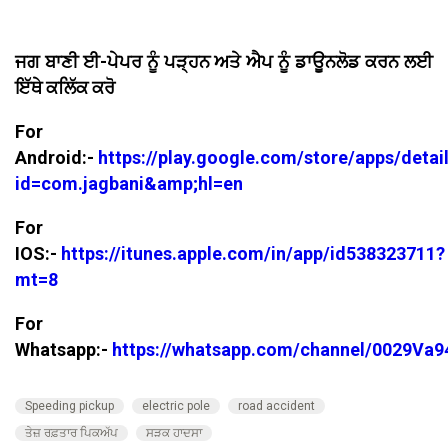
ਜਗ ਬਾਣੀ ਈ-ਪੇਪਰ ਨੂੰ ਪੜ੍ਹਨ ਅਤੇ ਐਪ ਨੂੰ ਡਾਊਨਲੋਡ ਕਰਨ ਲਈ
ਇੱਥੇ ਕਲਿੱਕ ਕਰੋ
For
Android:-
https://play.google.com/store/apps/detai
id=com.jagbani&amp;hl=en
For
IOS:-
https://itunes.apple.com/in/app/id538323711?
mt=8
For
Whatsapp:-
https://whatsapp.com/channel/0029V
Speeding pickup
electric pole
road accident
ਤੇਜ਼ ਰਫ਼ਤਾਰ ਪਿਕਅੱਪ
ਸੜਕ ਹਾਦਸਾ