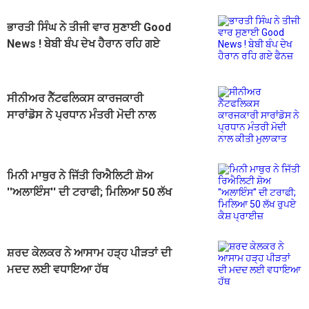
ਭਾਰਤੀ ਸਿੰਘ ਨੇ ਤੀਜੀ ਵਾਰ ਸੁਣਾਈ Good
News ! ਬੇਬੀ ਬੰਪ ਦੇਖ ਹੈਰਾਨ ਰਹਿ ਗਏ
ਫੈਨਜ਼
ਸੀਨੀਅਰ ਨੈੱਟਫਲਿਕਸ ਕਾਰਜਕਾਰੀ
ਸਾਰਾਂਡੋਸ ਨੇ ਪ੍ਰਧਾਨ ਮੰਤਰੀ ਮੋਦੀ ਨਾਲ
ਕੀਤੀ ਮੁਲਾਕਾਤ
ਮਿਨੀ ਮਾਥੁਰ ਨੇ ਜਿੱਤੀ ਰਿਐਲਿਟੀ ਸ਼ੋਅ
''ਅਲਾਇੰਸ'' ਦੀ ਟਰਾਫੀ; ਮਿਲਿਆ 50 ਲੱਖ
ਰੁਪਏ ਕੈਸ਼ ਪ੍ਰਾਈਜ਼
ਸ਼ਰਦ ਕੇਲਕਰ ਨੇ ਆਸਾਮ ਹੜ੍ਹ ਪੀੜਤਾਂ ਦੀ
ਮਦਦ ਲਈ ਵਧਾਇਆ ਹੱਥ