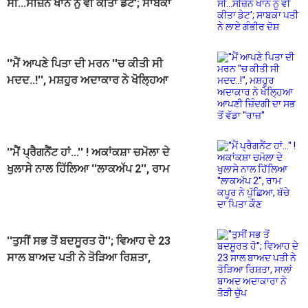
ਸੀ...ਸੀਜ਼ੇਨ ਖਾਨ ਨੂੰ ਵੀ ਕੀਤਾ ਡੇਟ'; ਸਾਬਕਾ
ਪਤੀ ਨੇ ਲਾਏ ਗੰਭੀਰ ਦੋਸ਼
''ਮੈਂ ਆਪਣੇ ਪਿਤਾ ਦੀ ਮਰਨ ''ਚ ਕੀਤੀ ਸੀ
ਮਦਦ..!'', ਮਸ਼ਹੂਰ ਅਦਾਕਾਰ ਨੇ ਖੋਲ੍ਹਿਆ
ਆਪਣੀ ਜ਼ਿੰਦਗੀ ਦਾ ਸਭ ਤੋਂ ਵੱਡਾ ''ਰਾਜ਼''
''ਮੈਂ ਪ੍ਰੈਗਨੈਂਟ ਹਾਂ...'' ! ਅਕਾਂਕਸ਼ਾ ਚਮੋਲਾ ਦੇ
ਖੁਲਾਸੇ ਨਾਲ ਹਿੱਲਿਆ ''ਲਾਕਅੱਪ 2'', ਰਾਮ
ਕਪੂਰ ਨੇ ਪੁੱਛਿਆ, ਬੱਚੇ ਦਾ ਪਿਤਾ ਕੌਣ
''ਤੁਸੀਂ ਸਭ ਤੋਂ ਬਦਸੂਰਤ ਹੋ''; ਵਿਆਹ ਦੇ 23
ਸਾਲ ਬਾਅਦ ਪਤੀ ਨੇ ਤੋੜਿਆ ਰਿਸ਼ਤਾ,
ਸਾਲਾਂ ਬਾਅਦ ਅਦਾਕਾਰਾ ਨੇ ਤੋੜੀ ਚੁੱਪ