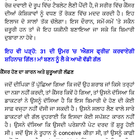
ਰੋਜ਼ ਦਵਾਈ ਦੇ ਰੂਪ ਵਿੱਚ ਟੈਬਲੇਟ ਲੈਣੀ ਪੈਂਦੀ ਹੈ, ਜੋ ਸਰੀਰ ਵਿੱਚ ਕੈਂਸਰ
ਦੀਆਂ ਕੋਸ਼ਿਕਾਵਾਂ ਨੂੰ ਵਧਣ ਤੋਂ ਰੋਕਣ ਵਿੱਚ ਮਦਦ ਕਰਦੀ ਹੈ। ਇਹ
ਇਲਾਜ ਦੋ ਸਾਲਾਂ ਤੱਕ ਚੱਲੇਗਾ। ਇਸ ਦੌਰਾਨ, ਸਮੇਂ-ਸਮੇਂ 'ਤੇ ਸਕੈਨ
ਜ਼ਰੂਰੀ ਹਨ ਤਾਂ ਜੋ ਇਹ ਯਕੀਨੀ ਬਣਾਇਆ ਜਾ ਸਕੇ ਕਿ ਬਿਮਾਰੀ
ਦੁਬਾਰਾ ਨਾ ਹੋਵੇ।
ਇਹ ਵੀ ਪੜ੍ਹੋ: 31 ਦੀ ਉਮਰ 'ਚ 'ਐਗਸ ਫ੍ਰੀਜ਼' ਕਰਵਾਏਗੀ
ਸ਼ਹਿਨਾਜ਼ ਗਿੱਲ ! ਮਾਂ ਬਣਨ ਨੂੰ ਲੈ ਕੇ ਆਖੀ ਵੱਡੀ ਗੱਲ
ਕੈਂਸਰ ਹੋਣ ਦਾ ਕਾਰਨ ਅਤੇ ਸ਼ੁਰੂਆਤੀ ਲੱਛਣ
ਜਦੋਂ ਦੀਪਿਕਾ ਤੋਂ ਪੁੱਛਿਆ ਗਿਆ ਕਿ ਜਦੋਂ ਉਹ ਸ਼ਰਾਬ ਜਾਂ ਕਿਸੇ ਤਰ੍ਹਾਂ
ਦਾ ਨਸ਼ਾ ਨਹੀਂ ਕਰਦੀ, ਤਾਂ ਕੈਂਸਰ ਕਿਵੇਂ ਹੋ ਗਿਆ, ਤਾਂ ਉਸਨੇ ਦੱਸਿਆ ਕਿ
ਡਾਕਟਰਾਂ ਨੇ ਉਸਨੂੰ ਦੱਸਿਆ ਹੈ ਕਿ ਇਸ ਬਿਮਾਰੀ ਦੇ ਹੋਣ ਦੀ ਕੋਈ
ਸਾਫ਼ ਵਜ੍ਹਾ ਨਹੀਂ ਦੱਸੀ ਜਾ ਸਕਦੀ ਹੈ। ਉਸਨੇ ਸਲਾਹ ਲੈਣ ਵਾਲੇ ਸਾਰੇ
ਡਾਕਟਰਾਂ ਦੀ ਗੱਲ ਦੁਹਰਾਈ ਕਿ ਇਸਦਾ ਕੋਈ ਸਪੱਸ਼ਟ ਕਾਰਨ ਨਹੀਂ
ਹੈ। ਉਸਨੇ ਦੱਸਿਆ ਕਿ ਉਸਦੀ ਪਰੇਸ਼ਾਨੀ ਪੇਟ ਦਰਦ ਤੋਂ ਸ਼ੁਰੂ ਹੋਈ
ਸੀ। ਜਦੋਂ ਉਸ ਨੇ ਰੂਹਾਨ ਨੂੰ conceive ਕੀਤਾ ਸੀ, ਤਾਂ ਉਸਨੂੰ ਕਾਫ਼ੀ