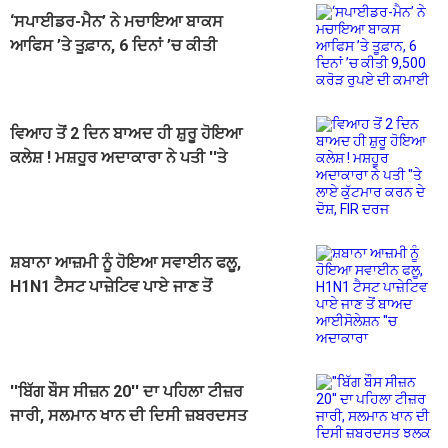
‘ਸਪਾਈਡਰ-ਮੈਨ’ ਨੇ ਮਚਾਇਆ ਬਾਕਸ
ਆਫਿਸ ’ਤੇ ਤੂਫ਼ਾਨ, 6 ਦਿਨਾਂ ’ਚ ਕੀਤੀ
9,500 ਕਰੋੜ ਰੁਪਏ ਦੀ ਕਮਾਈ
ਵਿਆਹ ਤੋਂ 2 ਦਿਨ ਬਾਅਦ ਹੀ ਸ਼ੁਰੂ ਹੋਇਆ
ਕਲੇਸ਼ ! ਮਸ਼ਹੂਰ ਅਦਾਕਾਰਾ ਨੇ ਪਤੀ ''ਤੇ
ਲਾਏ ਕੁੱਟਮਾਰ ਕਰਨ ਦੇ ਦੋਸ਼, FIR ਦਰਜ
ਸ਼ਬਾਨਾ ਆਜ਼ਮੀ ਨੂੰ ਹੋਇਆ ਸਵਾਈਨ ਫਲੂ,
H1N1 ਟੈਸਟ ਪਾਜ਼ੇਟਿਵ ਪਾਏ ਜਾਣ ਤੋਂ
ਬਾਅਦ ਆਈਸੋਲੇਸ਼ਨ ''ਚ ਅਦਾਕਾਰਾ
''ਬਿੱਗ ਬੌਸ ਸੀਜ਼ਨ 20'' ਦਾ ਪਹਿਲਾ ਟੀਜ਼ਰ
ਜਾਰੀ, ਸਲਮਾਨ ਖਾਨ ਦੀ ਦਿਸੀ ਜ਼ਬਰਦਸਤ
ਝਲਕ