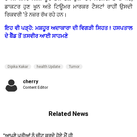
ਡਾਕਟਰ ਹੁਣ ਖੂਨ ਅਤੇ ਟਿਊਮਰ ਮਾਰਕਰ ਟੈਸਟਾਂ ਰਾਹੀਂ ਉਸਦੀ
ਰਿਕਵਰੀ 'ਤੇ ਨਜ਼ਰ ਰੱਖ ਰਹੇ ਹਨ।
ਇਹ ਵੀ ਪੜ੍ਹੋ: ਮਸ਼ਹੂਰ ਅਦਾਕਾਰਾ ਦੀ ਵਿਗੜੀ ਸਿਹਤ ! ਹਸਪਤਾਲ
ਦੇ ਬੈੱਡ ਤੋਂ ਤਸਵੀਰ ਆਈ ਸਾਹਮਣੇ
Dipika Kakar
health Update
Tumor
cherry
Content Editor
Related News
"ਆਪਣੇ ਪਤੀਆਂ ਨੂੰ ਚੀਟ ਕਰਦੇ ਹੋਏ ਮੈਂ ਹੀ