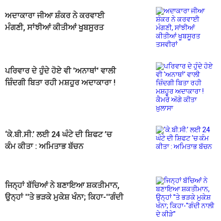
ਅਦਾਕਾਰਾ ਜੀਆ ਸ਼ੰਕਰ ਨੇ ਕਰਵਾਈ
ਮੰਗਣੀ, ਸਾਂਝੀਆਂ ਕੀਤੀਆਂ ਖੂਬਸੂਰਤ
ਤਸਵੀਰਾਂ
ਪਰਿਵਾਰ ਦੇ ਹੁੰਦੇ ਹੋਏ ਵੀ 'ਅਨਾਥਾਂ' ਵਾਲੀ
ਜ਼ਿੰਦਗੀ ਬਿਤਾ ਰਹੀ ਮਸ਼ਹੂਰ ਅਦਾਕਾਰਾ !
ਕੈਮਰੇ ਅੱਗੇ ਕੀਤਾ ਖ਼ੁਲਾਸਾ
‘ਕੇ.ਬੀ.ਸੀ.’ ਲਈ 24 ਘੰਟੇ ਦੀ ਸ਼ਿਫਟ ’ਚ
ਕੰਮ ਕੀਤਾ : ਅਮਿਤਾਭ ਬੱਚਨ
ਜਿਨ੍ਹਾਂ ਬੱਚਿਆਂ ਨੇ ਬਣਾਇਆ ਸ਼ਕਤੀਮਾਨ,
ਉਨ੍ਹਾਂ ''ਤੇ ਭੜਕੇ ਮੁਕੇਸ਼ ਖੰਨਾ; ਕਿਹਾ-''ਗੰਦੀ
ਨਾਲੀ ਦੇ ਕੀੜੇ''