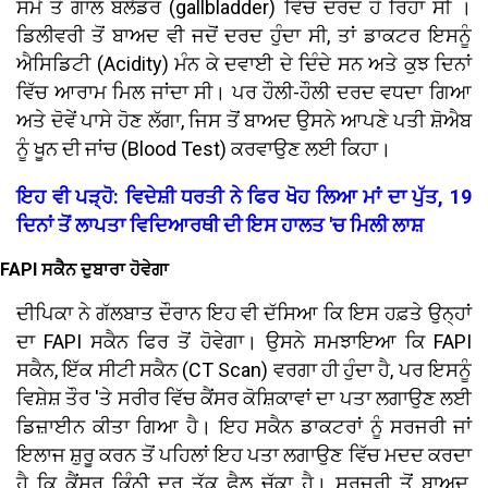
ਸਮੇਂ ਤੋਂ ਗਾਲ ਬਲੈਡਰ (gallbladder) ਵਿੱਚ ਦਰਦ ਹੋ ਰਿਹਾ ਸੀ ।
ਡਿਲੀਵਰੀ ਤੋਂ ਬਾਅਦ ਵੀ ਜਦੋਂ ਦਰਦ ਹੁੰਦਾ ਸੀ, ਤਾਂ ਡਾਕਟਰ ਇਸਨੂੰ
ਐਸਿਡਿਟੀ (Acidity) ਮੰਨ ਕੇ ਦਵਾਈ ਦੇ ਦਿੰਦੇ ਸਨ ਅਤੇ ਕੁਝ ਦਿਨਾਂ
ਵਿੱਚ ਆਰਾਮ ਮਿਲ ਜਾਂਦਾ ਸੀ। ਪਰ ਹੌਲੀ-ਹੌਲੀ ਦਰਦ ਵਧਦਾ ਗਿਆ
ਅਤੇ ਦੋਵੇਂ ਪਾਸੇ ਹੋਣ ਲੱਗਾ, ਜਿਸ ਤੋਂ ਬਾਅਦ ਉਸਨੇ ਆਪਣੇ ਪਤੀ ਸ਼ੋਐਬ
ਨੂੰ ਖੂਨ ਦੀ ਜਾਂਚ (Blood Test) ਕਰਵਾਉਣ ਲਈ ਕਿਹਾ।
ਇਹ ਵੀ ਪੜ੍ਹੋ: ਵਿਦੇਸ਼ੀ ਧਰਤੀ ਨੇ ਫਿਰ ਖੋਹ ਲਿਆ ਮਾਂ ਦਾ ਪੁੱਤ, 19
ਦਿਨਾਂ ਤੋਂ ਲਾਪਤਾ ਵਿਦਿਆਰਥੀ ਦੀ ਇਸ ਹਾਲਤ 'ਚ ਮਿਲੀ ਲਾਸ਼
FAPI ਸਕੈਨ ਦੁਬਾਰਾ ਹੋਵੇਗਾ
ਦੀਪਿਕਾ ਨੇ ਗੱਲਬਾਤ ਦੌਰਾਨ ਇਹ ਵੀ ਦੱਸਿਆ ਕਿ ਇਸ ਹਫ਼ਤੇ ਉਨ੍ਹਾਂ
ਦਾ FAPI ਸਕੈਨ ਫਿਰ ਤੋਂ ਹੋਵੇਗਾ। ਉਸਨੇ ਸਮਝਾਇਆ ਕਿ FAPI
ਸਕੈਨ, ਇੱਕ ਸੀਟੀ ਸਕੈਨ (CT Scan) ਵਰਗਾ ਹੀ ਹੁੰਦਾ ਹੈ, ਪਰ ਇਸਨੂੰ
ਵਿਸ਼ੇਸ਼ ਤੌਰ 'ਤੇ ਸਰੀਰ ਵਿੱਚ ਕੈਂਸਰ ਕੋਸ਼ਿਕਾਵਾਂ ਦਾ ਪਤਾ ਲਗਾਉਣ ਲਈ
ਡਿਜ਼ਾਈਨ ਕੀਤਾ ਗਿਆ ਹੈ। ਇਹ ਸਕੈਨ ਡਾਕਟਰਾਂ ਨੂੰ ਸਰਜਰੀ ਜਾਂ
ਇਲਾਜ ਸ਼ੁਰੂ ਕਰਨ ਤੋਂ ਪਹਿਲਾਂ ਇਹ ਪਤਾ ਲਗਾਉਣ ਵਿੱਚ ਮਦਦ ਕਰਦਾ
ਹੈ ਕਿ ਕੈਂਸਰ ਕਿੰਨੀ ਦੂਰ ਤੱਕ ਫੈਲ ਚੁੱਕਾ ਹੈ। ਸਰਜਰੀ ਤੋਂ ਬਾਅਦ,