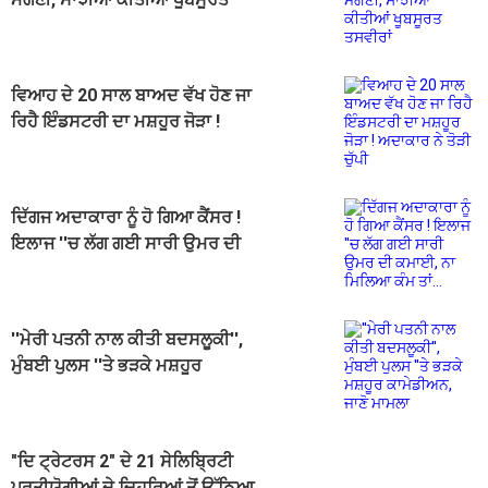
ਤਸਵੀਰਾਂ
ਵਿਆਹ ਦੇ 20 ਸਾਲ ਬਾਅਦ ਵੱਖ ਹੋਣ ਜਾ
ਰਿਹੈ ਇੰਡਸਟਰੀ ਦਾ ਮਸ਼ਹੂਰ ਜੋੜਾ !
ਅਦਾਕਾਰ ਨੇ ਤੋੜੀ ਚੁੱਪੀ
ਦਿੱਗਜ ਅਦਾਕਾਰਾ ਨੂੰ ਹੋ ਗਿਆ ਕੈਂਸਰ !
ਇਲਾਜ ''ਚ ਲੱਗ ਗਈ ਸਾਰੀ ਉਮਰ ਦੀ
ਕਮਾਈ, ਨਾ ਮਿਲਿਆ ਕੰਮ ਤਾਂ...
''ਮੇਰੀ ਪਤਨੀ ਨਾਲ ਕੀਤੀ ਬਦਸਲੂਕੀ'',
ਮੁੰਬਈ ਪੁਲਸ ''ਤੇ ਭੜਕੇ ਮਸ਼ਹੂਰ
ਕਾਮੇਡੀਅਨ, ਜਾਣੋ ਮਾਮਲਾ
"ਦਿ ਟ੍ਰੇਟਰਸ 2" ਦੇ 21 ਸੇਲਿਬ੍ਰਿਟੀ
ਪ੍ਰਤੀਯੋਗੀਆਂ ਦੇ ਚਿਹਰਿਆਂ ਤੋਂ ਉੱਠਿਆ