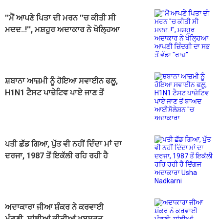
''ਮੈਂ ਆਪਣੇ ਪਿਤਾ ਦੀ ਮਰਨ ''ਚ ਕੀਤੀ ਸੀ
ਮਦਦ..!'', ਮਸ਼ਹੂਰ ਅਦਾਕਾਰ ਨੇ ਖੋਲ੍ਹਿਆ
ਆਪਣੀ ਜ਼ਿੰਦਗੀ ਦਾ ਸਭ ਤੋਂ ਵੱਡਾ ''ਰਾਜ਼''
ਸ਼ਬਾਨਾ ਆਜ਼ਮੀ ਨੂੰ ਹੋਇਆ ਸਵਾਈਨ ਫਲੂ,
H1N1 ਟੈਸਟ ਪਾਜ਼ੇਟਿਵ ਪਾਏ ਜਾਣ ਤੋਂ
ਬਾਅਦ ਆਈਸੋਲੇਸ਼ਨ ''ਚ ਅਦਾਕਾਰਾ
ਪਤੀ ਛੱਡ ਗਿਆ, ਪੁੱਤ ਵੀ ਨਹੀਂ ਦਿੰਦਾ ਮਾਂ ਦਾ
ਦਰਜਾ, 1987 ਤੋਂ ਇਕੱਲੀ ਰਹਿ ਰਹੀ ਹੈ
ਦਿੱਗਜ ਅਦਾਕਾਰਾ Usha Nadkarni
ਅਦਾਕਾਰਾ ਜੀਆ ਸ਼ੰਕਰ ਨੇ ਕਰਵਾਈ
ਮੰਗਣੀ, ਸਾਂਝੀਆਂ ਕੀਤੀਆਂ ਖੂਬਸੂਰਤ