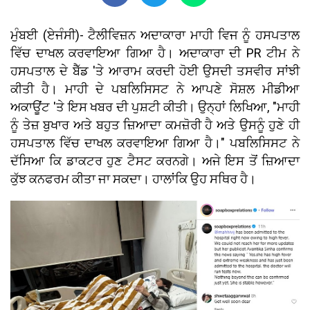
ਮੁੰਬਈ (ਏਜੰਸੀ)- ਟੈਲੀਵਿਜ਼ਨ ਅਦਾਕਾਰਾ ਮਾਹੀ ਵਿਜ ਨੂੰ ਹਸਪਤਾਲ
ਵਿੱਚ ਦਾਖਲ ਕਰਵਾਇਆ ਗਿਆ ਹੈ। ਅਦਾਕਾਰਾ ਦੀ PR ਟੀਮ ਨੇ
ਹਸਪਤਾਲ ਦੇ ਬੈੱਡ 'ਤੇ ਆਰਾਮ ਕਰਦੀ ਹੋਈ ਉਸਦੀ ਤਸਵੀਰ ਸਾਂਝੀ
ਕੀਤੀ ਹੈ। ਮਾਹੀ ਦੇ ਪਬਲਿਸਿਸਟ ਨੇ ਆਪਣੇ ਸੋਸ਼ਲ ਮੀਡੀਆ
ਅਕਾਊਂਟ 'ਤੇ ਇਸ ਖਬਰ ਦੀ ਪੁਸ਼ਟੀ ਕੀਤੀ। ਉਨ੍ਹਾਂ ਲਿਖਿਆ, "ਮਾਹੀ
ਨੂੰ ਤੇਜ਼ ਬੁਖਾਰ ਅਤੇ ਬਹੁਤ ਜ਼ਿਆਦਾ ਕਮਜ਼ੋਰੀ ਹੈ ਅਤੇ ਉਸਨੂੰ ਹੁਣੇ ਹੀ
ਹਸਪਤਾਲ ਵਿੱਚ ਦਾਖਲ ਕਰਵਾਇਆ ਗਿਆ ਹੈ।" ਪਬਲਿਸਿਸਟ ਨੇ
ਦੱਸਿਆ ਕਿ ਡਾਕਟਰ ਹੁਣ ਟੈਸਟ ਕਰਨਗੇ। ਅਜੇ ਇਸ ਤੋਂ ਜ਼ਿਆਦਾ
ਕੁੱਝ ਕਨਫਰਮ ਕੀਤਾ ਜਾ ਸਕਦਾ। ਹਾਲਾਂਕਿ ਉਹ ਸਥਿਰ ਹੈ।