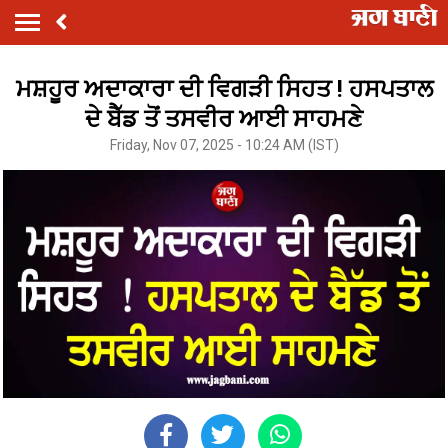
ਮਸ਼ਹੂਰ ਅਦਾਕਾਰਾ ਦੀ ਵਿਗੜੀ ਸਿਹਤ ! ਹਸਪਤਾਲ
ਦੇ ਬੈੱਡ ਤੋਂ ਤਸਵੀਰ ਆਈ ਸਾਹਮਣੇ
Friday, Nov 07, 2025 - 10:24 AM (IST)