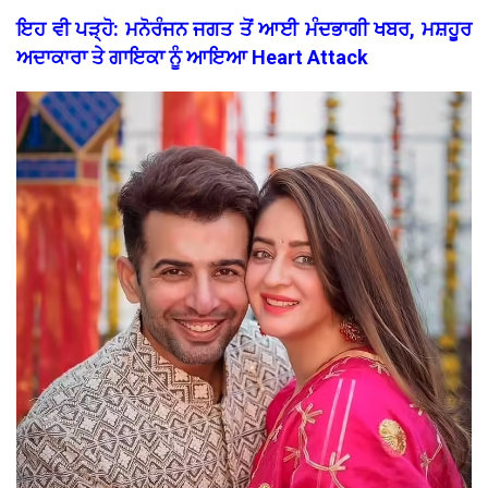
ਇਹ ਵੀ ਪੜ੍ਹੋ: ਮਨੋਰੰਜਨ ਜਗਤ ਤੋਂ ਆਈ ਮੰਦਭਾਗੀ ਖਬਰ, ਮਸ਼ਹੂਰ
ਅਦਾਕਾਰਾ ਤੇ ਗਾਇਕਾ ਨੂੰ ਆਇਆ Heart Attack