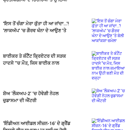
ਪਰਦਾ
'ਇਸ ਤੋਂ ਚੰਗਾ ਮੇਰਾ ਕੁੱਤਾ ਹੀ ਆ ਜਾਂਦਾ...'!
'ਲਾਕਅੱਪ' 'ਚ ਗੌਰਵ ਖੰਨਾ ਦੇ ਆਉਣ 'ਤੇ
ਬੋਲੀ ਆਕਾਂਕਸ਼ਾ ਚਮੋਲਾ
ਬਾਈਕਰ ਤੇ ਕੰਟੈਂਟ ਕ੍ਰਿਏਟਰ ਦੀ ਸੜਕ
ਹਾਦਸੇ ''ਚ ਮੌਤ, ਜਿਸ ਬਾਈਕ ਨਾਲ
ਕਮਾਇਆ ਨਾਮ ਉਹੀ ਬਣੀ ਮੌਤ ਦੀ ਵਜ੍ਹਾ
ਸ਼ੋਅ ‘ਲੌਕਅਪ-2’ ’ਚ ਹੋਵੇਗੀ ਨੇਹਲ
ਚੁਡਾਸਮਾ ਦੀ ਐਂਟਰੀ
‘ਇੰਡੀਅਨ ਆਈਡਲ ਸੀਜ਼ਨ-16’ ਦੇ ਗ੍ਰੈਂਡ