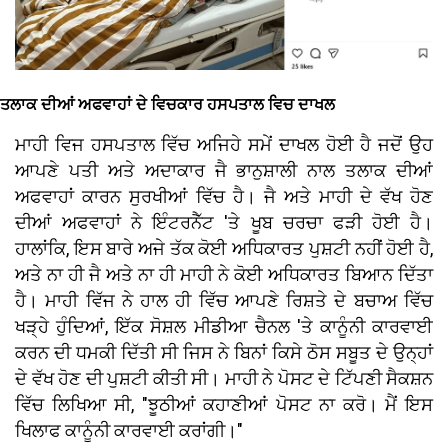
ਤਲਾਕ ਦੀਆਂ ਅਫਵਾਹਾਂ ਦੇ ਵਿਚਕਾਰ ਹਸਪਤਾਲ ਵਿਚ ਦਾਖਲ
ਮਾਹੀ ਵਿਜ ਹਸਪਤਾਲ ਵਿੱਚ ਅਜਿਹੇ ਸਮੇਂ ਦਾਖਲ ਹੋਈ ਹੈ ਜਦੋਂ ਉਹ
ਆਪਣੇ ਪਤੀ ਅਤੇ ਅਦਾਕਾਰ ਜੈ ਭਾਨੁਸ਼ਾਲੀ ਨਾਲ ਤਲਾਕ ਦੀਆਂ
ਅਫਵਾਹਾਂ ਕਾਰਨ ਸੁਰਖੀਆਂ ਵਿੱਚ ਹੈ। ਜੈ ਅਤੇ ਮਾਹੀ ਦੇ ਵੱਖ ਹੋਣ
ਦੀਆਂ ਅਫਵਾਹਾਂ ਨੇ ਇੰਟਰਨੈੱਟ 'ਤੇ ਖੂਬ ਚਰਚਾ ਫੜੀ ਹੋਈ ਹੈ।
ਹਾਲਾਂਕਿ, ਇਸ ਬਾਰੇ ਅਜੇ ਤੱਕ ਕੋਈ ਅਧਿਕਾਰਤ ਪੁਸ਼ਟੀ ਨਹੀਂ ਹੋਈ ਹੈ,
ਅਤੇ ਨਾ ਹੀ ਜੈ ਅਤੇ ਨਾ ਹੀ ਮਾਹੀ ਨੇ ਕੋਈ ਅਧਿਕਾਰਤ ਬਿਆਨ ਦਿੱਤਾ
ਹੈ। ਮਾਹੀ ਵਿੱਜ ਨੇ ਹਾਲ ਹੀ ਵਿੱਚ ਆਪਣੇ ਰਿਸ਼ਤੇ ਦੇ ਬਚਾਅ ਵਿੱਚ
ਖੜ੍ਹੇ ਹੁੰਦਿਆਂ, ਇੱਕ ਸੋਸ਼ਲ ਮੀਡੀਆ ਚੈਨਲ 'ਤੇ ਕਾਨੂੰਨੀ ਕਾਰਵਾਈ
ਕਰਨ ਦੀ ਧਮਕੀ ਦਿੱਤੀ ਸੀ ਜਿਸ ਨੇ ਬਿਨਾਂ ਕਿਸੇ ਠੋਸ ਸਬੂਤ ਦੇ ਉਨ੍ਹਾਂ
ਦੇ ਵੱਖ ਹੋਣ ਦੀ ਪੁਸ਼ਟੀ ਕੀਤੀ ਸੀ। ਮਾਹੀ ਨੇ ਪੋਸਟ ਦੇ ਟਿੱਪਣੀ ਸੈਕਸ਼ਨ
ਵਿੱਚ ਲਿਖਿਆ ਸੀ, "ਝੂਠੀਆਂ ਕਹਾਣੀਆਂ ਪੋਸਟ ਨਾ ਕਰੋ। ਮੈਂ ਇਸ
ਖਿਲਾਫ ਕਾਨੂੰਨੀ ਕਾਰਵਾਈ ਕਰਾਂਗੀ।"