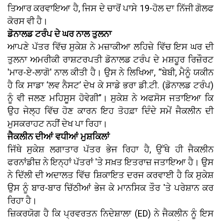
ਤਿਆਰ ਕਰਵਾਇਆ ਹੈ, ਜਿਸ ਦੇ ਚਾਰੋਂ ਪਾਸੇ 19-ਹੋਲ ਦਾ ਨਿੱਜੀ ਗੋਲਫ
ਕੋਰਸ ਵੀ ਹੈ।
ਡੋਨਾਲਡ ਟਰੰਪ ਦੇ ਘਰ ਨਾਲ ਤੁਲਨਾ
ਆਪਣੇ ਪੱਤਰ ਵਿੱਚ ਸੁਕੇਸ਼ ਨੇ ਮਜ਼ਾਕੀਆ ਲਹਿਜ਼ੇ ਵਿੱਚ ਇਸ ਘਰ ਦੀ
ਤੁਲਨਾ ਅਮਰੀਕੀ ਰਾਸ਼ਟਰਪਤੀ ਡੋਨਾਲਡ ਟਰੰਪ ਦੇ ਮਸ਼ਹੂਰ ਰਿਜ਼ੌਰਟ
'ਮਾਰ-ਏ-ਲਾਗੋ' ਨਾਲ ਕੀਤੀ ਹੈ। ਉਸ ਨੇ ਲਿਖਿਆ, “ਬੇਬੀ, ਮੈਨੂੰ ਯਕੀਨ
ਹੈ ਕਿ ਸਾਡਾ ‘ਲਵ ਨੈਸਟ’ ਦੇਖ ਕੇ ਸਾਡੇ ਭਰਾ ਡੀ.ਟੀ. (ਡੋਨਾਲਡ ਟਰੰਪ)
ਨੂੰ ਵੀ ਜਲਣ ਮਹਿਸੂਸ ਹੋਵੇਗੀ”। ਸੁਕੇਸ਼ ਨੇ ਅਫਸੋਸ ਜਤਾਇਆ ਕਿ
ਉਹ ਜੇਲ੍ਹ ਵਿੱਚ ਹੋਣ ਕਾਰਨ ਇਹ ਤੋਹਫ਼ਾ ਦਿੰਦੇ ਸਮੇਂ ਜੈਕਲੀਨ ਦੀ
ਮੁਸਕਰਾਹਟ ਨਹੀਂ ਦੇਖ ਪਾ ਰਿਹਾ।
ਜੈਕਲੀਨ ਦੀਆਂ ਵਧੀਆਂ ਮੁਸ਼ਕਿਲਾਂ
ਜਿੱਥੇ ਸੁਕੇਸ਼ ਲਗਾਤਾਰ ਪੱਤਰ ਭੇਜ ਰਿਹਾ ਹੈ, ਉੱਥੇ ਹੀ ਜੈਕਲੀਨ
ਫਰਨਾਂਡੀਜ਼ ਨੇ ਇਨ੍ਹਾਂ ਪੱਤਰਾਂ 'ਤੇ ਸਖ਼ਤ ਇਤਰਾਜ਼ ਜਤਾਇਆ ਹੈ। ਉਸ
ਨੇ ਦਿੱਲੀ ਦੀ ਅਦਾਲਤ ਵਿੱਚ ਸ਼ਿਕਾਇਤ ਦਰਜ ਕਰਵਾਈ ਹੈ ਕਿ ਸੁਕੇਸ਼
ਉਸ ਨੂੰ ਬਾਰ-ਬਾਰ ਚਿੱਠੀਆਂ ਭੇਜ ਕੇ ਮਾਨਸਿਕ ਤੌਰ 'ਤੇ ਪਰੇਸ਼ਾਨ ਕਰ
ਰਿਹਾ ਹੈ।
ਜ਼ਿਕਰਯੋਗ ਹੈ ਕਿ ਪ੍ਰਵਰਤਨ ਨਿਦੇਸ਼ਾਲਾ (ED) ਨੇ ਜੈਕਲੀਨ ਨੂੰ ਇਸ