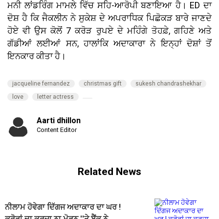
ਮਨੀ ਲਾਂਡਰਿੰਗ ਮਾਮਲੇ ਵਿੱਚ ਸਹਿ-ਆਰੋਪੀ ਬਣਾਇਆ ਹੈ। ED ਦਾ
ਦੋਸ਼ ਹੈ ਕਿ ਜੈਕਲੀਨ ਨੇ ਸੁਕੇਸ਼ ਦੇ ਅਪਰਾਧਿਕ ਪਿਛੋਕੜ ਬਾਰੇ ਜਾਣਦੇ
ਹੋਏ ਵੀ ਉਸ ਕੋਲੋਂ 7 ਕਰੋੜ ਰੁਪਏ ਦੇ ਮਹਿੰਗੇ ਤੋਹਫ਼ੇ, ਗਹਿਣੇ ਅਤੇ
ਗੱਡੀਆਂ ਲਈਆਂ ਸਨ, ਹਾਲਾਂਕਿ ਅਦਾਕਾਰਾ ਨੇ ਇਨ੍ਹਾਂ ਦੋਸ਼ਾਂ ਤੋਂ
ਇਨਕਾਰ ਕੀਤਾ ਹੈ।
jacqueline fernandez
christmas gift
sukesh chandrashekhar
love
letter actress
Aarti dhillon
Content Editor
Related News
ਨੀਲਾਮ ਹੋਵੇਗਾ ਦਿੱਗਜ ਅਦਾਕਾਰ ਦਾ ਘਰ !
ਕਰੋੜਾਂ ਦਾ ਕਰਜ਼ਾ ਨਾ ਮੋੜਨ ''ਤੇ ਬੈਂਕ ਨੇ