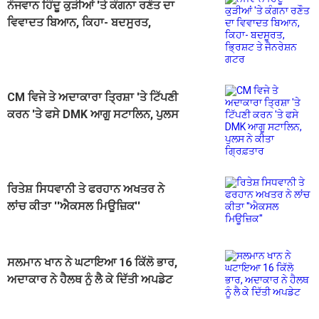
ਨੌਜਵਾਨ ਹਿੰਦੂ ਕੁੜੀਆਂ 'ਤੇ ਕੰਗਨਾ ਰਣੌਤ ਦਾ
ਵਿਵਾਦਤ ਬਿਆਨ, ਕਿਹਾ- ਬਦਸੂਰਤ,
ਭ੍ਰਿਸ਼ਟ ਤੇ ਜੈਨਰੇਸ਼ਨ ਗਟਰ
CM ਵਿਜੇ ਤੇ ਅਦਾਕਾਰਾ ਤ੍ਰਿਸ਼ਾ 'ਤੇ ਟਿੱਪਣੀ
ਕਰਨ 'ਤੇ ਫਸੇ DMK ਆਗੂ ਸਟਾਲਿਨ, ਪੁਲਸ
ਨੇ ਕੀਤਾ ਗ੍ਰਿਫ਼ਤਾਰ
ਰਿਤੇਸ਼ ਸਿਧਵਾਨੀ ਤੇ ਫਰਹਾਨ ਅਖਤਰ ਨੇ
ਲਾਂਚ ਕੀਤਾ ''ਐਕਸਲ ਮਿਊਜ਼ਿਕ''
ਸਲਮਾਨ ਖਾਨ ਨੇ ਘਟਾਇਆ 16 ਕਿੱਲੋ ਭਾਰ,
ਅਦਾਕਾਰ ਨੇ ਹੈਲਥ ਨੂੰ ਲੈ ਕੇ ਦਿੱਤੀ ਅਪਡੇਟ