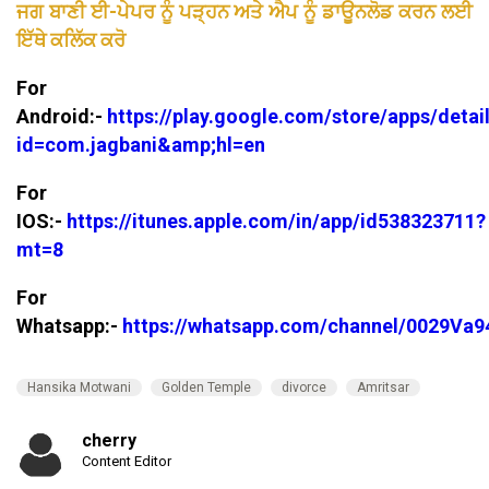
ਜਗ ਬਾਣੀ ਈ-ਪੇਪਰ ਨੂੰ ਪੜ੍ਹਨ ਅਤੇ ਐਪ ਨੂੰ ਡਾਊਨਲੋਡ ਕਰਨ ਲਈ
ਇੱਥੇ ਕਲਿੱਕ ਕਰੋ
For
Android:-
https://play.google.com/store/apps/detai
id=com.jagbani&amp;hl=en
For
IOS:-
https://itunes.apple.com/in/app/id538323711?
mt=8
For
Whatsapp:-
https://whatsapp.com/channel/0029V
Hansika Motwani
Golden Temple
divorce
Amritsar
cherry
Content Editor