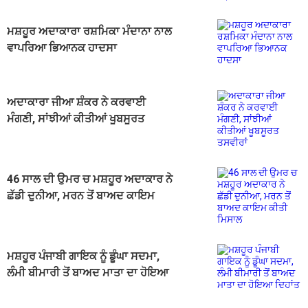
ਮਸ਼ਹੂਰ ਅਦਾਕਾਰਾ ਰਸ਼ਮਿਕਾ ਮੰਦਾਨਾ ਨਾਲ
ਵਾਪਰਿਆ ਭਿਆਨਕ ਹਾਦਸਾ
ਅਦਾਕਾਰਾ ਜੀਆ ਸ਼ੰਕਰ ਨੇ ਕਰਵਾਈ
ਮੰਗਣੀ, ਸਾਂਝੀਆਂ ਕੀਤੀਆਂ ਖੂਬਸੂਰਤ
ਤਸਵੀਰਾਂ
46 ਸਾਲ ਦੀ ਉਮਰ ਚ ਮਸ਼ਹੂਰ ਅਦਾਕਾਰ ਨੇ
ਛੱਡੀ ਦੁਨੀਆ, ਮਰਨ ਤੋਂ ਬਾਅਦ ਕਾਇਮ
ਕੀਤੀ ਮਿਸਾਲ
ਮਸ਼ਹੂਰ ਪੰਜਾਬੀ ਗਾਇਕ ਨੂੰ ਡੂੰਘਾ ਸਦਮਾ,
ਲੰਮੀ ਬੀਮਾਰੀ ਤੋਂ ਬਾਅਦ ਮਾਤਾ ਦਾ ਹੋਇਆ
ਦਿਹਾਂਤ