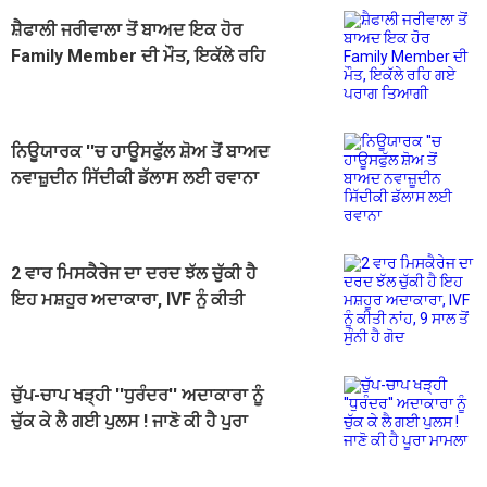
ਸ਼ੈਫਾਲੀ ਜਰੀਵਾਲਾ ਤੋਂ ਬਾਅਦ ਇਕ ਹੋਰ
Family Member ਦੀ ਮੌਤ, ਇਕੱਲੇ ਰਹਿ
ਗਏ ਪਰਾਗ ਤਿਆਗੀ
ਨਿਊਯਾਰਕ ''ਚ ਹਾਊਸਫੁੱਲ ਸ਼ੋਅ ਤੋਂ ਬਾਅਦ
ਨਵਾਜ਼ੂਦੀਨ ਸਿੱਦੀਕੀ ਡੱਲਾਸ ਲਈ ਰਵਾਨਾ
2 ਵਾਰ ਮਿਸਕੈਰੇਜ ਦਾ ਦਰਦ ਝੱਲ ਚੁੱਕੀ ਹੈ
ਇਹ ਮਸ਼ਹੂਰ ਅਦਾਕਾਰਾ, IVF ਨੂੰ ਕੀਤੀ
ਨਾਂਹ, 9 ਸਾਲ ਤੋਂ ਸੁੰਨੀ ਹੈ ਗੋਦ
ਚੁੱਪ-ਚਾਪ ਖੜ੍ਹੀ ''ਧੁਰੰਦਰ'' ਅਦਾਕਾਰਾ ਨੂੰ
ਚੁੱਕ ਕੇ ਲੈ ਗਈ ਪੁਲਸ ! ਜਾਣੋ ਕੀ ਹੈ ਪੂਰਾ
ਮਾਮਲਾ