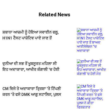
Related News
ਸ਼ਬਾਨਾ ਆਜ਼ਮੀ ਨੂੰ ਹੋਇਆ ਸਵਾਈਨ ਫਲੂ,
H1N1 ਟੈਸਟ ਪਾਜ਼ੇਟਿਵ ਪਾਏ ਜਾਣ ਤੋਂ
ਬਾਅਦ ਆਈਸੋਲੇਸ਼ਨ ''ਚ ਅਦਾਕਾਰਾ
ਦੁਨੀਆ ਦੀ ਸਭ ਤੋਂ ਖੂਬਸੂਰਤ ਮਹਿਲਾ ਸੀ
ਇਹ ਅਦਾਕਾਰਾ, ਆਖੀਰ ਕੰਗਾਲੀ 'ਚ ਹੋਈ
ਮੌਤ
CM ਵਿਜੇ ਤੇ ਅਦਾਕਾਰਾ ਤ੍ਰਿਸ਼ਾ 'ਤੇ ਟਿੱਪਣੀ
ਕਰਨ 'ਤੇ ਫਸੇ DMK ਆਗੂ ਸਟਾਲਿਨ, ਪੁਲਸ
ਨੇ ਕੀਤਾ ਗ੍ਰਿਫ਼ਤਾਰ