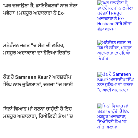
'ਘਰ ਚਲਾਉਣਾ ਹੈ, ਡਾਇਰੈਕਟਰਾਂ ਨਾਲ ਸੌਣਾ
ਪਵੇਗਾ' ! ਮਸ਼ਹੂਰ ਅਦਾਕਾਰਾ ਨੇ Ex-
Husband ਬਾਰੇ ਕੀਤਾ ਵੱਡਾ ਖੁਲਾਸਾ
ਮਨੋਰੰਜਨ ਜਗਤ ''ਚ ਸੋਗ ਦੀ ਲਹਿਰ,
ਮਸ਼ਹੂਰ ਅਦਾਕਾਰਾ ਦਾ ਹੋਇਆ ਦਿਹਾਂਤ
ਕੌਣ ਹੈ Samreen Kaur? ਅਰਸ਼ਦੀਪ
ਸਿੰਘ ਨਾਲ ਜੁੜਿਆ ਨਾਂ, ਚਰਚਾ ''ਚ ਆਈ
ਅਦਾਕਾਰਾ
ਬਿਨਾਂ ਵਿਆਹ ਮਾਂ ਬਣਨਾ ਚਾਹੁੰਦੀ ਹੈ ਇਹ
ਮਸ਼ਹੂਰ ਅਦਾਕਾਰਾ, ਰਿਐਲਿਟੀ ਸ਼ੋਅ ''ਚ
ਕੀਤਾ ਖੁਲਾਸਾ