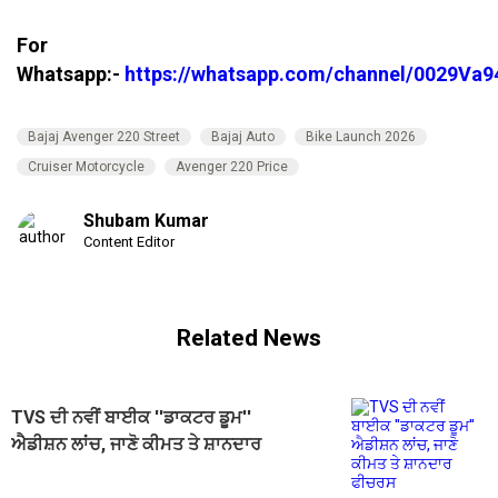
For
Whatsapp:-
https://whatsapp.com/channel/0029V
Bajaj Avenger 220 Street
Bajaj Auto
Bike Launch 2026
Cruiser Motorcycle
Avenger 220 Price
Shubam Kumar
Content Editor
Related News
TVS ਦੀ ਨਵੀਂ ਬਾਈਕ ''ਡਾਕਟਰ ਡੂਮ''
ਐਡੀਸ਼ਨ ਲਾਂਚ, ਜਾਣੋ ਕੀਮਤ ਤੇ ਸ਼ਾਨਦਾਰ
ਫੀਚਰਸ