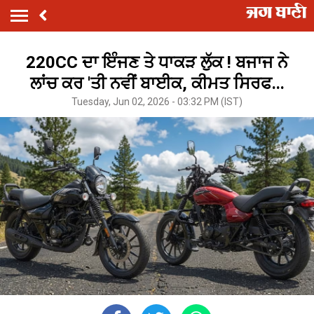
220CC ਦਾ ਇੰਜਣ ਤੇ ਧਾਕੜ ਲੁੱਕ ! ਬਜਾਜ ਨੇ
ਲਾਂਚ ਕਰ 'ਤੀ ਨਵੀਂ ਬਾਈਕ, ਕੀਮਤ ਸਿਰਫ...
Tuesday, Jun 02, 2026 - 03:32 PM (IST)