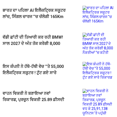
ਭਾਰਤ ਦਾ ਪਹਿਲਾ AI ਇਲੈਕਟ੍ਰਿਕ ਸਕੂਟਰ
ਲਾਂਚ, ਸਿੰਗਲ ਚਾਰਜ ''ਚ ਚੱਲੇਗੀ 165Km
ਵੱਡੀ ਛਾਂਟੀ ਦੀ ਤਿਆਰੀ ਕਰ ਰਹੀ BMW!
ਸਾਲ 2027 ਦੇ ਅੰਤ ਤੱਕ ਕਰੇਗੀ 8,000
ਨੌਕਰੀਆਂ ''ਚ ਕਟੌਤੀ
ਇਸ ਕੰਪਨੀ ਨੇ ਹੱਥੋ-ਹੱਥੀ ਵੇਚ ''ਤੇ 55,000
ਇਲੈਕਟ੍ਰਿਕ ਸਕੂਟਰ ! ਟੁੱਟ ਗਏ ਸਾਰੇ
ਰਿਕਾਰਡ
ਵਾਹਨ ਵਿਕਰੀ ਨੇ ਬਣਾਇਆ ਨਵਾਂ
ਰਿਕਾਰਡ, ਪ੍ਰਚੂਨ ਵਿਕਰੀ 25.89 ਫ਼ੀਸਦੀ
ਵਧ ਕੇ 25,91,138 ਯੂਨਿਟਸ ’ਤੇ ਪਹੁੰਚੀ