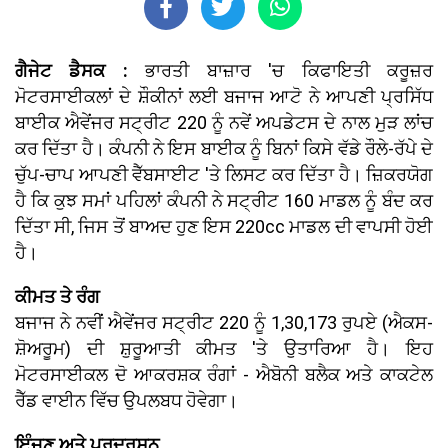
ਗੈਜੇਟ ਡੈਸਕ :
ਭਾਰਤੀ ਬਾਜ਼ਾਰ 'ਚ ਕਿਫਾਇਤੀ ਕਰੂਜ਼ਰ
ਮੋਟਰਸਾਈਕਲਾਂ ਦੇ ਸ਼ੌਕੀਨਾਂ ਲਈ ਬਜਾਜ ਆਟੋ ਨੇ ਆਪਣੀ ਪ੍ਰਸਿੱਧ
ਬਾਈਕ ਐਵੇਂਜਰ ਸਟ੍ਰੀਟ 220 ਨੂੰ ਨਵੇਂ ਅਪਡੇਟਸ ਦੇ ਨਾਲ ਮੁੜ ਲਾਂਚ
ਕਰ ਦਿੱਤਾ ਹੈ। ਕੰਪਨੀ ਨੇ ਇਸ ਬਾਈਕ ਨੂੰ ਬਿਨਾਂ ਕਿਸੇ ਵੱਡੇ ਰੌਲੇ-ਰੱਪੇ ਦੇ
ਚੁੱਪ-ਚਾਪ ਆਪਣੀ ਵੈੱਬਸਾਈਟ 'ਤੇ ਲਿਸਟ ਕਰ ਦਿੱਤਾ ਹੈ। ਜ਼ਿਕਰਯੋਗ
ਹੈ ਕਿ ਕੁਝ ਸਮਾਂ ਪਹਿਲਾਂ ਕੰਪਨੀ ਨੇ ਸਟ੍ਰੀਟ 160 ਮਾਡਲ ਨੂੰ ਬੰਦ ਕਰ
ਦਿੱਤਾ ਸੀ, ਜਿਸ ਤੋਂ ਬਾਅਦ ਹੁਣ ਇਸ 220cc ਮਾਡਲ ਦੀ ਵਾਪਸੀ ਹੋਈ
ਹੈ।
ਕੀਮਤ ਤੇ ਰੰਗ
ਬਜਾਜ ਨੇ ਨਵੀਂ ਐਵੇਂਜਰ ਸਟ੍ਰੀਟ 220 ਨੂੰ 1,30,173 ਰੁਪਏ (ਐਕਸ-
ਸ਼ੋਅਰੂਮ) ਦੀ ਸ਼ੁਰੂਆਤੀ ਕੀਮਤ 'ਤੇ ਉਤਾਰਿਆ ਹੈ। ਇਹ
ਮੋਟਰਸਾਈਕਲ ਦੋ ਆਕਰਸ਼ਕ ਰੰਗਾਂ - ਐਬੋਨੀ ਬਲੈਕ ਅਤੇ ਕਾਕਟੇਲ
ਰੈੱਡ ਵਾਈਨ ਵਿੱਚ ਉਪਲਬਧ ਹੋਵੇਗਾ।
ਇੰਜਣ ਅਤੇ ਪ੍ਰਦਰਸ਼ਨ