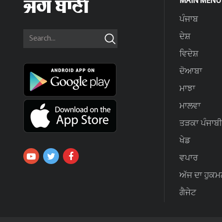
MAIN MENU
ਪੰਜਾਬ
ਦੇਸ਼
ਵਿਦੇਸ਼
ਦੋਆਬਾ
ਮਾਝਾ
ਮਾਲਵਾ
ਤੜਕਾ ਪੰਜਾਬੀ
ਖੇਡ
ਵਪਾਰ
ਅੱਜ ਦਾ ਹੁਕਮ
ਗੈਜੇਟ