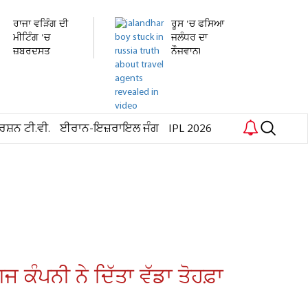
ਰਾਜਾ ਵੜਿੰਗ ਦੀ
ਰੂਸ 'ਚ ਫਸਿਆ
ਮੀਟਿੰਗ 'ਚ
ਜਲੰਧਰ ਦਾ
ਜ਼ਬਰਦਸਤ
ਨੌਜਵਾਨ!
ਹੰਗਾਮਾ!...
ਹਸਪਤਾਲ 'ਚ...
ਰਸ਼ਨ ਟੀ.ਵੀ.
ਈਰਾਨ-ਇਜ਼ਰਾਇਲ ਜੰਗ
IPL 2026
 ਕੰਪਨੀ ਨੇ ਦਿੱਤਾ ਵੱਡਾ ਤੋਹਫ਼ਾ