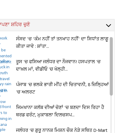
ਪਣਾ ਸ਼ਹਿਰ ਚੁਣੋ
ਸੰਸਦ ’ਚ ‘ਕੰਮ ਨਹੀਂ ਤਾਂ ਤਨਖਾਹ ਨਹੀਂ’ ਦਾ ਸਿਧਾਂਤ ਲਾਗੂ
ਕੀਤਾ ਜਾਵੇ : ਸ਼ਾਂਤਾ...
ਰੂਸ 'ਚ ਫਸਿਆ ਜਲੰਧਰ ਦਾ ਨੌਜਵਾਨ! ਹਸਪਤਾਲ 'ਚ
ਦਾਖ਼ਲ ਮਾਂ, ਵੀਡੀਓ 'ਚ ਖੋਲ੍ਹੀ...
ਪੰਜਾਬ 'ਚ ਭਲਕੇ ਭਾਰੀ ਮੀਂਹ ਦੀ ਚਿਤਾਵਨੀ, 8 ਜ਼ਿਲ੍ਹਿਆਂ
'ਚ ਅਲਰਟ
ਜਿਮਖਾਨਾ ਕਲੱਬ ਦੀਆਂ ਚੋਣਾਂ 'ਚ ਬਣਦਾ ਦਿਸ ਰਿਹਾ ਹੈ
ਥਰਡ ਫਰੰਟ, ਮੁਕਾਬਲਾ ਦਿਲਚਸਪ...
ਜਲੰਧਰ 'ਚ ਗੁਰੂ ਨਾਨਕ ਮਿਸ਼ਨ ਚੌਕ ਨੇੜੇ ਸਥਿਤ D-Mart