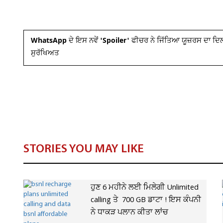
WhatsApp ਦੇ ਇਸ ਨਵੇਂ 'Spoiler' ਫੀਚਰ ਨੇ ਜਿੱਤਿਆ ਯੂਜ਼ਰਸ ਦਾ ਦਿਲ, 
ਸੁਰੱਖਿਅਤ
STORIES YOU MAY LIKE
ਹੁਣ 6 ਮਹੀਨੇ ਲਈ ਮਿਲੇਗੀ Unlimited
calling ਤੇ 700 GB ਡਾਟਾ ! ਇਸ ਕੰਪਨੀ
ਨੇ ਧਾਕੜ ਪਲਾਨ ਕੀਤਾ ਲਾਂਚ