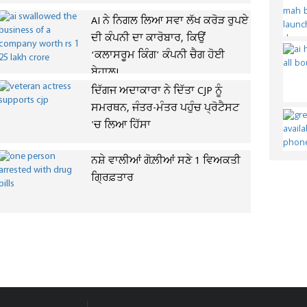
AI ਨੇ ਨਿਗਲ ਲਿਆ ਸਵਾ ਲੱਖ ਕਰੋੜ ਰੁਪਏ
ਦੀ ਕੰਪਨੀ ਦਾ ਕਾਰੋਬਾਰ, ਕਿਉਂ
‘ਕਲਾਸਰੂਮ ਕਿੰਗ’ ਕੰਪਨੀ ਚੈਗ ਹੋਈ
ਬੇਹਾਲ!
ਦਿੱਗਜ ਅਦਾਕਾਰਾ ਨੇ ਦਿੱਤਾ CJP ਨੂੰ
ਸਮਰਥਨ, ਜੰਤਰ-ਮੰਤਰ ਪਹੁੰਚ ਪ੍ਰੋਟੈਸਟ
'ਚ ਲਿਆ ਹਿੱਸਾ
ਨਸ਼ੇ ਵਾਲੀਆਂ ਗੋਲ਼ੀਆਂ ਸਣੇ 1 ਵਿਅਕਤੀ
ਗ੍ਰਿਫ਼ਤਾਰ