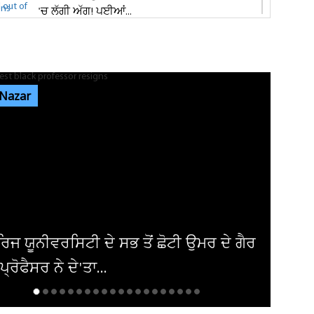
'ਚ ਲੱਗੀ ਅੱਗ! ਪਈਆਂ...
ਸ਼੍ਰੀ ਦੇਵੀ ਤਲਾਬ ਮੰਦਿਰ 'ਚ ਹੋਏ ਪਥਰਾਅ ਦਾ ਮਾਮਲੇ
'ਚ ਵੱਡੀ ਅਪਡੇਟ! ਵਾਇਰਲ ਹੋਈ...
 Nazar
ਭਾਰਗੋ ਕੈਂਪ ਫਾਇਰਿੰਗ ਕੇਸ: ਐਕਸਾਈਜ਼ ਰੇਡ ਦੌਰਾਨ
ਸ਼ਰਾਬ ਠੇਕੇਦਾਰ ਦੀ ਮੌਜੂਦਗੀ...
ਆਬਕਾਰੀ ਵਿਭਾਗ ਦੀ ਟੀਮ ਦਾ ਦੁਕਾਨ 'ਚ ਸਟੋਰ ਕੀਤੀ
ਨਾਜਾਇਜ਼ ਸ਼ਰਾਬ 'ਤੇ ਛਾਪਾ...
ੀਕਾ ਨੇ ਇਰਾਕੀ ਏਅਰਾਲਾਈਨ ਤੋਂ ਹਟਾਈ
ੰਦੀ