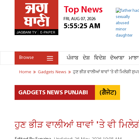
Top News
FRI, AUG 07, 2026
5:55:25 AM
ਪੰਜਾਬ
ਦੇਸ਼
ਵਿਦੇਸ਼
ਦੋਆਬਾ
ਮਾਝਾ
Browse
Home
Gadgets News
ਹੁਣ ਭੀੜ ਵਾਲੀਆਂ ਥਾਵਾਂ 'ਤੇ ਵੀ ਮਿਲੇਗੀ ਸੁ
(ਗੈਜੇਟ)
GADGETS NEWS PUNJABI
ਹੁਣ ਭੀੜ ਵਾਲੀਆਂ ਥਾਵਾਂ 'ਤੇ ਵੀ ਮਿਲੇ