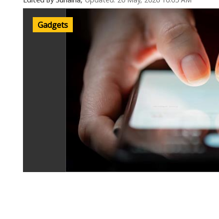
Updated: 26 May, 2026 10:05 AM
Edited By Sunaina,
Gadgets