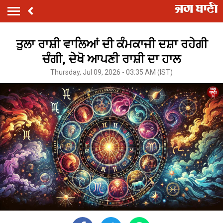
ਤੁਲਾ ਰਾਸ਼ੀ ਵਾਲਿਆਂ ਦੀ ਕੰਮਕਾਜੀ ਦਸ਼ਾ ਰਹੇਗੀ
ਚੰਗੀ, ਦੇਖੋ ਆਪਣੀ ਰਾਸ਼ੀ ਦਾ ਹਾਲ
Thursday, Jul 09, 2026 - 03:35 AM (IST)