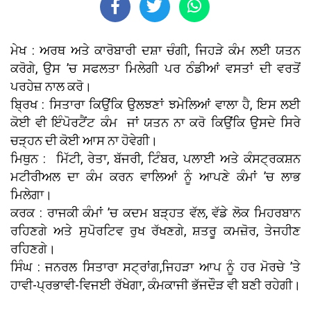
ਮੇਖ : ਅਰਥ ਅਤੇ ਕਾਰੋਬਾਰੀ ਦਸ਼ਾ ਚੰਗੀ, ਜਿਹੜੇ ਕੰਮ ਲਈ ਯਤਨ
ਕਰੋਗੇ, ਉਸ ’ਚ ਸਫਲਤਾ ਮਿਲੇਗੀ ਪਰ ਠੰਡੀਆਂ ਵਸਤਾਂ ਦੀ ਵਰਤੋਂ
ਪਰਹੇਜ਼ ਨਾਲ ਕਰੋ।
ਬ੍ਰਿਖ : ਸਿਤਾਰਾ ਕਿਉਂਕਿ ਉਲਝਣਾਂ ਝਮੇਲਿਆਂ ਵਾਲਾ ਹੈ, ਇਸ ਲਈ
ਕੋਈ ਵੀ ਇੰਪੋਰਟੈਂਟ ਕੰਮ ਜਾਂ ਯਤਨ ਨਾ ਕਰੋ ਕਿਉਂਕਿ ਉਸਦੇ ਸਿਰੇ
ਚੜ੍ਹਨ ਦੀ ਕੋਈ ਆਸ ਨਾ ਹੋਵੇਗੀ।
ਮਿਥੁਨ : ਮਿੱਟੀ, ਰੇਤਾ, ਬੱਜਰੀ, ਟਿੰਬਰ, ਪਲਾਈ ਅਤੇ ਕੰਸਟ੍ਰਕਸ਼ਨ
ਮਟੀਰੀਅਲ ਦਾ ਕੰਮ ਕਰਨ ਵਾਲਿਆਂ ਨੂੰ ਆਪਣੇ ਕੰਮਾਂ ’ਚ ਲਾਭ
ਮਿਲੇਗਾ।
ਕਰਕ : ਰਾਜਕੀ ਕੰਮਾਂ ’ਚ ਕਦਮ ਬੜ੍ਹਤ ਵੱਲ, ਵੱਡੇ ਲੋਕ ਮਿਹਰਬਾਨ
ਰਹਿਣਗੇ ਅਤੇ ਸੁਪੋਰਟਿਵ ਰੁਖ ਰੱਖਣਗੇ, ਸ਼ਤਰੂ ਕਮਜ਼ੋਰ, ਤੇਜਹੀਣ
ਰਹਿਣਗੇ।
ਸਿੰਘ : ਜਨਰਲ ਸਿਤਾਰਾ ਸਟ੍ਰਾਂਗ,ਜਿਹੜਾ ਆਪ ਨੂੰ ਹਰ ਮੋਰਚੇ ’ਤੇ
ਹਾਵੀ-ਪ੍ਰਭਾਵੀ-ਵਿਜਈ ਰੱਖੇਗਾ, ਕੰਮਕਾਜੀ ਭੱਜਦੌੜ ਵੀ ਬਣੀ ਰਹੇਗੀ।