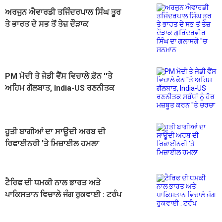
ਅਰਜੁਨ ਐਵਾਰਡੀ ਤਜਿੰਦਰਪਾਲ ਸਿੰਘ ਤੂਰ
ਤੇ ਭਾਰਤ ਦੇ ਸਭ ਤੋਂ ਤੇਜ਼ ਦੌੜਾਕ
ਗੁਰਿੰਦਰਵੀਰ ਸਿੰਘ ਦਾ ਗਲਾਸਗੋ ''ਚ
ਸਨਮਾਨ
PM ਮੋਦੀ ਤੇ ਜੇਡੀ ਵੈਂਸ ਵਿਚਾਲੇ ਫ਼ੋਨ ''ਤੇ
ਅਹਿਮ ਗੱਲਬਾਤ, India-US ਰਣਨੀਤਕ
ਸਬੰਧਾਂ ਨੂੰ ਹੋਰ ਮਜ਼ਬੂਤ ਕਰਨ ''ਤੇ ਚਰਚਾ
ਹੂਤੀ ਬਾਗੀਆਂ ਦਾ ਸਾਊਦੀ ਅਰਬ ਦੀ
ਰਿਫਾਈਨਰੀ ’ਤੇ ਮਿਜ਼ਾਈਲ ਹਮਲਾ
ਟੈਰਿਫ ਦੀ ਧਮਕੀ ਨਾਲ ਭਾਰਤ ਅਤੇ
ਪਾਕਿਸਤਾਨ ਵਿਚਾਲੇ ਜੰਗ ਰੁਕਵਾਈ : ਟਰੰਪ