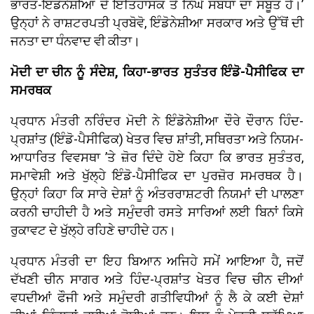
ਭਾਰਤ-ਇੰਡੋਨੇਸ਼ੀਆ ਦੇ ਇਤਿਹਾਸਕ ਤੇ ਨਿੱਘੇ ਸਬੰਧਾਂ ਦਾ ਸਬੂਤ ਹੈ।’
ਉਨ੍ਹਾਂ ਨੇ ਰਾਸ਼ਟਰਪਤੀ ਪ੍ਰਬੋਵੋ, ਇੰਡੋਨੇਸ਼ੀਆ ਸਰਕਾਰ ਅਤੇ ਉੱਥੋਂ ਦੀ
ਜਨਤਾ ਦਾ ਧੰਨਵਾਦ ਵੀ ਕੀਤਾ।
ਮੋਦੀ ਦਾ ਚੀਨ ਨੂੰ ਸੰਦੇਸ਼, ਕਿਹਾ-ਭਾਰਤ ਸੁਤੰਤਰ ਇੰਡੋ-ਪੈਸੀਫਿਕ ਦਾ
ਸਮਰਥਕ
ਪ੍ਰਧਾਨ ਮੰਤਰੀ ਨਰਿੰਦਰ ਮੋਦੀ ਨੇ ਇੰਡੋਨੇਸ਼ੀਆ ਦੌਰੇ ਦੌਰਾਨ ਹਿੰਦ-
ਪ੍ਰਸ਼ਾਂਤ (ਇੰਡੋ-ਪੈਸੀਫਿਕ) ਖੇਤਰ ਵਿਚ ਸ਼ਾਂਤੀ, ਸਥਿਰਤਾ ਅਤੇ ਨਿਯਮ-
ਆਧਾਰਿਤ ਵਿਵਸਥਾ ’ਤੇ ਜ਼ੋਰ ਦਿੰਦੇ ਹੋਏ ਕਿਹਾ ਕਿ ਭਾਰਤ ਸੁਤੰਤਰ,
ਸਮਾਵੇਸ਼ੀ ਅਤੇ ਖੁੱਲ੍ਹੇ ਇੰਡੋ-ਪੈਸੀਫਿਕ ਦਾ ਪੁਰਜ਼ੋਰ ਸਮਰਥਕ ਹੈ।
ਉਨ੍ਹਾਂ ਕਿਹਾ ਕਿ ਸਾਰੇ ਦੇਸ਼ਾਂ ਨੂੰ ਅੰਤਰਰਾਸ਼ਟਰੀ ਨਿਯਮਾਂ ਦੀ ਪਾਲਣਾ
ਕਰਨੀ ਚਾਹੀਦੀ ਹੈ ਅਤੇ ਸਮੁੰਦਰੀ ਰਸਤੇ ਸਾਰਿਆਂ ਲਈ ਬਿਨਾਂ ਕਿਸੇ
ਰੁਕਾਵਟ ਦੇ ਖੁੱਲ੍ਹੇ ਰਹਿਣੇ ਚਾਹੀਦੇ ਹਨ।
ਪ੍ਰਧਾਨ ਮੰਤਰੀ ਦਾ ਇਹ ਬਿਆਨ ਅਜਿਹੇ ਸਮੇਂ ਆਇਆ ਹੈ, ਜਦੋਂ
ਦੱਖਣੀ ਚੀਨ ਸਾਗਰ ਅਤੇ ਹਿੰਦ-ਪ੍ਰਸ਼ਾਂਤ ਖੇਤਰ ਵਿਚ ਚੀਨ ਦੀਆਂ
ਵਧਦੀਆਂ ਫੌਜੀ ਅਤੇ ਸਮੁੰਦਰੀ ਗਤੀਵਿਧੀਆਂ ਨੂੰ ਲੈ ਕੇ ਕਈ ਦੇਸ਼ਾਂ