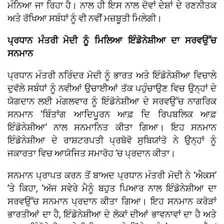
ਮੰਨਿਆ ਜਾ ਰਿਹਾ ਹੈ। ਨਾਲ ਹੀ ਇਸ ਨਾਲ ਦੋਵਾਂ ਦੇਸ਼ਾਂ ਦੇ ਰਣਨੀਤਕ
ਅਤੇ ਰੱਖਿਆ ਸਬੰਧਾਂ ਨੂੰ ਵੀ ਨਵੀਂ ਮਜ਼ਬੂਤੀ ਮਿਲੇਗੀ।
ਪ੍ਰਧਾਨ ਮੰਤਰੀ ਮੋਦੀ ਨੂੰ ਮਿਲਿਆ ਇੰਡੋਨੇਸ਼ੀਆ ਦਾ ਸਰਵਉੱਚ
ਸਨਮਾਨ
ਪ੍ਰਧਾਨ ਮੰਤਰੀ ਨਰਿੰਦਰ ਮੋਦੀ ਨੂੰ ਭਾਰਤ ਅਤੇ ਇੰਡੋਨੇਸ਼ੀਆ ਵਿਚਾਲੇ
ਦੁਵੱਲੇ ਸਬੰਧਾਂ ਨੂੰ ਨਵੀਆਂ ਉਚਾਈਆਂ ਤੱਕ ਪਹੁੰਚਾਉਣ ਵਿਚ ਉਨ੍ਹਾਂ ਦੇ
ਯੋਗਦਾਨ ਲਈ ਮੰਗਲਵਾਰ ਨੂੰ ਇੰਡੋਨੇਸ਼ੀਆ ਦੇ ਸਰਵਉੱਚ ਨਾਗਰਿਕ
ਸਨਮਾਨ ‘ਬਿੰਤਾਂਗ ਆਦਿਪੂਰਨ ਆਫ਼ ਦਿ ਰਿਪਬਲਿਕ ਆਫ਼
ਇੰਡੋਨੇਸ਼ੀਆ’ ਨਾਲ ਸਨਮਾਨਿਤ ਕੀਤਾ ਗਿਆ। ਇਹ ਸਨਮਾਨ
ਇੰਡੋਨੇਸ਼ੀਆ ਦੇ ਰਾਸ਼ਟਰਪਤੀ ਪ੍ਰਬੋਵੋ ਸੁਬਿਯਾਂਤੋ ਨੇ ਉਨ੍ਹਾਂ ਨੂੰ
ਜਕਾਰਤਾ ਵਿਚ ਆਯੋਜਿਤ ਸਮਾਰੋਹ ’ਚ ਪ੍ਰਦਾਨ ਕੀਤਾ।
ਸਨਮਾਨ ਪ੍ਰਾਪਤ ਕਰਨ ਤੋਂ ਬਾਅਦ ਪ੍ਰਧਾਨ ਮੰਤਰੀ ਮੋਦੀ ਨੇ ‘ਐਕਸ’
’ਤੇ ਕਿਹਾ, ‘ਅੱਜ ਸਵੇਰੇ ਮੈਨੂੰ ਬਹੁਤ ਪਿਆਰ ਨਾਲ ਇੰਡੋਨੇਸ਼ੀਆ ਦਾ
ਸਰਵਉੱਚ ਸਨਮਾਨ ਪ੍ਰਦਾਨ ਕੀਤਾ ਗਿਆ। ਇਹ ਸਨਮਾਨ ਕਰੋੜਾਂ
ਭਾਰਤੀਆਂ ਦਾ ਹੈ, ਇੰਡੋਨੇਸ਼ੀਆ ਦੇ ਲੋਕਾਂ ਦੀਆਂ ਭਾਵਨਾਵਾਂ ਦਾ ਹੈ ਅਤੇ