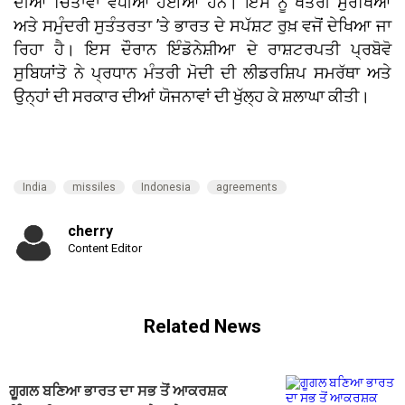
ਦੀਆਂ ਚਿੰਤਾਵਾਂ ਵਧੀਆਂ ਹੋਈਆਂ ਹਨ। ਇਸ ਨੂੰ ਖੇਤਰੀ ਸੁਰੱਖਿਆ
ਅਤੇ ਸਮੁੰਦਰੀ ਸੁਤੰਤਰਤਾ ’ਤੇ ਭਾਰਤ ਦੇ ਸਪੱਸ਼ਟ ਰੁਖ਼ ਵਜੋਂ ਦੇਖਿਆ ਜਾ
ਰਿਹਾ ਹੈ। ਇਸ ਦੌਰਾਨ ਇੰਡੋਨੇਸ਼ੀਆ ਦੇ ਰਾਸ਼ਟਰਪਤੀ ਪ੍ਰਬੋਵੋ
ਸੁਬਿਯਾਂਤੋ ਨੇ ਪ੍ਰਧਾਨ ਮੰਤਰੀ ਮੋਦੀ ਦੀ ਲੀਡਰਸ਼ਿਪ ਸਮਰੱਥਾ ਅਤੇ
ਉਨ੍ਹਾਂ ਦੀ ਸਰਕਾਰ ਦੀਆਂ ਯੋਜਨਾਵਾਂ ਦੀ ਖੁੱਲ੍ਹ ਕੇ ਸ਼ਲਾਘਾ ਕੀਤੀ।
India
missiles
Indonesia
agreements
cherry
Content Editor
Related News
ਗੂਗਲ ਬਣਿਆ ਭਾਰਤ ਦਾ ਸਭ ਤੋਂ ਆਕਰਸ਼ਕ