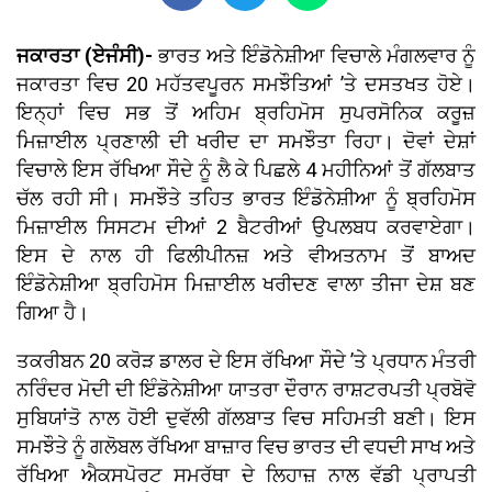
ਜਕਾਰਤਾ (ਏਜੰਸੀ)-
ਭਾਰਤ ਅਤੇ ਇੰਡੋਨੇਸ਼ੀਆ ਵਿਚਾਲੇ ਮੰਗਲਵਾਰ ਨੂੰ
ਜਕਾਰਤਾ ਵਿਚ 20 ਮਹੱਤਵਪੂਰਨ ਸਮਝੌਤਿਆਂ ’ਤੇ ਦਸਤਖਤ ਹੋਏ।
ਇਨ੍ਹਾਂ ਵਿਚ ਸਭ ਤੋਂ ਅਹਿਮ ਬ੍ਰਹਿਮੋਸ ਸੁਪਰਸੋਨਿਕ ਕਰੂਜ਼
ਮਿਜ਼ਾਈਲ ਪ੍ਰਣਾਲੀ ਦੀ ਖਰੀਦ ਦਾ ਸਮਝੌਤਾ ਰਿਹਾ। ਦੋਵਾਂ ਦੇਸ਼ਾਂ
ਵਿਚਾਲੇ ਇਸ ਰੱਖਿਆ ਸੌਦੇ ਨੂੰ ਲੈ ਕੇ ਪਿਛਲੇ 4 ਮਹੀਨਿਆਂ ਤੋਂ ਗੱਲਬਾਤ
ਚੱਲ ਰਹੀ ਸੀ। ਸਮਝੌਤੇ ਤਹਿਤ ਭਾਰਤ ਇੰਡੋਨੇਸ਼ੀਆ ਨੂੰ ਬ੍ਰਹਿਮੋਸ
ਮਿਜ਼ਾਈਲ ਸਿਸਟਮ ਦੀਆਂ 2 ਬੈਟਰੀਆਂ ਉਪਲਬਧ ਕਰਵਾਏਗਾ।
ਇਸ ਦੇ ਨਾਲ ਹੀ ਫਿਲੀਪੀਨਜ਼ ਅਤੇ ਵੀਅਤਨਾਮ ਤੋਂ ਬਾਅਦ
ਇੰਡੋਨੇਸ਼ੀਆ ਬ੍ਰਹਿਮੋਸ ਮਿਜ਼ਾਈਲ ਖਰੀਦਣ ਵਾਲਾ ਤੀਜਾ ਦੇਸ਼ ਬਣ
ਗਿਆ ਹੈ।
ਤਕਰੀਬਨ 20 ਕਰੋੜ ਡਾਲਰ ਦੇ ਇਸ ਰੱਖਿਆ ਸੌਦੇ ’ਤੇ ਪ੍ਰਧਾਨ ਮੰਤਰੀ
ਨਰਿੰਦਰ ਮੋਦੀ ਦੀ ਇੰਡੋਨੇਸ਼ੀਆ ਯਾਤਰਾ ਦੌਰਾਨ ਰਾਸ਼ਟਰਪਤੀ ਪ੍ਰਬੋਵੋ
ਸੁਬਿਯਾਂਤੋ ਨਾਲ ਹੋਈ ਦੁਵੱਲੀ ਗੱਲਬਾਤ ਵਿਚ ਸਹਿਮਤੀ ਬਣੀ। ਇਸ
ਸਮਝੌਤੇ ਨੂੰ ਗਲੋਬਲ ਰੱਖਿਆ ਬਾਜ਼ਾਰ ਵਿਚ ਭਾਰਤ ਦੀ ਵਧਦੀ ਸਾਖ ਅਤੇ
ਰੱਖਿਆ ਐਕਸਪੋਰਟ ਸਮਰੱਥਾ ਦੇ ਲਿਹਾਜ਼ ਨਾਲ ਵੱਡੀ ਪ੍ਰਾਪਤੀ