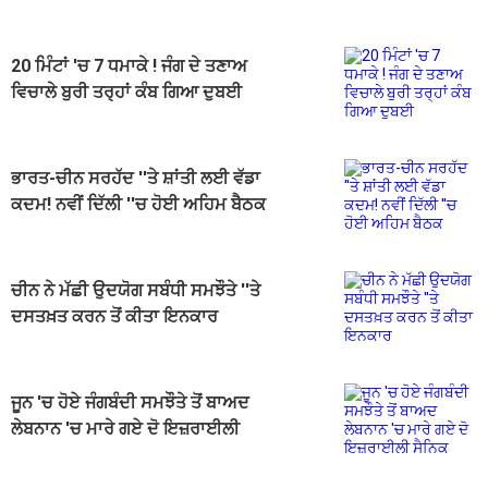
20 ਮਿੰਟਾਂ 'ਚ 7 ਧਮਾਕੇ ! ਜੰਗ ਦੇ ਤਣਾਅ
ਵਿਚਾਲੇ ਬੁਰੀ ਤਰ੍ਹਾਂ ਕੰਬ ਗਿਆ ਦੁਬਈ
ਭਾਰਤ-ਚੀਨ ਸਰਹੱਦ ''ਤੇ ਸ਼ਾਂਤੀ ਲਈ ਵੱਡਾ
ਕਦਮ! ਨਵੀਂ ਦਿੱਲੀ ''ਚ ਹੋਈ ਅਹਿਮ ਬੈਠਕ
ਚੀਨ ਨੇ ਮੱਛੀ ਉਦਯੋਗ ਸਬੰਧੀ ਸਮਝੌਤੇ ''ਤੇ
ਦਸਤਖ਼ਤ ਕਰਨ ਤੋਂ ਕੀਤਾ ਇਨਕਾਰ
ਜੂਨ 'ਚ ਹੋਏ ਜੰਗਬੰਦੀ ਸਮਝੌਤੇ ਤੋਂ ਬਾਅਦ
ਲੇਬਨਾਨ 'ਚ ਮਾਰੇ ਗਏ ਦੋ ਇਜ਼ਰਾਈਲੀ
ਸੈਨਿਕ