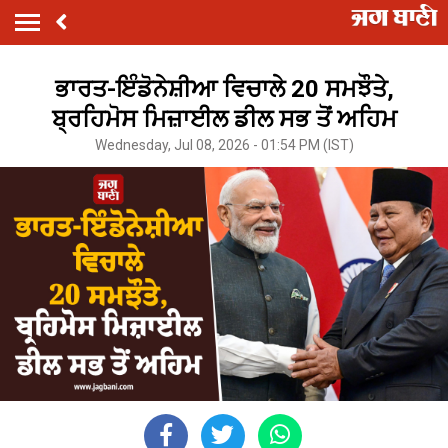
ਭਾਰਤ-ਇੰਡੋਨੇਸ਼ੀਆ ਵਿਚਾਲੇ 20 ਸਮਝੌਤੇ,
ਬ੍ਰਹਿਮੋਸ ਮਿਜ਼ਾਈਲ ਡੀਲ ਸਭ ਤੋਂ ਅਹਿਮ
Wednesday, Jul 08, 2026 - 01:54 PM (IST)