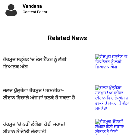
Vandana
Content Editor
Related News
ਹੋਰਮੁਜ਼ ਸਟ੍ਰੇਟ 'ਚ ਤੇਲ ਟੈਂਕਰ ਨੂੰ ਲੱਗੀ
ਭਿਆਨਕ ਅੱਗ
ਜਲਦ ਖੁੱਲ੍ਹੇਗਾ ਹੋਰਮੁਜ਼ ! ਅਮਰੀਕਾ-
ਈਰਾਨ ਵਿਚਾਲੇ ਅੱਜ ਜਾਂ ਭਲਕੇ ਹੋ ਸਕਦਾ ਹੈ
ਵੱਡਾ ਸਮਝੌਤਾ
ਹੋਰਮੁਜ਼ 'ਚੋਂ ਨਹੀਂ ਲੰਘੇਗਾ ਕੋਈ ਜਹਾਜ਼!
ਈਰਾਨ ਨੇ ਦੇ'ਤੀ ਚੇਤਾਵਨੀ