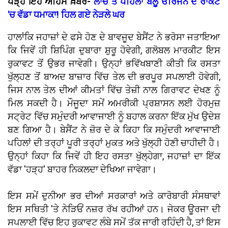
ਪੜ੍ਹੋ ਇਹ ਅਹਿਮ ਖ਼ਬਰ-
ਲਾਂਚ ਤੋਂ ਪਹਿਲਾਂ ਬਲੂ ਓਰਿਜਨ ਦੇ ਰਾਕੇਟ
'ਚ ਵੱਡਾ ਧਮਾਕਾ! ਹਿਲ ਗਏ ਨੇੜਲੇ ਘਰ
ਹਾਲਾਂਕਿ ਜਹਾਜ਼ਾਂ ਦੇ ਫਸੇ ਹੋਣ ਦੇ ਬਾਵਜੂਦ ਬੇਸੈਂਟ ਨੇ ਭਰੋਸਾ ਜਤਾਇਆ
ਕਿ ਜਿਵੇਂ ਹੀ ਸ਼ਿਪਿੰਗ ਦੁਬਾਰਾ ਸ਼ੁਰੂ ਹੋਵੇਗੀ, ਗਲੋਬਲ ਮਾਰਕੀਟ ਇਸ
ਰੁਕਾਵਟ ਤੋਂ ਉਭਰ ਜਾਵੇਗੀ। ਉਨ੍ਹਾਂ ਭਵਿੱਖਬਾਣੀ ਕੀਤੀ ਕਿ ਰਸਤਾ
ਖੁੱਲ੍ਹਣ ਤੋਂ ਬਾਅਦ ਬਾਜ਼ਾਰ ਵਿੱਚ ਤੇਲ ਦੀ ਭਰਪੂਰ ਸਪਲਾਈ ਹੋਵੇਗੀ,
ਜਿਸ ਨਾਲ ਤੇਲ ਦੀਆਂ ਕੀਮਤਾਂ ਵਿੱਚ ਤੇਜ਼ੀ ਨਾਲ ਗਿਰਾਵਟ ਦੇਖਣ ਨੂੰ
ਮਿਲ ਸਕਦੀ ਹੈ। ਮੌਜੂਦਾ ਸਮੇਂ ਅਮਰੀਕੀ ਪ੍ਰਸ਼ਾਸਨ ਲਈ ਹੋਰਮੁਜ਼
ਸਟ੍ਰੇਟ ਵਿੱਚ ਸਮੁੰਦਰੀ ਆਵਾਜਾਈ ਨੂੰ ਬਹਾਲ ਕਰਨਾ ਇੱਕ ਮੁੱਖ ਉਦੇਸ਼
ਬਣ ਗਿਆ ਹੈ। ਬੇਸੈਂਟ ਨੇ ਜ਼ੋਰ ਦੇ ਕੇ ਕਿਹਾ ਕਿ ਸਮੁੰਦਰੀ ਆਵਾਜਾਈ
ਪਹਿਲਾਂ ਦੀ ਤਰ੍ਹਾਂ ਪੂਰੀ ਤਰ੍ਹਾਂ ਮੁਕਤ ਅਤੇ ਖੁੱਲ੍ਹੀ ਹੋਣੀ ਚਾਹੀਦੀ ਹੈ।
ਉਨ੍ਹਾਂ ਕਿਹਾ ਕਿ ਜਿਵੇਂ ਹੀ ਇਹ ਰਸਤਾ ਖੁੱਲ੍ਹੇਗਾ, ਜਹਾਜ਼ਾਂ ਦਾ ਇੱਕ
ਵੱਡਾ 'ਹੜ੍ਹ' ਬਾਹਰ ਨਿਕਲਦਾ ਦੇਖਿਆ ਜਾਵੇਗਾ।
ਇਸ ਸਮੇਂ ਦੁਨੀਆ ਭਰ ਦੀਆਂ ਸਰਕਾਰਾਂ ਅਤੇ ਕਾਰੋਬਾਰੀ ਸੰਸਥਾਵਾਂ
ਇਸ ਸਥਿਤੀ 'ਤੇ ਨੇੜਿਓਂ ਨਜ਼ਰ ਰੱਖ ਰਹੀਆਂ ਹਨ। ਜੇਕਰ ਊਰਜਾ ਦੀ
ਸਪਲਾਈ ਵਿੱਚ ਇਹ ਰੁਕਾਵਟ ਲੰਬੇ ਸਮੇਂ ਤੱਕ ਜਾਰੀ ਰਹਿੰਦੀ ਹੈ, ਤਾਂ ਇਸ