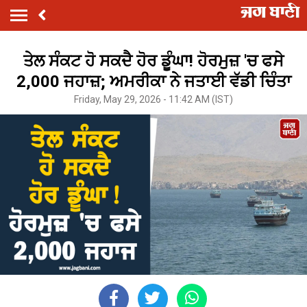
ਤੇਲ ਸੰਕਟ ਹੋ ਸਕਦੈ ਹੋਰ ਡੂੰਘਾ! ਹੋਰਮੁਜ਼ 'ਚ ਫਸੇ
2,000 ਜਹਾਜ਼; ਅਮਰੀਕਾ ਨੇ ਜਤਾਈ ਵੱਡੀ ਚਿੰਤਾ
Friday, May 29, 2026 - 11:42 AM (IST)