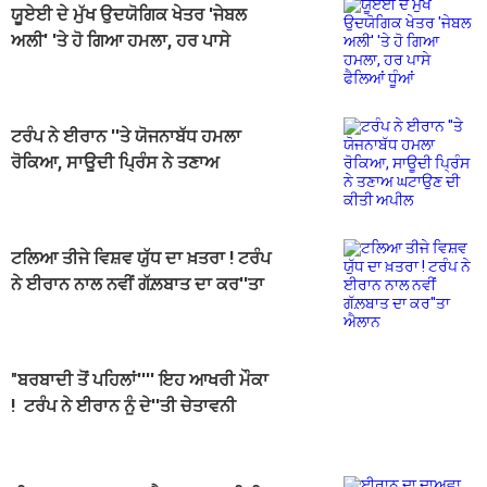
ਯੂਏਈ ਦੇ ਮੁੱਖ ਉਦਯੋਗਿਕ ਖੇਤਰ 'ਜੇਬਲ
ਅਲੀ' 'ਤੇ ਹੋ ਗਿਆ ਹਮਲਾ, ਹਰ ਪਾਸੇ
ਫੈਲਿਆਂ ਧੂੰਆਂ
ਟਰੰਪ ਨੇ ਈਰਾਨ ''ਤੇ ਯੋਜਨਾਬੱਧ ਹਮਲਾ
ਰੋਕਿਆ, ਸਾਊਦੀ ਪ੍ਰਿੰਸ ਨੇ ਤਣਾਅ
ਘਟਾਉਣ ਦੀ ਕੀਤੀ ਅਪੀਲ
ਟਲਿਆ ਤੀਜੇ ਵਿਸ਼ਵ ਯੁੱਧ ਦਾ ਖ਼ਤਰਾ ! ਟਰੰਪ
ਨੇ ਈਰਾਨ ਨਾਲ ਨਵੀਂ ਗੱਲ਼ਬਾਤ ਦਾ ਕਰ''ਤਾ
ਐਲਾਨ
"ਬਰਬਾਦੀ ਤੋਂ ਪਹਿਲਾਂ'''' ਇਹ ਆਖਰੀ ਮੌਕਾ
! ਟਰੰਪ ਨੇ ਈਰਾਨ ਨੂੰ ਦੇ''ਤੀ ਚੇਤਾਵਨੀ