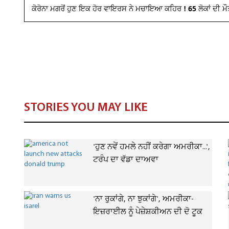
ਕੋਰੋਨਾ ਮਗਰੋਂ ਹੁਣ ਇਕ ਹੋਰ ਵਾਇਰਸ ਨੇ ਮਚਾਇਆ ਕਹਿਰ ! 65 ਲੋਕਾਂ ਦੀ ਮੌ
STORIES YOU MAY LIKE
'ਹੁਣ ਨਵੇਂ ਹਮਲੇ ਨਹੀਂ ਕਰੇਗਾ ਅਮਰੀਕਾ...',
ਟਰੰਪ ਦਾ ਵੱਡਾ ਦਾਅਵਾ
'ਨਾ ਰੁਕਾਂਗੇ, ਨਾ ਝੁਕਾਂਗੇ', ਅਮਰੀਕਾ-
ਇਜ਼ਰਾਈਲ ਨੂੰ ਪੇਜ਼ੇਸ਼ਕੀਅਨ ਦੀ ਦੋ ਟੂਕ