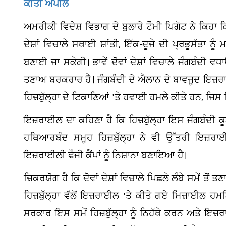
ਕੀਤੀ ਅਪੀਲ
ਅਮਰੀਕੀ ਵਿਦੇਸ਼ ਵਿਭਾਗ ਦੇ ਬੁਲਾਰੇ ਟੌਮੀ ਪਿਗੋਟ ਨੇ ਕਿਹਾ 
ਦੇਸ਼ਾਂ ਵਿਚਾਲੇ ਸਥਾਈ ਸ਼ਾਂਤੀ, ਇੱਕ-ਦੂਜੇ ਦੀ ਪ੍ਰਭੂਸੱਤਾ ਨ
ਬਣਾਈ ਜਾ ਸਕੇਗੀ। ਭਾਵੇਂ ਦੋਵਾਂ ਦੇਸ਼ਾਂ ਵਿਚਾਲੇ ਜੰਗਬੰਦੀ 
ਤਣਾਅ ਬਰਕਰਾਰ ਹੈ। ਜੰਗਬੰਦੀ ਦੇ ਐਲਾਨ ਦੇ ਬਾਵਜੂਦ ਇਜ਼ਰਾਈ
ਹਿਜ਼ਬੁੱਲ੍ਹਾ ਦੇ ਟਿਕਾਣਿਆਂ 'ਤੇ ਹਵਾਈ ਹਮਲੇ ਕੀਤੇ ਹਨ, ਜਿਸ 
ਇਜ਼ਰਾਈਲ ਦਾ ਕਹਿਣਾ ਹੈ ਕਿ ਹਿਜ਼ਬੁੱਲ੍ਹਾ ਇਸ ਜੰਗਬੰਦੀ ਕ
ਹਥਿਆਰਬੰਦ ਸਮੂਹ ਹਿਜ਼ਬੁੱਲ੍ਹਾ ਨੇ ਵੀ ਉੱਤਰੀ ਇਜ਼ਰਾਈ
ਇਜ਼ਰਾਈਲੀ ਫੌਜੀ ਕੈਂਪਾਂ ਨੂੰ ਨਿਸ਼ਾਨਾ ਬਣਾਇਆ ਹੈ।
ਜ਼ਿਕਰਯੋਗ ਹੈ ਕਿ ਦੋਵਾਂ ਦੇਸ਼ਾਂ ਵਿਚਾਲੇ ਪਿਛਲੇ ਲੰਬੇ ਸਮੇਂ ਤੋਂ
ਹਿਜ਼ਬੁੱਲ੍ਹਾ ਵੱਲੋਂ ਇਜ਼ਰਾਈਲ 'ਤੇ ਕੀਤੇ ਗਏ ਮਿਜ਼ਾਈਲ ਹ
ਸਰਕਾਰ ਇਸ ਸਮੇਂ ਹਿਜ਼ਬੁੱਲ੍ਹਾ ਨੂੰ ਨਿਹੱਥੇ ਕਰਨ ਅਤੇ ਇਜ਼