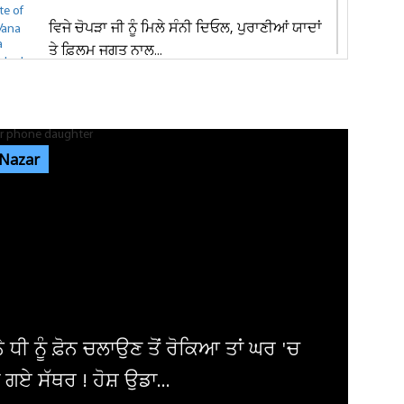
ਵਿਜੇ ਚੋਪੜਾ ਜੀ ਨੂੰ ਮਿਲੇ ਸੰਨੀ ਦਿਓਲ, ਪੁਰਾਣੀਆਂ ਯਾਦਾਂ
ਤੇ ਫ਼ਿਲਮ ਜਗਤ ਨਾਲ...
ਜਲੰਧਰ 'ਚ ਦਿਨ-ਦਿਹਾੜੇ ਬਾਈਕ ਸਵਾਰ ਲੁਟੇਰਿਆਂ ਨੇ
ਪਤੀ-ਪਤਨੀ ਨੂੰ ਘੇਰ ਕੀਤੀ...
 Nazar
ਪੰਜਾਬ ਦੇ ਵੱਖ-ਵੱਖ ਜ਼ਿਲ੍ਹਿਆਂ 'ਚ ਹਲਕੀ ਤੋਂ ਦਰਮਿਆਨੀ
ਬਾਰਿਸ਼ ਦੀ ਸੰਭਾਵਨਾ,...
ਜਲੰਧਰ ਦੇ ਮਸ਼ਹੂਰ ਸਪਾ ਸੈਂਟਰ 'ਚ ਪਈ ਰੇਡ! ਅੰਦਰਲਾ
ਨਜ਼ਾਰਾ ਵੇਖ ਪੁਲਸ ਦੇ ਉੱਡੇ...
ਰ 'ਚ
9, 10, 11, 12, 13, 14, 15 ਅਗਸਤ ਨੂੰ ਪਵੇ
ਮੀਂਹ ! ਮੌਸਮ ਵਿਭਾਗ ਨੇ ਕਰ...