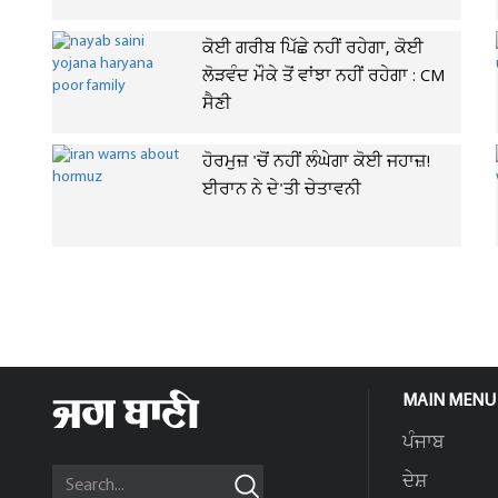
ਕੋਈ ਗਰੀਬ ਪਿੱਛੇ ਨਹੀਂ ਰਹੇਗਾ, ਕੋਈ
ਲੋੜਵੰਦ ਮੌਕੇ ਤੋਂ ਵਾਂਝਾ ਨਹੀਂ ਰਹੇਗਾ : CM
ਸੈਣੀ
ਹੋਰਮੁਜ਼ 'ਚੋਂ ਨਹੀਂ ਲੰਘੇਗਾ ਕੋਈ ਜਹਾਜ਼!
ਈਰਾਨ ਨੇ ਦੇ'ਤੀ ਚੇਤਾਵਨੀ
MAIN MENU
ਪੰਜਾਬ
ਦੇਸ਼