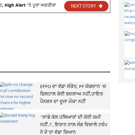
ਤ, High Alert 'ਤੇ ਪੂਰਾ ਅਫਰੀਕਾ
NEXT STORY
EPFO ਦਾ ਵੱਡਾ ਸੰਕੇਤ, PF ਯੋਗਦਾਨ ’ਚ
ਫਿਲਹਾਲ ਕੋਈ ਬਦਲਾਅ ਨਹੀਂ,ਹਾਇਰ
ਪੈਨਸ਼ਨ ਦਾ ਦੂਜਾ ਮੌਕਾ ਨਹੀਂ
''ਸਾਡੇ ਕੋਲ ਹਥਿਆਰਾਂ ਦੀ ਕੋਈ ਕਮੀ
ਨਹੀਂ..!'', ਇਰਾਨ ਨਾਲ ਜੰਗ ਵਿਚਾਲੇ ਟਰੰਪ
ਨੇ ਦੇ'ਤਾ ਵੱਡਾ ਬਿਆਨ