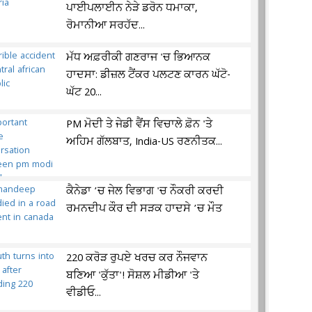
ਪਾਈਪਲਾਈਨ ਨੇੜੇ ਡਰੋਨ ਧਮਾਕਾ,
ਰੋਮਾਨੀਆ ਸਰਹੱਦ...
ਮੱਧ ਅਫ਼ਰੀਕੀ ਗਣਰਾਜ 'ਚ ਭਿਆਨਕ
ਹਾਦਸਾ: ਡੀਜ਼ਲ ਟੈਂਕਰ ਪਲਟਣ ਕਾਰਨ ਘੱਟੋ-
ਘੱਟ 20...
PM ਮੋਦੀ ਤੇ ਜੇਡੀ ਵੈਂਸ ਵਿਚਾਲੇ ਫ਼ੋਨ 'ਤੇ
ਅਹਿਮ ਗੱਲਬਾਤ, India-US ਰਣਨੀਤਕ...
ਕੈਨੇਡਾ ’ਚ ਜੇਲ ਵਿਭਾਗ 'ਚ ਨੌਕਰੀ ਕਰਦੀ
ਰਮਨਦੀਪ ਕੌਰ ਦੀ ਸੜਕ ਹਾਦਸੇ ’ਚ ਮੌਤ
220 ਕਰੋੜ ਰੁਪਏ ਖਰਚ ਕਰ ਨੌਜਵਾਨ
ਬਣਿਆ 'ਕੁੱਤਾ'! ਸੋਸ਼ਲ ਮੀਡੀਆ 'ਤੇ
ਵੀਡੀਓ...