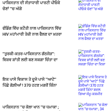
ਪਾਕਿਸਤਾਨ ਦੀ ਸੱਤਾਧਾਰੀ ਪਾਰਟੀ ਪੀਓਕੇ
ਚੋਣਾਂ ''ਚ ਅੱਗੇ
ਫੰਡਿੰਗ ਵਿੱਚ ਕਟੌਤੀ ਨਾਲ ਪਾਕਿਸਤਾਨ ਵਿੱਚ
HIV ਮਹਾਂਮਾਰੀ ਤੇਜ਼ੀ ਨਾਲ ਫੈਲਣ ਦਾ ਖ਼ਤਰਾ
''ਤੁਰਕੀ-ਕਤਰ-ਪਾਕਿਸਤਾਨ ਗੱਠਜੋੜ'':
ਵਿਸ਼ਵ ਸ਼ਾਂਤੀ ਲਈ ਬਣ ਸਕਗਾ ਚਿੰਤਾ ਦਾ
ਵਿਸ਼ਾ
ਇਕ ਪਾਸੇ ਵਿਕਾਸ ਤੇ ਦੂਜੇ ਪਾਸੇ ''ਆਟੇ''
ਪਿੱਛੇ ਗੋਲ਼ੀਆਂ ! 370 ਹਟਣ ਮਗਰੋਂ ਕਿੰਨਾ
ਬਦਲ ਗਿਆ ਜੰਮੂ-ਕਸ਼ਮੀਰ
ਪਾਕਿਸਤਾਨ ''ਚ ਕੋਲਾ ਖਾਨ ''ਚ ਧਮਾਕਾ ;