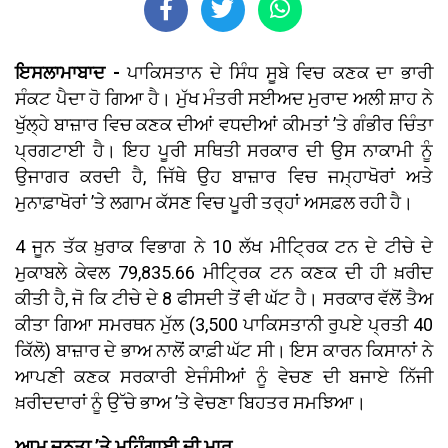
ਇਸਲਾਮਾਬਾਦ -
ਪਾਕਿਸਤਾਨ ਦੇ ਸਿੰਧ ਸੂਬੇ ਵਿਚ ਕਣਕ ਦਾ ਭਾਰੀ
ਸੰਕਟ ਪੈਦਾ ਹੋ ਗਿਆ ਹੈ। ਮੁੱਖ ਮੰਤਰੀ ਸਈਅਦ ਮੁਰਾਦ ਅਲੀ ਸ਼ਾਹ ਨੇ
ਖੁੱਲ੍ਹੇ ਬਾਜ਼ਾਰ ਵਿਚ ਕਣਕ ਦੀਆਂ ਵਧਦੀਆਂ ਕੀਮਤਾਂ ’ਤੇ ਗੰਭੀਰ ਚਿੰਤਾ
ਪ੍ਰਗਟਾਈ ਹੈ। ਇਹ ਪੂਰੀ ਸਥਿਤੀ ਸਰਕਾਰ ਦੀ ਉਸ ਨਾਕਾਮੀ ਨੂੰ
ਉਜਾਗਰ ਕਰਦੀ ਹੈ, ਜਿੱਥੇ ਉਹ ਬਾਜ਼ਾਰ ਵਿਚ ਜਮ੍ਹਾਖੋਰਾਂ ਅਤੇ
ਮੁਨਾਫ਼ਾਖੋਰਾਂ ’ਤੇ ਲਗਾਮ ਕੱਸਣ ਵਿਚ ਪੂਰੀ ਤਰ੍ਹਾਂ ਅਸਫ਼ਲ ਰਹੀ ਹੈ।
4 ਜੂਨ ਤੱਕ ਖ਼ੁਰਾਕ ਵਿਭਾਗ ਨੇ 10 ਲੱਖ ਮੀਟ੍ਰਿਕ ਟਨ ਦੇ ਟੀਚੇ ਦੇ
ਮੁਕਾਬਲੇ ਕੇਵਲ 79,835.66 ਮੀਟ੍ਰਿਕ ਟਨ ਕਣਕ ਦੀ ਹੀ ਖ਼ਰੀਦ
ਕੀਤੀ ਹੈ, ਜੋ ਕਿ ਟੀਚੇ ਦੇ 8 ਫੀਸਦੀ ਤੋਂ ਵੀ ਘੱਟ ਹੈ। ਸਰਕਾਰ ਵੱਲੋਂ ਤੈਅ
ਕੀਤਾ ਗਿਆ ਸਮਰਥਨ ਮੁੱਲ (3,500 ਪਾਕਿਸਤਾਨੀ ਰੁਪਏ ਪ੍ਰਤੀ 40
ਕਿੱਲੋ) ਬਾਜ਼ਾਰ ਦੇ ਭਾਅ ਨਾਲੋਂ ਕਾਫ਼ੀ ਘੱਟ ਸੀ। ਇਸ ਕਾਰਨ ਕਿਸਾਨਾਂ ਨੇ
ਆਪਣੀ ਕਣਕ ਸਰਕਾਰੀ ਏਜੰਸੀਆਂ ਨੂੰ ਵੇਚਣ ਦੀ ਬਜਾਏ ਨਿੱਜੀ
ਖ਼ਰੀਦਦਾਰਾਂ ਨੂੰ ਉੱਚੇ ਭਾਅ ’ਤੇ ਵੇਚਣਾ ਬਿਹਤਰ ਸਮਝਿਆ।
ਆਮ ਜਨਤਾ ’ਤੇ ਮਹਿੰਗਾਈ ਦੀ ਮਾਰ