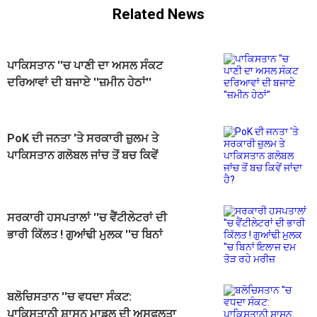
Related News
ਪਾਕਿਸਤਾਨ ''ਚ ਪਾਣੀ ਦਾ ਅਸਲ ਸੰਕਟ
ਦਰਿਆਵਾਂ ਦੀ ਬਜਾਏ ''ਜ਼ਮੀਨ ਹੇਠਾਂ''
PoK ਦੀ ਜਨਤਾ 'ਤੇ ਸਰਕਾਰੀ ਜ਼ੁਲਮ ਤੇ
ਪਾਕਿਸਤਾਨ ਗਲੋਬਲ ਜਾਂਚ ਤੋਂ ਬਚ ਕਿਵੇਂ
ਜਾਂਦਾ ਹੈ?
ਸਰਕਾਰੀ ਹਸਪਤਾਲਾਂ ''ਚ ਵੈਂਟੀਲੇਟਰਾਂ ਦੀ
ਭਾਰੀ ਕਿੱਲਤ ! ਗੁਆਂਢੀ ਮੁਲਕ ''ਚ ਬਿਨਾਂ
ਇਲਾਜ ਦਮ ਤੋੜ ਰਹੇ ਮਰੀਜ਼
ਬਲੋਚਿਸਤਾਨ ''ਚ ਵਧਦਾ ਸੰਕਟ:
ਪਾਕਿਸਤਾਨੀ ਸ਼ਾਸਨ ਮਾਡਲ ਦੀ ਅਸਫਲਤਾ