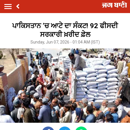
ਪਾਕਿਸਤਾਨ ’ਚ ਆਟੇ ਦਾ ਸੰਕਟ! 92 ਫੀਸਦੀ
ਸਰਕਾਰੀ ਖ਼ਰੀਦ ਫ਼ੇਲ
Sunday, Jun 07, 2026 - 01:04 AM (IST)