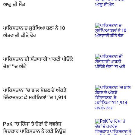
ਆਗੂ ਦੀ ਮੌਤ
ਪਾਕਿਸਤਾਨ ਚ ਸੁਰੱਖਿਆ ਬਲਾਂ ਨੇ 10
ਅੱਤਵਾਦੀ ਕੀਤੇ ਢੇਰ
ਪਾਕਿਸਤਾਨ ਦੀ ਸੱਤਾਧਾਰੀ ਪਾਰਟੀ ਪੀਓਕੇ
ਚੋਣਾਂ ''ਚ ਅੱਗੇ
ਪਾਕਿਸਤਾਨ ''ਚ ਬਾਲ ਸ਼ੋਸ਼ਣ ਦੇ ਅੰਕੜੇ
ਚਿੰਤਾਜਨਕ: ਛੇ ਮਹੀਨਿਆਂ ''ਚ 1,914
ਮਾਮਲੇ ਦਰਜ
PoK ''ਚ ਹਿੰਸਾ ਤੇ ਚੋਣਾਂ ਦੇ ਕਵਰੇਜ
ਵਿਚਕਾਰ ਪਾਕਿਸਤਾਨ ਨੇ ਕਈ ਨਿਊਜ਼