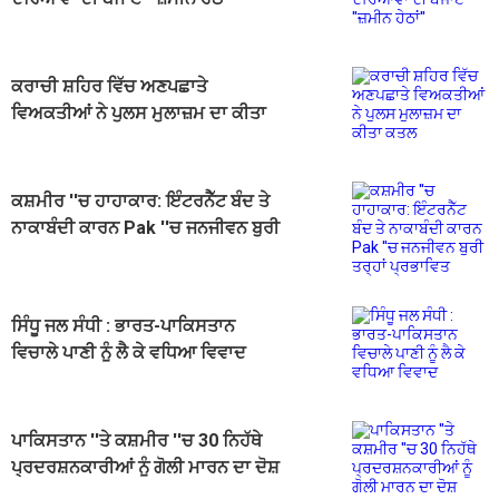
ਕਰਾਚੀ ਸ਼ਹਿਰ ਵਿੱਚ ਅਣਪਛਾਤੇ
ਵਿਅਕਤੀਆਂ ਨੇ ਪੁਲਸ ਮੁਲਾਜ਼ਮ ਦਾ ਕੀਤਾ
ਕਤਲ
ਕਸ਼ਮੀਰ ''ਚ ਹਾਹਾਕਾਰ: ਇੰਟਰਨੈੱਟ ਬੰਦ ਤੇ
ਨਾਕਾਬੰਦੀ ਕਾਰਨ Pak ''ਚ ਜਨਜੀਵਨ ਬੁਰੀ
ਤਰ੍ਹਾਂ ਪ੍ਰਭਾਵਿਤ
ਸਿੰਧੂ ਜਲ ਸੰਧੀ : ਭਾਰਤ-ਪਾਕਿਸਤਾਨ
ਵਿਚਾਲੇ ਪਾਣੀ ਨੂੰ ਲੈ ਕੇ ਵਧਿਆ ਵਿਵਾਦ
ਪਾਕਿਸਤਾਨ ''ਤੇ ਕਸ਼ਮੀਰ ''ਚ 30 ਨਿਹੱਥੇ
ਪ੍ਰਦਰਸ਼ਨਕਾਰੀਆਂ ਨੂੰ ਗੋਲੀ ਮਾਰਨ ਦਾ ਦੋਸ਼