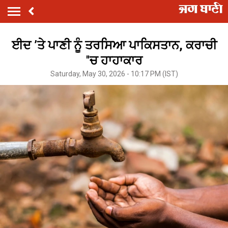
ਈਦ ’ਤੇ ਪਾਣੀ ਨੂੰ ਤਰਸਿਆ ਪਾਕਿਸਤਾਨ, ਕਰਾਚੀ
''ਚ ਹਾਹਾਕਾਰ
Saturday, May 30, 2026 - 10:17 PM (IST)