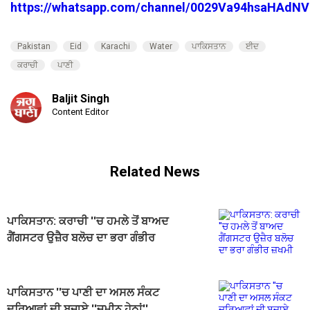
https://whatsapp.com/channel/0029Va94hsaHAdNV
Pakistan
Eid
Karachi
Water
ਪਾਕਿਸਤਾਨ
ਈਦ
ਕਰਾਚੀ
ਪਾਣੀ
Baljit Singh
Content Editor
Related News
ਪਾਕਿਸਤਾਨ: ਕਰਾਚੀ ''ਚ ਹਮਲੇ ਤੋਂ ਬਾਅਦ
ਗੈਂਗਸਟਰ ਉਜ਼ੈਰ ਬਲੋਚ ਦਾ ਭਰਾ ਗੰਭੀਰ
ਜ਼ਖਮੀ
ਪਾਕਿਸਤਾਨ ''ਚ ਪਾਣੀ ਦਾ ਅਸਲ ਸੰਕਟ
ਦਰਿਆਵਾਂ ਦੀ ਬਜਾਏ ''ਜ਼ਮੀਨ ਹੇਠਾਂ''