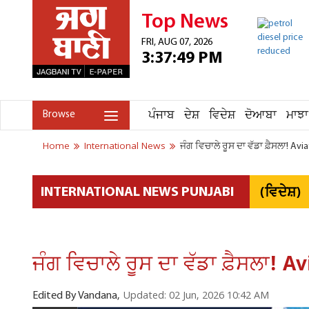
Top News
FRI, AUG 07, 2026
3:37:49 PM
ਪੰਜਾਬ
ਦੇਸ਼
ਵਿਦੇਸ਼
ਦੋਆਬਾ
ਮਾਝਾ
Browse
Home
International News
ਜੰਗ ਵਿਚਾਲੇ ਰੂਸ ਦਾ ਵੱਡਾ ਫ਼ੈਸਲਾ! Av
(ਵਿਦੇਸ਼)
INTERNATIONAL NEWS PUNJABI
ਜੰਗ ਵਿਚਾਲੇ ਰੂਸ ਦਾ ਵੱਡਾ ਫ਼ੈਸਲਾ! 
Updated: 02 Jun, 2026 10:42 AM
Edited By Vandana,