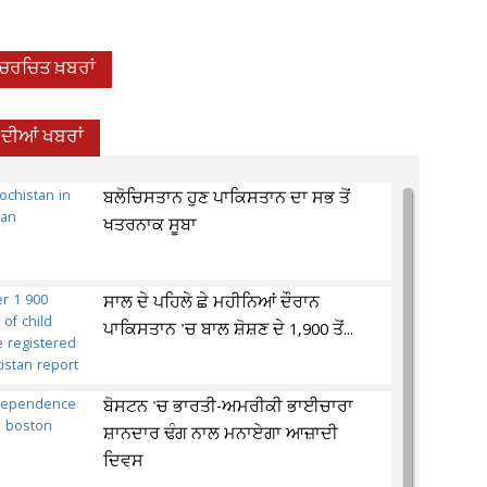
-ਚਰਚਿਤ ਖ਼ਬਰਾਂ
਼ ਦੀਆਂ ਖਬਰਾਂ
ਬਲੋਚਿਸਤਾਨ ਹੁਣ ਪਾਕਿਸਤਾਨ ਦਾ ਸਭ ਤੋਂ
ਖਤਰਨਾਕ ਸੂਬਾ
ਸਾਲ ਦੇ ਪਹਿਲੇ ਛੇ ਮਹੀਨਿਆਂ ਦੌਰਾਨ
ਪਾਕਿਸਤਾਨ 'ਚ ਬਾਲ ਸ਼ੋਸ਼ਣ ਦੇ 1,900 ਤੋਂ...
ਬੋਸਟਨ 'ਚ ਭਾਰਤੀ-ਅਮਰੀਕੀ ਭਾਈਚਾਰਾ
ਸ਼ਾਨਦਾਰ ਢੰਗ ਨਾਲ ਮਨਾਏਗਾ ਆਜ਼ਾਦੀ
ਦਿਵਸ