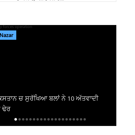
ਰੇਲਵੇ ਦੀ ਵੱਡੀ ਕਾਰਵਾਈ, ਟਿਕਟ ਚੈਕਿੰਗ ਮੁਹਿੰਮ ਤਹਿਤ
ਜੁਲਾਈ ’ਚ 34,410 ਯਾਤਰੀਆਂ...
 Nazar
ਜੰਤਰ-ਮੰਤਰ ’ਤੇ ਪ੍ਰਦਰਸ਼ਨ ਕਰਨ ਵਾਲਿਆਂ ਦਾ ਕਿਸੇ ਵੀ
ਅੱਤਵਾਦੀ ਮਾਡਿਊਲ ਨਾਲ ਸਬੰਧ...
ਸੰਸਦ ’ਚ ‘ਕੰਮ ਨਹੀਂ ਤਾਂ ਤਨਖਾਹ ਨਹੀਂ’ ਦਾ ਸਿਧਾਂਤ ਲਾਗੂ
ਕੀਤਾ ਜਾਵੇ : ਸ਼ਾਂਤਾ...
ਸਕੂਲ ਗੋਲੀਬਾਰੀ ਅਪਡੇਟ : ਵਿਦਿਆਰਥੀਆਂ ਸਣੇ 
ਲੋਕਾਂ ਦੀ ਮੌਤ ਅਤੇ ਕਈ ਹੋਰ ਜ਼ਖਮੀ