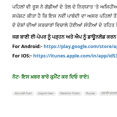
ਪਹਿਲਾਂ ਵੀ ਰੂਸ ਨੇ ਗੱਡੀਆਂ ਦੇ ਤੇਲ ਦੇ ਨਿਰਯਾਤ 'ਤੇ ਅਜਿ
ਸਪੱਸ਼ਟ ਕੀਤਾ ਹੈ ਕਿ ਇਸ ਨਵੀਂ ਪਾਬੰਦੀ ਦਾ ਅਸਰ ਪਹਿਲਾਂ ਤੋ
ਦੋ ਦੇਸ਼ਾਂ ਦੀਆਂ ਸਰਕਾਰਾਂ ਵਿਚਾਲੇ ਹੋਈਆਂ ਸੰਧੀਆਂ ਦੇ ਤਹਿਤ
ਜਗ ਬਾਣੀ ਈ-ਪੇਪਰ ਨੂੰ ਪੜ੍ਹਨ ਅਤੇ ਐਪ ਨੂੰ ਡਾਊਨਲੋਡ ਕਰਨ
For Android:-
https://play.google.com/store/
For IOS:-
https://itunes.apple.com/in/app/id
ਨੋਟ- ਇਸ ਖ਼ਬਰ ਬਾਰੇ ਕੁਮੈਂਟ ਕਰ ਦਿਓ ਰਾਏ।
Aircraft fuel
export ban
Vladimir Putin
Russia
ਹਵਾਈ ਜਹਾਜ਼ਾਂ