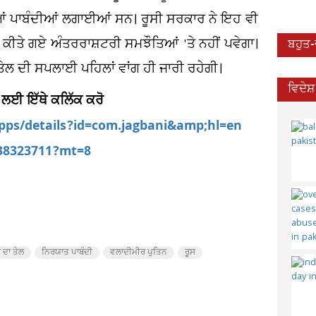
ਹੀਆਂ ਪਾਬੰਦੀਆਂ ਲਗਾਈਆਂ ਸਨ। ਰੂਸੀ ਸਰਕਾਰ ਨੇ ਇਹ ਵੀ
ਂ ਕੀਤੇ ਗਏ ਅੰਤਰਰਾਸ਼ਟਰੀ ਸਮਝੌਤਿਆਂ 'ਤੇ ਨਹੀਂ ਪਵੇਗਾ।
ਬਹੁਤ
 ਤੇਲ ਦੀ ਸਪਲਾਈ ਪਹਿਲਾਂ ਵਾਂਗ ਹੀ ਜਾਰੀ ਰਹੇਗੀ।
ਵਿਦੇਸ
 ਲਈ ਇੱਥੇ ਕਲਿੱਕ ਕਰੋ
apps/details?id=com.jagbani&amp;hl=en
538323711?mt=8
 ਦਾ ਤੇਲ
ਨਿਰਯਾਤ ਪਾਬੰਦੀ
ਵਲਾਦੀਮੀਰ ਪੁਤਿਨ
ਰੂਸ