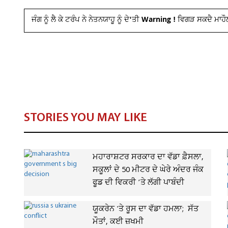
ਜੰਗ ਨੂੰ ਲੈ ਕੇ ਟਰੰਪ ਨੇ ਨੇਤਨਯਾਹੂ ਨੂੰ ਦੇ'ਤੀ Warning ! ਵਿਗੜ ਸਕਦੈ ਮਾਹ
STORIES YOU MAY LIKE
ਮਹਾਰਾਸ਼ਟਰ ਸਰਕਾਰ ਦਾ ਵੱਡਾ ਫ਼ੈਸਲਾ,
ਸਕੂਲਾਂ ਦੇ 50 ਮੀਟਰ ਦੇ ਘੇਰੇ ਅੰਦਰ ਜੰਕ
ਫੂਡ ਦੀ ਵਿਕਰੀ ’ਤੇ ਲੱਗੀ ਪਾਬੰਦੀ
ਯੂਕਰੇਨ 'ਤੇ ਰੂਸ ਦਾ ਵੱਡਾ ਹਮਲਾ; ਸੱਤ
ਮੌਤਾਂ, ਕਈ ਜ਼ਖਮੀ