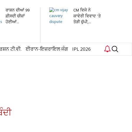
ਰਾਸ਼ਨ ਦੀਆਂ 99
CM ਵਿਜੇ ਨੇ
ਫ਼ੀਸਦੀ ਚੀਜ਼ਾਂ
ਕਾਵੇਰੀ ਵਿਵਾਦ 'ਤੇ
ਹੋਈਆਂ...
ਤੋੜੀ ਚੁੱਪੀ,...
ਰਸ਼ਨ ਟੀ.ਵੀ.
ਈਰਾਨ-ਇਜ਼ਰਾਇਲ ਜੰਗ
IPL 2026
ਬੰਦੀ