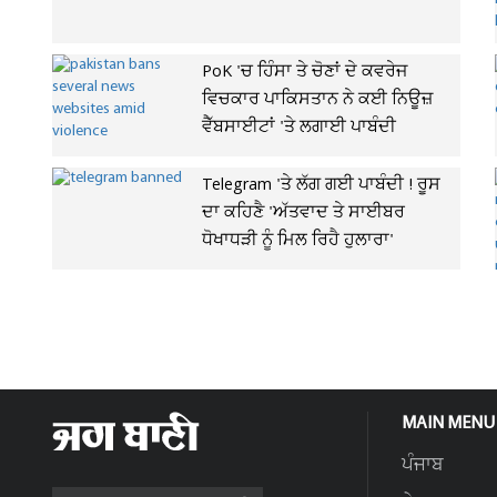
PoK 'ਚ ਹਿੰਸਾ ਤੇ ਚੋਣਾਂ ਦੇ ਕਵਰੇਜ
ਵਿਚਕਾਰ ਪਾਕਿਸਤਾਨ ਨੇ ਕਈ ਨਿਊਜ਼
ਵੈੱਬਸਾਈਟਾਂ 'ਤੇ ਲਗਾਈ ਪਾਬੰਦੀ
Telegram 'ਤੇ ਲੱਗ ਗਈ ਪਾਬੰਦੀ ! ਰੂਸ
ਦਾ ਕਹਿਣੈ 'ਅੱਤਵਾਦ ਤੇ ਸਾਈਬਰ
ਧੋਖਾਧੜੀ ਨੂੰ ਮਿਲ ਰਿਹੈ ਹੁਲਾਰਾ'
MAIN MENU
ਪੰਜਾਬ