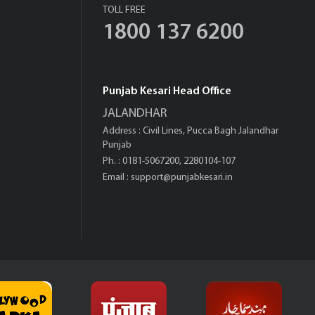
TOLL FREE
1800 137 6200
Punjab Kesari Head Office
JALANDHAR
Address : Civil Lines, Pucca Bagh Jalandhar
Punjab
Ph. : 0181-5067200, 2280104-107
Email :
support@punjabkesari.in