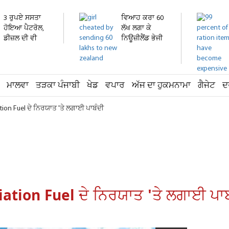
3 ਰੁਪਏ ਸਸਤਾ
ਵਿਆਹ ਕਰਾ 60
ਹੋਇਆ ਪੈਟਰੋਲ,
ਲੱਖ ਲਗਾ ਕੇ
ਡੀਜ਼ਲ ਦੀ ਵੀ
ਨਿਊਜ਼ੀਲੈਂਡ ਭੇਜੀ
ਘਟੀ...
ਕੁੜੀ...
ਮਾਲਵਾ
ਤੜਕਾ ਪੰਜਾਬੀ
ਖੇਡ
ਵਪਾਰ
ਅੱਜ ਦਾ ਹੁਕਮਨਾਮਾ
ਗੈਜੇਟ
ਦ
iation Fuel ਦੇ ਨਿਰਯਾਤ 'ਤੇ ਲਗਾਈ ਪਾਬੰਦੀ
Aviation Fuel ਦੇ ਨਿਰਯਾਤ 'ਤੇ ਲਗਾਈ ਪਾ