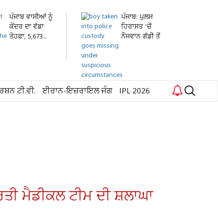
ਪੰਜਾਬ ਵਾਸੀਆਂ ਨੂੰ
ਪੰਜਾਬ: ਪੁਲਸ
ਕੇਂਦਰ ਦਾ ਵੱਡਾ
ਹਿਰਾਸਤ 'ਚੋਂ
ਤੋਹਫ਼ਾ, 5,673...
ਨੌਜਵਾਨ ਗੱਡੀ ਤੋਂ
ਛਾਲ...
ਰਸ਼ਨ ਟੀ.ਵੀ.
ਈਰਾਨ-ਇਜ਼ਰਾਇਲ ਜੰਗ
IPL 2026
ਭਾਰਤੀ ਮੈਡੀਕਲ ਟੀਮ ਦੀ ਸ਼ਲਾਘਾ