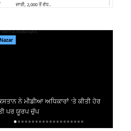
ਜਾਰੀ, 2,000 ਤੋਂ ਵੱਧ...
ਦਿਨ ਚੜ੍ਹਦਿਆਂ ਜਲੰਧਰ 'ਚ ਵਾਪਰਿਆ ਭਿਆਨਕ
ਹਾਦਸਾ: 3 ਨੌਜਵਾਨਾਂ ਦੀ ਮੌਤ, ਕਾਰ ਦੇ...
 Nazar
ਕੈਲਗਰੀ ਵਰਕ ਪਰਮਿਟ ਵਿਵਾਦ: ਲੱਖਾਂ ਦੀ ਫੀਸ ਦੇ ਕੇ ਵੀ
ਸੜਕਾਂ ’ਤੇ ਸਟੂਡੈਂਟ, 70...
ਪੰਜਾਬ 'ਚ ਅਗਲੇ 5 ਦਿਨਾਂ ਲਈ ਮੌਸਮ ਦੀ ਵੱਡੀ
ਭਵਿੱਖਬਾਣੀ! ਇਨ੍ਹਾਂ ਤਾਰੀਖ਼ਾਂ ਨੂੰ...
ਹੋਰ
"ਆਪਣੇ ਪਤੀਆਂ ਨੂੰ ਚੀਟ ਕਰਦੇ ਹੋਏ ਮੈਂ ਹੀ ਫ
ਸੀ..."; ਸ਼ਵੇਤਾ ਤਿਵਾਰੀ ਦਾ...