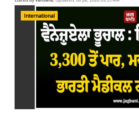
Updated: 06 Jul, 2026 09:55 AM
Edited By Vandana,
International