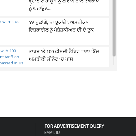
ਵ੍ਹਾਈਟ ਹਾਊਸ ਨੂੰ ਈਰਾਨ ਨਾਲ ਟਕਰਾਅ
ਨੂੰ ਘਟਾਉਣ...
'ਨਾ ਰੁਕਾਂਗੇ, ਨਾ ਝੁਕਾਂਗੇ', ਅਮਰੀਕਾ-
ਇਜ਼ਰਾਈਲ ਨੂੰ ਪੇਜ਼ੇਸ਼ਕੀਅਨ ਦੀ ਦੋ ਟੂਕ
ਭਾਰਤ ’ਤੇ 100 ਫੀਸਦੀ ਟੈਰਿਫ ਵਾਲਾ ਬਿੱਲ
ਅਮਰੀਕੀ ਸੀਨੇਟ ’ਚ ਪਾਸ
FOR ADVERTISEMENT QUERY
EMAIL ID