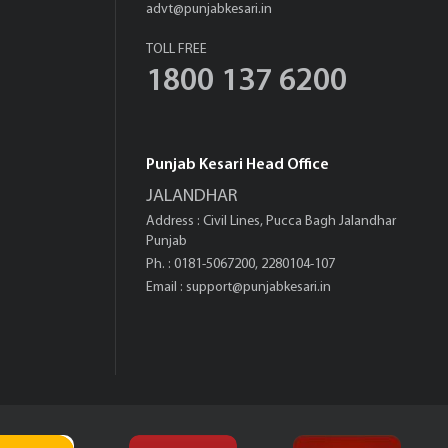
advt@punjabkesari.in
TOLL FREE
1800 137 6200
Punjab Kesari Head Office
JALANDHAR
Address : Civil Lines, Pucca Bagh Jalandhar
Punjab
Ph. : 0181-5067200, 2280104-107
Email :
support@punjabkesari.in