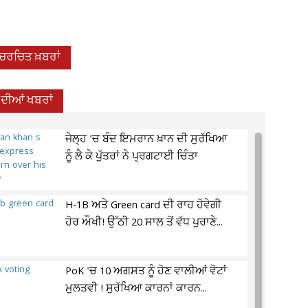
-ਚਰਚਿਤ ਖ਼ਬਰਾਂ
਼ ਦੀਆਂ ਖਬਰਾਂ
ਜੇਲ੍ਹ 'ਚ ਬੰਦ ਇਮਰਾਨ ਖ਼ਾਨ ਦੀ ਸੁਰੱਖਿਆ
ਨੂੰ ਲੈ ਕੇ ਪੁੱਤਰਾਂ ਨੇ ਪ੍ਰਗਟਾਈ ਚਿੰਤਾ
H-1B ਅਤੇ Green card ਦੀ ਰਾਹ ਹੋਵੇਗੀ
ਹੋਰ ਔਖੀ! ਉੱਠੀ 20 ਸਾਲ ਤੋਂ ਵੱਧ ਪੁਰਾਣੇ...
PoK 'ਚ 10 ਅਗਸਤ ਨੂੰ ਹੋਣ ਵਾਲੀਆਂ ਵੋਟਾਂ
ਮੁਲਤਵੀ ! ਸੁਰੱਖਿਆ ਕਾਰਨਾਂ ਕਾਰਨ...