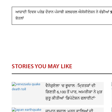
ਆਜ਼ਾਦੀ ਦਿਵਸ ਪਰੇਡ ਦੌਰਾਨ ਪੰਜਾਬੀ ਕਲਚਰਲ ਐਸੋਸੀਏਸ਼ਨ ਨੇ ਵੰਡੀਆਂ 5,0
ਬੋਤਲਾਂ
STORIES YOU MAY LIKE
ਵੈਨੇਜ਼ੁਏਲਾ 'ਚ ਭੂਚਾਲ : ਮ੍ਰਿਤਕਾਂ ਦੀ
ਗਿਣਤੀ 6,100 ਤੋਂ ਪਾਰ, ਅਮਰੀਕਾ ਨੇ ਮੁੜ
ਸ਼ੁਰੂ ਕੀਤੀਆਂ 'ਡਿਪੋਟੇਸ਼ਨ ਫਲਾਈਟਾਂ'
ਜਾਪਾਨ ਭੂਚਾਲ: ਮਰਨ ਵਾਲਿਆਂ ਦੀ