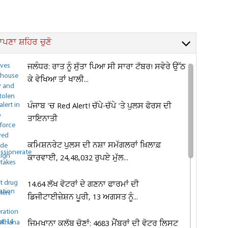
ਪਣਾ ਸ਼ਹਿਰ ਚੁਣੋ
ਜਲੰਧਰ: ਰਾਤ ਨੂੰ ਸੁੱਤਾ ਪਿਆ ਸੀ ਸਾਰਾ ਟੱਬਰ! ਸਵੇਰੇ ਉੱਠ
ਕੇ ਵੇਖਿਆ ਤਾਂ ਖਾਲੀ...
ਪੰਜਾਬ 'ਚ Red Alert! ਚੱਪੇ-ਚੱਪੇ 'ਤੇ ਪੁਲਸ ਫੋਰਸ ਦੀ
ਤਾਇਨਾਤੀ
ਕਮਿਸ਼ਨਰੇਟ ਪੁਲਸ ਦੀ ਨਸ਼ਾ ਸਮੱਗਲਰਾਂ ਖ਼ਿਲਾਫ਼
ਕਾਰਵਾਈ, 24,48,032 ਰੁਪਏ ਮੁੱਲ...
14.64 ਲੱਖ ਵੋਟਰਾਂ ਦੇ ਗਣਨਾ ਫਾਰਮਾਂ ਦੀ
ਡਿਜੀਟਾਈਜ਼ੇਸ਼ਨ ਪੂਰੀ, 13 ਅਗਸਤ ਨੂੰ...
ਜਿਮਖਾਨਾ ਕਲੱਬ ਚੋਣਾਂ: 4683 ਮੈਂਬਰਾਂ ਦੀ ਵੋਟਰ ਲਿਸਟ