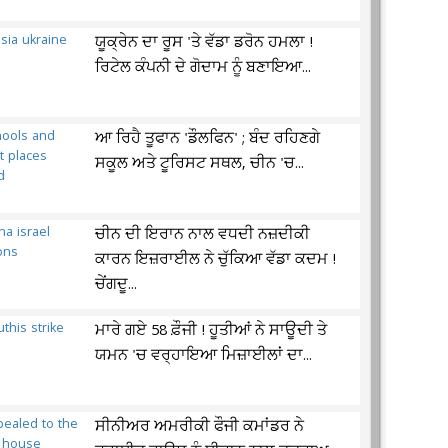
ਯੂਕ੍ਰੇਨ ਦਾ ਰੂਸ 'ਤੇ ਵੱਡਾ ਡਰੋਨ ਹਮਲਾ !
ਰਿਟੇਲ ਕੰਪਨੀ ਦੇ ਗੋਦਾਮ ਨੂੰ ਬਣਾਇਆ...
ਆ ਰਿਹੈ ਤੂਫਾਨ 'ਡੌਲਫਿਨ' ; ਬੰਦ ਰਹਿਣਗੇ
ਸਕੂਲ ਅਤੇ ਟੂਰਿਸਟ ਸਥਲ, ਚੀਨ 'ਚ...
ਚੀਨ ਦੀ ਇਰਾਨ ਨਾਲ ਵਧਦੀ ਨਜ਼ਦੀਕੀ
ਕਾਰਨ ਇਜ਼ਰਾਈਲ ਨੇ ਚੁੱਕਿਆ ਵੱਡਾ ਕਦਮ !
ਚੇਂਗਦੂ...
ਮਾਰੇ ਗਏ 58 ਫ਼ੌਜੀ ! ਹੂਤੀਆਂ ਨੇ ਸਾਊਦੀ ਤੇ
ਯਮਨ 'ਚ ਵਰ੍ਹਾਇਆ ਮਿਜ਼ਾਈਲਾਂ ਦਾ...
ਸੀਨੀਅਰ ਅਮਰੀਕੀ ਫੌਜੀ ਕਮਾਂਡਰ ਨੇ