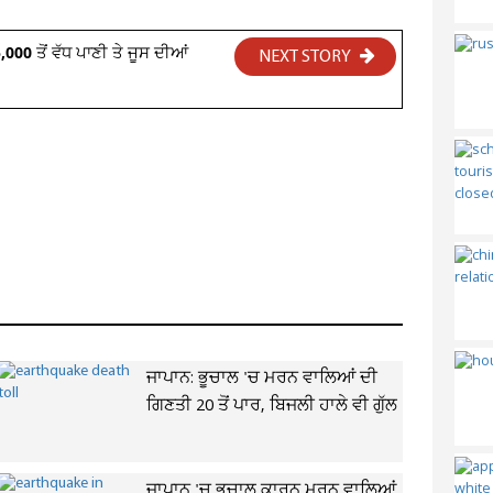
00 ਤੋਂ ਵੱਧ ਪਾਣੀ ਤੇ ਜੂਸ ਦੀਆਂ
NEXT STORY
ਜਾਪਾਨ: ਭੂਚਾਲ 'ਚ ਮਰਨ ਵਾਲਿਆਂ ਦੀ
ਗਿਣਤੀ 20 ਤੋਂ ਪਾਰ, ਬਿਜਲੀ ਹਾਲੇ ਵੀ ਗੁੱਲ
ਜਾਪਾਨ 'ਚ ਭੂਚਾਲ ਕਾਰਨ ਮਰਨ ਵਾਲਿਆਂ