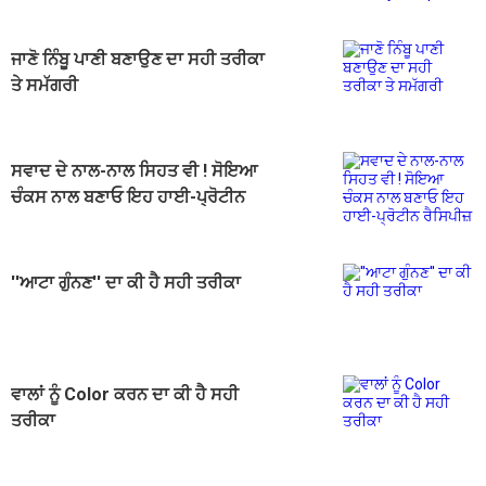
ਜਾਣੋ ਨਿੰਬੂ ਪਾਣੀ ਬਣਾਉਣ ਦਾ ਸਹੀ ਤਰੀਕਾ
ਤੇ ਸਮੱਗਰੀ
ਸਵਾਦ ਦੇ ਨਾਲ-ਨਾਲ ਸਿਹਤ ਵੀ ! ਸੋਇਆ
ਚੰਕਸ ਨਾਲ ਬਣਾਓ ਇਹ ਹਾਈ-ਪ੍ਰੋਟੀਨ
ਰੈਸਿਪੀਜ਼
''ਆਟਾ ਗੁੰਨਣ'' ਦਾ ਕੀ ਹੈ ਸਹੀ ਤਰੀਕਾ
ਵਾਲਾਂ ਨੂੰ Color ਕਰਨ ਦਾ ਕੀ ਹੈ ਸਹੀ
ਤਰੀਕਾ