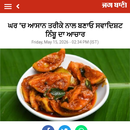
ਘਰ ''ਚ ਆਸਾਨ ਤਰੀਕੇ ਨਾਲ ਬਣਾਓ ਸਵਾਦਿਸ਼ਟ
ਨਿੰਬੂ ਦਾ ਆਚਾਰ
Friday, May 15, 2026 - 02:34 PM (IST)