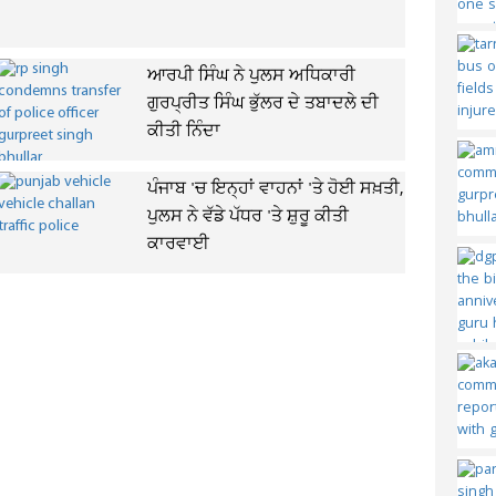
ਆਰਪੀ ਸਿੰਘ ਨੇ ਪੁਲਸ ਅਧਿਕਾਰੀ
ਗੁਰਪ੍ਰੀਤ ਸਿੰਘ ਭੁੱਲਰ ਦੇ ਤਬਾਦਲੇ ਦੀ
ਕੀਤੀ ਨਿੰਦਾ
ਪੰਜਾਬ 'ਚ ਇਨ੍ਹਾਂ ਵਾਹਨਾਂ 'ਤੇ ਹੋਈ ਸਖ਼ਤੀ,
ਪੁਲਸ ਨੇ ਵੱਡੇ ਪੱਧਰ 'ਤੇ ਸ਼ੁਰੂ ਕੀਤੀ
ਕਾਰਵਾਈ