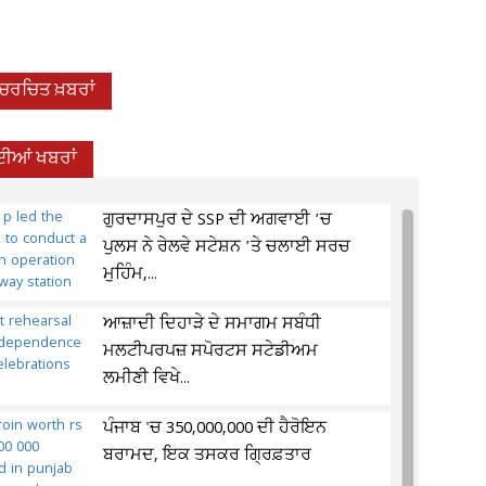
-ਚਰਚਿਤ ਖ਼ਬਰਾਂ
ਦੀਆਂ ਖਬਰਾਂ
ਗੁਰਦਾਸਪੁਰ ਦੇ SSP ਦੀ ਅਗਵਾਈ ’ਚ
ਪੁਲਸ ਨੇ ਰੇਲਵੇ ਸਟੇਸ਼ਨ ’ਤੇ ਚਲਾਈ ਸਰਚ
ਮੁਹਿੰਮ,...
ਆਜ਼ਾਦੀ ਦਿਹਾੜੇ ਦੇ ਸਮਾਗਮ ਸਬੰਧੀ
ਮਲਟੀਪਰਪਜ਼ ਸਪੋਰਟਸ ਸਟੇਡੀਅਮ
ਲਮੀਣੀ ਵਿਖੇ...
ਪੰਜਾਬ 'ਚ 350,000,000 ਦੀ ਹੈਰੋਇਨ
ਬਰਾਮਦ, ਇਕ ਤਸਕਰ ਗ੍ਰਿਫ਼ਤਾਰ