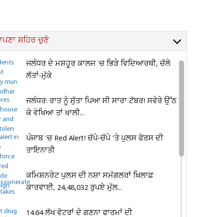
ਪਣਾ ਸ਼ਹਿਰ ਚੁਣੋ
ਜਲੰਧਰ ਦੇ ਮਸ਼ਹੂਰ ਕਾਲਜ 'ਚ ਭਿੜੇ ਵਿਦਿਆਰਥੀ, ਚੱਲੇ
ਲੱਤਾਂ-ਮੁੱਕੇ
ਜਲੰਧਰ: ਰਾਤ ਨੂੰ ਸੁੱਤਾ ਪਿਆ ਸੀ ਸਾਰਾ ਟੱਬਰ! ਸਵੇਰੇ ਉੱਠ
ਕੇ ਵੇਖਿਆ ਤਾਂ ਖਾਲੀ...
ਪੰਜਾਬ 'ਚ Red Alert! ਚੱਪੇ-ਚੱਪੇ 'ਤੇ ਪੁਲਸ ਫੋਰਸ ਦੀ
ਤਾਇਨਾਤੀ
ਕਮਿਸ਼ਨਰੇਟ ਪੁਲਸ ਦੀ ਨਸ਼ਾ ਸਮੱਗਲਰਾਂ ਖ਼ਿਲਾਫ਼
ਕਾਰਵਾਈ, 24,48,032 ਰੁਪਏ ਮੁੱਲ...
14.64 ਲੱਖ ਵੋਟਰਾਂ ਦੇ ਗਣਨਾ ਫਾਰਮਾਂ ਦੀ