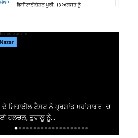
ਡਿਜੀਟਾਈਜ਼ੇਸ਼ਨ ਪੂਰੀ, 13 ਅਗਸਤ ਨੂੰ...
ਜਿਮਖਾਨਾ ਕਲੱਬ ਚੋਣਾਂ: 4683 ਮੈਂਬਰਾਂ ਦੀ ਵੋਟਰ ਲਿਸਟ
ਜਾਰੀ, 2,000 ਤੋਂ ਵੱਧ...
 Nazar
ਦਿਨ ਚੜ੍ਹਦਿਆਂ ਜਲੰਧਰ 'ਚ ਵਾਪਰਿਆ ਭਿਆਨਕ
ਹਾਦਸਾ: 3 ਨੌਜਵਾਨਾਂ ਦੀ ਮੌਤ, ਕਾਰ ਦੇ...
ਕੈਲਗਰੀ ਵਰਕ ਪਰਮਿਟ ਵਿਵਾਦ: ਲੱਖਾਂ ਦੀ ਫੀਸ ਦੇ ਕੇ ਵੀ
ਸੜਕਾਂ ’ਤੇ ਸਟੂਡੈਂਟ, 70...
ਸਾਗਰ 'ਚ
ਪਾਕਿਸਤਾਨ ਨੇ ਮੀਡੀਆ ਅਧਿਕਾਰਾਂ 'ਤੇ ਕੀਤੀ
ਸਖ਼ਤੀ ਪਰ ਯੂਰਪ ਚੁੱਪ