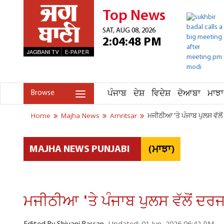
Top News
SAT, AUG 08, 2026
2:04:48 PM
ਪੰਜਾਬ
ਦੇਸ਼
ਵਿਦੇਸ਼
ਦੋਆਬਾ
ਮਾਝਾ
Browse
Home
Majha News
Amritsar
ਮਜੀਠੀਆ 'ਤੇ ਪੰਜਾਬ ਪੁਲਸ ਵੱਲੋ
(ਮਾਝਾ)
MAJHA NEWS PUNJABI
ਮਜੀਠੀਆ 'ਤੇ ਪੰਜਾਬ ਪੁਲਸ ਵੱਲੋਂ ਦਰਜ