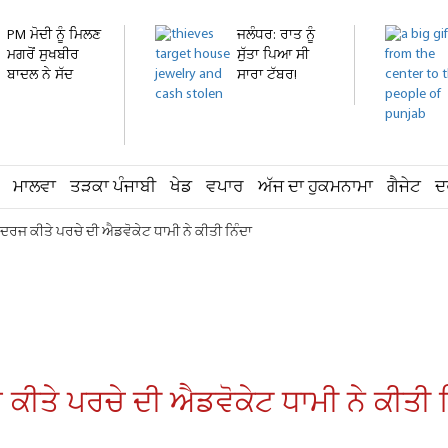
PM ਮੋਦੀ ਨੂੰ ਮਿਲਣ
ਜਲੰਧਰ: ਰਾਤ ਨੂੰ
ਮਗਰੋਂ ਸੁਖਬੀਰ
ਸੁੱਤਾ ਪਿਆ ਸੀ
ਬਾਦਲ ਨੇ ਸੱਦ
ਸਾਰਾ ਟੱਬਰ!
ਲਈ...
ਸਵੇਰੇ...
ਮਾਲਵਾ
ਤੜਕਾ ਪੰਜਾਬੀ
ਖੇਡ
ਵਪਾਰ
ਅੱਜ ਦਾ ਹੁਕਮਨਾਮਾ
ਗੈਜੇਟ
ਦ
ਂ ਦਰਜ ਕੀਤੇ ਪਰਚੇ ਦੀ ਐਡਵੋਕੇਟ ਧਾਮੀ ਨੇ ਕੀਤੀ ਨਿੰਦਾ
 ਕੀਤੇ ਪਰਚੇ ਦੀ ਐਡਵੋਕੇਟ ਧਾਮੀ ਨੇ ਕੀਤੀ ਨ