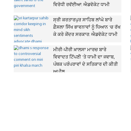
ਵਿਰੋਧੀ ਰਵੱਈਆ: ਐਡਵੋਕੇਟ ਧਾਮੀ
ਸ੍ਰੀ ਕਰਤਾਰਪੁਰ ਸਾਹਿਬ ਲਾਂਘੇ ਬਾਰੇ
ਫ਼ੈਸਲਾ ਸਿੱਖ ਭਾਵਨਾਵਾਂ ਨੂੰ ਧਿਆਨ 'ਚ ਰੱਖ
ਕੇ ਕਰੇ ਕੇਂਦਰ ਸਰਕਾਰ: ਐਡਵੋਕੇਟ ਧਾਮੀ
ਮੀਰੀ-ਪੀਰੀ ਖ਼ਾਲਸਾ ਮਾਰਚ ਬਾਰੇ
ਵਿਵਾਦਤ ਟਿੱਪਣੀ 'ਤੇ ਧਾਮੀ ਦਾ ਜਵਾਬ,
ਪੰਥਕ ਪਰੰਪਰਾਵਾਂ ਦੇ ਸਤਿਕਾਰ ਦੀ ਕੀਤੀ
ਅਪੀਲ