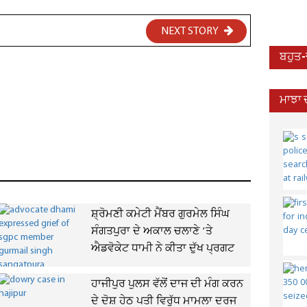
NEXT STORY
ਬਹੁਤ
ਮਾਝਾ 
ਸ਼੍ਰੋਮਣੀ ਕਮੇਟੀ ਮੈਂਬਰ ਗੁਰਮੇਲ ਸਿੰਘ
ਸੰਗਤਪੁਰਾ ਦੇ ਅਕਾਲ ਚਲਾਣੇ ’ਤੇ
ਐਡਵੋਕੇਟ ਧਾਮੀ ਨੇ ਕੀਤਾ ਦੁੱਖ ਪ੍ਰਗਟ
ਹਾਜੀਪੁਰ ਪੁਲਸ ਵੱਲੋਂ ਦਾਜ ਦੀ ਮੰਗ ਕਰਨ
ਦੇ ਦੋਸ਼ ਹੇਠ ਪਤੀ ਵਿਰੁੱਧ ਮਾਮਲਾ ਦਰਜ