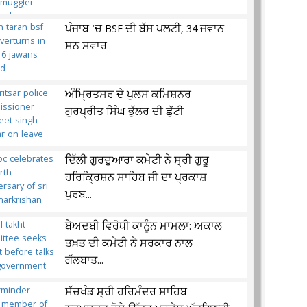
ਪੰਜਾਬ 'ਚ BSF ਦੀ ਬੱਸ ਪਲਟੀ, 34 ਜਵਾਨ
ਸਨ ਸਵਾਰ
ਅੰਮ੍ਰਿਤਸਰ ਦੇ ਪੁਲਸ ਕਮਿਸ਼ਨਰ
ਗੁਰਪ੍ਰੀਤ ਸਿੰਘ ਭੁੱਲਰ ਦੀ ਛੁੱਟੀ
ਦਿੱਲੀ ਗੁਰਦੁਆਰਾ ਕਮੇਟੀ ਨੇ ਸ੍ਰੀ ਗੁਰੂ
ਹਰਿਕ੍ਰਿਸ਼ਨ ਸਾਹਿਬ ਜੀ ਦਾ ਪ੍ਰਕਾਸ਼
ਪੁਰਬ...
ਬੇਅਦਬੀ ਵਿਰੋਧੀ ਕਾਨੂੰਨ ਮਾਮਲਾ: ਅਕਾਲ
ਤਖ਼ਤ ਦੀ ਕਮੇਟੀ ਨੇ ਸਰਕਾਰ ਨਾਲ
ਗੱਲਬਾਤ...
ਸੱਚਖੰਡ ਸ੍ਰੀ ਹਰਿਮੰਦਰ ਸਾਹਿਬ