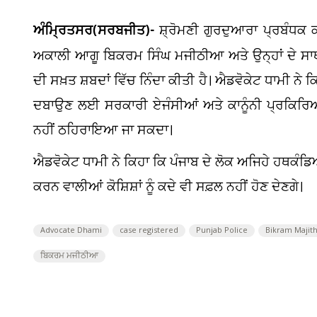
ਅੰਮ੍ਰਿਤਸਰ(ਸਰਬਜੀਤ)-
ਸ਼੍ਰੋਮਣੀ ਗੁਰਦੁਆਰਾ ਪ੍ਰਬੰਧਕ 
ਅਕਾਲੀ ਆਗੂ ਬਿਕਰਮ ਸਿੰਘ ਮਜੀਠੀਆ ਅਤੇ ਉਨ੍ਹਾਂ ਦੇ ਸਾਥੀਆ
ਦੀ ਸਖ਼ਤ ਸ਼ਬਦਾਂ ਵਿੱਚ ਨਿੰਦਾ ਕੀਤੀ ਹੈ। ਐਡਵੋਕੇਟ ਧਾਮੀ ਨੇ 
ਦਬਾਉਣ ਲਈ ਸਰਕਾਰੀ ਏਜੰਸੀਆਂ ਅਤੇ ਕਾਨੂੰਨੀ ਪ੍ਰਕਿਰਿਆਵਾਂ 
ਨਹੀਂ ਠਹਿਰਾਇਆ ਜਾ ਸਕਦਾ।
ਐਡਵੋਕੇਟ ਧਾਮੀ ਨੇ ਕਿਹਾ ਕਿ ਪੰਜਾਬ ਦੇ ਲੋਕ ਅਜਿਹੇ ਹਥਕੰਡਿਆ
ਕਰਨ ਵਾਲੀਆਂ ਕੋਸ਼ਿਸ਼ਾਂ ਨੂੰ ਕਦੇ ਵੀ ਸਫ਼ਲ ਨਹੀਂ ਹੋਣ ਦੇਣਗੇ।
Advocate Dhami
case registered
Punjab Police
Bikram Majith
ਬਿਕਰਮ ਮਜੀਠੀਆ