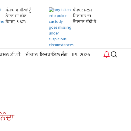
ਪੰਜਾਬ ਵਾਸੀਆਂ ਨੂੰ
ਪੰਜਾਬ: ਪੁਲਸ
ਕੇਂਦਰ ਦਾ ਵੱਡਾ
ਹਿਰਾਸਤ 'ਚੋਂ
ਤੋਹਫ਼ਾ, 5,673...
ਨੌਜਵਾਨ ਗੱਡੀ ਤੋਂ
ਛਾਲ...
ਰਸ਼ਨ ਟੀ.ਵੀ.
ਈਰਾਨ-ਇਜ਼ਰਾਇਲ ਜੰਗ
IPL 2026
ਿੰਦਾ