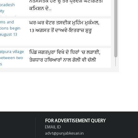
ਨਤਮਸਤਕ ਹੋਏ ਉੱਤਰ ਪ੍ਰਦੇਸ਼ ਘੱਟਗਿਣਤੀ
ਕਮਿਸ਼ਨ ਦੇ...
ਘਰ-ਘਰ ਵੋਟਰ ਤਸਦੀਕ ਮੁਹਿੰਮ ਮੁਕੰਮਲ,
13 ਅਗਸਤ ਤੋਂ ਦਾਅਵੇ-ਇਤਰਾਜ਼ ਸ਼ੁਰੂ
ਪਿੰਡ ਜਗਤਪੁਰਾ ਵਿਖੇ ਦੋ ਧਿਰਾਂ 'ਚ ਲੜਾਈ,
ਤੇਜ਼ਧਾਰ ਹਥਿਆਰਾਂ ਨਾਲ ਗੋਲੀ ਵੀ ਚੱਲੀ
FOR ADVERTISEMENT QUERY
EMAIL ID
advt@punjabkesari.in