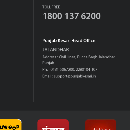
TOLL FREE
1800 137 6200
Punjab Kesari Head Office
JALANDHAR
Address : Civil Lines, Pucca Bagh Jalandhar
Punjab
Ph. : 0181-5067200, 2280104-107
Email :
support@punjabkesari.in