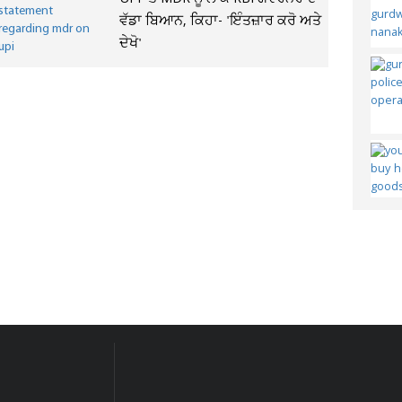
ਵੱਡਾ ਬਿਆਨ, ਕਿਹਾ- 'ਇੰਤਜ਼ਾਰ ਕਰੋ ਅਤੇ
ਦੇਖੋ'