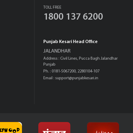
TOLL FREE
1800 137 6200
Punjab Kesari Head Office
JALANDHAR
Address : Civil Lines, Pucca Bagh Jalandhar
Punjab
Ph. : 0181-5067200, 2280104-107
Email :
support@punjabkesari.in