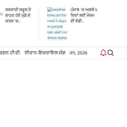
ਸਰਕਾਰੀ ਸਕੂਲ ਦੇ
ਪੰਜਾਬ 'ਚ ਅਗਲੇ 5
ਬਾਹਰ ਹੋਏ ਮੁੰਡੇ ਦੇ
ਦਿਨਾਂ ਲਈ ਮੌਸਮ
ਕਤਲ 'ਚ...
ਦੀ ਵੱਡੀ...
ਰਸ਼ਨ ਟੀ.ਵੀ.
ਈਰਾਨ-ਇਜ਼ਰਾਇਲ ਜੰਗ
IPL 2026