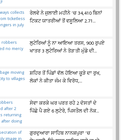
ਰੇਲਵੇ ਨੇ ਜੁਲਾਈ ਮਹੀਨੇ ’ਚ 34,410 ਬਿਨਾਂ
ਟਿਕਟ ਯਾਤਰੀਆਂ ਤੋਂ ਵਸੂਲਿਆ 2.71...
ਲੁਟੇਰਿਆਂ ਨੂੰ ਨਾ ਆਇਆ ਤਰਸ, 900 ਰੁਪਏ
ਖਾਤਰ 3 ਲੁਟੇਰਿਆਂ ਨੇ ਤੋੜ'ਤੀ ਮੁੰਡੇ ਦੀ...
ਸ਼ਹਿਰ ਤੋਂ ਪਿੰਡਾਂ ਵੱਲ ਹੋਇਆ ਕੂੜੇ ਦਾ ਰੁਖ,
ਲੋਕਾਂ ਨੇ ਕੀਤਾ ਜੰਮ ਕੇ ਵਿਰੋਧ,...
ਸੇਵਾ ਕਰਕੇ ਘਰ ਪਰਤ ਰਹੇ 2 ਦੋਸਤਾਂ ਦੇ
ਪਿੱਛੇ ਪੈ ਗਏ 6 ਲੁਟੇਰੇ, ਪਿਸਤੌਲ ਦੀ ਨੋਕ...
ਗੁਰਦੁਆਰਾ ਸਾਹਿਬ ਨਾਨਕਪੁਰਾ ’ਚ