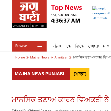
Top News
SAT, AUG 08, 2026
4:36:37 AM
ਪੰਜਾਬ
ਦੇਸ਼
ਵਿਦੇਸ਼
ਦੋਆਬਾ
ਮਾਝਾ
Browse
Home
Majha News
Amritsar
ਮਾਨਸਿਕ ਤਣਾਅ ਕਾਰਨ ਵਿਅਕਤੀ ਨ
(ਮਾਝਾ)
MAJHA NEWS PUNJABI
ਮਾਨਸਿਕ ਤਣਾਅ ਕਾਰਨ ਵਿਅਕਤੀ ਨੇ ਫਾਹ