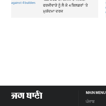
ਫਰਜੀਵਾੜੇ ਨੂੰ ਲੈ ਕੇ 4 ਬਿਲਡਰਾਂ 'ਤੇ
ਮੁਕੱਦਮਾ ਦਰਜ
MAIN MENU
ਪੰਜਾਬ