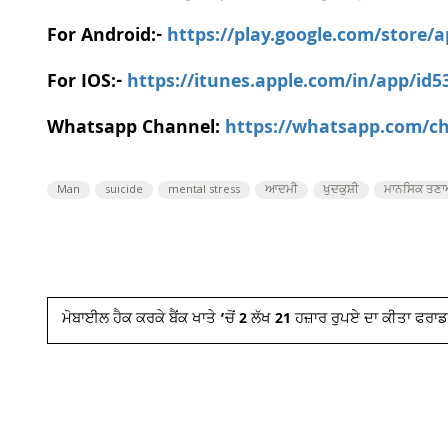
For Android:-
https://play.google.com/store/
For IOS:-
https://itunes.apple.com/in/app/id
Whatsapp Channel:
https://whatsapp.com/
Man
suicide
mental stress
ਆਦਮੀ
ਖੁਦਕੁਸ਼ੀ
ਮਾਨਸਿਕ ਤਣ
ਮੋਬਾਈਲ ਹੈਕ ਕਰਕੇ ਬੈਂਕ ਖਾਤੇ ’ਚੋਂ 2 ਲੱਖ 21 ਹਜ਼ਾਰ ਰੁਪਏ ਦਾ ਕੀਤਾ ਫਰਾਡ