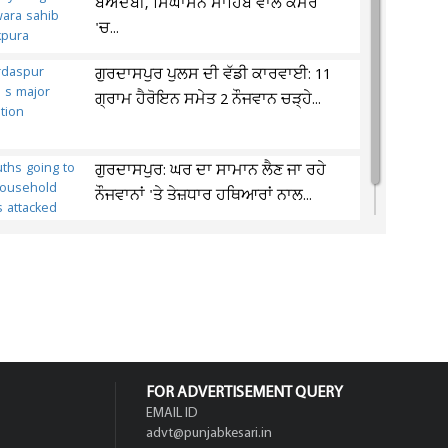
ਬੇਅਦਬੀ, ਸਿੰਘਾਸਨ ਸਾਹਿਬ ਵਾਲੇ ਕਮਰੇ
'ਚ...
ਗੁਰਦਾਸਪੁਰ ਪੁਲਸ ਦੀ ਵੱਡੀ ਕਾਰਵਾਈ: 11
ਗ੍ਰਾਮ ਹੈਰੋਇਨ ਸਮੇਤ 2 ਨੌਜਵਾਨ ਚੜ੍ਹੇ...
ਗੁਰਦਾਸਪੁਰ: ਘਰ ਦਾ ਸਾਮਾਨ ਲੈਣ ਜਾ ਰਹੇ
ਨੌਜਵਾਨਾਂ 'ਤੇ ਤੇਜ਼ਧਾਰ ਹਥਿਆਰਾਂ ਨਾਲ...
FOR ADVERTISEMENT QUERY
EMAIL ID
advt@punjabkesari.in