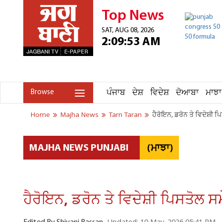
Top News
SAT, AUG 08, 2026
2:09:53 AM
ਪੰਜਾਬ
ਦੇਸ਼
ਵਿਦੇਸ਼
ਦੋਆਬਾ
ਮਾਝਾ
Browse
Home
Majha News
Tarn Taran
ਹੈਰੋਇਨ, ਡਰੋਨ ਤੇ ਵਿਦੇਸ਼ੀ
(ਮਾਝਾ)
MAJHA NEWS PUNJABI
ਹੈਰੋਇਨ, ਡਰੋਨ ਤੇ ਵਿਦੇਸ਼ੀ ਪਿਸਤੋਲ