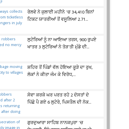
ਰੇਲਵੇ ਨੇ ਜੁਲਾਈ ਮਹੀਨੇ ’ਚ 34,410 ਬਿਨਾਂ
ਟਿਕਟ ਯਾਤਰੀਆਂ ਤੋਂ ਵਸੂਲਿਆ 2.71...
ਲੁਟੇਰਿਆਂ ਨੂੰ ਨਾ ਆਇਆ ਤਰਸ, 900 ਰੁਪਏ
ਖਾਤਰ 3 ਲੁਟੇਰਿਆਂ ਨੇ ਤੋੜ'ਤੀ ਮੁੰਡੇ ਦੀ...
ਸ਼ਹਿਰ ਤੋਂ ਪਿੰਡਾਂ ਵੱਲ ਹੋਇਆ ਕੂੜੇ ਦਾ ਰੁਖ,
ਲੋਕਾਂ ਨੇ ਕੀਤਾ ਜੰਮ ਕੇ ਵਿਰੋਧ,...
ਸੇਵਾ ਕਰਕੇ ਘਰ ਪਰਤ ਰਹੇ 2 ਦੋਸਤਾਂ ਦੇ
ਪਿੱਛੇ ਪੈ ਗਏ 6 ਲੁਟੇਰੇ, ਪਿਸਤੌਲ ਦੀ ਨੋਕ...
ਗੁਰਦੁਆਰਾ ਸਾਹਿਬ ਨਾਨਕਪੁਰਾ ’ਚ