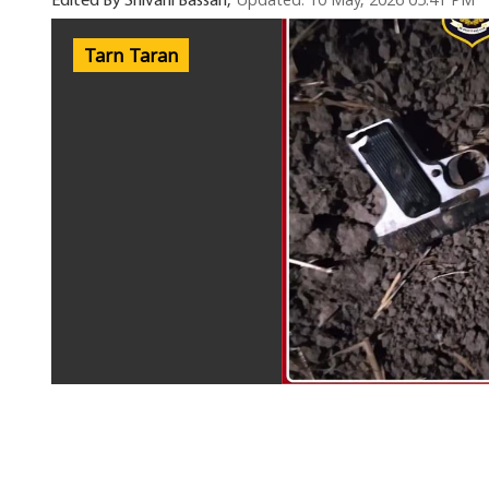
Updated: 10 May, 2026 05:41 PM
Edited By Shivani Bassan,
Tarn Taran