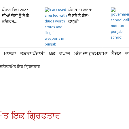
ਪੰਜਾਬ ਵਿਚ 2027
ਪੰਜਾਬ 'ਚ ਕਰੋੜਾਂ
ਦੀਆਂ ਚੋਣਾਂ ਨੂੰ ਲੈ ਕੇ
ਦੇ ਨਸ਼ੇ ਤੇ ਗੈਰ-
ਕਾਂਗਰਸ...
ਕਾਨੂੰਨੀ
ਹਥਿਆਰ...
ਮਾਲਵਾ
ਤੜਕਾ ਪੰਜਾਬੀ
ਖੇਡ
ਵਪਾਰ
ਅੱਜ ਦਾ ਹੁਕਮਨਾਮਾ
ਗੈਜੇਟ
ਦ
 ਪਿਸਤੋਲ ਸਮੇਤ ਇਕ ਗ੍ਰਿਫਤਾਰ
 ਸਮੇਤ ਇਕ ਗ੍ਰਿਫਤਾਰ