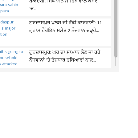
ਬੇਅਦਬੀ, ਸਿੰਘਾਸਨ ਸਾਹਿਬ ਵਾਲੇ ਕਮਰੇ
'ਚ...
ਗੁਰਦਾਸਪੁਰ ਪੁਲਸ ਦੀ ਵੱਡੀ ਕਾਰਵਾਈ: 11
ਗ੍ਰਾਮ ਹੈਰੋਇਨ ਸਮੇਤ 2 ਨੌਜਵਾਨ ਚੜ੍ਹੇ...
ਗੁਰਦਾਸਪੁਰ: ਘਰ ਦਾ ਸਾਮਾਨ ਲੈਣ ਜਾ ਰਹੇ
ਨੌਜਵਾਨਾਂ 'ਤੇ ਤੇਜ਼ਧਾਰ ਹਥਿਆਰਾਂ ਨਾਲ...