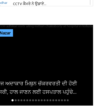
CCTV ਕੈਮਰੇ ਨੇ ਉਡਾਏ...
ਜਲੰਧਰ 'ਚ ਵਧੀ ਸੁਰੱਖਿਆ! ਚੱਪੇ-ਚੱਪੇ ਲੱਗੇ ਨਾਕੇ, ਮਹਿਲਾ
ਪੁਲਸ ਕਰਮਚਾਰੀਆਂ ਦੀ ਕਰ...
 Nazar
ਇਨ੍ਹਾਂ ਡਿਫਾਲਟਰਾਂ 'ਤੇ ਹੋ ਗਈ ਵੱਡੀ ਕਾਰਵਾਈ! ਟੈਕਸ
ਸਬੰਧੀ ਜਾਰੀ ਹੋਏ ਸਖ਼ਤ ਹੁਕਮ
ਜਲੰਧਰ ਜਿਮਖਾਨਾ ਕਲੱਬ ਦੀਆਂ ਚੋਣਾਂ ਸਤੰਬਰ ਤੱਕ ਟਲਣ
ਦੇ ਆਸਾਰ, ਅਜੇ ਤੱਕ ਜਾਰੀ...
ਮਿਸ਼ਕ 'ਚ ਬੰਬ ਧਮਾਕਾ, 14 ਲੋਕ ਜ਼ਖਮੀ