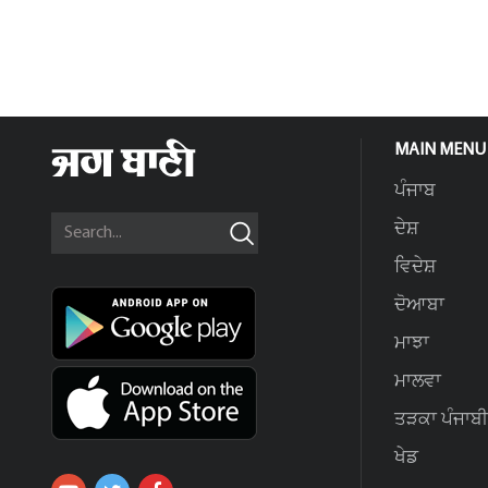
MAIN MENU
ਪੰਜਾਬ
ਦੇਸ਼
ਵਿਦੇਸ਼
ਦੋਆਬਾ
ਮਾਝਾ
ਮਾਲਵਾ
ਤੜਕਾ ਪੰਜਾਬੀ
ਖੇਡ