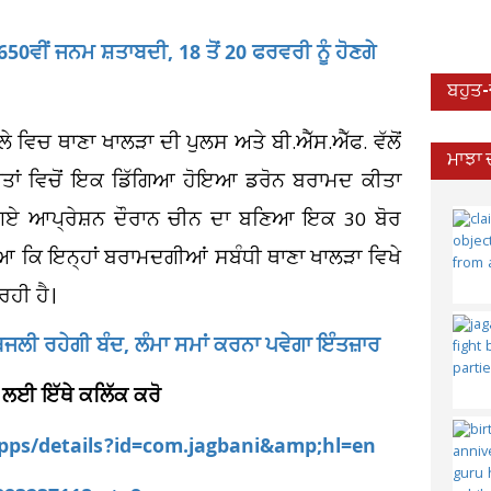
।
ਵੀਂ ਜਨਮ ਸ਼ਤਾਬਦੀ, 18 ਤੋਂ 20 ਫਰਵਰੀ ਨੂੰ ਹੋਣਗੇ
ਬਹੁਤ
 ਵਿਚ ਥਾਣਾ ਖਾਲੜਾ ਦੀ ਪੁਲਸ ਅਤੇ ਬੀ.ਐੱਸ.ਐੱਫ. ਵੱਲੋਂ
ਮਾਝਾ 
ਖੇਤਾਂ ਵਿਚੋਂ ਇਕ ਡਿੱਗਿਆ ਹੋਇਆ ਡਰੋਨ ਬਰਾਮਦ ਕੀਤਾ
ਾਏ ਗਏ ਆਪ੍ਰੇਸ਼ਨ ਦੌਰਾਨ ਚੀਨ ਦਾ ਬਣਿਆ ਇਕ 30 ਬੋਰ
ਿਆ ਕਿ ਇਨ੍ਹਾਂ ਬਰਾਮਦਗੀਆਂ ਸਬੰਧੀ ਥਾਣਾ ਖਾਲੜਾ ਵਿਖੇ
ਰਹੀ ਹੈ।
ਜਲੀ ਰਹੇਗੀ ਬੰਦ, ਲੰਮਾ ਸਮਾਂ ਕਰਨਾ ਪਵੇਗਾ ਇੰਤਜ਼ਾਰ
 ਲਈ ਇੱਥੇ ਕਲਿੱਕ ਕਰੋ
apps/details?id=com.jagbani&amp;hl=en