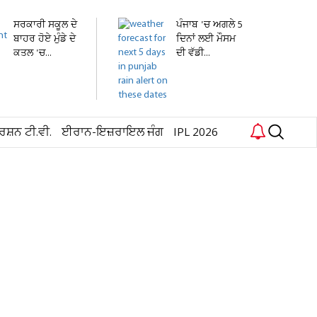
ਸਰਕਾਰੀ ਸਕੂਲ ਦੇ
ਪੰਜਾਬ 'ਚ ਅਗਲੇ 5
ਬਾਹਰ ਹੋਏ ਮੁੰਡੇ ਦੇ
ਦਿਨਾਂ ਲਈ ਮੌਸਮ
ਕਤਲ 'ਚ...
ਦੀ ਵੱਡੀ...
ਰਸ਼ਨ ਟੀ.ਵੀ.
ਈਰਾਨ-ਇਜ਼ਰਾਇਲ ਜੰਗ
IPL 2026