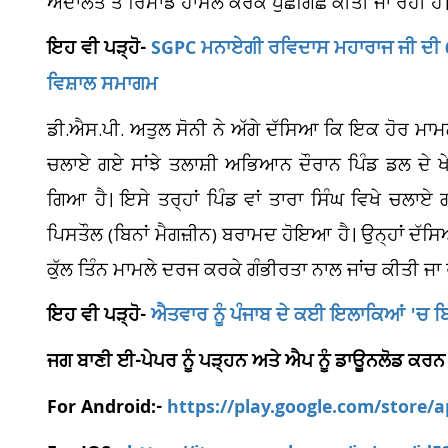
ਅਦਾਲਤ ਤੋਂ ਰਿਮਾਂਡ ਹਾਸਲ ਕਰਕੇ ਪੁੱਛਗਿੱਛ ਕੀਤੀ ਜਾ ਰਹੀ ਹੈ
ਇਹ ਵੀ ਪੜ੍ਹੋ-
SGPC ਮਨਾਏਗੀ ਰਵਿਦਾਸ ਮਹਾਰਾਜ ਜੀ ਦੀ 650
ਵਿਸ਼ਾਲ ਸਮਾਗਮ
ਡੀ.ਐਸ.ਪੀ. ਅਤੁਲ ਸੋਨੀ ਨੇ ਅੱਗੇ ਦੱਸਿਆ ਕਿ ਇਕ ਹੋਰ ਮਾਮਲੇ
ਚਲਾਏ ਗਏ ਸਾਂਝੇ ਤਲਾਸ਼ੀ ਅਭਿਆਨ ਦੌਰਾਨ ਪਿੰਡ ਡਲ ਦੇ 
ਗਿਆ ਹੈ। ਇਸੇ ਤਰ੍ਹਾਂ ਪਿੰਡ ਵਾਂ ਤਾਰਾ ਸਿੰਘ ਵਿਖੇ ਚਲ
ਪਿਸਤੌਲ (ਬਿਨਾਂ ਮੈਗਜ਼ੀਨ) ਬਰਾਮਦ ਹੋਇਆ ਹੈ। ਉਨ੍ਹਾਂ ਦੱਸ
ਕੁੱਲ ਤਿੰਨ ਮਾਮਲੇ ਦਰਜ ਕਰਕੇ ਗੰਭੀਰਤਾ ਨਾਲ ਜਾਂਚ ਕੀਤੀ ਜਾ 
ਇਹ ਵੀ ਪੜ੍ਹੋ-
ਐਤਵਾਰ ਨੂੰ ਪੰਜਾਬ ਦੇ ਕਈ ਇਲਾਕਿਆਂ 'ਚ ਬਿ
ਜਗ ਬਾਣੀ ਈ-ਪੇਪਰ ਨੂੰ ਪੜ੍ਹਨ ਅਤੇ ਐਪ ਨੂੰ ਡਾਊਨਲੋਡ ਕਰਨ
For Android:-
https://play.google.com/store/