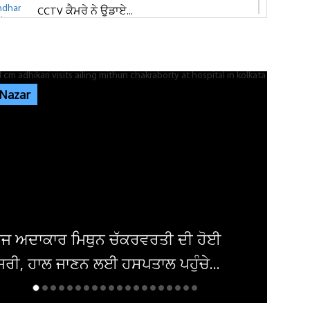
CCTV ਕੈਮਰੇ ਨੇ ਉਡਾਏ...
ਜਲੰਧਰ 'ਚ ਵਧੀ ਸੁਰੱਖਿਆ! ਚੱਪੇ-ਚੱਪੇ ਲੱਗੇ ਨਾਕੇ, ਮਹਿਲਾ
ਪੁਲਸ ਕਰਮਚਾਰੀਆਂ ਦੀ ਕਰ...
 Nazar
ਇਨ੍ਹਾਂ ਡਿਫਾਲਟਰਾਂ 'ਤੇ ਹੋ ਗਈ ਵੱਡੀ ਕਾਰਵਾਈ! ਟੈਕਸ
ਸਬੰਧੀ ਜਾਰੀ ਹੋਏ ਸਖ਼ਤ ਹੁਕਮ
ਜਲੰਧਰ ਜਿਮਖਾਨਾ ਕਲੱਬ ਦੀਆਂ ਚੋਣਾਂ ਸਤੰਬਰ ਤੱਕ ਟਲਣ
ਦੇ ਆਸਾਰ, ਅਜੇ ਤੱਕ ਜਾਰੀ...
ਦਮਿਸ਼ਕ 'ਚ ਬੰਬ ਧਮਾਕਾ, 14 ਲੋਕ ਜ਼ਖਮੀ