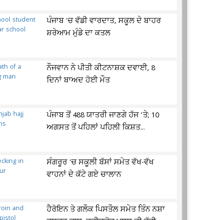
ਪੰਜਾਬ 'ਚ ਵੱਡੀ ਵਾਰਦਾਤ, ਸਕੂਲ ਦੇ ਬਾਹਰ
ਸ਼ਰੇਆਮ ਮੁੰਡੇ ਦਾ ਕਤਲ
ਨੌਜਵਾਨ ਨੇ ਪੀਤੀ ਕੀਟਨਾਸ਼ਕ ਦਵਾਈ, 8
ਦਿਨਾਂ ਬਾਅਦ ਹੋਈ ਮੌਤ
ਪੰਜਾਬ ਤੋਂ 488 ਯਾਤਰੀ ਜਾਣਗੇ ਹੱਜ ’ਤੇ; 10
ਅਗਸਤ ਤੋਂ ਪਹਿਲਾਂ ਪਹਿਲੀ ਕਿਸ਼ਤ...
ਸੰਗਰੂਰ 'ਚ ਸਕੂਲੀ ਬੱਸਾਂ ਸਮੇਤ ਵੱਖ-ਵੱਖ
ਵਾਹਨਾਂ ਦੇ ਕੱਟੇ ਗਏ ਚਾਲਾਨ
ਹੈਰੋਇਨ ਤੇ ਗਲੌਕ ਪਿਸਤੌਲ ਸਮੇਤ ਤਿੰਨ ਨਸ਼ਾ