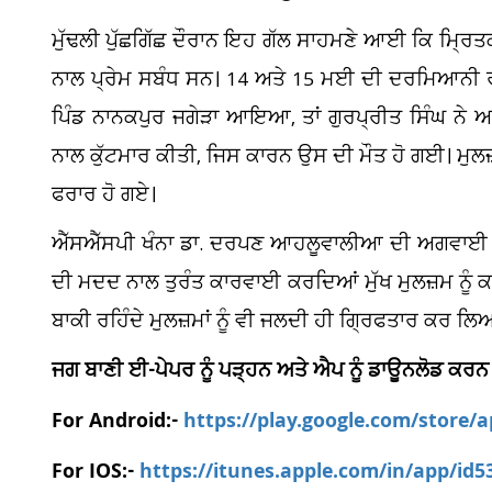
ਮੁੱਢਲੀ ਪੁੱਛਗਿੱਛ ਦੌਰਾਨ ਇਹ ਗੱਲ ਸਾਹਮਣੇ ਆਈ ਕਿ ਮ੍ਰਿਤਕ 
ਨਾਲ ਪ੍ਰੇਮ ਸਬੰਧ ਸਨ। 14 ਅਤੇ 15 ਮਈ ਦੀ ਦਰਮਿਆਨੀ ਰਾਤ ਨੂ
ਪਿੰਡ ਨਾਨਕਪੁਰ ਜਗੇੜਾ ਆਇਆ, ਤਾਂ ਗੁਰਪ੍ਰੀਤ ਸਿੰਘ ਨੇ ਆ
ਨਾਲ ਕੁੱਟਮਾਰ ਕੀਤੀ, ਜਿਸ ਕਾਰਨ ਉਸ ਦੀ ਮੌਤ ਹੋ ਗਈ। ਮੁਲਜ਼ਮਾਂ
ਫਰਾਰ ਹੋ ਗਏ।
ਐੱਸਐੱਸਪੀ ਖੰਨਾ ਡਾ. ਦਰਪਣ ਆਹਲੂਵਾਲੀਆ ਦੀ ਅਗਵਾਈ ਹੇ
ਦੀ ਮਦਦ ਨਾਲ ਤੁਰੰਤ ਕਾਰਵਾਈ ਕਰਦਿਆਂ ਮੁੱਖ ਮੁਲਜ਼ਮ ਨੂੰ
ਬਾਕੀ ਰਹਿੰਦੇ ਮੁਲਜ਼ਮਾਂ ਨੂੰ ਵੀ ਜਲਦੀ ਹੀ ਗ੍ਰਿਫਤਾਰ ਕਰ ਲਿ
ਜਗ ਬਾਣੀ ਈ-ਪੇਪਰ ਨੂੰ ਪੜ੍ਹਨ ਅਤੇ ਐਪ ਨੂੰ ਡਾਊਨਲੋਡ ਕਰਨ
For Android:-
https://play.google.com/store/
For IOS:-
https://itunes.apple.com/in/app/id