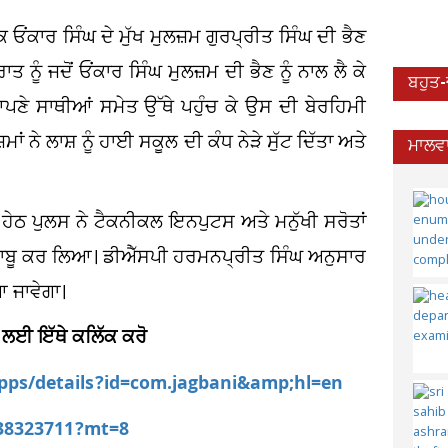
ਓਂਕਾਰ ਸਿੰਘ ਦੇ ਮੁੱਖ ਮੁਲਜ਼ਮ ਗੁਰਪ੍ਰੀਤ ਸਿੰਘ ਦੀ ਭੈਣ
ੰ ਜਦੋਂ ਓਂਕਾਰ ਸਿੰਘ ਮੁਲਜ਼ਮ ਦੀ ਭੈਣ ਨੂੰ ਨਾਲ ਲੈ ਕੇ
ਬਹੁਤ
ਪਣੇ ਸਾਥੀਆਂ ਸਮੇਤ ਉੱਥੇ ਪਹੁੰਚ ਕੇ ਉਸ ਦੀ ਬੇਰਹਿਮੀ
 ਨੇ ਲਾਸ਼ ਨੂੰ ਹਾਈ ਸਕੂਲ ਦੀ ਕੰਧ ਨੇੜੇ ਸੁੱਟ ਦਿੱਤਾ ਅਤੇ
ਮਾਲਵਾ
ਠ ਪੁਲਸ ਨੇ ਟੈਕਨੀਕਲ ਇਨਪੁਟਸ ਅਤੇ ਮਨੁੱਖੀ ਸਰੋਤਾਂ
 ਕਾਬੂ ਕਰ ਲਿਆ। ਡੀਐੱਸਪੀ ਹਰਮਨਪ੍ਰੀਤ ਸਿੰਘ ਅਨੁਸਾਰ
ਆ ਜਾਵੇਗਾ।
 ਲਈ ਇੱਥੇ ਕਲਿੱਕ ਕਰੋ
apps/details?id=com.jagbani&amp;hl=en
538323711?mt=8