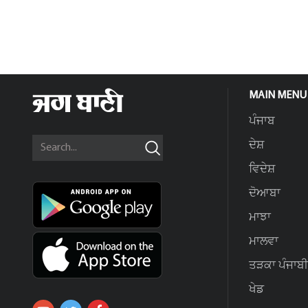
MAIN MENU
ਪੰਜਾਬ
ਦੇਸ਼
ਵਿਦੇਸ਼
ਦੋਆਬਾ
ਮਾਝਾ
ਮਾਲਵਾ
ਤੜਕਾ ਪੰਜਾਬੀ
ਖੇਡ