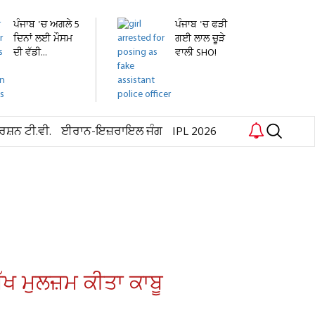
ਪੰਜਾਬ 'ਚ ਅਗਲੇ 5
ਪੰਜਾਬ 'ਚ ਫੜੀ
ਦਿਨਾਂ ਲਈ ਮੌਸਮ
ਗਈ ਲਾਲ ਚੂੜੇ
ਦੀ ਵੱਡੀ...
ਵਾਲੀ SHO!
ਕਾਰਨਾਮਾ...
ਰਸ਼ਨ ਟੀ.ਵੀ.
ਈਰਾਨ-ਇਜ਼ਰਾਇਲ ਜੰਗ
IPL 2026
ੱਖ ਮੁਲਜ਼ਮ ਕੀਤਾ ਕਾਬੂ