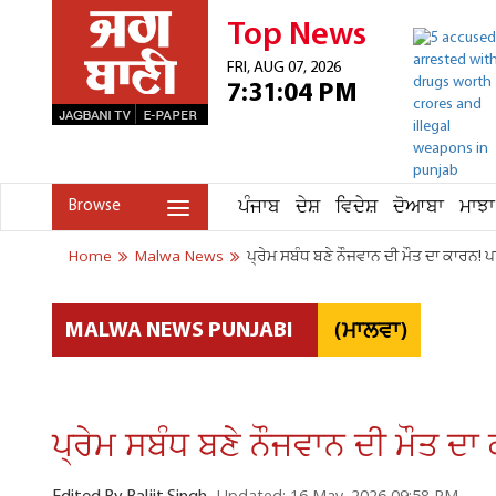
Top News
FRI, AUG 07, 2026
7:31:04 PM
ਪੰਜਾਬ
ਦੇਸ਼
ਵਿਦੇਸ਼
ਦੋਆਬਾ
ਮਾਝਾ
Browse
Home
Malwa News
ਪ੍ਰੇਮ ਸਬੰਧ ਬਣੇ ਨੌਜਵਾਨ ਦੀ ਮੌਤ ਦਾ ਕਾਰਨ! ਪ
(ਮਾਲਵਾ)
MALWA NEWS PUNJABI
ਪ੍ਰੇਮ ਸਬੰਧ ਬਣੇ ਨੌਜਵਾਨ ਦੀ ਮੌਤ ਦਾ