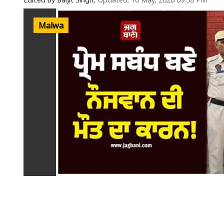
Updated: 16 May, 2026 09:58 PM
Edited By Baljit Singh,
Malwa