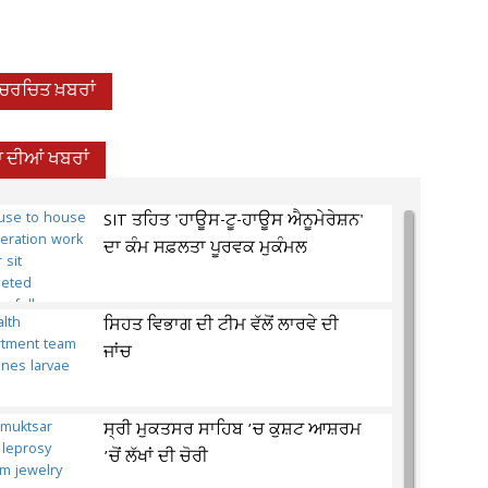
-ਚਰਚਿਤ ਖ਼ਬਰਾਂ
 ਦੀਆਂ ਖਬਰਾਂ
SIT ਤਹਿਤ 'ਹਾਊਸ-ਟੂ-ਹਾਊਸ ਐਨੂਮੇਰੇਸ਼ਨ'
ਦਾ ਕੰਮ ਸਫ਼ਲਤਾ ਪੂਰਵਕ ਮੁਕੰਮਲ
ਸਿਹਤ ਵਿਭਾਗ ਦੀ ਟੀਮ ਵੱਲੋਂ ਲਾਰਵੇ ਦੀ
ਜਾਂਚ
ਸ੍ਰੀ ਮੁਕਤਸਰ ਸਾਹਿਬ ’ਚ ਕੁਸ਼ਟ ਆਸ਼ਰਮ
’ਚੋਂ ਲੱਖਾਂ ਦੀ ਚੋਰੀ