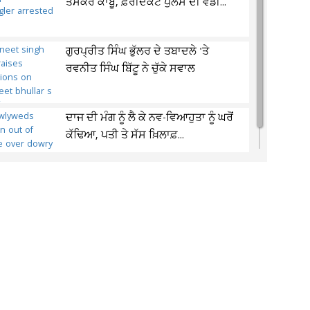
ਤਸਕਰ ਕਾਬੂ, ਫ਼ਰੀਦਕੋਟ ਪੁਲਸ ਦੀ ਵੱਡੀ...
ਗੁਰਪ੍ਰੀਤ ਸਿੰਘ ਭੁੱਲਰ ਦੇ ਤਬਾਦਲੇ 'ਤੇ
ਰਵਨੀਤ ਸਿੰਘ ਬਿੱਟੂ ਨੇ ਚੁੱਕੇ ਸਵਾਲ
ਦਾਜ ਦੀ ਮੰਗ ਨੂੰ ਲੈ ਕੇ ਨਵ-ਵਿਆਹੁਤਾ ਨੂੰ ਘਰੋਂ
ਕੱਢਿਆ, ਪਤੀ ਤੇ ਸੱਸ ਖ਼ਿਲਾਫ਼...