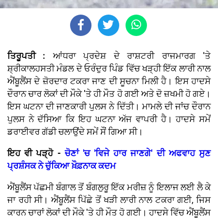
ਤਿਰੂਪਤੀ :
ਆਂਧਰਾ ਪ੍ਰਦੇਸ਼ ਦੇ ਰਾਸ਼ਟਰੀ ਰਾਜਮਾਰਗ 'ਤੇ
ਸ਼੍ਰੀਕਾਲਹਸਤੀ ਮੰਡਲ ਦੇ ਓਰੰਦੁਰ ਪਿੰਡ ਵਿੱਚ ਖੜ੍ਹੀ ਇੱਕ ਲਾਰੀ ਨਾਲ
ਐਂਬੂਲੈਂਸ ਦੇ ਜ਼ੋਰਦਾਰ ਟਕਰਾ ਜਾਣ ਦੀ ਸੂਚਨਾ ਮਿਲੀ ਹੈ। ਇਸ ਹਾਦਸੇ
ਦੌਰਾਨ ਚਾਰ ਲੋਕਾਂ ਦੀ ਮੌਕੇ 'ਤੇ ਹੀ ਮੌਤ ਹੋ ਗਈ ਅਤੇ ਦੋ ਜ਼ਖਮੀ ਹੋ ਗਏ।
ਇਸ ਘਟਨਾ ਦੀ ਜਾਣਕਾਰੀ ਪੁਲਸ ਨੇ ਦਿੱਤੀ। ਮਾਮਲੇ ਦੀ ਜਾਂਚ ਦੌਰਾਨ
ਪੁਲਸ ਨੇ ਦੱਸਿਆ ਕਿ ਇਹ ਘਟਨਾ ਅੱਜ ਵਾਪਰੀ ਹੈ। ਹਾਦਸੇ ਸਮੇਂ
ਡਰਾਈਵਰ ਗੱਡੀ ਚਲਾਉਂਦੇ ਸਮੇਂ ਸੌਂ ਗਿਆ ਸੀ।
ਇਹ ਵੀ ਪੜ੍ਹੋ -
ਚੋਣਾਂ 'ਚ 'ਵਿਜੇ ਹਾਰ ਜਾਣਗੇ' ਦੀ ਅਫਵਾਹ ਸੁਣ
ਪ੍ਰਸ਼ੰਸਕ ਨੇ ਚੁੱਕਿਆ ਖ਼ੌਫ਼ਨਾਕ ਕਦਮ
ਐਂਬੂਲੈਂਸ ਪੱਛਮੀ ਬੰਗਾਲ ਤੋਂ ਬੰਗਲੁਰੂ ਇੱਕ ਮਰੀਜ਼ ਨੂੰ ਇਲਾਜ ਲਈ ਲੈ ਕੇ
ਜਾ ਰਹੀ ਸੀ। ਐਂਬੂਲੈਂਸ ਪਿੱਛੇ ਤੋਂ ਖੜੀ ਲਾਰੀ ਨਾਲ ਟਕਰਾ ਗਈ, ਜਿਸ
ਕਾਰਨ ਚਾਰਾਂ ਲੋਕਾਂ ਦੀ ਮੌਕੇ 'ਤੇ ਹੀ ਮੌਤ ਹੋ ਗਈ। ਹਾਦਸੇ ਵਿੱਚ ਐਂਬੂਲੈਂਸ