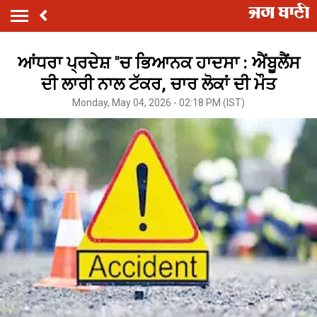
ਆਂਧਰਾ ਪ੍ਰਦੇਸ਼ ''ਚ ਭਿਆਨਕ ਹਾਦਸਾ : ਐਂਬੂਲੈਂਸ
ਦੀ ਲਾਰੀ ਨਾਲ ਟੱਕਰ, ਚਾਰ ਲੋਕਾਂ ਦੀ ਮੌਤ
Monday, May 04, 2026 - 02:18 PM (IST)