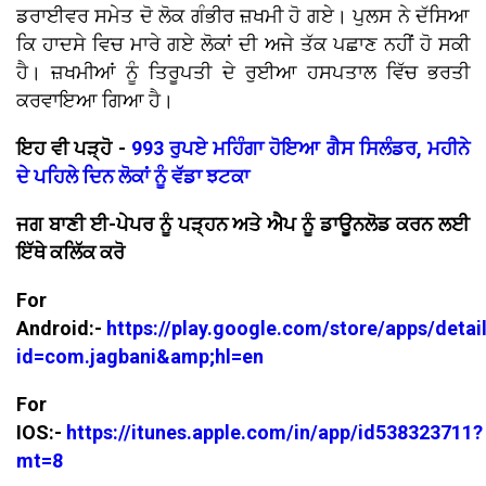
ਡਰਾਈਵਰ ਸਮੇਤ ਦੋ ਲੋਕ ਗੰਭੀਰ ਜ਼ਖਮੀ ਹੋ ਗਏ। ਪੁਲਸ ਨੇ ਦੱਸਿਆ
ਕਿ ਹਾਦਸੇ ਵਿਚ ਮਾਰੇ ਗਏ ਲੋਕਾਂ ਦੀ ਅਜੇ ਤੱਕ ਪਛਾਣ ਨਹੀਂ ਹੋ ਸਕੀ
ਹੈ। ਜ਼ਖਮੀਆਂ ਨੂੰ ਤਿਰੂਪਤੀ ਦੇ ਰੁਈਆ ਹਸਪਤਾਲ ਵਿੱਚ ਭਰਤੀ
ਕਰਵਾਇਆ ਗਿਆ ਹੈ।
ਇਹ ਵੀ ਪੜ੍ਹੋ -
993 ਰੁਪਏ ਮਹਿੰਗਾ ਹੋਇਆ ਗੈਸ ਸਿਲੰਡਰ, ਮਹੀਨੇ
ਦੇ ਪਹਿਲੇ ਦਿਨ ਲੋਕਾਂ ਨੂੰ ਵੱਡਾ ਝਟਕਾ
ਜਗ ਬਾਣੀ ਈ-ਪੇਪਰ ਨੂੰ ਪੜ੍ਹਨ ਅਤੇ ਐਪ ਨੂੰ ਡਾਊਨਲੋਡ ਕਰਨ ਲਈ
ਇੱਥੇ ਕਲਿੱਕ ਕਰੋ
For
Android:-
https://play.google.com/store/apps/detai
id=com.jagbani&amp;hl=en
For
IOS:-
https://itunes.apple.com/in/app/id538323711?
mt=8