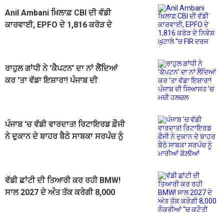
Anil Ambani ਖ਼ਿਲਾਫ਼ CBI ਦੀ ਵੱਡੀ
ਕਾਰਵਾਈ, EPFO ਦੇ 1,816 ਕਰੋੜ ਦੇ
ਨਿਵੇਸ਼ ਘੁਟਾਲੇ ''ਚ FIR ਦਰਜ
ਰਾਹੁਲ ਗਾਂਧੀ ਨੇ 'ਕੈਪਟਨ' ਦਾ ਨਾਂ ਲੈਂਦਿਆਂ
ਕਰ 'ਤਾ ਵੱਡਾ ਇਸ਼ਾਰਾ! ਪੰਜਾਬ ਦੀ
ਸਿਆਸਤ 'ਚ ਮਚੀ ਹਲਚਲ
ਪੰਜਾਬ 'ਚ ਵੱਡੀ ਵਾਰਦਾਤ! ਰਿਟਾਇਰਡ ਫ਼ੌਜੀ
ਨੇ ਦੁਕਾਨ ਦੇ ਬਾਹਰ ਬੈਠੇ ਸਾਬਕਾ ਸਰਪੰਚ ਨੂੰ
ਮਾਰੀਆਂ ਗੋਲ਼ੀਆਂ
ਵੱਡੀ ਛਾਂਟੀ ਦੀ ਤਿਆਰੀ ਕਰ ਰਹੀ BMW!
ਸਾਲ 2027 ਦੇ ਅੰਤ ਤੱਕ ਕਰੇਗੀ 8,000
ਨੌਕਰੀਆਂ ''ਚ ਕਟੌਤੀ