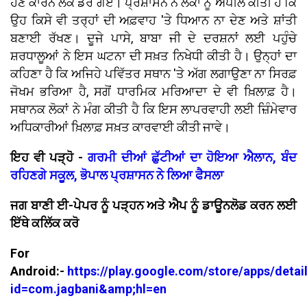
ਹੋਣ ਕਾਰਨ ਲੋਕ ਡਰ ਗਏ। ਪ੍ਰਸ਼ਾਸਨ ਨੇ ਲੋਕਾਂ ਨੂੰ ਅਪੀਲ ਕੀਤੀ ਹੈ ਕਿ
ਉਹ ਕਿਸੇ ਵੀ ਤਰ੍ਹਾਂ ਦੀ ਅਫ਼ਵਾਹ 'ਤੇ ਧਿਆਨ ਨਾ ਦੇਣ ਅਤੇ ਸ਼ਾਂਤੀ
ਬਣਾਈ ਰੱਖਣ। ਦੂਜੇ ਪਾਸੇ, ਬਾਬਾ ਜੀ ਦੇ ਦਰਸ਼ਨਾਂ ਲਈ ਪਹੁੰਚੇ
ਸ਼ਰਧਾਲੂਆਂ ਨੇ ਇਸ ਘਟਨਾ ਦੀ ਸਖ਼ਤ ਨਿਖੇਧੀ ਕੀਤੀ ਹੈ। ਉਨ੍ਹਾਂ ਦਾ
ਕਹਿਣਾ ਹੈ ਕਿ ਅਜਿਹੇ ਪਵਿੱਤਰ ਸਥਾਨ 'ਤੇ ਅੱਗ ਲਗਾਉਣਾ ਨਾ ਸਿਰਫ਼
ਜੋਖਮ ਭਰਿਆ ਹੈ, ਸਗੋਂ ਧਾਰਮਿਕ ਮਰਿਆਦਾ ਦੇ ਵੀ ਖ਼ਿਲਾਫ਼ ਹੈ।
ਸਥਾਨਕ ਲੋਕਾਂ ਨੇ ਮੰਗ ਕੀਤੀ ਹੈ ਕਿ ਇਸ ਲਾਪਰਵਾਹੀ ਲਈ ਜ਼ਿੰਮੇਵਾਰ
ਅਧਿਕਾਰੀਆਂ ਖ਼ਿਲਾਫ਼ ਸਖ਼ਤ ਕਾਰਵਾਈ ਕੀਤੀ ਜਾਵੇ।
ਇਹ ਵੀ ਪੜ੍ਹੋ -
ਗਰਮੀ ਦੀਆਂ ਛੁੱਟੀਆਂ ਦਾ ਹੋਇਆ ਐਲਾਨ, ਬੰਦ
ਰਹਿਣਗੇ ਸਕੂਲ, ਭੋਪਾਲ ਪ੍ਰਸ਼ਾਸਨ ਨੇ ਲਿਆ ਫੈਸਲਾ
ਜਗ ਬਾਣੀ ਈ-ਪੇਪਰ ਨੂੰ ਪੜ੍ਹਨ ਅਤੇ ਐਪ ਨੂੰ ਡਾਊਨਲੋਡ ਕਰਨ ਲਈ
ਇੱਥੇ ਕਲਿੱਕ ਕਰੋ
For
Android:-
https://play.google.com/store/apps/detai
id=com.jagbani&amp;hl=en