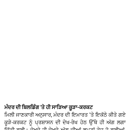
ਮੰਦਰ ਦੀ ਬਿਲਡਿੰਗ 'ਤੇ ਹੀ ਸਾੜਿਆ ਕੂੜਾ-ਕਰਕਟ
ਮਿਲੀ ਜਾਣਕਾਰੀ ਅਨੁਸਾਰ, ਮੰਦਰ ਦੀ ਇਮਾਰਤ 'ਤੇ ਇਕੱਠੇ ਕੀਤੇ ਗਏ
ਕੂੜੇ-ਕਰਕਟ ਨੂੰ ਪ੍ਰਸ਼ਾਸਨ ਦੀ ਦੇਖ-ਰੇਖ ਹੇਠ ਉੱਥੇ ਹੀ ਅੱਗ ਲਗਾ
ਦਿੱਤੀ ਗਈ। ਦੇਖਦੇ ਹੀ ਦੇਖਦੇ ਅੱਗ ਦੀਆਂ ਲਪਟਾਂ ਤੇਜ਼ ਹੋ ਗਈਆਂ,