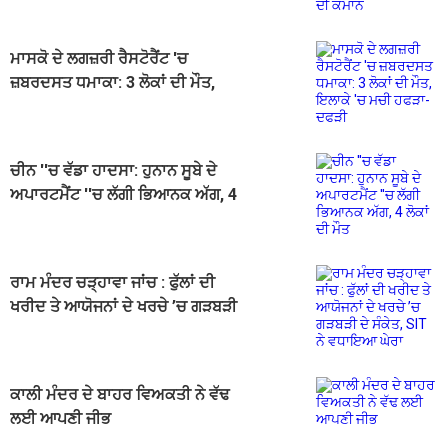
ਮਾਸਕੋ ਦੇ ਲਗਜ਼ਰੀ ਰੈਸਟੋਰੈਂਟ 'ਚ
ਜ਼ਬਰਦਸਤ ਧਮਾਕਾ: 3 ਲੋਕਾਂ ਦੀ ਮੌਤ,
ਇਲਾਕੇ 'ਚ ਮਚੀ ਹਫੜਾ-ਦਫੜੀ
ਚੀਨ ''ਚ ਵੱਡਾ ਹਾਦਸਾ: ਹੁਨਾਨ ਸੂਬੇ ਦੇ
ਅਪਾਰਟਮੈਂਟ ''ਚ ਲੱਗੀ ਭਿਆਨਕ ਅੱਗ, 4
ਲੋਕਾਂ ਦੀ ਮੌਤ
ਰਾਮ ਮੰਦਰ ਚੜ੍ਹਾਵਾ ਜਾਂਚ : ਫੁੱਲਾਂ ਦੀ
ਖਰੀਦ ਤੇ ਆਯੋਜਨਾਂ ਦੇ ਖਰਚੇ ’ਚ ਗੜਬੜੀ
ਦੇ ਸੰਕੇਤ, SIT ਨੇ ਵਧਾਇਆ ਘੇਰਾ
ਕਾਲੀ ਮੰਦਰ ਦੇ ਬਾਹਰ ਵਿਅਕਤੀ ਨੇ ਵੱਢ
ਲਈ ਆਪਣੀ ਜੀਭ