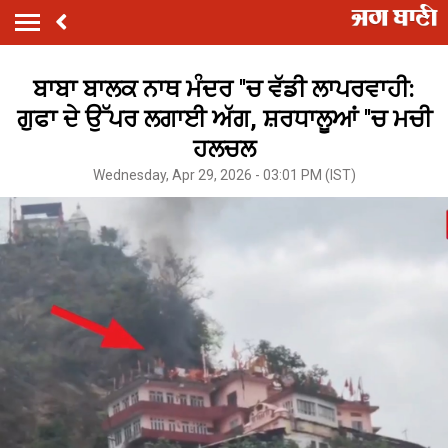
ਬਾਬਾ ਬਾਲਕ ਨਾਥ ਮੰਦਰ ''ਚ ਵੱਡੀ ਲਾਪਰਵਾਹੀ:
ਗੁਫਾ ਦੇ ਉੱਪਰ ਲਗਾਈ ਅੱਗ, ਸ਼ਰਧਾਲੂਆਂ ''ਚ ਮਚੀ
ਹਲਚਲ
Wednesday, Apr 29, 2026 - 03:01 PM (IST)