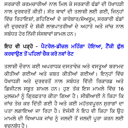
ਸਰਕਾਰੀ ਕਰਮਚਾਰੀਆਂ ਨਾਲ ਮਿਲ ਕੇ ਸਰਕਾਰੀ ਫੰਡਾਂ ਦੀ ਧੋਖਾਧੜੀ
ਨਾਲ ਦੁਰਵਰਤੋਂ ਕੀਤੀ। ਸੱਤ ਥਾਵਾਂ ਦੀ ਤਲਾਸ਼ੀ ਲਈ ਗਈ, ਜਿਨ੍ਹਾਂ
ਵਿੱਚ ਰਿਹਾਇਸ਼ਾਂ, ਗਹਿਣਿਆਂ ਦੇ ਕਾਰੋਬਾਰ/ਸ਼ੋਅਰੂਮ, ਸਰਕਾਰੀ ਫੰਡਾਂ
ਦੀ ਦੁਰਵਰਤੋਂ ਦੇ ਸ਼ੱਕੀ ਲਾਭਪਾਤਰੀਆਂ ਦੇ ਅਹਾਤੇ ਅਤੇ ਜਾਂਚ ਨਾਲ
ਸਬੰਧਤ ਹੋਰ ਨਿੱਜੀ ਸੰਸਥਾਵਾਂ ਸ਼ਾਮਲ ਹਨ।
ਇਹ ਵੀ ਪੜ੍ਹੋ -
ਪੈਟਰੋਲ-ਡੀਜ਼ਲ ਮਹਿੰਗਾ ਹੋਇਆ, ਟੈਂਕੀ ਫੁੱਲ
ਕਰਵਾਉਣ ਤੋਂ ਪਹਿਲਾਂ ਚੈਕ ਕਰੋ ਨਵਾਂ ਰੇਟ
ਤਲਾਸ਼ੀ ਦੌਰਾਨ ਕਈ ਅਪਰਾਧਕ ਦਸਤਾਵੇਜ਼ ਅਤੇ ਵਸਤੂਆਂ ਬਰਾਮਦ
ਕੀਤੀਆਂ ਗਈਆਂ ਅਤੇ ਜ਼ਬਤ ਕੀਤੀਆਂ ਗਈਆਂ। ਇਨ੍ਹਾਂ ਵਿੱਚ
ਧੋਖਾਧੜੀ ਅਤੇ ਦੁਰਵਰਤੋਂ ਨਾਲ ਸਬੰਧਤ ਵਿੱਤੀ ਰਿਕਾਰਡ ਅਤੇ
ਡਿਜੀਟਲ ਸਬੂਤ ਸ਼ਾਮਲ ਹਨ। ਹੁਣ ਤੱਕ ਇਸ ਮਾਮਲੇ ਵਿੱਚ 16
ਮੁਲਜ਼ਮਾਂ ਨੂੰ ਗ੍ਰਿਫ਼ਤਾਰ ਕੀਤਾ ਗਿਆ ਹੈ। ਸੀਬੀਆਈ ਨੇ ਕਿਹਾ ਕਿ
ਜਾਂਚ ਤੇਜ਼ ਕਰ ਦਿੱਤੀ ਗਈ ਹੈ ਅਤੇ ਕਈ ਮਹੱਤਵਪੂਰਨ ਸੁਰਾਗਾਂ ਦਾ
ਪਤਾ ਲਗਾਇਆ ਜਾ ਰਿਹਾ ਹੈ। ਏਜੰਸੀ ਨੇ ਇਹ ਵੀ ਕਿਹਾ ਕਿ ਉਹ
ਮਾਮਲੇ ਦੀ ਵਿਆਪਕ ਜਾਂਚ ਨੂੰ ਜਲਦੀ ਤੋਂ ਜਲਦੀ ਪੂਰਾ ਕਰਨ ਲਈ
ਵਚਨਬੱਧ ਹੈ।