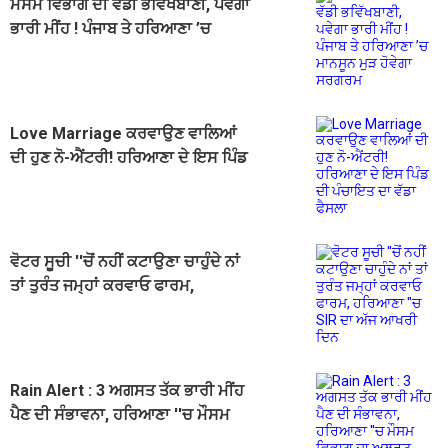
ਮੌਸਮ ਵਿਭਾਗ ਦੀ ਵੱਡੀ ਭਵਿੱਖਬਾਣੀ, ਪਵੇਗਾ
ਭਾਰੀ ਮੀਂਹ ! ਪੰਜਾਬ ਤੇ ਹਰਿਆਣਾ ’ਚ
ਮਾਨਸੂਨ ਮੁੜ ਹੋਵੇਗਾ ਸਰਗਰਮ
Love Marriage ਕਰਵਾਉਣ ਵਾਲਿਆਂ
ਦੀ ਹੁਣ ਨੋ-ਐਂਟਰੀ! ਹਰਿਆਣਾ ਦੇ ਇਸ ਪਿੰਡ
ਦੀ ਪੰਚਾਇਤ ਦਾ ਵੱਡਾ ਫੈਸਲਾ
ਵੋਟਰ ਸੂਚੀ ''ਚੋਂ ਨਹੀਂ ਕਟਾਉਣਾ ਚਾਹੁੰਦੇ ਨਾਂ
ਤਾਂ ਤੁਰੰਤ ਜਮ੍ਹਾਂ ਕਰਵਾਓ ਫਾਰਮ,
ਹਰਿਆਣਾ ''ਚ SIR ਦਾ ਅੱਜ ਆਖਰੀ ਦਿਨ
Rain Alert : 3 ਅਗਸਤ ਤੱਕ ਭਾਰੀ ਮੀਂਹ
ਪੈਣ ਦੀ ਸੰਭਾਵਨਾ, ਹਰਿਆਣਾ ''ਚ ਮੌਸਮ
ਵਿਭਾਗ ਦਾ ਅਲਰਟ ਜਾਰੀ