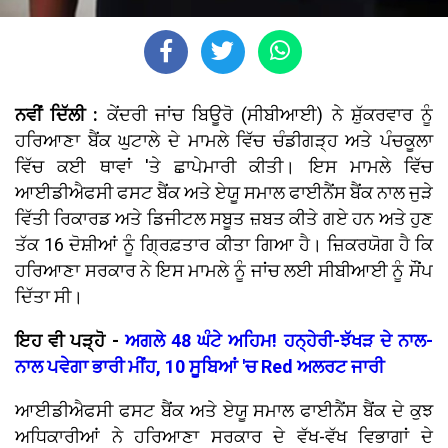
ਨਵੀਂ ਦਿੱਲੀ :
ਕੇਂਦਰੀ ਜਾਂਚ ਬਿਊਰੋ (ਸੀਬੀਆਈ) ਨੇ ਸ਼ੁੱਕਰਵਾਰ ਨੂੰ
ਹਰਿਆਣਾ ਬੈਂਕ ਘੁਟਾਲੇ ਦੇ ਮਾਮਲੇ ਵਿੱਚ ਚੰਡੀਗੜ੍ਹ ਅਤੇ ਪੰਚਕੂਲਾ
ਵਿੱਚ ਕਈ ਥਾਵਾਂ 'ਤੇ ਛਾਪੇਮਾਰੀ ਕੀਤੀ। ਇਸ ਮਾਮਲੇ ਵਿੱਚ
ਆਈਡੀਐਫਸੀ ਫਸਟ ਬੈਂਕ ਅਤੇ ਏਯੂ ਸਮਾਲ ਫਾਈਨੈਂਸ ਬੈਂਕ ਨਾਲ ਜੁੜੇ
ਵਿੱਤੀ ਰਿਕਾਰਡ ਅਤੇ ਡਿਜੀਟਲ ਸਬੂਤ ਜ਼ਬਤ ਕੀਤੇ ਗਏ ਹਨ ਅਤੇ ਹੁਣ
ਤੱਕ 16 ਦੋਸ਼ੀਆਂ ਨੂੰ ਗ੍ਰਿਫ਼ਤਾਰ ਕੀਤਾ ਗਿਆ ਹੈ। ਜ਼ਿਕਰਯੋਗ ਹੈ ਕਿ
ਹਰਿਆਣਾ ਸਰਕਾਰ ਨੇ ਇਸ ਮਾਮਲੇ ਨੂੰ ਜਾਂਚ ਲਈ ਸੀਬੀਆਈ ਨੂੰ ਸੌਂਪ
ਦਿੱਤਾ ਸੀ।
ਇਹ ਵੀ ਪੜ੍ਹੋ -
ਅਗਲੇ 48 ਘੰਟੇ ਅਹਿਮ! ਹਨ੍ਹੇਰੀ-ਝੱਖੜ ਦੇ ਨਾਲ-
ਨਾਲ ਪਵੇਗਾ ਭਾਰੀ ਮੀਂਹ, 10 ਸੂਬਿਆਂ 'ਚ Red ਅਲਰਟ ਜਾਰੀ
ਆਈਡੀਐਫਸੀ ਫਸਟ ਬੈਂਕ ਅਤੇ ਏਯੂ ਸਮਾਲ ਫਾਈਨੈਂਸ ਬੈਂਕ ਦੇ ਕੁਝ
ਅਧਿਕਾਰੀਆਂ ਨੇ ਹਰਿਆਣਾ ਸਰਕਾਰ ਦੇ ਵੱਖ-ਵੱਖ ਵਿਭਾਗਾਂ ਦੇ