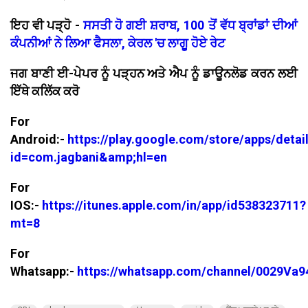
ਇਹ ਵੀ ਪੜ੍ਹੋ -
ਸਸਤੀ ਹੋ ਗਈ ਸ਼ਰਾਬ, 100 ਤੋਂ ਵੱਧ ਬ੍ਰਾਂਡਾਂ ਦੀਆਂ
ਕੰਪਨੀਆਂ ਨੇ ਲਿਆ ਫੈਸਲਾ, ਕੇਰਲ 'ਚ ਲਾਗੂ ਹੋਏ ਰੇਟ
ਜਗ ਬਾਣੀ ਈ-ਪੇਪਰ ਨੂੰ ਪੜ੍ਹਨ ਅਤੇ ਐਪ ਨੂੰ ਡਾਊਨਲੋਡ ਕਰਨ ਲਈ
ਇੱਥੇ ਕਲਿੱਕ ਕਰੋ
For
Android:-
https://play.google.com/store/apps/detai
id=com.jagbani&amp;hl=en
For
IOS:-
https://itunes.apple.com/in/app/id538323711?
mt=8
For
Whatsapp:-
https://whatsapp.com/channel/0029V