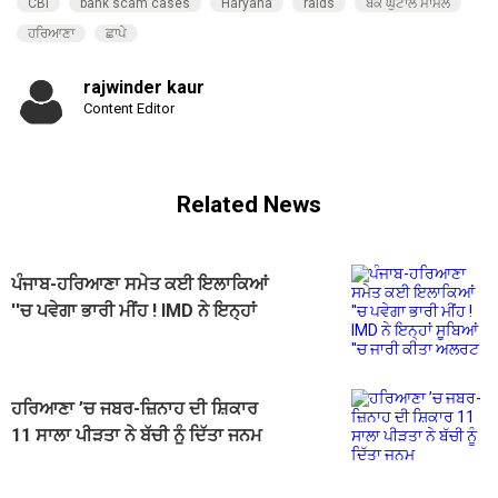
CBI
bank scam cases
Haryana
raids
ਬੈਂਕ ਘੁਟਾਲੇ ਮਾਮਲੇ
ਹਰਿਆਣਾ
ਛਾਪੇ
rajwinder kaur
Content Editor
Related News
ਪੰਜਾਬ-ਹਰਿਆਣਾ ਸਮੇਤ ਕਈ ਇਲਾਕਿਆਂ
''ਚ ਪਵੇਗਾ ਭਾਰੀ ਮੀਂਹ ! IMD ਨੇ ਇਨ੍ਹਾਂ
ਸੂਬਿਆਂ ''ਚ ਜਾਰੀ ਕੀਤਾ ਅਲਰਟ
ਹਰਿਆਣਾ ’ਚ ਜਬਰ-ਜ਼ਿਨਾਹ ਦੀ ਸ਼ਿਕਾਰ
11 ਸਾਲਾ ਪੀੜਤਾ ਨੇ ਬੱਚੀ ਨੂੰ ਦਿੱਤਾ ਜਨਮ