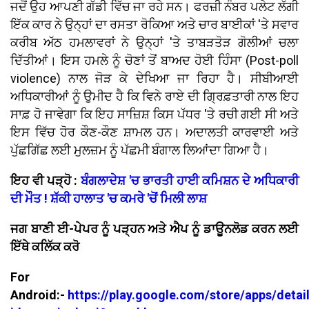
ਜਦੋਂ ਉਹ ਆਪਣੀ ਗੱਡੀ ਵਿੱਚ ਜਾ ਰਹੇ ਸਨ। ਫਰਜ਼ੀ ਨੰਬਰ ਪਲੇਟ ਲੱਗੀ
ਇੱਕ ਕਾਰ ਨੇ ਉਨ੍ਹਾਂ ਦਾ ਰਸਤਾ ਰੋਕਿਆ ਅਤੇ ਚਾਰ ਬਾਈਕਾਂ 'ਤੇ ਸਵਾਰ
ਕਰੀਬ ਅੱਠ ਹਮਲਾਵਰਾਂ ਨੇ ਉਨ੍ਹਾਂ 'ਤੇ ਤਾਬੜਤੋੜ ਗੋਲੀਆਂ ਚਲਾ
ਦਿੱਤੀਆਂ। ਇਸ ਹਮਲੇ ਨੂੰ ਚੋਣਾਂ ਤੋਂ ਬਾਅਦ ਹੋਈ ਹਿੰਸਾ (Post-poll
violence) ਨਾਲ ਜੋੜ ਕੇ ਦੇਖਿਆ ਜਾ ਰਿਹਾ ਹੈ। ਸੀਬੀਆਈ
ਅਧਿਕਾਰੀਆਂ ਨੂੰ ਉਮੀਦ ਹੈ ਕਿ ਵਿਨੇ ਰਾਏ ਦੀ ਗ੍ਰਿਫ਼ਤਾਰੀ ਨਾਲ ਇਹ
ਸਾਫ਼ ਹੋ ਜਾਵੇਗਾ ਕਿ ਇਹ ਸਾਜ਼ਿਸ਼ ਕਿਸ ਪੱਧਰ 'ਤੇ ਰਚੀ ਗਈ ਸੀ ਅਤੇ
ਇਸ ਵਿੱਚ ਹੋਰ ਕੌਣ-ਕੌਣ ਸ਼ਾਮਲ ਹਨ। ਅਦਾਲਤੀ ਕਾਰਵਾਈ ਅਤੇ
ਪੁੱਛਗਿੱਛ ਲਈ ਮੁਲਜ਼ਮ ਨੂੰ ਪੱਛਮੀ ਬੰਗਾਲ ਲਿਆਂਦਾ ਗਿਆ ਹੈ।
ਇਹ ਵੀ ਪੜ੍ਹੋ :
ਬੰਗਲਾਦੇਸ਼ 'ਚ ਭਾਰਤੀ ਹਾਈ ਕਮਿਸ਼ਨ ਦੇ ਅਧਿਕਾਰੀ
ਦੀ ਮੌਤ ! ਸ਼ੱਕੀ ਹਾਲਾਤ 'ਚ ਕਮਰੇ 'ਚੋਂ ਮਿਲੀ ਲਾਸ਼
ਜਗ ਬਾਣੀ ਈ-ਪੇਪਰ ਨੂੰ ਪੜ੍ਹਨ ਅਤੇ ਐਪ ਨੂੰ ਡਾਊਨਲੋਡ ਕਰਨ ਲਈ
ਇੱਥੇ ਕਲਿੱਕ ਕਰੋ
For
Android:-
https://play.google.com/store/apps/detai