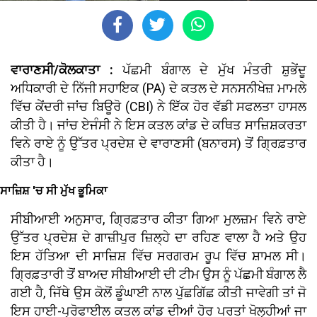
ਵਾਰਾਣਸੀ/ਕੋਲਕਾਤਾ :
ਪੱਛਮੀ ਬੰਗਾਲ ਦੇ ਮੁੱਖ ਮੰਤਰੀ ਸ਼ੁਭੇਂਦੂ
ਅਧਿਕਾਰੀ ਦੇ ਨਿੱਜੀ ਸਹਾਇਕ (PA) ਦੇ ਕਤਲ ਦੇ ਸਨਸਨੀਖੇਜ਼ ਮਾਮਲੇ
ਵਿੱਚ ਕੇਂਦਰੀ ਜਾਂਚ ਬਿਊਰੋ (CBI) ਨੇ ਇੱਕ ਹੋਰ ਵੱਡੀ ਸਫਲਤਾ ਹਾਸਲ
ਕੀਤੀ ਹੈ। ਜਾਂਚ ਏਜੰਸੀ ਨੇ ਇਸ ਕਤਲ ਕਾਂਡ ਦੇ ਕਥਿਤ ਸਾਜ਼ਿਸ਼ਕਰਤਾ
ਵਿਨੇ ਰਾਏ ਨੂੰ ਉੱਤਰ ਪ੍ਰਦੇਸ਼ ਦੇ ਵਾਰਾਣਸੀ (ਬਨਾਰਸ) ਤੋਂ ਗ੍ਰਿਫ਼ਤਾਰ
ਕੀਤਾ ਹੈ।
ਸਾਜ਼ਿਸ਼ 'ਚ ਸੀ ਮੁੱਖ ਭੂਮਿਕਾ
ਸੀਬੀਆਈ ਅਨੁਸਾਰ, ਗ੍ਰਿਫ਼ਤਾਰ ਕੀਤਾ ਗਿਆ ਮੁਲਜ਼ਮ ਵਿਨੇ ਰਾਏ
ਉੱਤਰ ਪ੍ਰਦੇਸ਼ ਦੇ ਗਾਜ਼ੀਪੁਰ ਜ਼ਿਲ੍ਹੇ ਦਾ ਰਹਿਣ ਵਾਲਾ ਹੈ ਅਤੇ ਉਹ
ਇਸ ਹੱਤਿਆ ਦੀ ਸਾਜ਼ਿਸ਼ ਵਿੱਚ ਸਰਗਰਮ ਰੂਪ ਵਿੱਚ ਸ਼ਾਮਲ ਸੀ।
ਗ੍ਰਿਫ਼ਤਾਰੀ ਤੋਂ ਬਾਅਦ ਸੀਬੀਆਈ ਦੀ ਟੀਮ ਉਸ ਨੂੰ ਪੱਛਮੀ ਬੰਗਾਲ ਲੈ
ਗਈ ਹੈ, ਜਿੱਥੇ ਉਸ ਕੋਲੋਂ ਡੂੰਘਾਈ ਨਾਲ ਪੁੱਛਗਿੱਛ ਕੀਤੀ ਜਾਵੇਗੀ ਤਾਂ ਜੋ
ਇਸ ਹਾਈ-ਪ੍ਰੋਫਾਈਲ ਕਤਲ ਕਾਂਡ ਦੀਆਂ ਹੋਰ ਪਰਤਾਂ ਖੋਲ੍ਹੀਆਂ ਜਾ