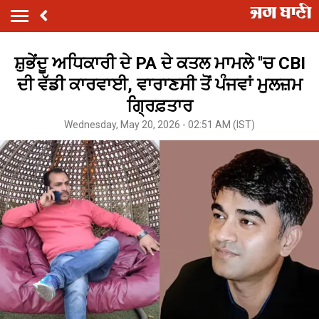
ਸ਼ੁਭੇਂਦੂ ਅਧਿਕਾਰੀ ਦੇ PA ਦੇ ਕਤਲ ਮਾਮਲੇ ''ਚ CBI
ਦੀ ਵੱਡੀ ਕਾਰਵਾਈ, ਵਾਰਾਣਸੀ ਤੋਂ ਪੰਜਵਾਂ ਮੁਲਜ਼ਮ
ਗ੍ਰਿਫ਼ਤਾਰ
Wednesday, May 20, 2026 - 02:51 AM (IST)