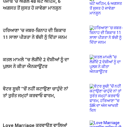
ਪੰਜਾਬ 'ਚ ਅਗਲੇ 48 ਘੰਟੇ ਅਹਿਮ, 6
ਅਗਸਤ ਤੋਂ ਸੁਸਤ ਹੋ ਜਾਵੇਗਾ ਮਾਨਸੂਨ
ਹਰਿਆਣਾ ’ਚ ਜਬਰ-ਜ਼ਿਨਾਹ ਦੀ ਸ਼ਿਕਾਰ
11 ਸਾਲਾ ਪੀੜਤਾ ਨੇ ਬੱਚੀ ਨੂੰ ਦਿੱਤਾ ਜਨਮ
ਕਤਲ ਮਾਮਲੇ ''ਚ ਲੋੜੀਂਦੇ 2 ਦੋਸ਼ੀਆਂ ਨੂੰ ਦਾ
ਪੁਲਸ ਨੇ ਕੀਤਾ ਐਨਕਾਊਂਟਰ
ਵੋਟਰ ਸੂਚੀ ''ਚੋਂ ਨਹੀਂ ਕਟਾਉਣਾ ਚਾਹੁੰਦੇ ਨਾਂ
ਤਾਂ ਤੁਰੰਤ ਜਮ੍ਹਾਂ ਕਰਵਾਓ ਫਾਰਮ,
ਹਰਿਆਣਾ ''ਚ SIR ਦਾ ਅੱਜ ਆਖਰੀ ਦਿਨ
Love Marriage ਕਰਵਾਉਣ ਵਾਲਿਆਂ