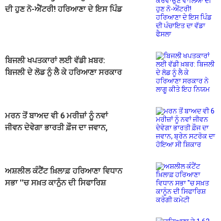
ਦੀ ਹੁਣ ਨੋ-ਐਂਟਰੀ! ਹਰਿਆਣਾ ਦੇ ਇਸ ਪਿੰਡ
ਦੀ ਪੰਚਾਇਤ ਦਾ ਵੱਡਾ ਫੈਸਲਾ
ਬਿਜਲੀ ਖਪਤਕਾਰਾਂ ਲਈ ਵੱਡੀ ਖ਼ਬਰ:
ਬਿਜਲੀ ਦੇ ਲੋਡ ਨੂੰ ਲੈ ਕੇ ਹਰਿਆਣਾ ਸਰਕਾਰ
ਨੇ ਲਾਗੂ ਕੀਤੇ ਇਹ ਨਿਯਮ
ਮਰਨ ਤੋਂ ਬਾਅਦ ਵੀ 6 ਮਰੀਜ਼ਾਂ ਨੂੰ ਨਵਾਂ
ਜੀਵਨ ਦੇਵੇਗਾ ਭਾਰਤੀ ਫ਼ੌਜ ਦਾ ਜਵਾਨ,
ਬ੍ਰੇਨ ਸਟਰੋਕ ਦਾ ਹੋਇਆ ਸੀ ਸ਼ਿਕਾਰ
ਅਸ਼ਲੀਲ ਕੰਟੈਂਟ ਖ਼ਿਲਾਫ਼ ਹਰਿਆਣਾ ਵਿਧਾਨ
ਸਭਾ ''ਚ ਸਖ਼ਤ ਕਾਨੂੰਨ ਦੀ ਸਿਫਾਰਿਸ਼
ਕਰੇਗੀ ਕਮੇਟੀ