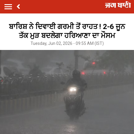
ਬਾਰਿਸ਼ ਨੇ ਦਿਵਾਈ ਗਰਮੀ ਤੋਂ ਰਾਹਤ ! 2-6 ਜੂਨ
ਤੱਕ ਮੁੜ ਬਦਲੇਗਾ ਹਰਿਆਣਾ ਦਾ ਮੌਸਮ
Tuesday, Jun 02, 2026 - 09:55 AM (IST)