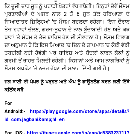
ਕਿ ਦੂਜੀ ਚਾਰ ਜੂਨ ਨੂੰ ਪਹਾੜੀ ਖੇਤਰਾਂ ਵੱਧ ਵਧੇਗੀ। ਇਨ੍ਹਾਂ ਦੋਵੇਂ ਮੌਸਮ
ਪ੍ਰਣਾਲੀਆਂ ਦੇ ਅਸਰ ਨਾਲ 2 ਤੋਂ 6 ਜੂਨ ਤੱਕ ਹਰਿਆਣਾ ਦੇ
ਜ਼ਿਆਦਾਤਰ ਜ਼ਿਲ੍ਹਿਆਂ 'ਚ ਮੌਸਮ ਬਦਲਦਾ ਰਹੇਗਾ। ਇਸ ਦੌਰਾਨ
ਤੇਜ਼ ਹਵਾਵਾਂ ਚੱਲਣ, ਗਰਜ-ਤੂਫਾਨ ਦੇ ਨਾਲ ਬੂੰਦਾਬਾਂਦੀ ਹੋਣ ਅਤੇ ਕੁਝ
ਥਾਵਾਂ 'ਤੇ ਮੱਧਮ ਤੋਂ ਤੇਜ਼ ਬਾਰਿਸ਼ ਹੋਣ ਦੀ ਸੰਭਾਵਨਾ ਹੈ। ਮੌਸਮ ਵਿਭਾਗ
ਦਾ ਅਨੁਮਾਨ ਹੈ ਕਿ ਇਸ ਮਿਆਦ 'ਚ ਦਿਨ ਦੇ ਤਾਪਮਾਨ 'ਚ ਕੋਈ ਵੱਡੀ
ਤਬਦੀਲੀ ਨਹੀਂ ਹੋਵੇਗੀ ਪਰ ਬਾਰਿਸ਼ ਅਤੇ ਬੱਦਲਾਂ ਕਾਰਨ ਲੋਕਾਂ ਨੂੰ
ਗਰਮੀ ਤੋਂ ਰਾਹਤ ਮਿਲਦੀ ਰਹੇਗੀ। ਕਿਸਾਨਾਂ ਅਤੇ ਆਮ ਨਾਗਰਿਕਾਂ ਨੂੰ
ਮੌਸਮ ਅਪਡੇਟ 'ਤੇ ਨਜ਼ਰ ਰੱਖਣ ਦੀ ਸਲਾਹ ਦਿੱਤੀ ਗਈ ਹੈ।
ਜਗ ਬਾਣੀ ਈ-ਪੇਪਰ ਨੂੰ ਪੜ੍ਹਨ ਅਤੇ ਐਪ ਨੂੰ ਡਾਊਨਲੋਡ ਕਰਨ ਲਈ ਇੱਥੇ
ਕਲਿੱਕ ਕਰੋ
For
Android:-
https://play.google.com/store/apps/details?
id=com.jagbani&amp;hl=en
For IOS:-
https://itunes.apple.com/in/app/id538323711?