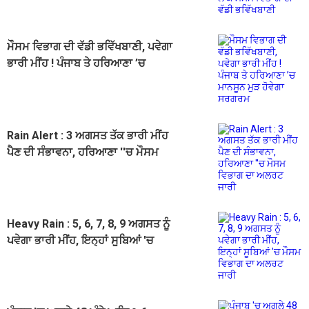
ਵਿਭਾਗ ਦੀ ਵੱਡੀ ਭਵਿੱਖਬਾਣੀ
ਮੌਸਮ ਵਿਭਾਗ ਦੀ ਵੱਡੀ ਭਵਿੱਖਬਾਣੀ, ਪਵੇਗਾ
ਭਾਰੀ ਮੀਂਹ ! ਪੰਜਾਬ ਤੇ ਹਰਿਆਣਾ ’ਚ
ਮਾਨਸੂਨ ਮੁੜ ਹੋਵੇਗਾ ਸਰਗਰਮ
Rain Alert : 3 ਅਗਸਤ ਤੱਕ ਭਾਰੀ ਮੀਂਹ
ਪੈਣ ਦੀ ਸੰਭਾਵਨਾ, ਹਰਿਆਣਾ ''ਚ ਮੌਸਮ
ਵਿਭਾਗ ਦਾ ਅਲਰਟ ਜਾਰੀ
Heavy Rain : 5, 6, 7, 8, 9 ਅਗਸਤ ਨੂੰ
ਪਵੇਗਾ ਭਾਰੀ ਮੀਂਹ, ਇਨ੍ਹਾਂ ਸੂਬਿਆਂ 'ਚ
ਮੌਸਮ ਵਿਭਾਗ ਦਾ ਅਲਰਟ ਜਾਰੀ