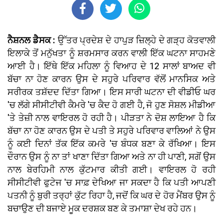
ਨੈਸ਼ਨਲ ਡੈਸਕ :
ਉੱਤਰ ਪ੍ਰਦੇਸ਼ ਦੇ ਹਾਪੁੜ ਜ਼ਿਲ੍ਹੇ ਦੇ ਗੜ੍ਹ ਕੋਤਵਾਲੀ
ਇਲਾਕੇ ਤੋਂ ਮਨੁੱਖਤਾ ਨੂੰ ਸ਼ਰਮਸਾਰ ਕਰਨ ਵਾਲੀ ਇੱਕ ਘਟਨਾ ਸਾਹਮਣੇ
ਆਈ ਹੈ। ਇੱਥੇ ਇੱਕ ਮਹਿਲਾ ਨੂੰ ਵਿਆਹ ਦੇ 12 ਸਾਲਾਂ ਬਾਅਦ ਵੀ
ਬੱਚਾ ਨਾ ਹੋਣ ਕਾਰਨ ਉਸ ਦੇ ਸਹੁਰੇ ਪਰਿਵਾਰ ਵੱਲੋਂ ਮਾਨਸਿਕ ਅਤੇ
ਸਰੀਰਕ ਤਸ਼ੱਦਦ ਦਿੱਤਾ ਗਿਆ। ਇਸ ਸਾਰੀ ਘਟਨਾ ਦੀ ਵੀਡੀਓ ਘਰ
'ਚ ਲੱਗੇ ਸੀਸੀਟੀਵੀ ਕੈਮਰੇ 'ਚ ਕੈਦ ਹੋ ਗਈ ਹੈ, ਜੋ ਹੁਣ ਸੋਸ਼ਲ ਮੀਡੀਆ
'ਤੇ ਤੇਜ਼ੀ ਨਾਲ ਵਾਇਰਲ ਹੋ ਰਹੀ ਹੈ। ਪੀੜਤਾ ਨੇ ਦੋਸ਼ ਲਾਇਆ ਹੈ ਕਿ
ਬੱਚਾ ਨਾ ਹੋਣ ਕਾਰਨ ਉਸ ਦੇ ਪਤੀ ਤੇ ਸਹੁਰੇ ਪਰਿਵਾਰ ਵਾਲਿਆਂ ਨੇ ਉਸ
ਨੂੰ ਕਈ ਦਿਨਾਂ ਤੱਕ ਇੱਕ ਕਮਰੇ 'ਚ ਬੰਧਕ ਬਣਾ ਕੇ ਰੱਖਿਆ। ਇਸ
ਦੌਰਾਨ ਉਸ ਨੂੰ ਨਾ ਤਾਂ ਖਾਣਾ ਦਿੱਤਾ ਗਿਆ ਅਤੇ ਨਾ ਹੀ ਪਾਣੀ, ਸਗੋਂ ਉਸ
ਨਾਲ ਬੇਰਹਿਮੀ ਨਾਲ ਕੁੱਟਮਾਰ ਕੀਤੀ ਗਈ। ਵਾਇਰਲ ਹੋ ਰਹੀ
ਸੀਸੀਟੀਵੀ ਫੁਟੇਜ 'ਚ ਸਾਫ਼ ਦੇਖਿਆ ਜਾ ਸਕਦਾ ਹੈ ਕਿ ਪਤੀ ਆਪਣੀ
ਪਤਨੀ ਨੂੰ ਬੁਰੀ ਤਰ੍ਹਾਂ ਕੁੱਟ ਰਿਹਾ ਹੈ, ਜਦੋਂ ਕਿ ਘਰ ਦੇ ਹੋਰ ਮੈਂਬਰ ਉਸ ਨੂੰ
ਬਚਾਉਣ ਦੀ ਬਜਾਏ ਮੂਕ ਦਰਸ਼ਕ ਬਣ ਕੇ ਤਮਾਸ਼ਾ ਦੇਖ ਰਹੇ ਹਨ।