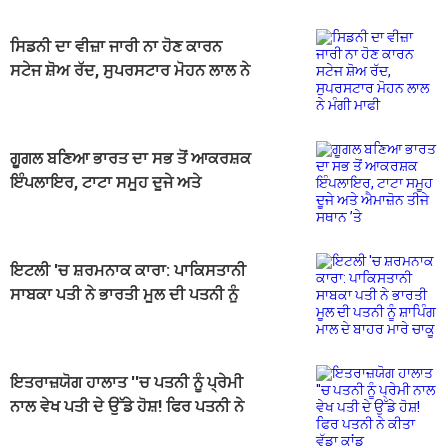
ਸਿਡਨੀ ਦਾ ਵੀਜ਼ਾ ਜਾਰੀ ਨਾ ਹੋਣ ਕਾਰਨ
ਸਟੇਜ ਸ਼ੋਅ ਰੱਦ, ਸੁਪਰਸਟਾਰ ਮੋਹਨ ਲਾਲ ਨੇ
ਮੰਗੀ ਮਾਫੀ
ਗੂਗਲ ਬਣਿਆ ਭਾਰਤ ਦਾ ਸਭ ਤੋਂ ਆਕਰਸ਼ਕ
ਇੰਪਲਾਇਰ, ਟਾਟਾ ਸਮੂਹ ਦੂਜੇ ਅਤੇ
ਐਮਾਜ਼ੋਨ ਤੀਜੇ ਸਥਾਨ ’ਤੇ
ਇਟਲੀ 'ਚ ਸ਼ਰਮਨਾਕ ਕਾਰਾ: ਪਾਕਿਸਤਾਨੀ
ਸਾਬਕਾ ਪਤੀ ਨੇ ਭਾਰਤੀ ਮੂਲ ਦੀ ਪਤਨੀ ਨੂੰ
ਸ਼ਾਪਿੰਗ ਮਾਲ ਦੇ ਬਾਹਰ ਮਾਰੇ ਚਾਕੂ
ਇਤਰਾਜ਼ਯੋਗ ਹਾਲਾਤ ''ਚ ਪਤਨੀ ਨੂੰ ਪ੍ਰੇਮੀ
ਨਾਲ ਵੇਖ ਪਤੀ ਦੇ ਉੱਡੇ ਹੋਸ਼! ਫਿਰ ਪਤਨੀ ਨੇ
ਕੀਤਾ ਵੱਡਾ ਕਾਂਡ