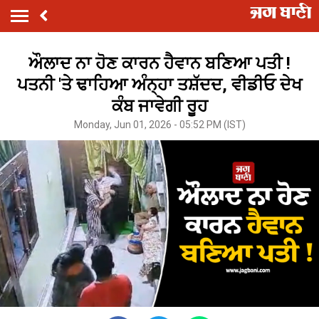
ਔਲਾਦ ਨਾ ਹੋਣ ਕਾਰਨ ਹੈਵਾਨ ਬਣਿਆ ਪਤੀ !
ਪਤਨੀ 'ਤੇ ਢਾਹਿਆ ਅੰਨ੍ਹਾ ਤਸ਼ੱਦਦ, ਵੀਡੀਓ ਦੇਖ
ਕੰਬ ਜਾਵੇਗੀ ਰੂਹ
Monday, Jun 01, 2026 - 05:52 PM (IST)