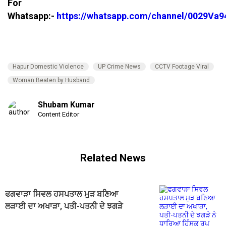
For
Whatsapp:-
https://whatsapp.com/channel/0029V
Hapur Domestic Violence
UP Crime News
CCTV Footage Viral
Woman Beaten by Husband
Shubam Kumar
Content Editor
Related News
ਫਗਵਾੜਾ ਸਿਵਲ ਹਸਪਤਾਲ ਮੁੜ ਬਣਿਆ
ਲੜਾਈ ਦਾ ਅਖਾੜਾ, ਪਤੀ-ਪਤਨੀ ਦੇ ਝਗੜੇ
ਨੇ ਧਾਰਿਆ ਹਿੰਸਕ ਰੂਪ