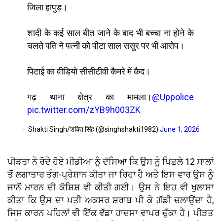
जिला हापुड़।
शादी के कई साल बीत जाने के बाद भी बच्चा ना होने के
चलते पति ने पत्नी को पीटा साल ससुर पर भी आरोप।
पिटाई का वीडियो सीसीटीवी कैमरे में कैद।
गढ़ थाना क्षेत्र का मामला।
@Uppolice
pic.twitter.com/zYB9h003ZK
— Shakti Singh/शक्ति सिंह (@singhshakti1982)
June 1, 2026
ਪੀੜਤਾ ਨੇ ਰੋਦੇ ਹੋਏ ਮੀਡੀਆ ਨੂੰ ਦੱਸਿਆ ਕਿ ਉਸ ਨੂੰ ਪਿਛਲੇ 12 ਸਾਲਾਂ
ਤੋਂ ਲਗਾਤਾਰ ਤੰਗ-ਪ੍ਰੇਸ਼ਾਨ ਕੀਤਾ ਜਾ ਰਿਹਾ ਹੈ ਅਤੇ ਇਸ ਵਾਰ ਉਸ ਨੂੰ
ਜਾਨੋਂ ਮਾਰਨ ਦੀ ਕੋਸ਼ਿਸ਼ ਵੀ ਕੀਤੀ ਗਈ। ਉਸ ਨੇ ਇਹ ਵੀ ਖੁਲਾਸਾ
ਕੀਤਾ ਕਿ ਉਸ ਦਾ ਪਤੀ ਅਕਸਰ ਸ਼ਰਾਬ ਪੀ ਕੇ ਗੱਡੀ ਚਲਾਉਂਦਾ ਹੈ,
ਜਿਸ ਕਾਰਨ ਪਹਿਲਾਂ ਵੀ ਇੱਕ ਵੱਡਾ ਹਾਦਸਾ ਵਾਪਰ ਚੁੱਕਾ ਹੈ। ਪੀੜਤ