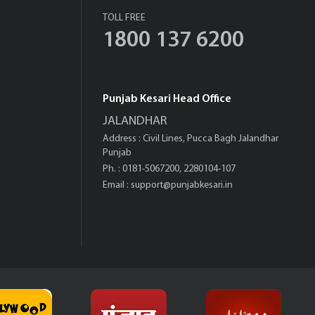
TOLL FREE
1800 137 6200
Punjab Kesari Head Office
JALANDHAR
Address : Civil Lines, Pucca Bagh Jalandhar
Punjab
Ph. : 0181-5067200, 2280104-107
Email :
support@punjabkesari.in