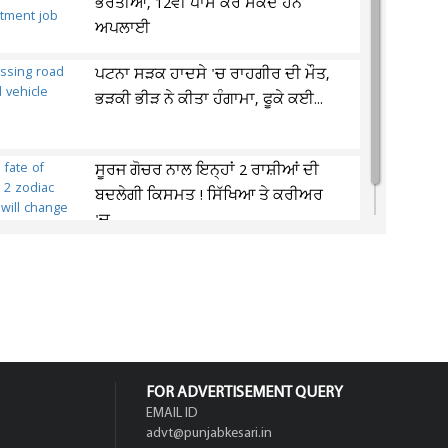
ਭਰਤੀਆਂ, 12ਵੀਂ ਪਾਸ ਕਰ ਸਕਦੇ ਹਨ
ਅਪਲਾਈ
ਪਟਨਾ ਸੜਕ ਹਾਦਸੇ 'ਚ ਰਾਹਗੀਰ ਦੀ ਮੌਤ,
ਭੜਕੀ ਭੀੜ ਨੇ ਕੀਤਾ ਹੰਗਾਮਾ, ਫੂਕੇ ਕਈ...
ਸੂਰਜ ਗੋਚਰ ਨਾਲ ਇਨ੍ਹਾਂ 2 ਰਾਸ਼ੀਆਂ ਦੀ
ਬਦਲੇਗੀ ਕਿਸਮਤ ! ਸਿੱਖਿਆ ਤੇ ਕਰੀਅਰ
'ਚ...
FOR ADVERTISEMENT QUERY
EMAIL ID
advt@punjabkesari.in