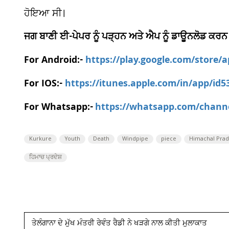
ਹੋਇਆ ਸੀ।
ਜਗ ਬਾਣੀ ਈ-ਪੇਪਰ ਨੂੰ ਪੜ੍ਹਨ ਅਤੇ ਐਪ ਨੂੰ ਡਾਊਨਲੋਡ ਕਰਨ
For Android:-
https://play.google.com/store/
For IOS:-
https://itunes.apple.com/in/app/id
For Whatsapp:-
https://whatsapp.com/chan
Kurkure
Youth
Death
Windpipe
piece
Himachal Pra
ਹਿਮਾਚ ਪ੍ਰਦੇਸ਼
ਤੇਲੰਗਾਨਾ ਦੇ ਮੁੱਖ ਮੰਤਰੀ ਰੇਵੰਤ ਰੈਡੀ ਨੇ ਖੜਗੇ ਨਾਲ ਕੀਤੀ ਮੁਲਾਕਾਤ