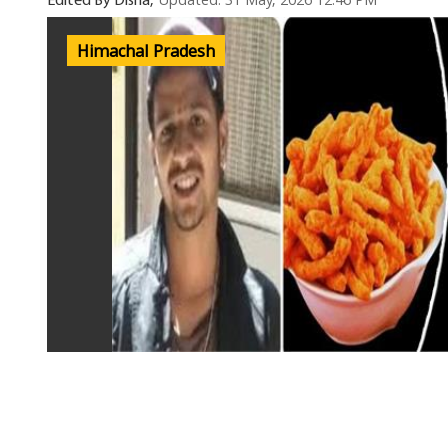
Updated: 31 May, 2026 12:46 PM
Edited By Disha,
Himachal Pradesh