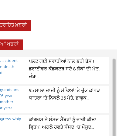
-ਚਰਚਿਤ ਖ਼ਬਰਾਂ
ਦੀਆਂ ਖਬਰਾਂ
ਪਲਟ ਗਈ ਸਵਾਰੀਆਂ ਨਾਲ ਭਰੀ ਬੱਸ !
ਡਰਾਈਵਰ-ਕੰਡਕਟਰ ਸਣੇ 8 ਲੋਕਾਂ ਦੀ ਮੌਤ,
ਚੰਬਾ...
95 ਸਾਲਾ ਦਾਦੀ ਨੂੰ ਮੋਢਿਆਂ ’ਤੇ ਚੁੱਕ ਕਾਂਵੜ
ਯਾਤਰਾ ’ਤੇ ਨਿਕਲੇ 35 ਪੋਤੇ, ਭਾਵੁਕ...
ਕਾਂਗਰਸ ਨੇ ਸੰਸਦ ਮੈਂਬਰਾਂ ਨੂੰ ਜਾਰੀ ਕੀਤਾ
ਵ੍ਹਿਪ, ਅਗਲੇ ਹਫਤੇ ਸੰਸਦ ’ਚ ਮੌਜੂਦ...