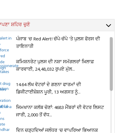
ਪਣਾ ਸ਼ਹਿਰ ਚੁਣੋ
ਪੰਜਾਬ 'ਚ Red Alert! ਚੱਪੇ-ਚੱਪੇ 'ਤੇ ਪੁਲਸ ਫੋਰਸ ਦੀ
ਤਾਇਨਾਤੀ
ਕਮਿਸ਼ਨਰੇਟ ਪੁਲਸ ਦੀ ਨਸ਼ਾ ਸਮੱਗਲਰਾਂ ਖ਼ਿਲਾਫ਼
ਕਾਰਵਾਈ, 24,48,032 ਰੁਪਏ ਮੁੱਲ...
14.64 ਲੱਖ ਵੋਟਰਾਂ ਦੇ ਗਣਨਾ ਫਾਰਮਾਂ ਦੀ
ਡਿਜੀਟਾਈਜ਼ੇਸ਼ਨ ਪੂਰੀ, 13 ਅਗਸਤ ਨੂੰ...
ਜਿਮਖਾਨਾ ਕਲੱਬ ਚੋਣਾਂ: 4683 ਮੈਂਬਰਾਂ ਦੀ ਵੋਟਰ ਲਿਸਟ
ਜਾਰੀ, 2,000 ਤੋਂ ਵੱਧ...
ਦਿਨ ਚੜ੍ਹਦਿਆਂ ਜਲੰਧਰ 'ਚ ਵਾਪਰਿਆ ਭਿਆਨਕ