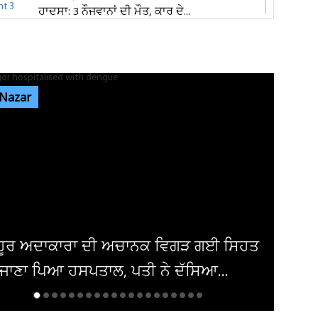
ਹਾਦਸਾ: 3 ਨੌਜਵਾਨਾਂ ਦੀ ਮੌਤ, ਕਾਰ ਦੇ...
ਕੈਲਗਰੀ ਵਰਕ ਪਰਮਿਟ ਵਿਵਾਦ: ਲੱਖਾਂ ਦੀ ਫੀਸ ਦੇ ਕੇ ਵੀ
ਸੜਕਾਂ ’ਤੇ ਸਟੂਡੈਂਟ, 70...
 Nazar
ਪੰਜਾਬ 'ਚ ਅਗਲੇ 5 ਦਿਨਾਂ ਲਈ ਮੌਸਮ ਦੀ ਵੱਡੀ
ਭਵਿੱਖਬਾਣੀ! ਇਨ੍ਹਾਂ ਤਾਰੀਖ਼ਾਂ ਨੂੰ...
ਜਲੰਧਰ 'ਚ ਵਧੀ ਸੁਰੱਖਿਆ! ਚੱਪੇ-ਚੱਪੇ ਲੱਗੇ ਨਾਕੇ, ਮਹਿਲਾ
ਪੁਲਸ ਕਰਮਚਾਰੀਆਂ ਦੀ...
ਿਗੜ ਗਈ ਸਿਹਤ
ਪੰਜਾਬ ਦੇ ਦਿੱਗਜ ਕ੍ਰਿਕਟਰ ਨੇ ਕਰ
 ਦੱਸਿਆ...
ਵਿਆਹ ! ਇਸ ਅਦਾਕਾਰਾ ਨਾਲ ਲਈਆ