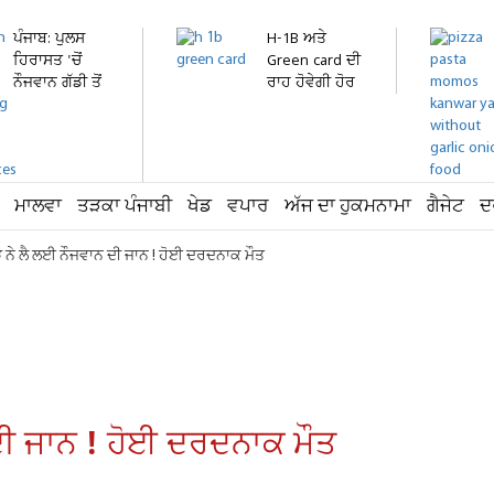
ਪੰਜਾਬ: ਪੁਲਸ
H-1B ਅਤੇ
ਹਿਰਾਸਤ 'ਚੋਂ
Green card ਦੀ
ਨੌਜਵਾਨ ਗੱਡੀ ਤੋਂ
ਰਾਹ ਹੋਵੇਗੀ ਹੋਰ
ਛਾਲ...
ਔਖੀ!...
ਮਾਲਵਾ
ਤੜਕਾ ਪੰਜਾਬੀ
ਖੇਡ
ਵਪਾਰ
ਅੱਜ ਦਾ ਹੁਕਮਨਾਮਾ
ਗੈਜੇਟ
ਦ
ਕੜੇ ਨੇ ਲੈ ਲਈ ਨੌਜਵਾਨ ਦੀ ਜਾਨ ! ਹੋਈ ਦਰਦਨਾਕ ਮੌਤ
ਨ ਦੀ ਜਾਨ ! ਹੋਈ ਦਰਦਨਾਕ ਮੌਤ