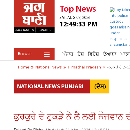
Top News
SAT, AUG 08, 2026
12:49:33 PM
ਪੰਜਾਬ
ਦੇਸ਼
ਵਿਦੇਸ਼
ਦੋਆਬਾ
ਮਾਝਾ
Browse
Home
National News
Himachal Pradesh
ਕੁਰਕੁਰੇ ਦੇ ਟੁ
(ਦੇਸ਼)
NATIONAL NEWS PUNJABI
ਕੁਰਕੁਰੇ ਦੇ ਟੁਕੜੇ ਨੇ ਲੈ ਲਈ ਨੌਜਵਾ