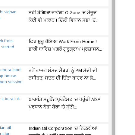
ਨਹੀਂ ਡੇਗਿਆ ਜਾਵੇਗਾ O-Zone 'ਚ ਮੌਜੂਦ
ਕੋਈ ਵੀ ਮਕਾਨ ! ਦਿੱਲੀ ਵਿਧਾਨ ਸਭਾ 'ਚ...
ਫ਼ਿਰ ਸ਼ੁਰੂ ਹੋਇਆ Work From Home !
ਭਾਰੀ ਬਾਰਿਸ਼ ਮਗਰੋਂ ਗੁਰੂਗ੍ਰਾਮ ਪ੍ਰਸ਼ਾਸਨ...
ਨਵੇਂ ਰਾਜਗ ਸੰਸਦ ਮੈਂਬਰਾਂ ਨੂੰ PM ਮੋਦੀ ਦੀ
ਨਸੀਹਤ, ਸਦਨ ਦੀ ਚਿੰਤਾ ਬਾਹਰ ਨਾ ਲੈ...
ਝਾਰਖੰਡ ਸਟੂਡੈਂਟ ਪ੍ਰੋਟੈਸਟ 'ਚ ਪਹੁੰਚੀ AISA
ਪ੍ਰਧਾਨ ਨੇਹਾ ਬੋਰਾ 'ਤੇ ਸੁੱਟੀ...
Indian Oil Corporation 'ਚ ਨਿਕਲੀਆਂ