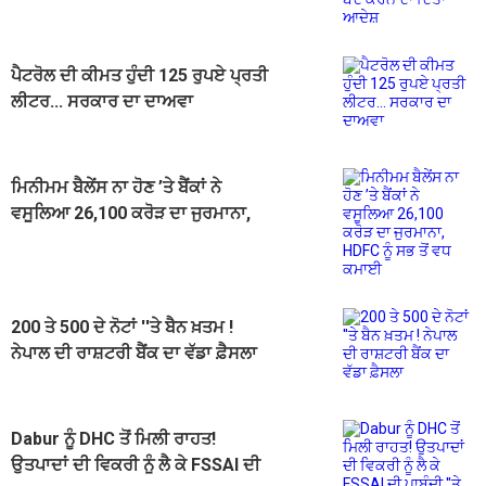
ਆਦੇਸ਼
ਪੈਟਰੋਲ ਦੀ ਕੀਮਤ ਹੁੰਦੀ 125 ਰੁਪਏ ਪ੍ਰਤੀ
ਲੀਟਰ... ਸਰਕਾਰ ਦਾ ਦਾਅਵਾ
ਮਿਨੀਮਮ ਬੈਲੇਂਸ ਨਾ ਹੋਣ ’ਤੇ ਬੈਂਕਾਂ ਨੇ
ਵਸੂਲਿਆ 26,100 ਕਰੋੜ ਦਾ ਜੁਰਮਾਨਾ,
HDFC ਨੂੰ ਸਭ ਤੋਂ ਵਧ ਕਮਾਈ
200 ਤੇ 500 ਦੇ ਨੋਟਾਂ ''ਤੇ ਬੈਨ ਖ਼ਤਮ !
ਨੇਪਾਲ ਦੀ ਰਾਸ਼ਟਰੀ ਬੈਂਕ ਦਾ ਵੱਡਾ ਫ਼ੈਸਲਾ
Dabur ਨੂੰ DHC ਤੋਂ ਮਿਲੀ ਰਾਹਤ!
ਉਤਪਾਦਾਂ ਦੀ ਵਿਕਰੀ ਨੂੰ ਲੈ ਕੇ FSSAI ਦੀ