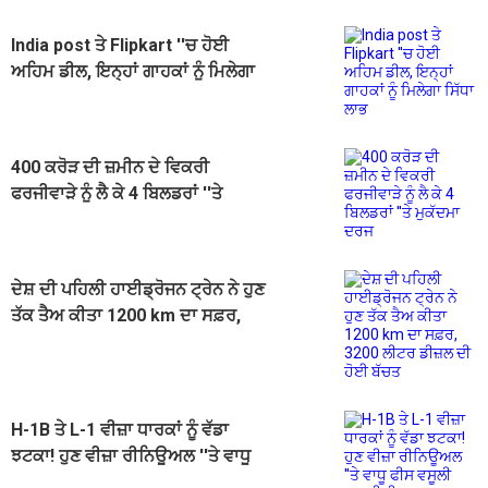
India post ਤੇ Flipkart ''ਚ ਹੋਈ
ਅਹਿਮ ਡੀਲ, ਇਨ੍ਹਾਂ ਗਾਹਕਾਂ ਨੂੰ ਮਿਲੇਗਾ
ਸਿੱਧਾ ਲਾਭ
400 ਕਰੋੜ ਦੀ ਜ਼ਮੀਨ ਦੇ ਵਿਕਰੀ
ਫਰਜੀਵਾੜੇ ਨੂੰ ਲੈ ਕੇ 4 ਬਿਲਡਰਾਂ ''ਤੇ
ਮੁਕੱਦਮਾ ਦਰਜ
ਦੇਸ਼ ਦੀ ਪਹਿਲੀ ਹਾਈਡ੍ਰੋਜਨ ਟ੍ਰੇਨ ਨੇ ਹੁਣ
ਤੱਕ ਤੈਅ ਕੀਤਾ 1200 km ਦਾ ਸਫ਼ਰ,
3200 ਲੀਟਰ ਡੀਜ਼ਲ ਦੀ ਹੋਈ ਬੱਚਤ
H-1B ਤੇ L-1 ਵੀਜ਼ਾ ਧਾਰਕਾਂ ਨੂੰ ਵੱਡਾ
ਝਟਕਾ! ਹੁਣ ਵੀਜ਼ਾ ਰੀਨਿਊਅਲ ''ਤੇ ਵਾਧੂ
ਫੀਸ ਵਸੂਲੀ ਅਮਰੀਕੀ ਸਰਕਾਰ