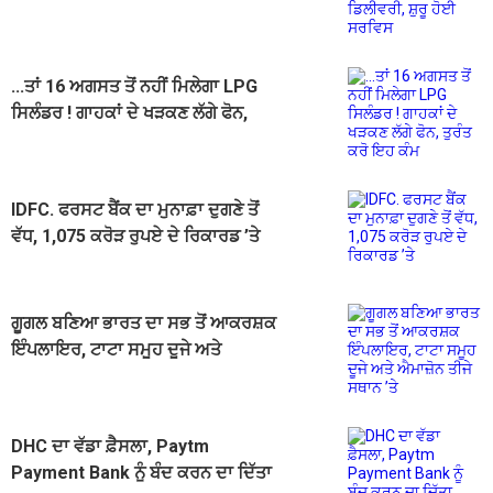
ਸਰਵਿਸ
...ਤਾਂ 16 ਅਗਸਤ ਤੋਂ ਨਹੀਂ ਮਿਲੇਗਾ LPG
ਸਿਲੰਡਰ ! ਗਾਹਕਾਂ ਦੇ ਖੜਕਣ ਲੱਗੇ ਫੋਨ,
ਤੁਰੰਤ ਕਰੋ ਇਹ ਕੰਮ
IDFC. ਫਰਸਟ ਬੈਂਕ ਦਾ ਮੁਨਾਫ਼ਾ ਦੁਗਣੇ ਤੋਂ
ਵੱਧ, 1,075 ਕਰੋੜ ਰੁਪਏ ਦੇ ਰਿਕਾਰਡ ’ਤੇ
ਗੂਗਲ ਬਣਿਆ ਭਾਰਤ ਦਾ ਸਭ ਤੋਂ ਆਕਰਸ਼ਕ
ਇੰਪਲਾਇਰ, ਟਾਟਾ ਸਮੂਹ ਦੂਜੇ ਅਤੇ
ਐਮਾਜ਼ੋਨ ਤੀਜੇ ਸਥਾਨ ’ਤੇ
DHC ਦਾ ਵੱਡਾ ਫ਼ੈਸਲਾ, Paytm
Payment Bank ਨੂੰ ਬੰਦ ਕਰਨ ਦਾ ਦਿੱਤਾ