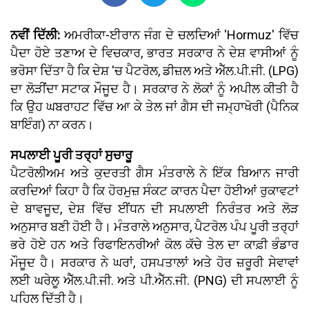
ਨਵੀਂ ਦਿੱਲੀ:
ਅਮਰੀਕਾ-ਈਰਾਨ ਜੰਗ ਦੇ ਚਲਦਿਆਂ 'Hormuz' ਵਿੱਚ
ਪੈਦਾ ਹੋਏ ਤਣਾਅ ਦੇ ਵਿਚਕਾਰ, ਭਾਰਤ ਸਰਕਾਰ ਨੇ ਦੇਸ਼ ਵਾਸੀਆਂ ਨੂੰ
ਭਰੋਸਾ ਦਿੱਤਾ ਹੈ ਕਿ ਦੇਸ਼ 'ਚ ਪੈਟਰੋਲ, ਡੀਜ਼ਲ ਅਤੇ ਐੱਲ.ਪੀ.ਜੀ. (LPG)
ਦਾ ਲੋੜੀਂਦਾ ਸਟਾਕ ਮੌਜੂਦ ਹੈ। ਸਰਕਾਰ ਨੇ ਲੋਕਾਂ ਨੂੰ ਅਪੀਲ ਕੀਤੀ ਹੈ
ਕਿ ਉਹ ਘਬਰਾਹਟ ਵਿੱਚ ਆ ਕੇ ਤੇਲ ਜਾਂ ਗੈਸ ਦੀ ਜਮ੍ਹਾਖੋਰੀ (ਪੈਨਿਕ
ਬਾਇੰਗ) ਨਾ ਕਰਨ।
ਸਪਲਾਈ ਪੂਰੀ ਤਰ੍ਹਾਂ ਸੁਚਾਰੂ
ਪੈਟਰੋਲੀਅਮ ਅਤੇ ਕੁਦਰਤੀ ਗੈਸ ਮੰਤਰਾਲੇ ਨੇ ਇੱਕ ਬਿਆਨ ਜਾਰੀ
ਕਰਦਿਆਂ ਕਿਹਾ ਹੈ ਕਿ ਹੋਰਮੁਜ਼ ਸੰਕਟ ਕਾਰਨ ਪੈਦਾ ਹੋਈਆਂ ਰੁਕਾਵਟਾਂ
ਦੇ ਬਾਵਜੂਦ, ਦੇਸ਼ ਵਿੱਚ ਈਂਧਨ ਦੀ ਸਪਲਾਈ ਨਿਰੰਤਰ ਅਤੇ ਲੋੜ
ਅਨੁਸਾਰ ਬਣੀ ਹੋਈ ਹੈ। ਮੰਤਰਾਲੇ ਅਨੁਸਾਰ, ਪੈਟਰੋਲ ਪੰਪ ਪੂਰੀ ਤਰ੍ਹਾਂ
ਭਰੇ ਹੋਏ ਹਨ ਅਤੇ ਰਿਫਾਇਨਰੀਆਂ ਕੋਲ ਕੱਚੇ ਤੇਲ ਦਾ ਕਾਫ਼ੀ ਭੰਡਾਰ
ਮੌਜੂਦ ਹੈ। ਸਰਕਾਰ ਨੇ ਘਰਾਂ, ਹਸਪਤਾਲਾਂ ਅਤੇ ਹੋਰ ਜ਼ਰੂਰੀ ਸੇਵਾਵਾਂ
ਲਈ ਘਰੇਲੂ ਐੱਲ.ਪੀ.ਜੀ. ਅਤੇ ਪੀ.ਐੱਨ.ਜੀ. (PNG) ਦੀ ਸਪਲਾਈ ਨੂੰ
ਪਹਿਲ ਦਿੱਤੀ ਹੈ।