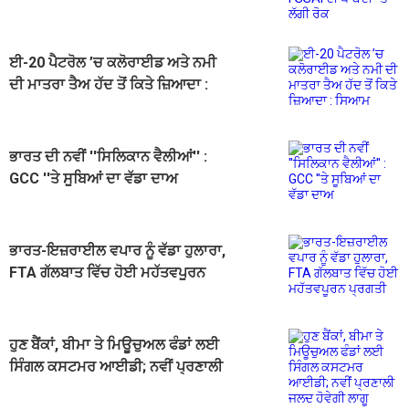
ਪਾਬੰਦੀ ''ਤੇ ਲੱਗੀ ਰੋਕ
ਈ-20 ਪੈਟਰੋਲ ’ਚ ਕਲੋਰਾਈਡ ਅਤੇ ਨਮੀ
ਦੀ ਮਾਤਰਾ ਤੈਅ ਹੱਦ ਤੋਂ ਕਿਤੇ ਜ਼ਿਆਦਾ :
ਸਿਆਮ
ਭਾਰਤ ਦੀ ਨਵੀਂ ''ਸਿਲਿਕਾਨ ਵੈਲੀਆਂ'' :
GCC ''ਤੇ ਸੂਬਿਆਂ ਦਾ ਵੱਡਾ ਦਾਅ
ਭਾਰਤ-ਇਜ਼ਰਾਈਲ ਵਪਾਰ ਨੂੰ ਵੱਡਾ ਹੁਲਾਰਾ,
FTA ਗੱਲਬਾਤ ਵਿੱਚ ਹੋਈ ਮਹੱਤਵਪੂਰਨ
ਪ੍ਰਗਤੀ
ਹੁਣ ਬੈਂਕਾਂ, ਬੀਮਾ ਤੇ ਮਿਊਚੁਅਲ ਫੰਡਾਂ ਲਈ
ਸਿੰਗਲ ਕਸਟਮਰ ਆਈਡੀ; ਨਵੀਂ ਪ੍ਰਣਾਲੀ
ਜਲਦ ਹੋਵੇਗੀ ਲਾਗੂ